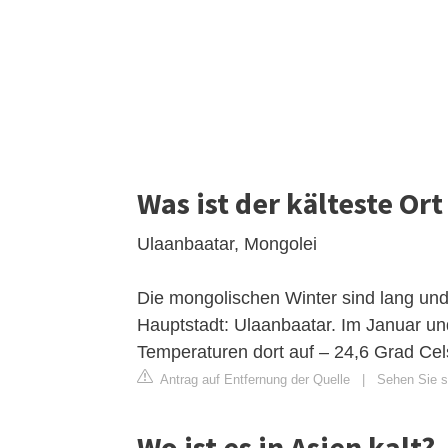
Was ist der kälteste Ort
Ulaanbaatar, Mongolei
Die mongolischen Winter sind lang und 
Hauptstadt: Ulaanbaatar. Im Januar und
Temperaturen dort auf – 24,6 Grad Cel
Antrag auf Entfernung der Quelle
|
Sehen Sie s
Wo ist es in Asien kalt?