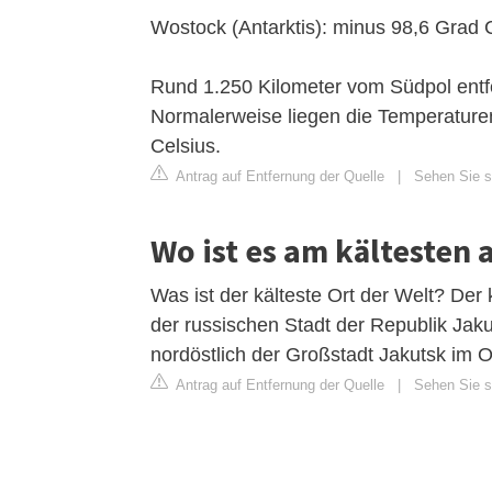
Wostock (Antarktis): minus 98,6 Grad 
Rund 1.250 Kilometer vom Südpol entfer
Normalerweise liegen die Temperature
Celsius.
Antrag auf Entfernung der Quelle
|
Sehen Sie si
Wo ist es am kältesten 
Was ist der kälteste Ort der Welt? Der 
der russischen Stadt der Republik Jak
nordöstlich der Großstadt Jakutsk im 
Antrag auf Entfernung der Quelle
|
Sehen Sie si