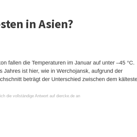
sten in Asien?
n fallen die Temperaturen im Januar auf unter –45 °C.
s Jahres ist hier, wie in Werchojansk, aufgrund der
rchschnitt beträgt der Unterschied zwischen dem kältest
ch die vollständige Antwort auf diercke.de an