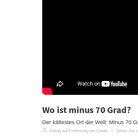
Wo ist minus 70 Grad?
Der kältestes Ort der Welt: Minus 70 G
Antrag auf Entfernung der Quelle
|
Sehen Sie s