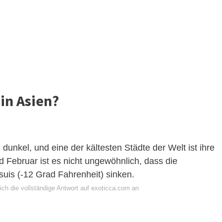
 in Asien?
dunkel, und eine der kältesten Städte der Welt ist ihre
 Februar ist es nicht ungewöhnlich, dass die
suis (-12 Grad Fahrenheit) sinken.
ich die vollständige Antwort auf exoticca.com an