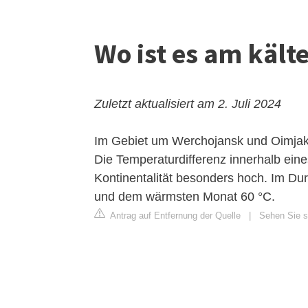
Wo ist es am kälte
Zuletzt aktualisiert am 2. Juli 2024
Im Gebiet um Werchojansk und Oimjako
Die Temperaturdifferenz innerhalb eine
Kontinentalität besonders hoch. Im Du
und dem wärmsten Monat 60 °C.
Antrag auf Entfernung der Quelle
|
Sehen Sie si