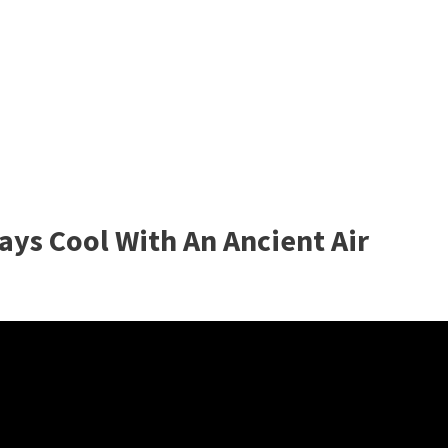
ays Cool With An Ancient Air