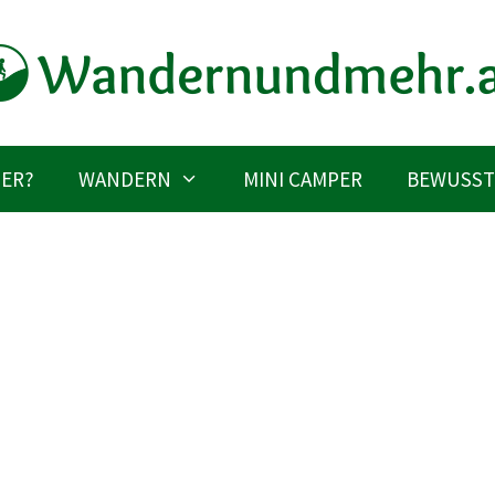
IER?
WANDERN
MINI CAMPER
BEWUSST