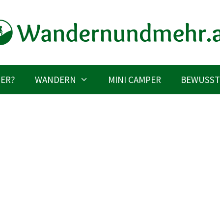
IER?
WANDERN
MINI CAMPER
BEWUSST