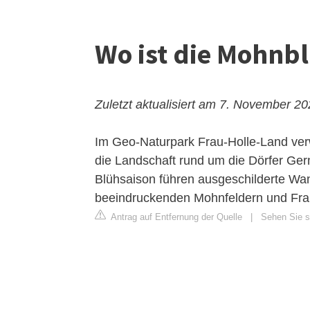
Wo ist die Mohnb
Zuletzt aktualisiert am 7. November 2
Im Geo-Naturpark Frau-Holle-Land ve
die Landschaft rund um die Dörfer Ge
Blühsaison führen ausgeschilderte W
beeindruckenden Mohnfeldern und Fra
Antrag auf Entfernung der Quelle
|
Sehen Sie si