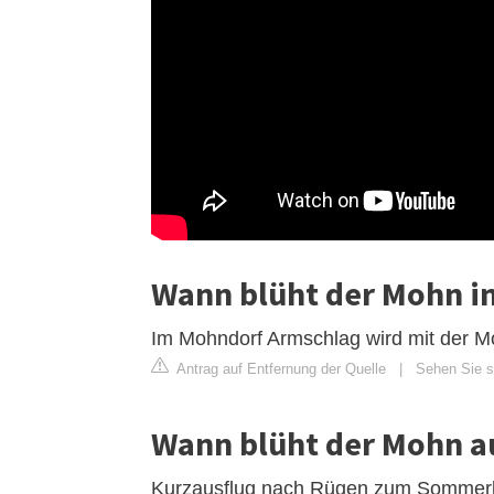
Wann blüht der Mohn i
Im Mohndorf Armschlag wird mit der Mo
Antrag auf Entfernung der Quelle
|
Sehen Sie si
Wann blüht der Mohn a
Kurzausflug nach Rügen zum Sommer