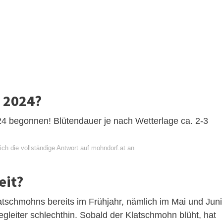
 2024?
4 begonnen! Blütendauer je nach Wetterlage ca. 2-3
ch die vollständige Antwort auf mohndorf.at an
eit?
latschmohns bereits im Frühjahr, nämlich im Mai und Juni
gleiter schlechthin. Sobald der Klatschmohn blüht, hat