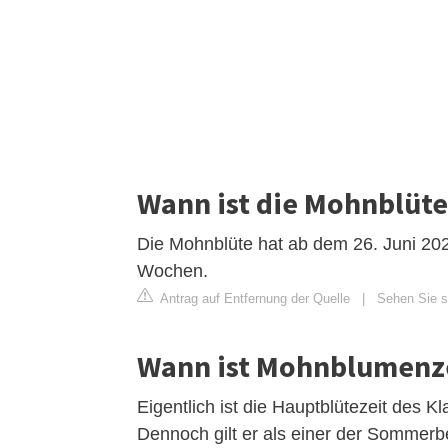
Wann ist die Mohnblüte
Die Mohnblüte hat ab dem 26. Juni 202
Wochen.
Antrag auf Entfernung der Quelle
|
Sehen Sie si
Wann ist Mohnblumenz
Eigentlich ist die Hauptblütezeit des K
Dennoch gilt er als einer der Sommerbe