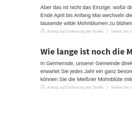
Aber das ist nicht das Einzige, wofür 
Ende April bis Anfang Mai wechseln die
tausende wilde Mohnblumen zu blühen
Antrag auf Entfernung der Quelle
|
Sehen Sie si
Wie lange ist noch die
In Germerode, unserer Gemeinde dire
erwartet Sie jedes Jahr ein ganz beson
können Sie die Meißner Mohnblüte mit
Antrag auf Entfernung der Quelle
|
Sehen Sie s