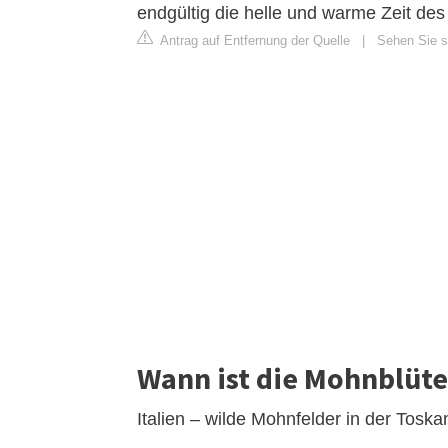
endgültig die helle und warme Zeit de
Antrag auf Entfernung der Quelle
|
Sehen Sie si
Wann ist die Mohnblüte
Italien – wilde Mohnfelder in der Toska