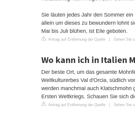
Sie läuten jedes Jahr den Sommer ein 
allein um dieses zu bewundern lohnt 
Mai bis Juli blühen, ist Eile geboten.
Antrag auf Entfernung der Quelle
|
Sehen Sie s
Wo kann ich in Italien
Der beste Ort, um das gesamte Mohnfe
Weltkulturerbes Val d'Orcia, südlich
werden manchmal auch Klatschmohn ge
Ersten Weltkriegs. Schauen Sie sich d
Antrag auf Entfernung der Quelle
|
Sehen Sie si