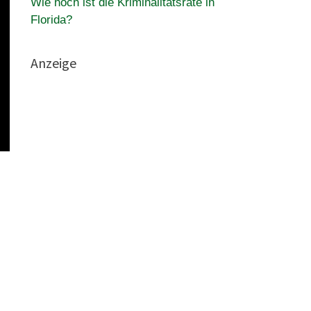
Wie hoch ist die Kriminalitätsrate in
Florida?
Anzeige