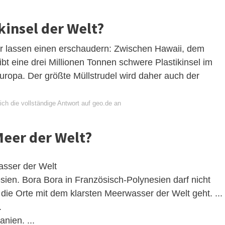
kinsel der Welt?
r lassen einen erschaudern: Zwischen Hawaii, dem
bt eine drei Millionen Tonnen schwere Plastikinsel im
leuropa. Der größte Müllstrudel wird daher auch der
ch die vollständige Antwort auf geo.de an
Meer der Welt?
asser der Welt
ien. Bora Bora in Französisch-Polynesien darf nicht
ie Orte mit dem klarsten Meerwasser der Welt geht. ...
.
nien. ...