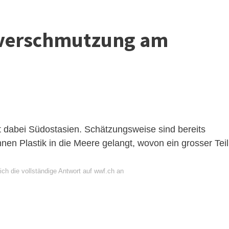
sverschmutzung am
t dabei Südostasien. Schätzungsweise sind bereits
en Plastik in die Meere gelangt, wovon ein grosser Teil
ch die vollständige Antwort auf wwf.ch an