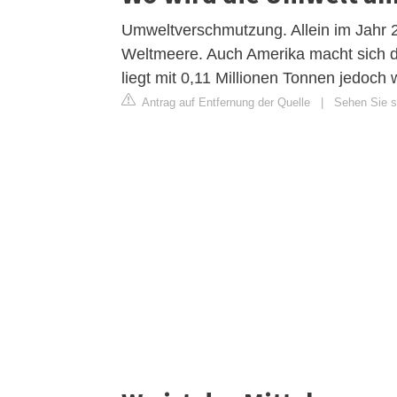
Umweltverschmutzung. Allein im Jahr 20
Weltmeere. Auch Amerika macht sich 
liegt mit 0,11 Millionen Tonnen jedoch 
Antrag auf Entfernung der Quelle
|
Sehen Sie si