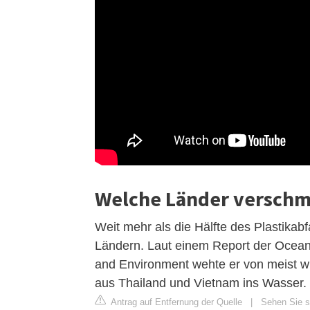
Welche Länder verschm
Weit mehr als die Hälfte des Plastikab
Ländern. Laut einem Report der Ocea
and Environment wehte er von meist wi
aus Thailand und Vietnam ins Wasser.
Antrag auf Entfernung der Quelle
|
Sehen Sie s