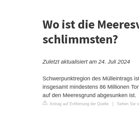
Wo ist die Meere
schlimmsten?
Zuletzt aktualisiert am 24. Juli 2024
Schwerpunktregion des Mülleintrags is
insgesamt mindestens 86 Millionen Tonn
auf den Meeresgrund abgesunken ist.
Antrag auf Entfernung der Quelle
|
Sehen Sie si