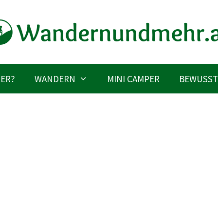
IER?
WANDERN
MINI CAMPER
BEWUSST