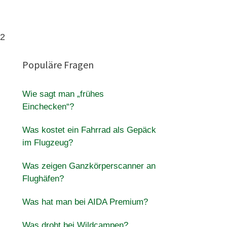
32
Populäre Fragen
Wie sagt man „frühes
Einchecken“?
Was kostet ein Fahrrad als Gepäck
im Flugzeug?
Was zeigen Ganzkörperscanner an
Flughäfen?
Was hat man bei AIDA Premium?
Was droht bei Wildcampen?