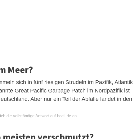
im Meer?
eln sich in fünf riesigen Strudeln im Pazifik, Atlantik
annte Great Pacific Garbage Patch im Nordpazifik ist
utschland. Aber nur ein Teil der Abfälle landet in den
ch die vollständige Antwort auf boell.de an
 meisten verschmutzt?