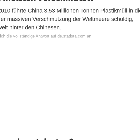
10 führte China 3,53 Millionen Tonnen Plastikmüll in di
der massiven Verschmutzung der Weltmeere schuldig,
weit hinter den Chinesen.
ch die vollständige Antwort auf de.statista.com an