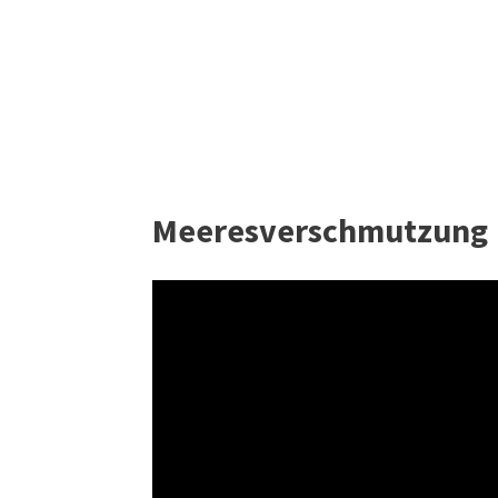
Meeresverschmutzung