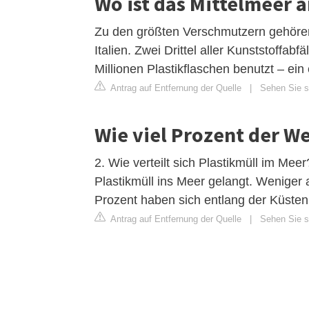
Wo ist das Mittelmeer 
Zu den größten Verschmutzern gehören 
Italien. Zwei Drittel aller Kunststoffab
Millionen Plastikflaschen benutzt – ei
Antrag auf Entfernung der Quelle
|
Sehen Sie si
Wie viel Prozent der W
2. Wie verteilt sich Plastikmüll im Me
Plastikmüll ins Meer gelangt. Weniger 
Prozent haben sich entlang der Küste
Antrag auf Entfernung der Quelle
|
Sehen Sie s