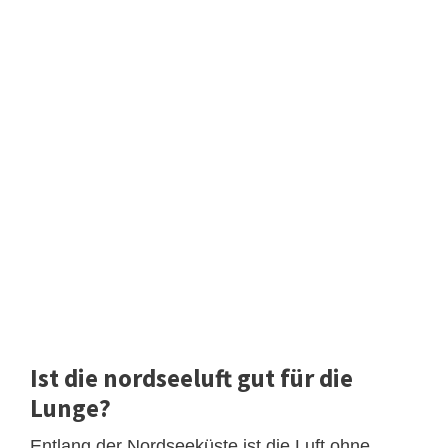
Ist die nordseeluft gut für die
Lunge?
Entlang der Nordseeküste ist die Luft ohne