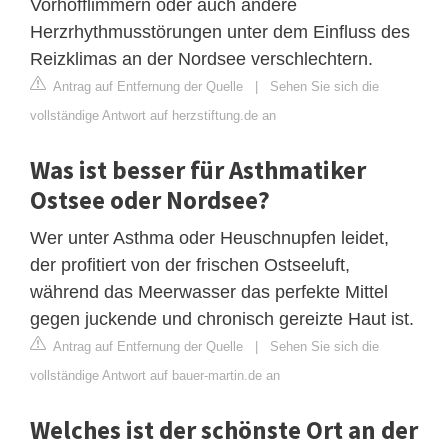
Vorhofflimmern oder auch andere
Herzrhythmusstörungen unter dem Einfluss des
Reizklimas an der Nordsee verschlechtern.
Antrag auf Entfernung der Quelle
|
Sehen Sie sich die
vollständige Antwort auf herzstiftung.de an
Was ist besser für Asthmatiker
Ostsee oder Nordsee?
Wer unter Asthma oder Heuschnupfen leidet,
der profitiert von der frischen Ostseeluft,
während das Meerwasser das perfekte Mittel
gegen juckende und chronisch gereizte Haut ist.
Antrag auf Entfernung der Quelle
|
Sehen Sie sich die
vollständige Antwort auf bauer-martin.de an
Welches ist der schönste Ort an der