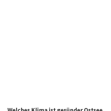
Welches Klima ist gesünder Ostsee