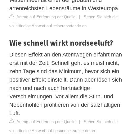
artenreichsten Lebensräume in Westeuropa.
Antrag auf Entfernung der Quelle
|
Sehen Sie sich die
vollständige Antwort auf reisereporter.de an
Wie schnell wirkt nordseeluft?
Diesen Effekt an den Atemwegen erfährt man
erst mit der Zeit. Schnell geht es meist nicht,
zehn Tage sind das Minimum, bevor sich ein
positiver Effekt einstellt. Dann aber lösen sich
nach und nach auch hartnäckige
Verschleimungen. Vor allem die Stirn- und
Nebenhöhlen profitieren von der salzhaltigen
Luft.
Antrag auf Entfernung der Quelle
|
Sehen Sie sich die
vollständige Antwort auf gesundheitsreise.de an