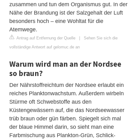
zusammen und tun dem Organismus gut. In der
Nähe der Brandung ist der Salzgehalt der Luft
besonders hoch – eine Wohltat für die
Atemwege.
Antrag auf Entfernung der Quelle
|
Sehen Sie sich die
vollständige Antwort auf gelomuc.de an
Warum wird man an der Nordsee
so braun?
Der Nährstoffreichtum der Nordsee erlaubt ein
reiches Planktonwachstum. Außerdem wirbeln
Stürme oft Schwebstoffe aus den
Küstengewässern auf, die das Nordseewasser
trüb braun oder gün färben. Spiegelt sich mal
der blaue Himmel darin, so sieht man eine
Farbmischung aus Plankton-Grün, Schlick-