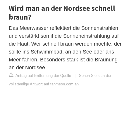
Wird man an der Nordsee schnell
braun?
Das Meerwasser reflektiert die Sonnenstrahlen
und verstärkt somit die Sonneneinstrahlung auf
die Haut. Wer schnell braun werden möchte, der
sollte ins Schwimmbad, an den See oder ans
Meer fahren. Besonders stark ist die Bräunung
an der Nordsee.
Antrag auf Entfernung der Quelle
|
Sehen Sie sich die
vollständige Antwort auf tanmeon.com an