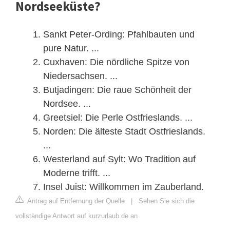
Nordseeküste?
Sankt Peter-Ording: Pfahlbauten und
pure Natur. ...
Cuxhaven: Die nördliche Spitze von
Niedersachsen. ...
Butjadingen: Die raue Schönheit der
Nordsee. ...
Greetsiel: Die Perle Ostfrieslands. ...
Norden: Die älteste Stadt Ostfrieslands.
...
Westerland auf Sylt: Wo Tradition auf
Moderne trifft. ...
Insel Juist: Willkommen im Zauberland.
Antrag auf Entfernung der Quelle
|
Sehen Sie sich die
vollständige Antwort auf kurzurlaub.de an