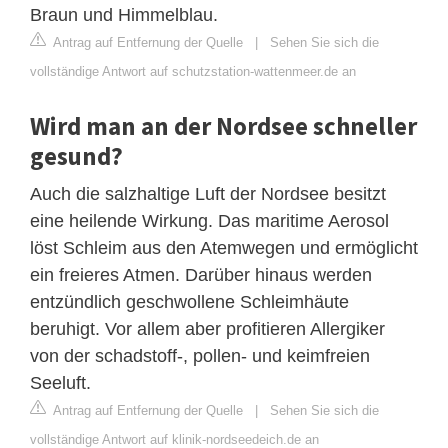
Braun und Himmelblau.
Antrag auf Entfernung der Quelle
|
Sehen Sie sich die
vollständige Antwort auf schutzstation-wattenmeer.de an
Wird man an der Nordsee schneller
gesund?
Auch die salzhaltige Luft der Nordsee besitzt
eine heilende Wirkung. Das maritime Aerosol
löst Schleim aus den Atemwegen und ermöglicht
ein freieres Atmen. Darüber hinaus werden
entzündlich geschwollene Schleimhäute
beruhigt. Vor allem aber profitieren Allergiker
von der schadstoff-, pollen- und keimfreien
Seeluft.
Antrag auf Entfernung der Quelle
|
Sehen Sie sich die
vollständige Antwort auf klinik-nordseedeich.de an