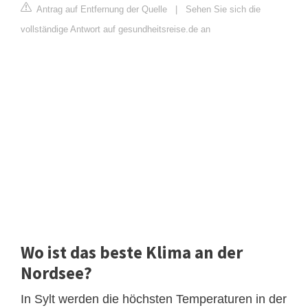
Antrag auf Entfernung der Quelle
|
Sehen Sie sich die
vollständige Antwort auf gesundheitsreise.de an
Wo ist das beste Klima an der
Nordsee?
In Sylt werden die höchsten Temperaturen in der