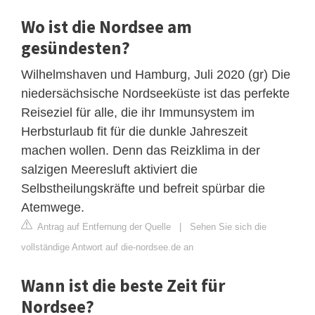
Wo ist die Nordsee am
gesündesten?
Wilhelmshaven und Hamburg, Juli 2020 (gr) Die
niedersächsische Nordseeküste ist das perfekte
Reiseziel für alle, die ihr Immunsystem im
Herbsturlaub fit für die dunkle Jahreszeit
machen wollen. Denn das Reizklima in der
salzigen Meeresluft aktiviert die
Selbstheilungskräfte und befreit spürbar die
Atemwege.
Antrag auf Entfernung der Quelle
|
Sehen Sie sich die
vollständige Antwort auf die-nordsee.de an
Wann ist die beste Zeit für
Nordsee?