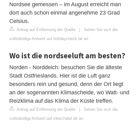
Nordsee gemessen – im August erreicht man
dort auch schon einmal angenehme 23 Grad
Celsius.
Antrag auf Entfernung der Quelle
|
Sehen Sie sich die
vollständige Antwort auf holidaycheck.de an
Wo ist die nordseeluft am besten?
Norden - Norddeich: besuchen Sie die älteste
Stadt Ostfrieslands. Hier ist die Luft ganz
besonders rein und gesund, denn der Ort liegt
an der sogenannten Klimascheide, wo Watt- und
Reizklima auf das Klima der Küste treffen.
Antrag auf Entfernung der Quelle
|
Sehen Sie sich die
vollständige Antwort auf interchalet.de an