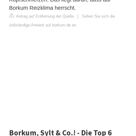
Borkum Reizklima herrscht.
Antrag auf Entfernung der Quelle
|
Sehen Sie sich die
vollständige Antwort auf borkum.de an
Borkum, Sylt & Co.! - Die Top 6