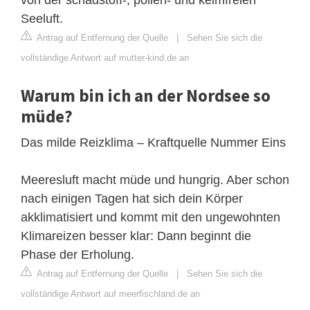
Seeluft.
Antrag auf Entfernung der Quelle
|
Sehen Sie sich die
vollständige Antwort auf mutter-kind.de an
Warum bin ich an der Nordsee so
müde?
Das milde Reizklima – Kraftquelle Nummer Eins
Meeresluft macht müde und hungrig. Aber schon
nach einigen Tagen hat sich dein Körper
akklimatisiert und kommt mit den ungewohnten
Klimareizen besser klar: Dann beginnt die
Phase der Erholung.
Antrag auf Entfernung der Quelle
|
Sehen Sie sich die
vollständige Antwort auf meerfischland.de an