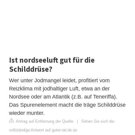
Ist nordseeluft gut für die
Schilddrüse?
Wer unter Jodmangel leidet, profitiert vom
Reizklima mit jodhaltiger Luft, etwa an der
Nordsee oder am Atlantik (z.B. auf Teneriffa).
Das Spurenelement macht die träge Schilddrüse
wieder munter.
Antrag auf Entfernung der Quelle
|
Sehen Sie sich die
vollständige Antwort auf guter-rat.de an