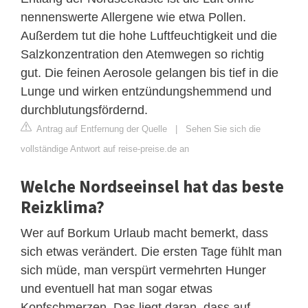
nennenswerte Allergene wie etwa Pollen.
Außerdem tut die hohe Luftfeuchtigkeit und die
Salzkonzentration den Atemwegen so richtig
gut. Die feinen Aerosole gelangen bis tief in die
Lunge und wirken entzündungshemmend und
durchblutungsfördernd.
Antrag auf Entfernung der Quelle
|
Sehen Sie sich die
vollständige Antwort auf reise-preise.de an
Welche Nordseeinsel hat das beste
Reizklima?
Wer auf Borkum Urlaub macht bemerkt, dass
sich etwas verändert. Die ersten Tage fühlt man
sich müde, man verspürt vermehrten Hunger
und eventuell hat man sogar etwas
Kopfschmerzen. Das liegt daran, dass auf