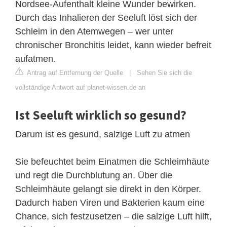
Nordsee-Aufenthalt kleine Wunder bewirken.
Durch das Inhalieren der Seeluft löst sich der
Schleim in den Atemwegen – wer unter
chronischer Bronchitis leidet, kann wieder befreit
aufatmen.
Antrag auf Entfernung der Quelle
|
Sehen Sie sich die
vollständige Antwort auf planet-wissen.de an
Ist Seeluft wirklich so gesund?
Darum ist es gesund, salzige Luft zu atmen
Sie befeuchtet beim Einatmen die Schleimhäute
und regt die Durchblutung an. Über die
Schleimhäute gelangt sie direkt in den Körper.
Dadurch haben Viren und Bakterien kaum eine
Chance, sich festzusetzen – die salzige Luft hilft,