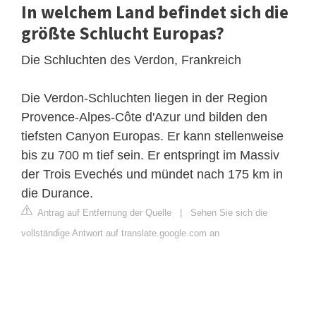
In welchem ​​Land befindet sich die
größte Schlucht Europas?
Die Schluchten des Verdon, Frankreich
Die Verdon-Schluchten liegen in der Region
Provence-Alpes-Côte d'Azur und bilden den
tiefsten Canyon Europas. Er kann stellenweise
bis zu 700 m tief sein. Er entspringt im Massiv
der Trois Evechés und mündet nach 175 km in
die Durance.
Antrag auf Entfernung der Quelle
|
Sehen Sie sich die
vollständige Antwort auf translate.google.com an