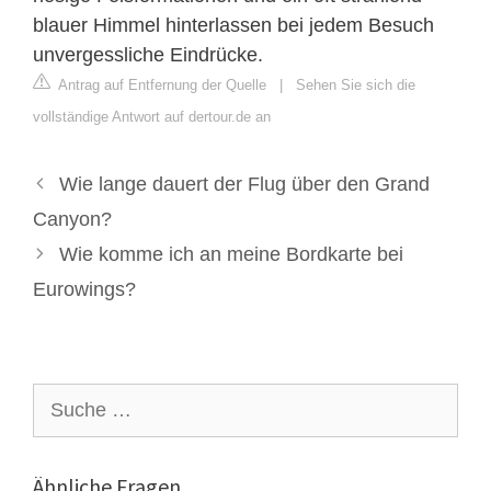
blauer Himmel hinterlassen bei jedem Besuch
unvergessliche Eindrücke.
Antrag auf Entfernung der Quelle
|
Sehen Sie sich die
vollständige Antwort auf dertour.de an
Wie lange dauert der Flug über den Grand
Canyon?
Wie komme ich an meine Bordkarte bei
Eurowings?
Suche
nach:
Ähnliche Fragen