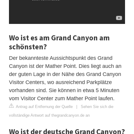
Wo ist es am Grand Canyon am
schönsten?
Der bekannteste Aussichtspunkt des Grand
Canyon ist der Mather Point. Dies liegt auch an
der guten Lage in der Nähe des Grand Canyon
Visitor Centers, wo ausreichend Parkplätze
vorhanden sind. Sie können in etwa 5 Minuten
vom Visitor Center zum Mather Point laufen.
Antrag auf Entfernung der Quelle
|
Sehen Sie sich die
vollständige Antwort auf thegrandcanyon.de an
Wo ist der deutsche Grand Canyon?