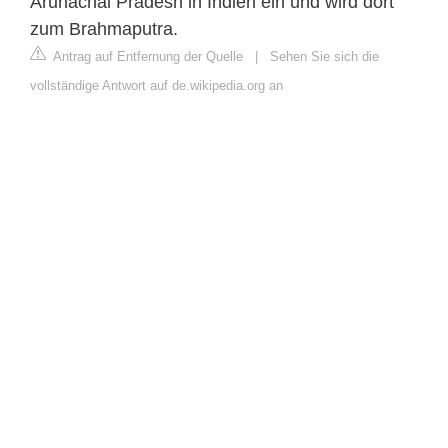
Arunachal Pradesh in Indien ein und wird dort
zum Brahmaputra.
Antrag auf Entfernung der Quelle
|
Sehen Sie sich die
vollständige Antwort auf de.wikipedia.org an