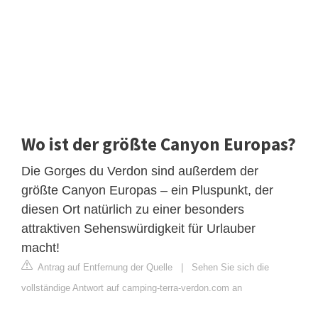
Wo ist der größte Canyon Europas?
Die Gorges du Verdon sind außerdem der
größte Canyon Europas – ein Pluspunkt, der
diesen Ort natürlich zu einer besonders
attraktiven Sehenswürdigkeit für Urlauber
macht!
Antrag auf Entfernung der Quelle
|
Sehen Sie sich die
vollständige Antwort auf camping-terra-verdon.com an