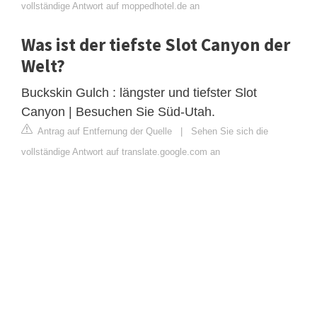
vollständige Antwort auf moppedhotel.de an
Was ist der tiefste Slot Canyon der
Welt?
Buckskin Gulch : längster und tiefster Slot
Canyon | Besuchen Sie Süd-Utah.
Antrag auf Entfernung der Quelle
|
Sehen Sie sich die
vollständige Antwort auf translate.google.com an