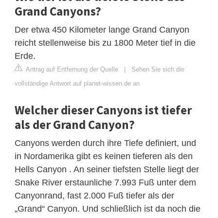
Grand Canyons?
Der etwa 450 Kilometer lange Grand Canyon
reicht stellenweise bis zu 1800 Meter tief in die
Erde.
Antrag auf Entfernung der Quelle
|
Sehen Sie sich die
vollständige Antwort auf planet-wissen.de an
Welcher dieser Canyons ist tiefer
als der Grand Canyon?
Canyons werden durch ihre Tiefe definiert, und
in Nordamerika gibt es keinen tieferen als den
Hells Canyon . An seiner tiefsten Stelle liegt der
Snake River erstaunliche 7.993 Fuß unter dem
Canyonrand, fast 2.000 Fuß tiefer als der
„Grand“ Canyon. Und schließlich ist da noch die