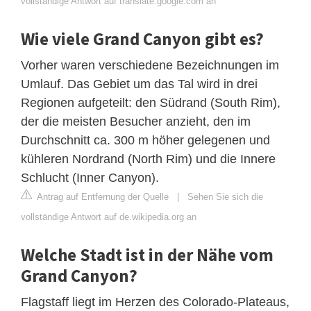
vollständige Antwort auf translate.google.com an
Wie viele Grand Canyon gibt es?
Vorher waren verschiedene Bezeichnungen im
Umlauf. Das Gebiet um das Tal wird in drei
Regionen aufgeteilt: den Südrand (South Rim),
der die meisten Besucher anzieht, den im
Durchschnitt ca. 300 m höher gelegenen und
kühleren Nordrand (North Rim) und die Innere
Schlucht (Inner Canyon).
Antrag auf Entfernung der Quelle
|
Sehen Sie sich die
vollständige Antwort auf de.wikipedia.org an
Welche Stadt ist in der Nähe vom
Grand Canyon?
Flagstaff liegt im Herzen des Colorado-Plateaus,