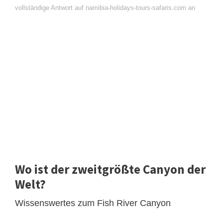
vollständige Antwort auf namibia-holidays-tours-safaris.com an
Wo ist der zweitgrößte Canyon der
Welt?
Wissenswertes zum Fish River Canyon