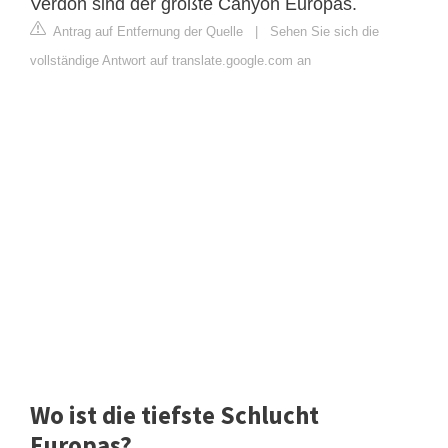
Verdon sind der größte Canyon Europas.
Antrag auf Entfernung der Quelle
|
Sehen Sie sich die
vollständige Antwort auf translate.google.com an
Wo ist die tiefste Schlucht
Europas?