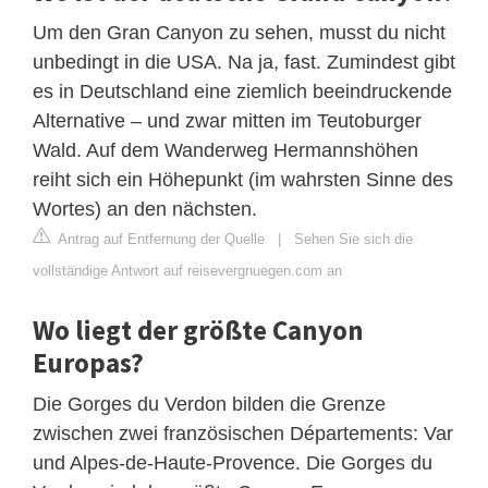
Um den Gran Canyon zu sehen, musst du nicht
unbedingt in die USA. Na ja, fast. Zumindest gibt
es in Deutschland eine ziemlich beeindruckende
Alternative – und zwar mitten im Teutoburger
Wald. Auf dem Wanderweg Hermannshöhen
reiht sich ein Höhepunkt (im wahrsten Sinne des
Wortes) an den nächsten.
Antrag auf Entfernung der Quelle
|
Sehen Sie sich die
vollständige Antwort auf reisevergnuegen.com an
Wo liegt der größte Canyon
Europas?
Die Gorges du Verdon bilden die Grenze
zwischen zwei französischen Départements: Var
und Alpes-de-Haute-Provence. Die Gorges du