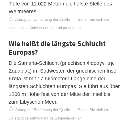
Tiefe von 11.022 Metern die tiefste Stelle des
Weltmeeres.
Antrag auf Entfernung der Quelle
|
Sehen Sie sich die
vollständige Antwort auf de.statista.com an
Wie heißt die längste Schlucht
Europas?
Die Samaria-Schlucht (griechisch Φαράγγι της
Σαμαριάς) im Südwesten der griechischen Insel
Kreta ist mit 17 Kilometern Länge eine der
längsten Schluchten Europas. Sie führt aus über
1200 m Höhe fast von der Mitte der Insel bis
zum Libyschen Meer.
Antrag auf Entfernung der Quelle
|
Sehen Sie sich die
vollständige Antwort auf de.wikipedia.org an