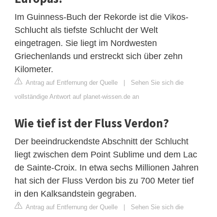
Im Guinness-Buch der Rekorde ist die Vikos-
Schlucht als tiefste Schlucht der Welt
eingetragen. Sie liegt im Nordwesten
Griechenlands und erstreckt sich über zehn
Kilometer.
Antrag auf Entfernung der Quelle
|
Sehen Sie sich die
vollständige Antwort auf planet-wissen.de an
Wie tief ist der Fluss Verdon?
Der beeindruckendste Abschnitt der Schlucht
liegt zwischen dem Point Sublime und dem Lac
de Sainte-Croix. In etwa sechs Millionen Jahren
hat sich der Fluss Verdon bis zu 700 Meter tief
in den Kalksandstein gegraben.
Antrag auf Entfernung der Quelle
|
Sehen Sie sich die