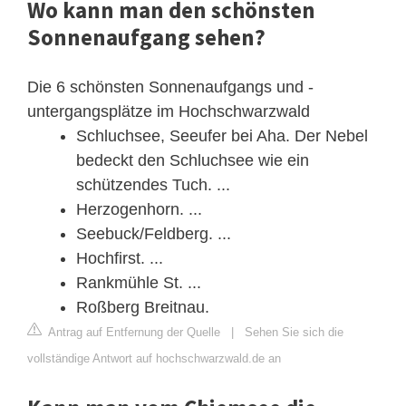
Wo kann man den schönsten
Sonnenaufgang sehen?
Die 6 schönsten Sonnenaufgangs und -
untergangsplätze im Hochschwarzwald
Schluchsee, Seeufer bei Aha. Der Nebel
bedeckt den Schluchsee wie ein
schützendes Tuch. ...
Herzogenhorn. ...
Seebuck/Feldberg. ...
Hochfirst. ...
Rankmühle St. ...
Roßberg Breitnau.
Antrag auf Entfernung der Quelle
|
Sehen Sie sich die
vollständige Antwort auf hochschwarzwald.de an