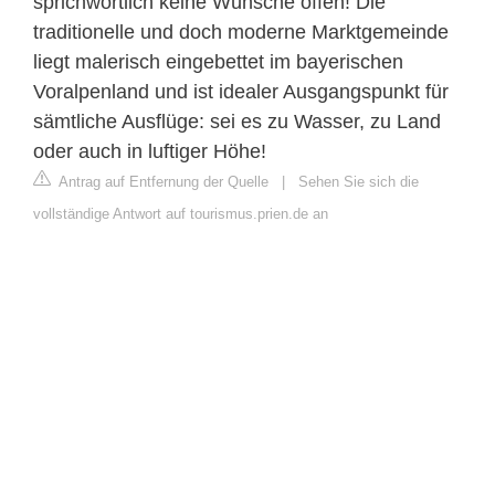
sprichwörtlich keine Wünsche offen! Die
traditionelle und doch moderne Marktgemeinde
liegt malerisch eingebettet im bayerischen
Voralpenland und ist idealer Ausgangspunkt für
sämtliche Ausflüge: sei es zu Wasser, zu Land
oder auch in luftiger Höhe!
Antrag auf Entfernung der Quelle
|
Sehen Sie sich die
vollständige Antwort auf tourismus.prien.de an