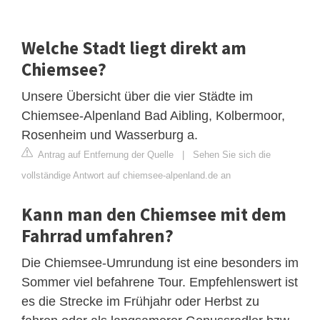
Welche Stadt liegt direkt am
Chiemsee?
Unsere Übersicht über die vier Städte im
Chiemsee-Alpenland Bad Aibling, Kolbermoor,
Rosenheim und Wasserburg a.
Antrag auf Entfernung der Quelle
|
Sehen Sie sich die
vollständige Antwort auf chiemsee-alpenland.de an
Kann man den Chiemsee mit dem
Fahrrad umfahren?
Die Chiemsee-Umrundung ist eine besonders im
Sommer viel befahrene Tour. Empfehlenswert ist
es die Strecke im Frühjahr oder Herbst zu