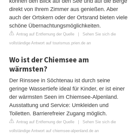
können den Blick auf den See und auf die Berge
direkt von Ihrem Zimmer aus genießen. Aber
auch der Ortskern oder der Ortsrand bieten viele
schöne Übernachtungsmöglichkeiten.
Antrag auf Entfernung der Quelle
|
Sehen Sie sich die
vollständige Antwort auf tourismus.prien.de an
Wo ist der Chiemsee am
wärmsten?
Der Rinssee in Söchtenau ist durch seine
geringe Wassertiefe ideal für Kinder, er ist einer
der wärmsten Seen im Chiemsee-Alpenland.
Ausstattung und Service: Umkleiden und
Toiletten. Barrierefreier Zugang möglich.
Antrag auf Entfernung der Quelle
|
Sehen Sie sich die
vollständige Antwort auf chiemsee-alpenland.de an