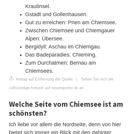
Krautinsel.
Gstadt und Gollenhausen.
Gut zu erreichen: Prien am Chiemsee.
Zwischen Chiemsee und Chiemgauer
Alpen: Übersee.
Bergidyll: Aschau im Chiemgau.
Das Badeparadies: Chieming.
Zum Durchatmen: Bernau am
Chiemsees.
Antrag auf Entfernung der Quelle
|
Sehen Sie sich die
vollständige Antwort auf reisereporter.de an
Welche Seite vom Chiemsee ist am
schönsten?
Ich liebe vor allem die Nordseite, denn von hier
bietet sich immer ein Blick mit den dahinter