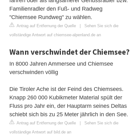
fahren oder als langsamerer Genussradler bzw.
Familienradler den Fuß- und Radweg
"Chiemsee Rundweg" zu wählen.
Antrag auf Entfernung der Quelle
|
Sehen Sie sich die
vollständige Antwort auf chiemsee-alpenland.de an
Wann verschwindet der Chiemsee?
In 8000 Jahren Ammersee und Chiemsee
verschwinden völlig
Die Tiroler Ache ist der Feind des Chiemsees.
Knapp 260 000 Kubikmeter Material spült der
Fluss pro Jahr ein, der Hauptarm seines Deltas
schiebt sich bis zu 25 Meter jährlich in den See.
Antrag auf Entfernung der Quelle
|
Sehen Sie sich die
vollständige Antwort auf bild.de an