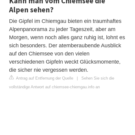
Kann man vom Chiemsee die
Alpen sehen?
Die Gipfel im Chiemgau bieten ein traumhaftes
Alpenpanorama zu jeder Tageszeit, aber am
Morgen, wenn noch alles ganz ruhig ist, lohnt es
sich besonders. Der atemberaubende Ausblick
auf den Chiemsee von den vielen
verschiedenen Gipfeln weckt Glücksmomente,
die sicher nie vergessen werden.
Antrag auf Entfernung der Quelle
|
Sehen Sie sich die
vollständige Antwort auf chiemsee-chiemgau.info an