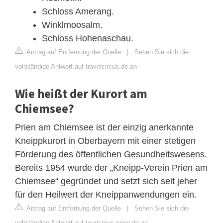
Schloss Amerang.
Winklmoosalm.
Schloss Hohenaschau.
Antrag auf Entfernung der Quelle
|
Sehen Sie sich die
vollständige Antwort auf travelcircus.de an
Wie heißt der Kurort am
Chiemsee?
Prien am Chiemsee ist der einzig anerkannte
Kneippkurort in Oberbayern mit einer stetigen
Förderung des öffentlichen Gesundheitswesens.
Bereits 1954 wurde der „Kneipp-Verein Prien am
Chiemsee“ gegründet und setzt sich seit jeher
für den Heilwert der Kneippanwendungen ein.
Antrag auf Entfernung der Quelle
|
Sehen Sie sich die
vollständige Antwort auf tourismus.prien.de an