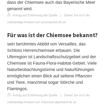
dass der Chiemsee auch das Bayerische Meer
genannt wird.
Antrag auf Entfernung der Quelle
|
Sehen Sie sich die
vollständige Antwort auf reisereporter.de an
Für was ist der Chiemsee bekannt?
sein berühmtes Abbild von Versailles, das
Schloss Herrenchiemsee erbauen. Die
Uferregion ist Landschaftsschutzgebiet und der
Chiemsee ist Fauna-Flora-Habitat-Gebiet. Viele
Naturbeobachtungstürme und Naturführungen
ermöglichen einen Blick auf seltene Pflanzen
und Tiere, manchmal sogar Störche und
Flamingos.
Antrag auf Entfernung der Quelle
|
Sehen Sie sich die
vollständige Antwort auf chiemsee-alpenland.de an