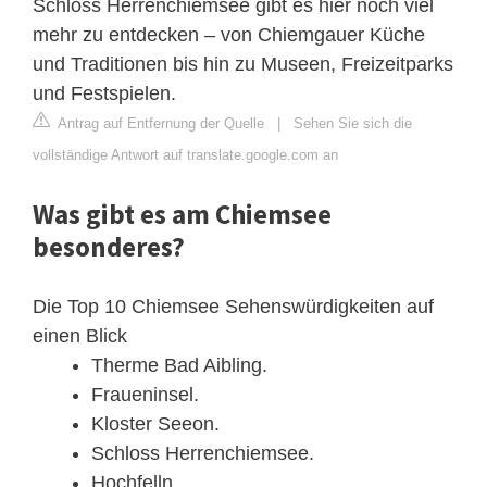
Schloss Herrenchiemsee gibt es hier noch viel
mehr zu entdecken – von Chiemgauer Küche
und Traditionen bis hin zu Museen, Freizeitparks
und Festspielen.
Antrag auf Entfernung der Quelle
|
Sehen Sie sich die
vollständige Antwort auf translate.google.com an
Was gibt es am Chiemsee
besonderes?
Die Top 10 Chiemsee Sehenswürdigkeiten auf
einen Blick
Therme Bad Aibling.
Fraueninsel.
Kloster Seeon.
Schloss Herrenchiemsee.
Hochfelln.