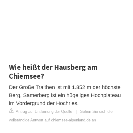
Wie heißt der Hausberg am
Chiemsee?
Der Große Traithen ist mit 1.852 m der höchste
Berg, Samerberg ist ein hügeliges Hochplateau
im Vordergrund der Hochries.
Antrag auf Entfernung der Quelle
|
Sehen Sie sich die
vollständige Antwort auf chiemsee-alpenland.de an