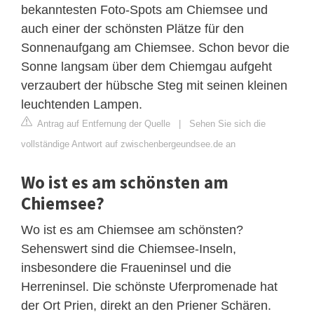
bekanntesten Foto-Spots am Chiemsee und
auch einer der schönsten Plätze für den
Sonnenaufgang am Chiemsee. Schon bevor die
Sonne langsam über dem Chiemgau aufgeht
verzaubert der hübsche Steg mit seinen kleinen
leuchtenden Lampen.
Antrag auf Entfernung der Quelle
|
Sehen Sie sich die
vollständige Antwort auf zwischenbergeundsee.de an
Wo ist es am schönsten am
Chiemsee?
Wo ist es am Chiemsee am schönsten?
Sehenswert sind die Chiemsee-Inseln,
insbesondere die Fraueninsel und die
Herreninsel. Die schönste Uferpromenade hat
der Ort Prien, direkt an den Priener Schären.