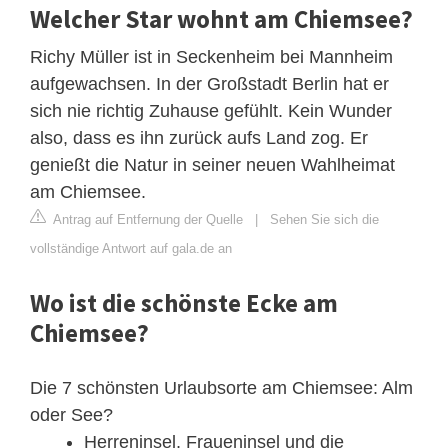
Welcher Star wohnt am Chiemsee?
Richy Müller ist in Seckenheim bei Mannheim
aufgewachsen. In der Großstadt Berlin hat er
sich nie richtig Zuhause gefühlt. Kein Wunder
also, dass es ihn zurück aufs Land zog. Er
genießt die Natur in seiner neuen Wahlheimat
am Chiemsee.
Antrag auf Entfernung der Quelle
|
Sehen Sie sich die
vollständige Antwort auf gala.de an
Wo ist die schönste Ecke am
Chiemsee?
Die 7 schönsten Urlaubsorte am Chiemsee: Alm
oder See?
Herreninsel, Fraueninsel und die