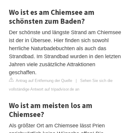
Wo ist es am Chiemsee am
schönsten zum Baden?
Der schönste und längste Strand am Chiemsee
ist der in Übersee. Hier finden sich sowohl
herrliche Naturbadebuchten als auch das
Strandbad. Im Strandbad wurden in den letzten
Jahren viele zusätzliche Attraktionen
geschaffen.
Antrag auf Entfernung der Quelle
|
Sehen Sie sich die
vollständige Antwort auf tripadvisor.de an
Wo ist am meisten los am
Chiemsee?
Als größter Ort am Chiemsee lässt Prien