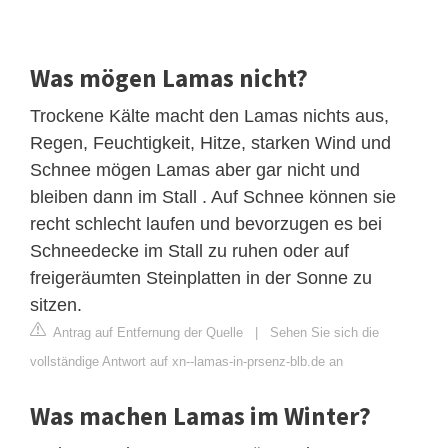
Was mögen Lamas nicht?
Trockene Kälte macht den Lamas nichts aus,
Regen, Feuchtigkeit, Hitze, starken Wind und
Schnee mögen Lamas aber gar nicht und
bleiben dann im Stall . Auf Schnee können sie
recht schlecht laufen und bevorzugen es bei
Schneedecke im Stall zu ruhen oder auf
freigeräumten Steinplatten in der Sonne zu
sitzen.
Antrag auf Entfernung der Quelle
|
Sehen Sie sich die
vollständige Antwort auf xn--lamas-in-prsenz-blb.de an
Was machen Lamas im Winter?