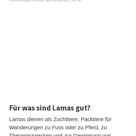
vollständige Antwort auf kindernetz.de an
Für was sind Lamas gut?
Lamas dienen als Zuchttiere, Packtiere für
Wanderungen zu Fuss oder zu Pferd, zu
Therapiezwecken und zur Gewinnung von