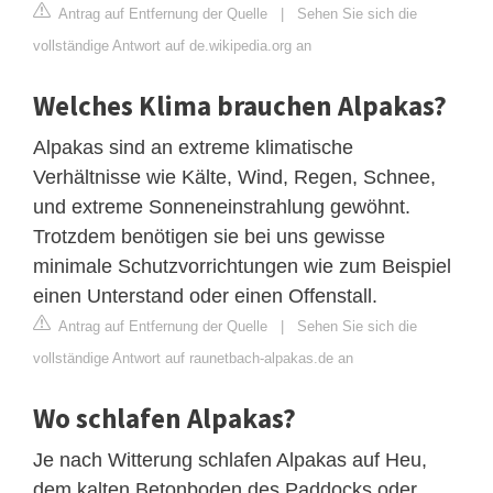
Antrag auf Entfernung der Quelle
|
Sehen Sie sich die
vollständige Antwort auf de.wikipedia.org an
Welches Klima brauchen Alpakas?
Alpakas sind an extreme klimatische
Verhältnisse wie Kälte, Wind, Regen, Schnee,
und extreme Sonneneinstrahlung gewöhnt.
Trotzdem benötigen sie bei uns gewisse
minimale Schutzvorrichtungen wie zum Beispiel
einen Unterstand oder einen Offenstall.
Antrag auf Entfernung der Quelle
|
Sehen Sie sich die
vollständige Antwort auf raunetbach-alpakas.de an
Wo schlafen Alpakas?
Je nach Witterung schlafen Alpakas auf Heu,
dem kalten Betonboden des Paddocks oder