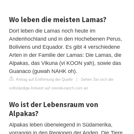
Wo leben die meisten Lamas?
Dort leben die Lamas noch heute im
Andenhochland und in den Hochebenen Perus,
Boliviens und Equador. Es gibt 4 verschiedene
Arten in der Familie der Lamas: Die Lamas, die
Alpakas, das Vikuna (vi KOON yah), sowie das
Guanaco (guwah NAHK oh).
Antrag auf Entfernung der Quelle
|
Sehen Sie sich die
vollständige Antwort auf orenda-ranch.com an
Wo ist der Lebensraum von
Alpakas?
Alpakas leben überwiegend in Südamerika,
vorrangig in den Regionen der Anden. Die Tiere