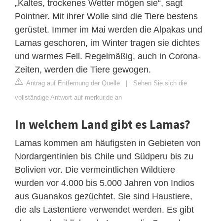
„Kaltes, trockenes Wetter mögen sie“, sagt
Pointner. Mit ihrer Wolle sind die Tiere bestens
gerüstet. Immer im Mai werden die Alpakas und
Lamas geschoren, im Winter tragen sie dichtes
und warmes Fell. Regelmäßig, auch in Corona-
Zeiten, werden die Tiere gewogen.
Antrag auf Entfernung der Quelle
|
Sehen Sie sich die
vollständige Antwort auf merkur.de an
In welchem Land gibt es Lamas?
Lamas kommen am häufigsten in Gebieten von
Nordargentinien bis Chile und Südperu bis zu
Bolivien vor. Die vermeintlichen Wildtiere
wurden vor 4.000 bis 5.000 Jahren von Indios
aus Guanakos gezüchtet. Sie sind Haustiere,
die als Lastentiere verwendet werden. Es gibt