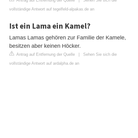
Antrag auf Entfernung der Quelle
|
Sehen Sie sich die
vollständige Antwort auf tegelfeld-alpakas.de an
Ist ein Lama ein Kamel?
Lamas Lamas gehören zur Familie der Kamele,
besitzen aber keinen Höcker.
Antrag auf Entfernung der Quelle
|
Sehen Sie sich die
vollständige Antwort auf ardalpha.de an