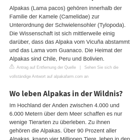
Alpakas (Lama pacos) gehören innerhalb der
Familie der Kamele (Camelidae) zur
Unterordnung der Schwielensohler (Tylopoda).
Die Wissenschaft ist sich mittlerweile einig
darüber, dass das Alpaka vom Vicuña abstammt
und das Lama vom Guanaco. Die Heimat der
Alpakas sind Chile, Peru und Bolivien.
Antrag auf Entfernung der Quelle
|
Sehen Sie sich die
vollständige Antwort auf alpakafarm.com an
Wo leben Alpakas in der Wildnis?
Im Hochland der Anden zwischen 4.000 und
6.000 Metern über dem Meer schaffen es nur
wenige Tierarten zu überleben. Zu ihnen
gehören die Alpakas. Über 90 Prozent aller
Alpakas, knapp vier Millionen Tiere, leben in den