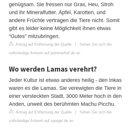
genügsam. Sie fressen nur Gras, Heu, Stroh
und ihr Mineralfutter. Äpfel, Karotten, und
andere Früchte vertragen die Tiere nicht. Somit
gibt es leider keine Möglichkeit ihnen etwas
"Gutes" mitzubringen.
Antrag auf Entfernung der Quelle
|
Sehen Sie sich die
vollständige Antwort auf pointnerhof.de an
Wo werden Lamas verehrt?
Jeder Kultur ist etwas anderes heilig - den Inkas
waren es die Lamas. Sie verewigten die Tiere in
einer versteckten Stadt, 3000 Meter hoch in den
Anden, unweit des berühmten Machu Picchu.
Antrag auf Entfernung der Quelle
|
Sehen Sie sich die
vollständige Antwort auf spiegel.de an