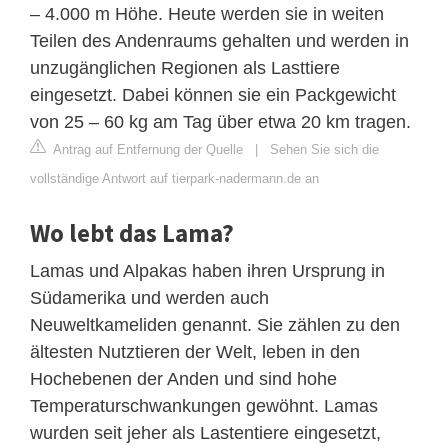
– 4.000 m Höhe. Heute werden sie in weiten
Teilen des Andenraums gehalten und werden in
unzugänglichen Regionen als Lasttiere
eingesetzt. Dabei können sie ein Packgewicht
von 25 – 60 kg am Tag über etwa 20 km tragen.
Antrag auf Entfernung der Quelle
|
Sehen Sie sich die
vollständige Antwort auf tierpark-nadermann.de an
Wo lebt das Lama?
Lamas und Alpakas haben ihren Ursprung in
Südamerika und werden auch
Neuweltkameliden genannt. Sie zählen zu den
ältesten Nutztieren der Welt, leben in den
Hochebenen der Anden und sind hohe
Temperaturschwankungen gewöhnt. Lamas
wurden seit jeher als Lastentiere eingesetzt,