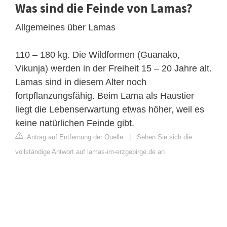
Was sind die Feinde von Lamas?
Allgemeines über Lamas
110 – 180 kg. Die Wildformen (Guanako,
Vikunja) werden in der Freiheit 15 – 20 Jahre alt.
Lamas sind in diesem Alter noch
fortpflanzungsfähig. Beim Lama als Haustier
liegt die Lebenserwartung etwas höher, weil es
keine natürlichen Feinde gibt.
Antrag auf Entfernung der Quelle
|
Sehen Sie sich die
vollständige Antwort auf lamas-im-erzgebirge.de an