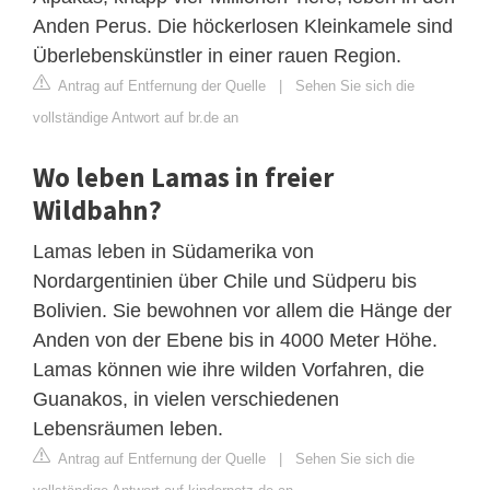
Anden Perus. Die höckerlosen Kleinkamele sind
Überlebenskünstler in einer rauen Region.
Antrag auf Entfernung der Quelle
|
Sehen Sie sich die
vollständige Antwort auf br.de an
Wo leben Lamas in freier
Wildbahn?
Lamas leben in Südamerika von
Nordargentinien über Chile und Südperu bis
Bolivien. Sie bewohnen vor allem die Hänge der
Anden von der Ebene bis in 4000 Meter Höhe.
Lamas können wie ihre wilden Vorfahren, die
Guanakos, in vielen verschiedenen
Lebensräumen leben.
Antrag auf Entfernung der Quelle
|
Sehen Sie sich die