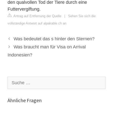
den qualvollen Tod der Tiere durch eine
Futtervergiftung.
Antrag auf Entfernung der Quelle
|
Sehen Sie sich die
vollständige Antwort auf alpakable.ch an
Was bedeutet das s hinter den Sternen?
Was braucht man für Visa on Arrival
Indonesien?
Suche
nach:
Ähnliche Fragen