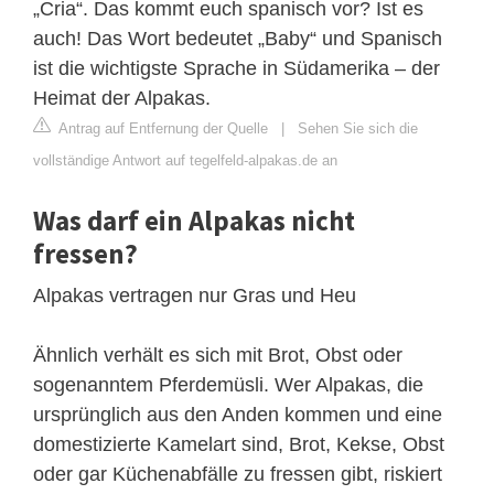
„Cria“. Das kommt euch spanisch vor? Ist es
auch! Das Wort bedeutet „Baby“ und Spanisch
ist die wichtigste Sprache in Südamerika – der
Heimat der Alpakas.
Antrag auf Entfernung der Quelle
|
Sehen Sie sich die
vollständige Antwort auf tegelfeld-alpakas.de an
Was darf ein Alpakas nicht
fressen?
Alpakas vertragen nur Gras und Heu
Ähnlich verhält es sich mit Brot, Obst oder
sogenanntem Pferdemüsli. Wer Alpakas, die
ursprünglich aus den Anden kommen und eine
domestizierte Kamelart sind, Brot, Kekse, Obst
oder gar Küchenabfälle zu fressen gibt, riskiert