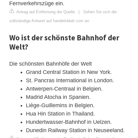
Fernverkehrszüge ein.
Antrag auf Entfernung der Quelle
|
Sehen Sie sich die
vollständige Antwort auf handelsblatt.com an
Wo ist der schönste Bahnhof der
Welt?
Die schönsten Bahnhöfe der Welt
Grand Central Station in New York.
St. Pancras International in London.
Antwerpen-Centraal in Belgien.
Madrid Atocha in Spanien.
Liège-Guillemins in Belgien.
Hua Hin Station in Thailand.
Hundertwasser-Bahnhof in Uelzen.
Dunedin Railway Station in Neuseeland.