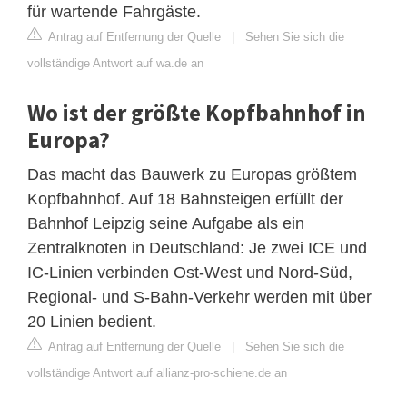
für wartende Fahrgäste.
Antrag auf Entfernung der Quelle
|
Sehen Sie sich die
vollständige Antwort auf wa.de an
Wo ist der größte Kopfbahnhof in
Europa?
Das macht das Bauwerk zu Europas größtem
Kopfbahnhof. Auf 18 Bahnsteigen erfüllt der
Bahnhof Leipzig seine Aufgabe als ein
Zentralknoten in Deutschland: Je zwei ICE und
IC-Linien verbinden Ost-West und Nord-Süd,
Regional- und S-Bahn-Verkehr werden mit über
20 Linien bedient.
Antrag auf Entfernung der Quelle
|
Sehen Sie sich die
vollständige Antwort auf allianz-pro-schiene.de an