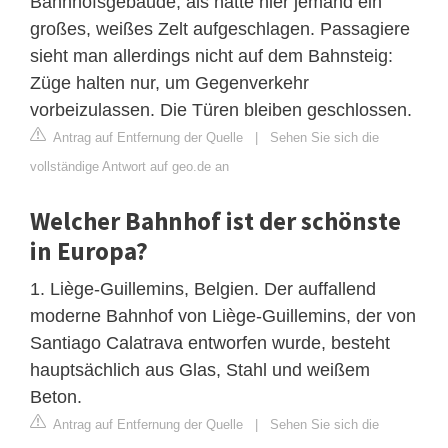
Bahnhofsgebäude, als hätte hier jemand ein
großes, weißes Zelt aufgeschlagen. Passagiere
sieht man allerdings nicht auf dem Bahnsteig:
Züge halten nur, um Gegenverkehr
vorbeizulassen. Die Türen bleiben geschlossen.
Antrag auf Entfernung der Quelle
|
Sehen Sie sich die
vollständige Antwort auf geo.de an
Welcher Bahnhof ist der schönste
in Europa?
1. Liège-Guillemins, Belgien. Der auffallend
moderne Bahnhof von Liège-Guillemins, der von
Santiago Calatrava entworfen wurde, besteht
hauptsächlich aus Glas, Stahl und weißem
Beton.
Antrag auf Entfernung der Quelle
|
Sehen Sie sich die