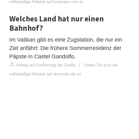
vollständige Antwort auf b-europe.com an
Welches Land hat nur einen
Bahnhof?
Im Vatikan gibt es eine Zugstation, die nur ein
Ziel anfährt: Die frühere Sommerresidenz der
Päpste in Castel Gandolfo.
Antrag auf Entfernung der Quelle
|
Sehen Sie sich die
vollständige Antwort auf domradio.de an