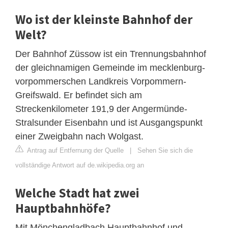
Wo ist der kleinste Bahnhof der
Welt?
Der Bahnhof Züssow ist ein Trennungsbahnhof
der gleichnamigen Gemeinde im mecklenburg-
vorpommerschen Landkreis Vorpommern-
Greifswald. Er befindet sich am
Streckenkilometer 191,9 der Angermünde-
Stralsunder Eisenbahn und ist Ausgangspunkt
einer Zweigbahn nach Wolgast.
Antrag auf Entfernung der Quelle
|
Sehen Sie sich die
vollständige Antwort auf de.wikipedia.org an
Welche Stadt hat zwei
Hauptbahnhöfe?
Mit Mönchengladbach Hauptbahnhof und