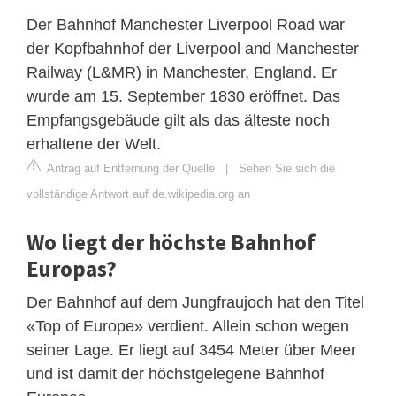
Der Bahnhof Manchester Liverpool Road war
der Kopfbahnhof der Liverpool and Manchester
Railway (L&MR) in Manchester, England. Er
wurde am 15. September 1830 eröffnet. Das
Empfangsgebäude gilt als das älteste noch
erhaltene der Welt.
Antrag auf Entfernung der Quelle
|
Sehen Sie sich die
vollständige Antwort auf de.wikipedia.org an
Wo liegt der höchste Bahnhof
Europas?
Der Bahnhof auf dem Jungfraujoch hat den Titel
«Top of Europe» verdient. Allein schon wegen
seiner Lage. Er liegt auf 3454 Meter über Meer
und ist damit der höchstgelegene Bahnhof