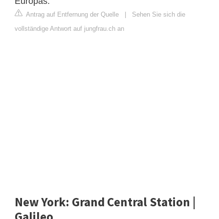
Europas.
Antrag auf Entfernung der Quelle
|
Sehen Sie sich die
vollständige Antwort auf jungfrau.ch an
New York: Grand Central Station |
Galileo