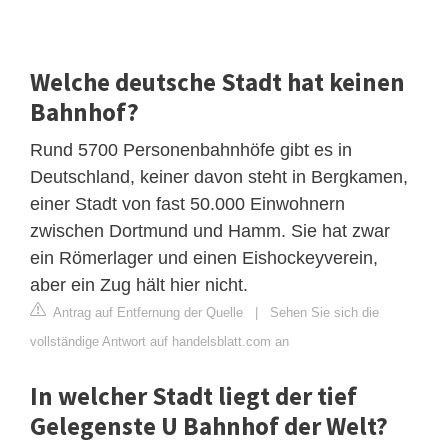
Welche deutsche Stadt hat keinen
Bahnhof?
Rund 5700 Personenbahnhöfe gibt es in
Deutschland, keiner davon steht in Bergkamen,
einer Stadt von fast 50.000 Einwohnern
zwischen Dortmund und Hamm. Sie hat zwar
ein Römerlager und einen Eishockeyverein,
aber ein Zug hält hier nicht.
Antrag auf Entfernung der Quelle
|
Sehen Sie sich die
vollständige Antwort auf handelsblatt.com an
In welcher Stadt liegt der tief
Gelegenste U Bahnhof der Welt?