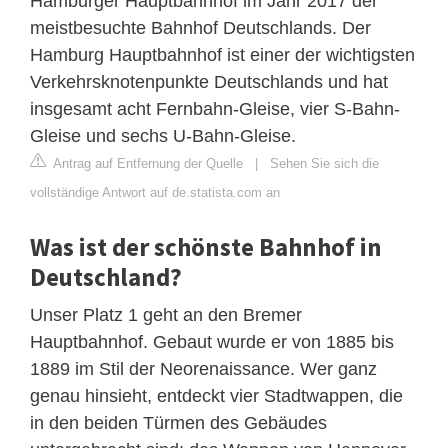
Hamburger Hauptbahnhof im Jahr 2017 der
meistbesuchte Bahnhof Deutschlands. Der
Hamburg Hauptbahnhof ist einer der wichtigsten
Verkehrsknotenpunkte Deutschlands und hat
insgesamt acht Fernbahn-Gleise, vier S-Bahn-
Gleise und sechs U-Bahn-Gleise.
Antrag auf Entfernung der Quelle
|
Sehen Sie sich die
vollständige Antwort auf de.statista.com an
Was ist der schönste Bahnhof in
Deutschland?
Unser Platz 1 geht an den Bremer
Hauptbahnhof. Gebaut wurde er von 1885 bis
1889 im Stil der Neorenaissance. Wer ganz
genau hinsieht, entdeckt vier Stadtwappen, die
in den beiden Türmen des Gebäudes