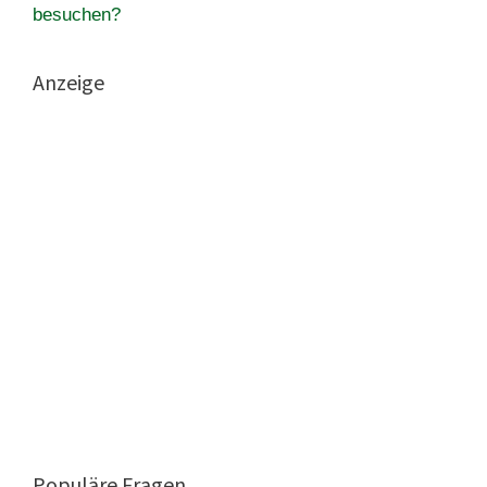
besuchen?
Anzeige
Populäre Fragen