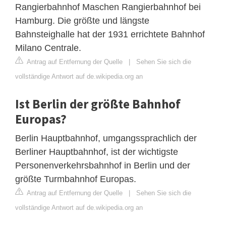
Rangierbahnhof Maschen Rangierbahnhof bei
Hamburg. Die größte und längste
Bahnsteighalle hat der 1931 errichtete Bahnhof
Milano Centrale.
Antrag auf Entfernung der Quelle
|
Sehen Sie sich die
vollständige Antwort auf de.wikipedia.org an
Ist Berlin der größte Bahnhof
Europas?
Berlin Hauptbahnhof, umgangssprachlich der
Berliner Hauptbahnhof, ist der wichtigste
Personenverkehrsbahnhof in Berlin und der
größte Turmbahnhof Europas.
Antrag auf Entfernung der Quelle
|
Sehen Sie sich die
vollständige Antwort auf de.wikipedia.org an