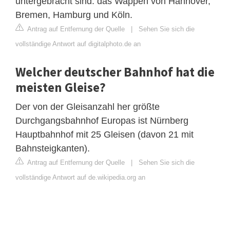
untergebracht sind: das Wappen von Hannover,
Bremen, Hamburg und Köln.
Antrag auf Entfernung der Quelle
|
Sehen Sie sich die
vollständige Antwort auf digitalphoto.de an
Welcher deutscher Bahnhof hat die
meisten Gleise?
Der von der Gleisanzahl her größte
Durchgangsbahnhof Europas ist Nürnberg
Hauptbahnhof mit 25 Gleisen (davon 21 mit
Bahnsteigkanten).
Antrag auf Entfernung der Quelle
|
Sehen Sie sich die
vollständige Antwort auf de.wikipedia.org an