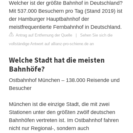
Welcher ist der größte Bahnhof in Deutschland?
Mit 537.000 Besuchern pro Tag (Stand 2019) ist
der Hamburger Hauptbahnhof der
meistfrequentierte Fernbahnhof in Deutschland.
Antrag auf Entfernung der Quelle
|
Sehen Sie sich die
vollständige Antwort auf allianz-pro-schiene.de an
Welche Stadt hat die meisten
Bahnhöfe?
Ostbahnhof München – 138.000 Reisende und
Besucher
München ist die einzige Stadt, die mit zwei
Stationen unter den größten zwölf deutschen
Bahnhöfen vertreten ist. Im Ostbahnhof fahren
nicht nur Regional-, sondern auch