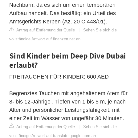
Nachbarn, da es sich um einen temporären
Aufbau handelt. Das bestätigt ein Urteil des
Amtsgerichts Kerpen (Az. 20 C 443/01).
Antrag auf Entfernung der Quelle
|
Sehen Sie sich die
vollständige Antwort auf finanzen.net an
Sind Kinder beim Deep Dive Dubai
erlaubt?
FREITAUCHEN FÜR KINDER: 600 AED
Begrenztes Tauchen mit angehaltenem Atem für
8- bis 12-Jährige . Tiefen von 1 bis 5 m, je nach
Alter und persönlicher Leistungsfähigkeit, mit
einer Zeit im Wasser von ungefähr 30 Minuten.
Antrag auf Entfernung der Quelle
|
Sehen Sie sich die
vollständige Antwort auf translate.google.com an