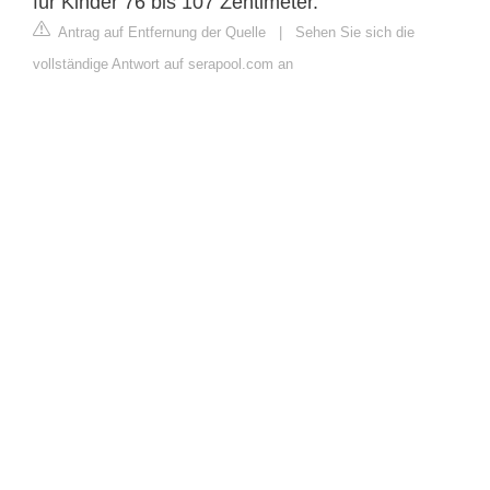
für Kinder 76 bis 107 Zentimeter.
Antrag auf Entfernung der Quelle
|
Sehen Sie sich die
vollständige Antwort auf serapool.com an