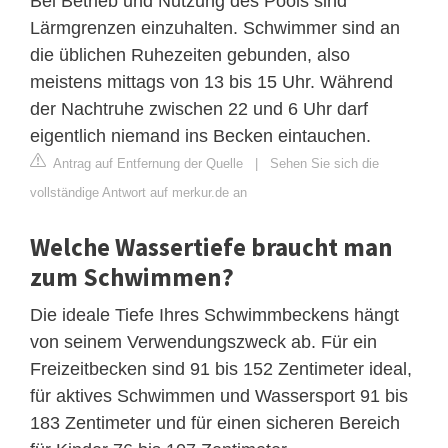
Bei Betrieb und Nutzung des Pools sind
Lärmgrenzen einzuhalten. Schwimmer sind an
die üblichen Ruhezeiten gebunden, also
meistens mittags von 13 bis 15 Uhr. Während
der Nachtruhe zwischen 22 und 6 Uhr darf
eigentlich niemand ins Becken eintauchen.
Antrag auf Entfernung der Quelle
|
Sehen Sie sich die
vollständige Antwort auf merkur.de an
Welche Wassertiefe braucht man
zum Schwimmen?
Die ideale Tiefe Ihres Schwimmbeckens hängt
von seinem Verwendungszweck ab. Für ein
Freizeitbecken sind 91 bis 152 Zentimeter ideal,
für aktives Schwimmen und Wassersport 91 bis
183 Zentimeter und für einen sicheren Bereich