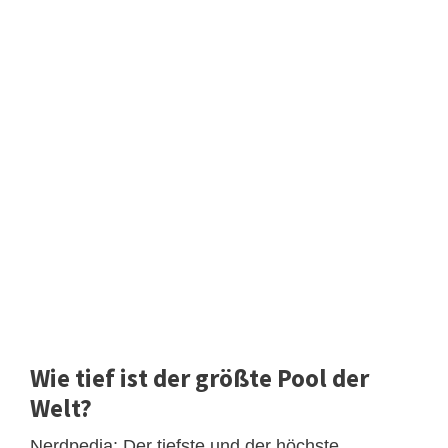
Wie tief ist der größte Pool der
Welt?
Nerdpedia: Der tiefste und der höchste