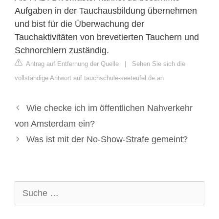
Aufgaben in der Tauchausbildung übernehmen
und bist für die Überwachung der
Tauchaktivitäten von brevetierten Tauchern und
Schnorchlern zuständig.
Antrag auf Entfernung der Quelle
|
Sehen Sie sich die
vollständige Antwort auf tauchschule-seeteufel.de an
Wie checke ich im öffentlichen Nahverkehr
von Amsterdam ein?
Was ist mit der No-Show-Strafe gemeint?
Suche
nach: