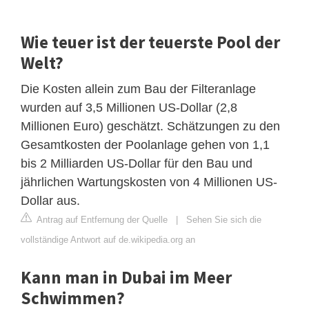
Wie teuer ist der teuerste Pool der
Welt?
Die Kosten allein zum Bau der Filteranlage
wurden auf 3,5 Millionen US-Dollar (2,8
Millionen Euro) geschätzt. Schätzungen zu den
Gesamtkosten der Poolanlage gehen von 1,1
bis 2 Milliarden US-Dollar für den Bau und
jährlichen Wartungskosten von 4 Millionen US-
Dollar aus.
Antrag auf Entfernung der Quelle
|
Sehen Sie sich die
vollständige Antwort auf de.wikipedia.org an
Kann man in Dubai im Meer
Schwimmen?