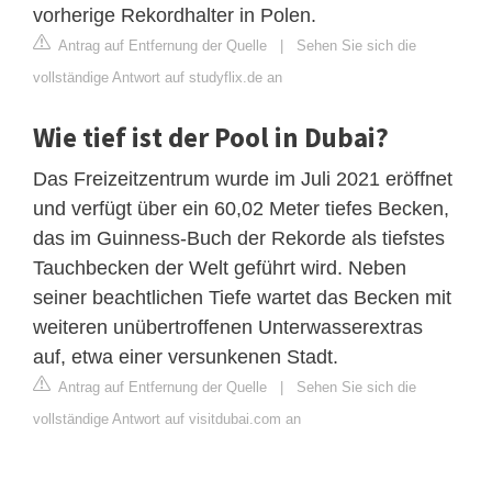
vorherige Rekordhalter in Polen.
Antrag auf Entfernung der Quelle
|
Sehen Sie sich die
vollständige Antwort auf studyflix.de an
Wie tief ist der Pool in Dubai?
Das Freizeitzentrum wurde im Juli 2021 eröffnet
und verfügt über ein 60,02 Meter tiefes Becken,
das im Guinness-Buch der Rekorde als tiefstes
Tauchbecken der Welt geführt wird. Neben
seiner beachtlichen Tiefe wartet das Becken mit
weiteren unübertroffenen Unterwasserextras
auf, etwa einer versunkenen Stadt.
Antrag auf Entfernung der Quelle
|
Sehen Sie sich die
vollständige Antwort auf visitdubai.com an