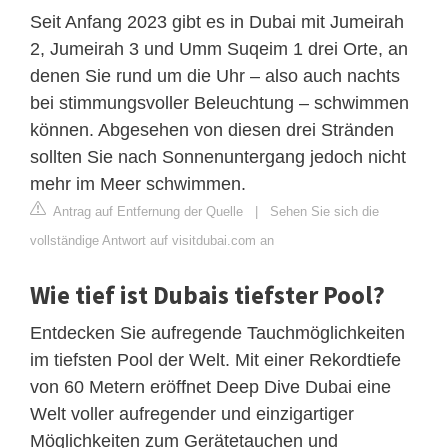
Seit Anfang 2023 gibt es in Dubai mit Jumeirah
2, Jumeirah 3 und Umm Suqeim 1 drei Orte, an
denen Sie rund um die Uhr – also auch nachts
bei stimmungsvoller Beleuchtung – schwimmen
können. Abgesehen von diesen drei Stränden
sollten Sie nach Sonnenuntergang jedoch nicht
mehr im Meer schwimmen.
Antrag auf Entfernung der Quelle
|
Sehen Sie sich die
vollständige Antwort auf visitdubai.com an
Wie tief ist Dubais tiefster Pool?
Entdecken Sie aufregende Tauchmöglichkeiten
im tiefsten Pool der Welt. Mit einer Rekordtiefe
von 60 Metern eröffnet Deep Dive Dubai eine
Welt voller aufregender und einzigartiger
Möglichkeiten zum Gerätetauchen und