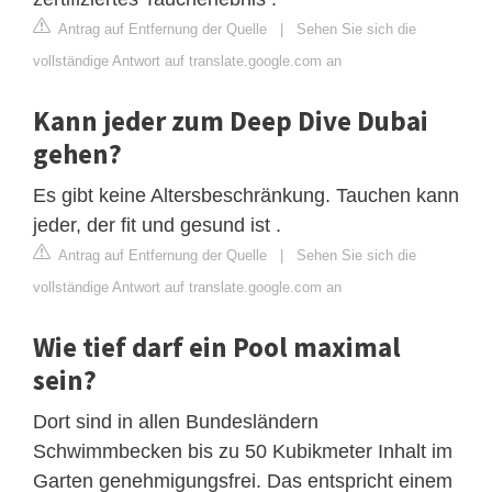
Antrag auf Entfernung der Quelle
|
Sehen Sie sich die
vollständige Antwort auf translate.google.com an
Kann jeder zum Deep Dive Dubai
gehen?
Es gibt keine Altersbeschränkung. Tauchen kann
jeder, der fit und gesund ist .
Antrag auf Entfernung der Quelle
|
Sehen Sie sich die
vollständige Antwort auf translate.google.com an
Wie tief darf ein Pool maximal
sein?
Dort sind in allen Bundesländern
Schwimmbecken bis zu 50 Kubikmeter Inhalt im
Garten genehmigungsfrei. Das entspricht einem