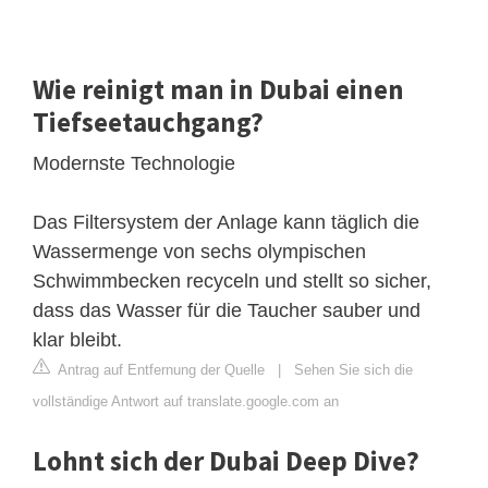
Wie reinigt man in Dubai einen
Tiefseetauchgang?
Modernste Technologie
Das Filtersystem der Anlage kann täglich die
Wassermenge von sechs olympischen
Schwimmbecken recyceln und stellt so sicher,
dass das Wasser für die Taucher sauber und
klar bleibt.
Antrag auf Entfernung der Quelle
|
Sehen Sie sich die
vollständige Antwort auf translate.google.com an
Lohnt sich der Dubai Deep Dive?