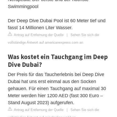
Swimmingpool
Der Deep Dive Dubai Pool ist 60 Meter tief und
fasst 14 Millionen Liter Wasser.
Antrag auf Entfernung der Quelle
|
Sehen Sie sich die
vollständige Antwort auf americanexpress.com an
Was kostet ein Tauchgang im Deep
Dive Dubai?
Der Preis für das Taucherlebnis bei Deep Dive
Dubai hat uns erst einmal aus den Socken
gehauen. Für einen Tauchgang auf maximal 30
Meter werden hier 1200 AED (fast 300 Euro –
Stand August 2023) aufgerufen.
Antrag auf Entfernung der Quelle
|
Sehen Sie sich die