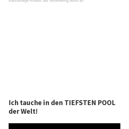
vollständige Antwort auf reisefeeling.world an
Ich tauche in den TIEFSTEN POOL
der Welt!