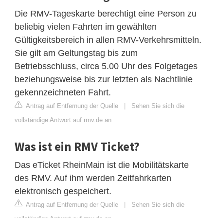
Die RMV-Tageskarte berechtigt eine Person zu
beliebig vielen Fahrten im gewählten
Gültigkeitsbereich in allen RMV-Verkehrsmitteln.
Sie gilt am Geltungstag bis zum
Betriebsschluss, circa 5.00 Uhr des Folgetages
beziehungsweise bis zur letzten als Nachtlinie
gekennzeichneten Fahrt.
Antrag auf Entfernung der Quelle
|
Sehen Sie sich die
vollständige Antwort auf rmv.de an
Was ist ein RMV Ticket?
Das eTicket RheinMain ist die Mobilitätskarte
des RMV. Auf ihm werden Zeitfahrkarten
elektronisch gespeichert.
Antrag auf Entfernung der Quelle
|
Sehen Sie sich die