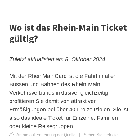
Wo ist das Rhein-Main Ticket
gültig?
Zuletzt aktualisiert am 8. Oktober 2024
Mit der RheinMainCard ist die Fahrt in allen
Bussen und Bahnen des Rhein-Main-
Verkehrsverbunds inklusive, gleichzeitig
profitieren Sie damit von attraktiven
Ermäßigungen bei über 40 Freizeitzielen. Sie ist
also das ideale Ticket für Einzelne, Familien
oder kleine Reisegruppen.
Antrag auf Entfernung der Quelle
|
Sehen Sie sich die