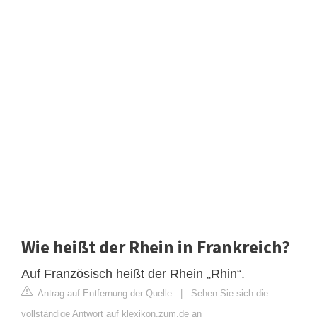
Wie heißt der Rhein in Frankreich?
Auf Französisch heißt der Rhein „Rhin“.
Antrag auf Entfernung der Quelle
|
Sehen Sie sich die
vollständige Antwort auf klexikon.zum.de an