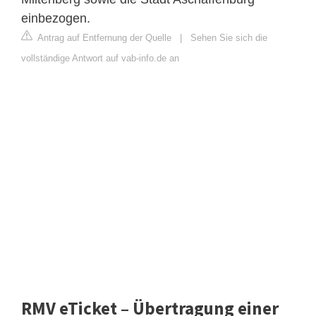
einbezogen.
Antrag auf Entfernung der Quelle
|
Sehen Sie sich die
vollständige Antwort auf vab-info.de an
RMV eTicket – Übertragung einer