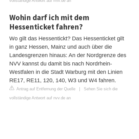
vollständige Antwort auf rmv.de an
Wohin darf ich mit dem
Hessenticket fahren?
Wo gilt das Hessentickt? Das Hessenticket gilt
in ganz Hessen, Mainz und auch über die
Landesgrenzen hinaus: An der Nordgrenze des
NVV kannst du damit bis nach Nordrhein-
Westfalen in die Stadt Warburg mit den Linien
RE17, RE11, 120, 140, W3 und W4 fahren.
Antrag auf Entfernung der Quelle
|
Sehen Sie sich die
vollständige Antwort auf nvv.de an