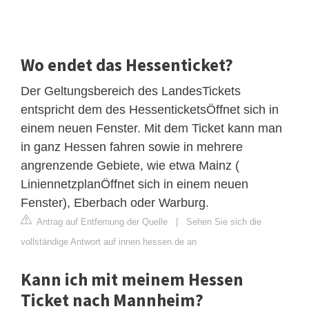
Wo endet das Hessenticket?
Der Geltungsbereich des LandesTickets
entspricht dem des HessenticketsÖffnet sich in
einem neuen Fenster. Mit dem Ticket kann man
in ganz Hessen fahren sowie in mehrere
angrenzende Gebiete, wie etwa Mainz (
LiniennetzplanÖffnet sich in einem neuen
Fenster), Eberbach oder Warburg.
Antrag auf Entfernung der Quelle
|
Sehen Sie sich die
vollständige Antwort auf innen.hessen.de an
Kann ich mit meinem Hessen
Ticket nach Mannheim?