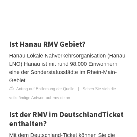
Ist Hanau RMV Gebiet?
Hanau Lokale Nahverkehrsorganisation (Hanau
LNO) Hanau ist mit rund 98.000 Einwohnern
eine der Sonderstatusstädte im Rhein-Main-
Gebiet.
Antrag auf Entfernung der Quelle
|
Sehen Sie sich die
vollständige Antwort auf rmv.de an
Ist der RMV im DeutschlandTicket
enthalten?
Mit dem Deutschland-Ticket können Sie die