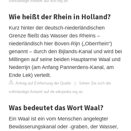
vollständige Antwort auf iksr.org an
Wie heißt der Rhein in Holland?
Kurz hinter der deutsch-niederländischen
Grenze fließt das Wasser des Rheins –
niederländisch hier Boven-Rijn („Oberrhein“)
genannt – durch den Bijlands-Kanal und wird bei
Millingen auf seine beiden Hauptarme Waal und
Nederrijn (am Anfang Pannerdens-Kanal, am
Ende Lek) verteilt.
Antrag auf Entfernung der Quelle
|
Sehen Sie sich die
vollständige Antwort auf de.wikipedia.org an
Was bedeutet das Wort Waal?
Ein Waal ist ein vom Menschen angelegter
Bewässerungskanal oder -graben, der Wasser,