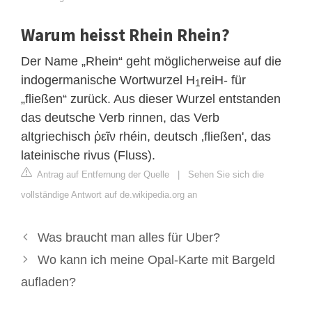
Warum heisst Rhein Rhein?
Der Name „Rhein“ geht möglicherweise auf die
indogermanische Wortwurzel H
reiH- für
1
„fließen“ zurück. Aus dieser Wurzel entstanden
das deutsche Verb rinnen, das Verb
altgriechisch ῥεῖν rhéin, deutsch ‚fließen', das
lateinische rivus (Fluss).
Antrag auf Entfernung der Quelle
|
Sehen Sie sich die
vollständige Antwort auf de.wikipedia.org an
Was braucht man alles für Uber?
Wo kann ich meine Opal-Karte mit Bargeld
aufladen?