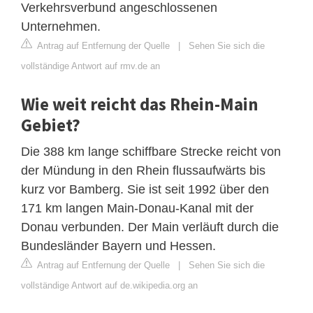
Verkehrsverbund angeschlossenen
Unternehmen.
Antrag auf Entfernung der Quelle
|
Sehen Sie sich die
vollständige Antwort auf rmv.de an
Wie weit reicht das Rhein-Main
Gebiet?
Die 388 km lange schiffbare Strecke reicht von
der Mündung in den Rhein flussaufwärts bis
kurz vor Bamberg. Sie ist seit 1992 über den
171 km langen Main-Donau-Kanal mit der
Donau verbunden. Der Main verläuft durch die
Bundesländer Bayern und Hessen.
Antrag auf Entfernung der Quelle
|
Sehen Sie sich die
vollständige Antwort auf de.wikipedia.org an