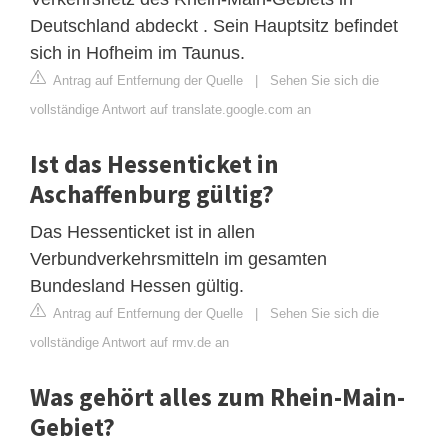
Deutschland abdeckt . Sein Hauptsitz befindet
sich in Hofheim im Taunus.
Antrag auf Entfernung der Quelle
|
Sehen Sie sich die
vollständige Antwort auf translate.google.com an
Ist das Hessenticket in
Aschaffenburg gültig?
Das Hessenticket ist in allen
Verbundverkehrsmitteln im gesamten
Bundesland Hessen gültig.
Antrag auf Entfernung der Quelle
|
Sehen Sie sich die
vollständige Antwort auf rmv.de an
Was gehört alles zum Rhein-Main-
Gebiet?