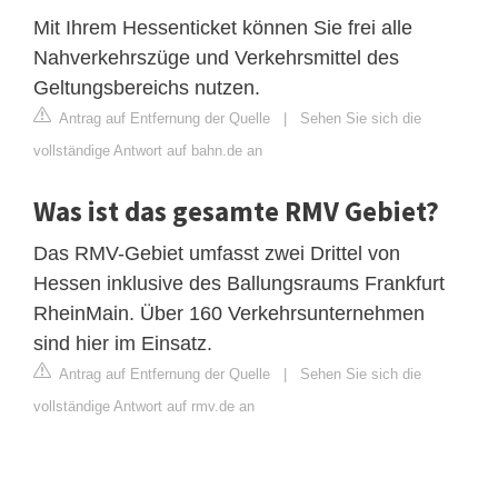
Mit Ihrem Hessenticket können Sie frei alle
Nahverkehrszüge und Verkehrsmittel des
Geltungsbereichs nutzen.
Antrag auf Entfernung der Quelle
|
Sehen Sie sich die
vollständige Antwort auf bahn.de an
Was ist das gesamte RMV Gebiet?
Das RMV-Gebiet umfasst zwei Drittel von
Hessen inklusive des Ballungsraums Frankfurt
RheinMain. Über 160 Verkehrsunternehmen
sind hier im Einsatz.
Antrag auf Entfernung der Quelle
|
Sehen Sie sich die
vollständige Antwort auf rmv.de an