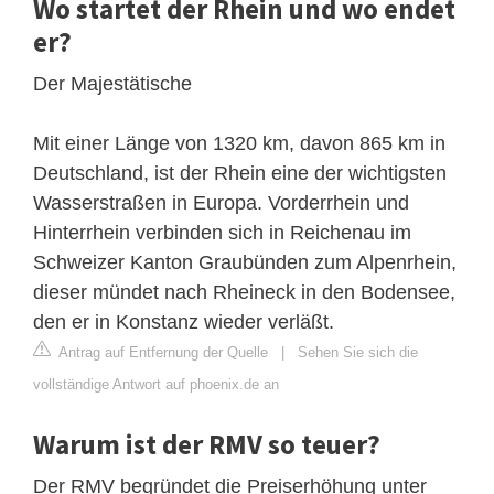
Wo startet der Rhein und wo endet
er?
Der Majestätische
Mit einer Länge von 1320 km, davon 865 km in
Deutschland, ist der Rhein eine der wichtigsten
Wasserstraßen in Europa. Vorderrhein und
Hinterrhein verbinden sich in Reichenau im
Schweizer Kanton Graubünden zum Alpenrhein,
dieser mündet nach Rheineck in den Bodensee,
den er in Konstanz wieder verläßt.
Antrag auf Entfernung der Quelle
|
Sehen Sie sich die
vollständige Antwort auf phoenix.de an
Warum ist der RMV so teuer?
Der RMV begründet die Preiserhöhung unter