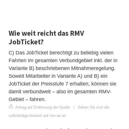
Wie weit reicht das RMV
JobTicket?
C) Das JobTicket berechtigt zu beliebig vielen
Fahrten im gesamten Verbundgebiet inkl. der in
Variante B) beschriebenen Mitnahmeregelung.
Soweit Mitarbeiter in Variante A) und B) ein
JobTicket der Preisstufe 7 erhalten, können sie
damit verbundweit – also im gesamten RMV-
Gebiet – fahren.
Antrag auf Entfernung der Quelle
|
Sehen Sie sich die
vollständige Antwort auf rmv.de an