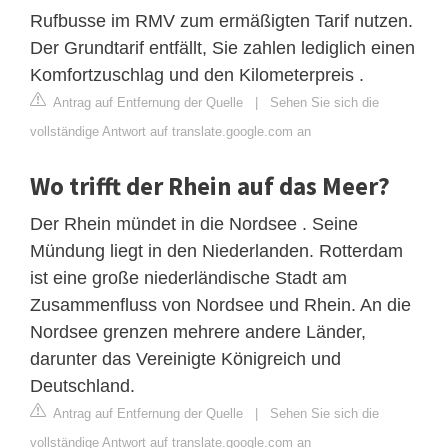
Rufbusse im RMV zum ermäßigten Tarif nutzen.
Der Grundtarif entfällt, Sie zahlen lediglich einen
Komfortzuschlag und den Kilometerpreis .
Antrag auf Entfernung der Quelle
|
Sehen Sie sich die
vollständige Antwort auf translate.google.com an
Wo trifft der Rhein auf das Meer?
Der Rhein mündet in die Nordsee . Seine
Mündung liegt in den Niederlanden. Rotterdam
ist eine große niederländische Stadt am
Zusammenfluss von Nordsee und Rhein. An die
Nordsee grenzen mehrere andere Länder,
darunter das Vereinigte Königreich und
Deutschland.
Antrag auf Entfernung der Quelle
|
Sehen Sie sich die
vollständige Antwort auf translate.google.com an