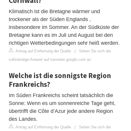
Cornwall?
Klimatisch ist die Bretagne wärmer und
trockener als der Süden Englands ,
insbesondere im Sommer. An der Südküste der
Bretagne kann es im Juli und August bei den
richtigen Wetterbedingungen sehr heiß werden.
Antrag auf Entfernung der Quelle
|
Sehen Sie sich die
vollständige Antwort auf translate.google.com an
Welche ist die sonnigste Region
Frankreichs?
Im Süden Frankreichs scheint tatsächlich die
Sonne: Wenn es um sonnenreiche Tage geht,
übertrifft die Côte d’Azur jede andere Region
des Landes.
Antrag auf Entfernung der Quelle
|
Sehen Sie sich die