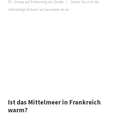
Antrag auf Entfernung der Quelle
|
Sehen Sie sich die
vollständige Antwort auf prosieben.de an
Ist das Mittelmeer in Frankreich
warm?