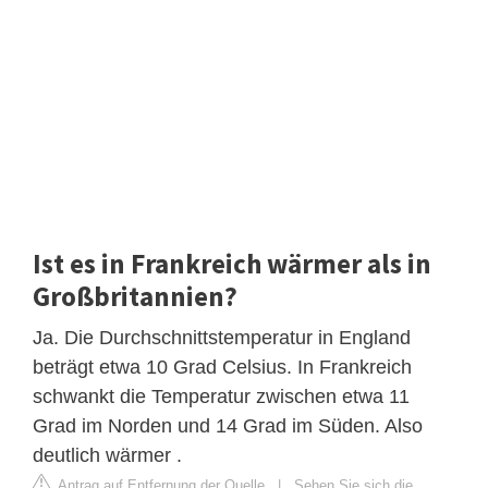
Ist es in Frankreich wärmer als in
Großbritannien?
Ja. Die Durchschnittstemperatur in England
beträgt etwa 10 Grad Celsius. In Frankreich
schwankt die Temperatur zwischen etwa 11
Grad im Norden und 14 Grad im Süden. Also
deutlich wärmer .
Antrag auf Entfernung der Quelle
|
Sehen Sie sich die