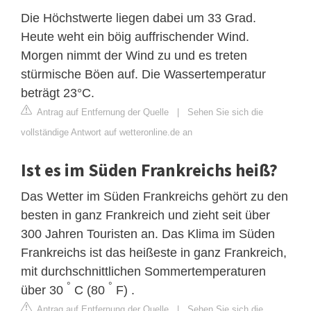
Die Höchstwerte liegen dabei um 33 Grad.
Heute weht ein böig auffrischender Wind.
Morgen nimmt der Wind zu und es treten
stürmische Böen auf. Die Wassertemperatur
beträgt 23°C.
Antrag auf Entfernung der Quelle
|
Sehen Sie sich die
vollständige Antwort auf wetteronline.de an
Ist es im Süden Frankreichs heiß?
Das Wetter im Süden Frankreichs gehört zu den
besten in ganz Frankreich und zieht seit über
300 Jahren Touristen an. Das Klima im Süden
Frankreichs ist das heißeste in ganz Frankreich,
mit durchschnittlichen Sommertemperaturen
°
°
über 30
C (80
F) .
Antrag auf Entfernung der Quelle
|
Sehen Sie sich die