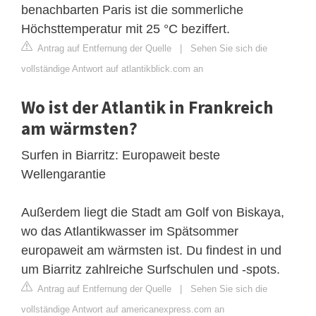
benachbarten Paris ist die sommerliche
Höchsttemperatur mit 25 °C beziffert.
Antrag auf Entfernung der Quelle
|
Sehen Sie sich die
vollständige Antwort auf atlantikblick.com an
Wo ist der Atlantik in Frankreich
am wärmsten?
Surfen in Biarritz: Europaweit beste
Wellengarantie
Außerdem liegt die Stadt am Golf von Biskaya,
wo das Atlantikwasser im Spätsommer
europaweit am wärmsten ist. Du findest in und
um Biarritz zahlreiche Surfschulen und -spots.
Antrag auf Entfernung der Quelle
|
Sehen Sie sich die
vollständige Antwort auf americanexpress.com an