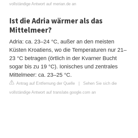
vollständige Antwort auf merian.de an
Ist die Adria wärmer als das
Mittelmeer?
Adria: ca. 23–24 °C, außer an den meisten
Küsten Kroatiens, wo die Temperaturen nur 21–
23 °C betragen (örtlich in der Kvarner Bucht
sogar bis zu 19 °C). Ionisches und zentrales
Mittelmeer: ​​ca. 23–25 °C.
Antrag auf Entfernung der Quelle
|
Sehen Sie sich die
vollständige Antwort auf translate.google.com an