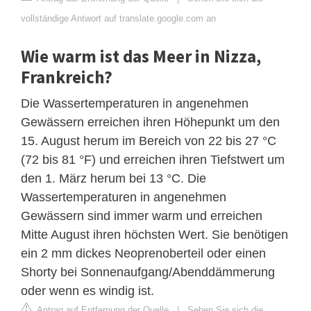
vollständige Antwort auf translate.google.com an
Wie warm ist das Meer in Nizza,
Frankreich?
Die Wassertemperaturen in angenehmen
Gewässern erreichen ihren Höhepunkt um den
15. August herum im Bereich von 22 bis 27 °C
(72 bis 81 °F) und erreichen ihren Tiefstwert um
den 1. März herum bei 13 °C. Die
Wassertemperaturen in angenehmen
Gewässern sind immer warm und erreichen
Mitte August ihren höchsten Wert. Sie benötigen
ein 2 mm dickes Neoprenoberteil oder einen
Shorty bei Sonnenaufgang/Abenddämmerung
oder wenn es windig ist.
Antrag auf Entfernung der Quelle
|
Sehen Sie sich die