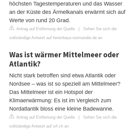
höchsten Tagestemperaturen und das Wasser
an der Küste des Ärmelkanals erwärmt sich auf
Werte von rund 20 Grad.
Antrag auf Entfernung der Quelle
|
Sehen Sie sich die
vollständige Antwort auf ferienhaus-normandie.de an
Was ist wärmer Mittelmeer oder
Atlantik?
Nicht stark betroffen sind etwa Atlantik oder
Nordsee – was ist so speziell am Mittelmeer?
Das Mittelmeer ist ein Hotspot der
Klimaerwärmung: Es ist im Vergleich zum
Nordatlantik bloss eine kleine Badewanne.
Antrag auf Entfernung der Quelle
|
Sehen Sie sich die
vollständige Antwort auf srf.ch an