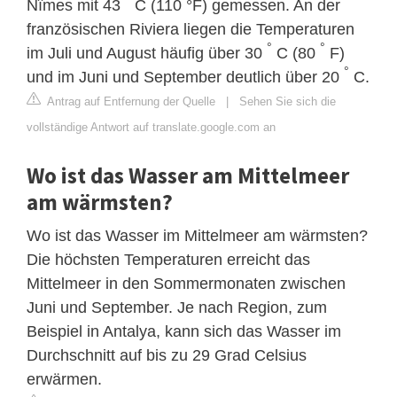
Nîmes mit 43
C (110 °F) gemessen. An der
französischen Riviera liegen die Temperaturen
°
°
im Juli und August häufig über 30
C (80
F)
°
und im Juni und September deutlich über 20
C.
Antrag auf Entfernung der Quelle
|
Sehen Sie sich die
vollständige Antwort auf translate.google.com an
Wo ist das Wasser am Mittelmeer
am wärmsten?
Wo ist das Wasser im Mittelmeer am wärmsten?
Die höchsten Temperaturen erreicht das
Mittelmeer in den Sommermonaten zwischen
Juni und September. Je nach Region, zum
Beispiel in Antalya, kann sich das Wasser im
Durchschnitt auf bis zu 29 Grad Celsius
erwärmen.