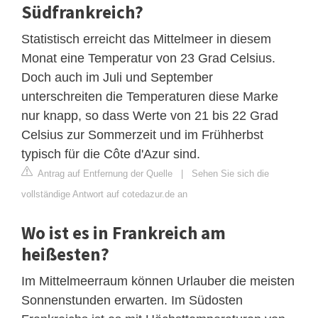
Südfrankreich?
Statistisch erreicht das Mittelmeer in diesem
Monat eine Temperatur von 23 Grad Celsius.
Doch auch im Juli und September
unterschreiten die Temperaturen diese Marke
nur knapp, so dass Werte von 21 bis 22 Grad
Celsius zur Sommerzeit und im Frühherbst
typisch für die Côte d'Azur sind.
Antrag auf Entfernung der Quelle
|
Sehen Sie sich die
vollständige Antwort auf cotedazur.de an
Wo ist es in Frankreich am
heißesten?
Im Mittelmeerraum können Urlauber die meisten
Sonnenstunden erwarten. Im Südosten