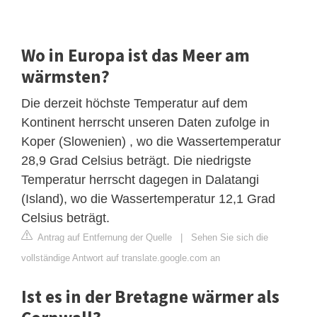
Wo in Europa ist das Meer am
wärmsten?
Die derzeit höchste Temperatur auf dem
Kontinent herrscht unseren Daten zufolge in
Koper (Slowenien) , wo die Wassertemperatur
28,9 Grad Celsius beträgt. Die niedrigste
Temperatur herrscht dagegen in Dalatangi
(Island), wo die Wassertemperatur 12,1 Grad
Celsius beträgt.
Antrag auf Entfernung der Quelle
|
Sehen Sie sich die
vollständige Antwort auf translate.google.com an
Ist es in der Bretagne wärmer als