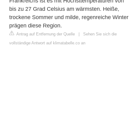
Frankreichs ist es mit Höchsttemperaturen von
bis zu 27 Grad Celsius am wärmsten. Heiße,
trockene Sommer und milde, regenreiche Winter
prägen diese Region.
Antrag auf Entfernung der Quelle
|
Sehen Sie sich die
vollständige Antwort auf klimatabelle.co an