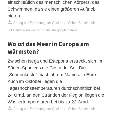
einschließlich des menschlichen Körpers, das
Schwimmen, da sie einen größeren Auftrieb
bieten.
Antrag auf Entfernung der Quelle
|
Sehen Sie sich die
vollständige Antwort auf translate.google.com an
Wo ist das Meer in Europa am
wärmsten?
Zwischen Nerja und Estepona erstreckt sich im
Süden Spaniens die Costa del Sol. Die
„Sonnenküste“ macht ihrem Name alle Ehre:
Auch im Oktober liegen die
Tageshöchsttemperaturen durchschnittlich bei
24 Grad, an den Stränden der Region liegen die
Wassertemperaturen bei bis zu 22 Grad.
Antrag auf Entfernung der Quelle
|
Sehen Sie sich die