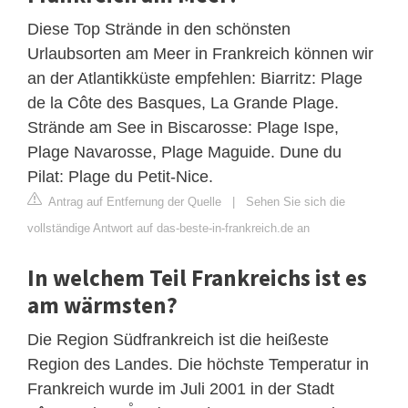
Diese Top Strände in den schönsten
Urlaubsorten am Meer in Frankreich können wir
an der Atlantikküste empfehlen: Biarritz: Plage
de la Côte des Basques, La Grande Plage.
Strände am See in Biscarosse: Plage Ispe,
Plage Navarosse, Plage Maguide. Dune du
Pilat: Plage du Petit-Nice.
Antrag auf Entfernung der Quelle
|
Sehen Sie sich die
vollständige Antwort auf das-beste-in-frankreich.de an
In welchem ​​Teil Frankreichs ist es
am wärmsten?
Die Region Südfrankreich ist die heißeste
Region des Landes. Die höchste Temperatur in
Frankreich wurde im Juli 2001 in der Stadt
°