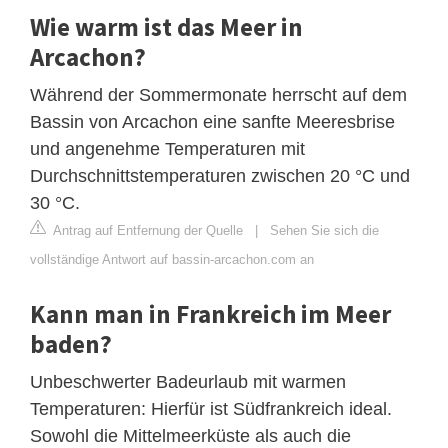
Wie warm ist das Meer in
Arcachon?
Während der Sommermonate herrscht auf dem
Bassin von Arcachon eine sanfte Meeresbrise
und angenehme Temperaturen mit
Durchschnittstemperaturen zwischen 20 °C und
30 °C.
Antrag auf Entfernung der Quelle
|
Sehen Sie sich die
vollständige Antwort auf bassin-arcachon.com an
Kann man in Frankreich im Meer
baden?
Unbeschwerter Badeurlaub mit warmen
Temperaturen: Hierfür ist Südfrankreich ideal.
Sowohl die Mittelmeerküste als auch die