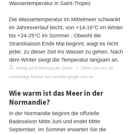
Wassertemperatur in Saint-Tropez
Die Wassertemperatur im Mittelmeer schwankt
im Jahresverlauf leicht, von +14-16°C im Winter
bis +24-25°C im Sommer . Obwohl die
Strandsaison Ende Mai beginnt, wagt es nicht
jeder, zu dieser Zeit ins Wasser zu gehen. Nach
dem Winter steigt die Temperatur langsam an.
Antrag auf Entfernung der Quelle
|
Sehen Sie sich die
vollständige Antwort auf translate.google.com an
Wie warm ist das Meer in der
Normandie?
In der Normandie beginnt die offizielle
Badesaison Mitte Juni und endet Mitte
September. Im Sommer erwarten Sie die