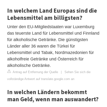
In welchem ​​Land Europas sind die
Lebensmittel am billigsten?
Unter den EU-Mitgliedstaaten war Luxemburg
das teuerste Land für Lebensmittel und Finnland
für alkoholische Getränke. Die günstigsten
Länder aller 36 waren die Türkei für
Lebensmittel und Tabak, Nordmazedonien für
alkoholfreie Getränke und Österreich für
alkoholische Getränke.
Antrag auf Entfernung der Quelle
|
Sehen Sie sich die
vollständige Antwort auf translate.google.com an
In welchen Ländern bekommt
man Geld, wenn man auswandert?