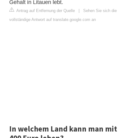
Gehalt in Litauen lebt.
Antrag auf Entfernung der Quelle
|
Sehen Sie sich die
vollständige Antwort auf translate.google.com an
In welchem Land kann man mit
400 Euro leben?