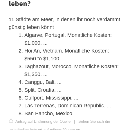
leben?
11 Städte am Meer, in denen ihr noch verdammt
günstig leben könnt
Algarve, Portugal. Monatliche Kosten:
$1,000. ...
Hoi An, Vietnam. Monatliche Kosten:
$550 to $1,100. ...
Taghazout, Morocco. Monatliche Kosten:
$1,350. ...
Canggu, Bali. ...
Split, Croatia. ...
Gulfport, Mississippi. ...
Las Terrenas, Dominican Republic. ...
San Pancho, Mexico.
Antrag auf Entfernung der Quelle
|
Sehen Sie sich die
vollständige Antwort auf refinery29.com an