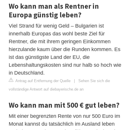
Wo kann man als Rentner in
Europa günstig leben?
Viel Strand für wenig Geld – Bulgarien ist
innerhalb Europas das wohl beste Ziel für
Rentner, die mit ihrem geringen Einkommen
hierzulande kaum über die Runden kommen. Es
ist das günstigste Land der EU, die
Lebenshaltungskosten sind nur halb so hoch wie
in Deutschland.
Antrag auf Entfernung der Quelle
|
Sehen Sie sich die
vollständige Antwort auf diebayerische.de an
Wo kann man mit 500 € gut leben?
Mit einer begrenzten Rente von nur 500 Euro im
Monat kannst du tatsächlich im Ausland leben