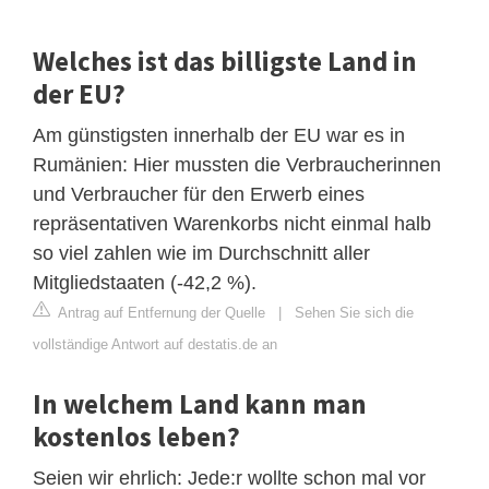
Welches ist das billigste Land in
der EU?
Am günstigsten innerhalb der EU war es in
Rumänien: Hier mussten die Verbraucherinnen
und Verbraucher für den Erwerb eines
repräsentativen Warenkorbs nicht einmal halb
so viel zahlen wie im Durchschnitt aller
Mitgliedstaaten (-42,2 %).
Antrag auf Entfernung der Quelle
|
Sehen Sie sich die
vollständige Antwort auf destatis.de an
In welchem Land kann man
kostenlos leben?
Seien wir ehrlich: Jede:r wollte schon mal vor