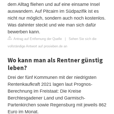
dem Alltag fliehen und auf eine einsame Insel
auswandern. Auf Pitcairn im Südpazifik ist es
nicht nur möglich, sondern auch noch kostenlos.
Was dahinter steckt und wie man sich dafür
bewerben kann.
Antrag auf Entfernung der Quelle
|
Sehen Sie sich die
vollständige Antwort auf prosieben.de an
Wo kann man als Rentner günstig
leben?
Drei der fünf Kommunen mit der niedrigsten
Rentenkaufkraft 2021 lagen laut Prognos-
Berechnung im Freistaat: Die Kreise
Berchtesgadener Land und Garmisch-
Partenkirchen sowie Regensburg mit jeweils 862
Euro im Monat.