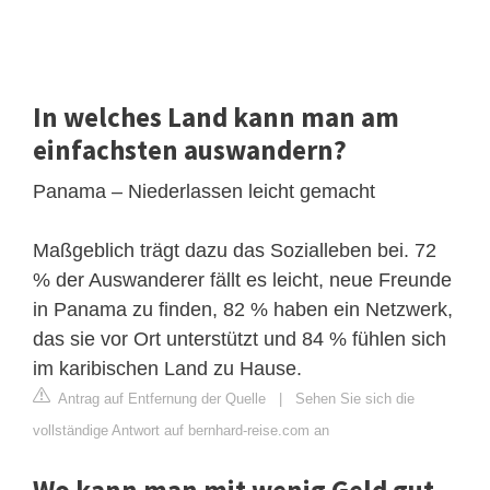
In welches Land kann man am
einfachsten auswandern?
Panama – Niederlassen leicht gemacht
Maßgeblich trägt dazu das Sozialleben bei. 72
% der Auswanderer fällt es leicht, neue Freunde
in Panama zu finden, 82 % haben ein Netzwerk,
das sie vor Ort unterstützt und 84 % fühlen sich
im karibischen Land zu Hause.
Antrag auf Entfernung der Quelle
|
Sehen Sie sich die
vollständige Antwort auf bernhard-reise.com an
Wo kann man mit wenig Geld gut