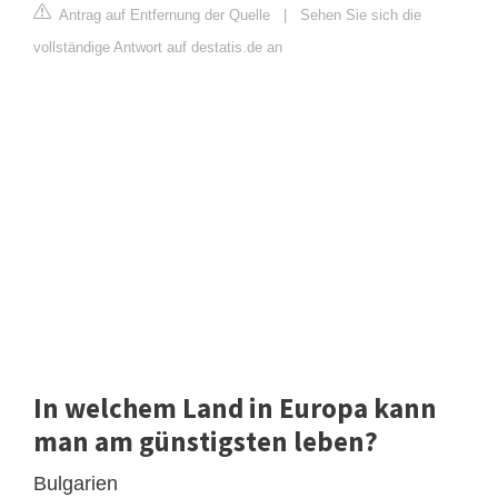
Antrag auf Entfernung der Quelle
|
Sehen Sie sich die
vollständige Antwort auf destatis.de an
In welchem Land in Europa kann
man am günstigsten leben?
Bulgarien