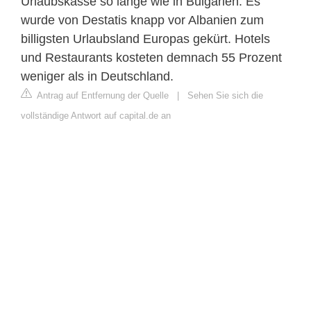
Urlaubskasse so lange wie in Bulgarien. Es
wurde von Destatis knapp vor Albanien zum
billigsten Urlaubsland Europas gekürt. Hotels
und Restaurants kosteten demnach 55 Prozent
weniger als in Deutschland.
Antrag auf Entfernung der Quelle
|
Sehen Sie sich die
vollständige Antwort auf capital.de an