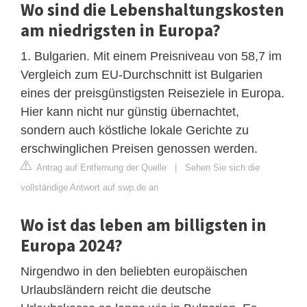
Wo sind die Lebenshaltungskosten
am niedrigsten in Europa?
1. Bulgarien. Mit einem Preisniveau von 58,7 im
Vergleich zum EU-Durchschnitt ist Bulgarien
eines der preisgünstigsten Reiseziele in Europa.
Hier kann nicht nur günstig übernachtet,
sondern auch köstliche lokale Gerichte zu
erschwinglichen Preisen genossen werden.
Antrag auf Entfernung der Quelle
|
Sehen Sie sich die
vollständige Antwort auf swp.de an
Wo ist das leben am billigsten in
Europa 2024?
Nirgendwo in den beliebten europäischen
Urlaubsländern reicht die deutsche