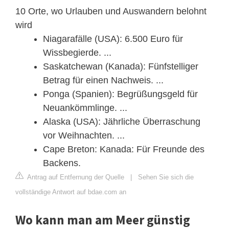
10 Orte, wo Urlauben und Auswandern belohnt
wird
Niagarafälle (USA): 6.500 Euro für
Wissbegierde. ...
Saskatchewan (Kanada): Fünfstelliger
Betrag für einen Nachweis. ...
Ponga (Spanien): Begrüßungsgeld für
Neuankömmlinge. ...
Alaska (USA): Jährliche Überraschung
vor Weihnachten. ...
Cape Breton: Kanada: Für Freunde des
Backens.
Antrag auf Entfernung der Quelle
|
Sehen Sie sich die
vollständige Antwort auf bdae.com an
Wo kann man am Meer günstig