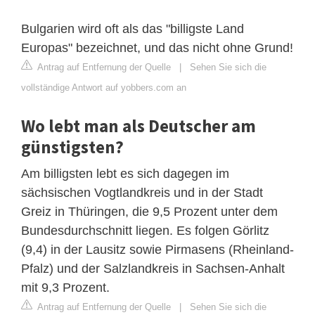
Bulgarien wird oft als das "billigste Land
Europas" bezeichnet, und das nicht ohne Grund!
Antrag auf Entfernung der Quelle
|
Sehen Sie sich die
vollständige Antwort auf yobbers.com an
Wo lebt man als Deutscher am
günstigsten?
Am billigsten lebt es sich dagegen im
sächsischen Vogtlandkreis und in der Stadt
Greiz in Thüringen, die 9,5 Prozent unter dem
Bundesdurchschnitt liegen. Es folgen Görlitz
(9,4) in der Lausitz sowie Pirmasens (Rheinland-
Pfalz) und der Salzlandkreis in Sachsen-Anhalt
mit 9,3 Prozent.
Antrag auf Entfernung der Quelle
|
Sehen Sie sich die