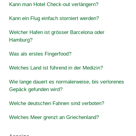
Kann man Hotel Check-out verlängern?
Kann ein Flug einfach storniert werden?
Welcher Hafen ist grösser Barcelona oder
Hamburg?
Was als erstes Fingerfood?
Welches Land ist führend in der Medizin?
Wie lange dauert es normalerweise, bis verlorenes
Gepäck gefunden wird?
Welche deutschen Fahnen sind verboten?
Welches Meer grenzt an Griechenland?