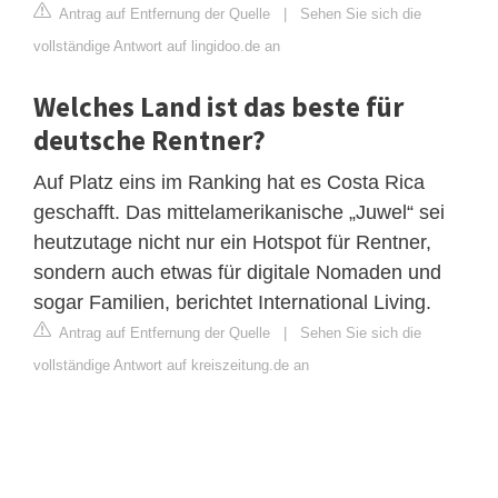
Antrag auf Entfernung der Quelle
|
Sehen Sie sich die
vollständige Antwort auf lingidoo.de an
Welches Land ist das beste für
deutsche Rentner?
Auf Platz eins im Ranking hat es Costa Rica
geschafft. Das mittelamerikanische „Juwel“ sei
heutzutage nicht nur ein Hotspot für Rentner,
sondern auch etwas für digitale Nomaden und
sogar Familien, berichtet International Living.
Antrag auf Entfernung der Quelle
|
Sehen Sie sich die
vollständige Antwort auf kreiszeitung.de an