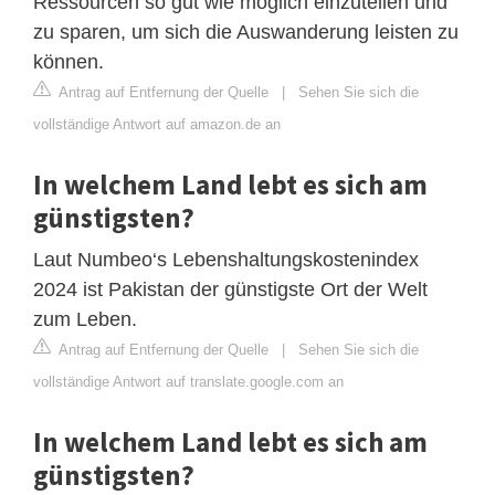
Ressourcen so gut wie möglich einzuteilen und
zu sparen, um sich die Auswanderung leisten zu
können.
Antrag auf Entfernung der Quelle
|
Sehen Sie sich die
vollständige Antwort auf amazon.de an
In welchem ​​Land lebt es sich am
günstigsten?
Laut Numbeo‘s Lebenshaltungskostenindex
2024 ist Pakistan der günstigste Ort der Welt
zum Leben.
Antrag auf Entfernung der Quelle
|
Sehen Sie sich die
vollständige Antwort auf translate.google.com an
In welchem Land lebt es sich am
günstigsten?