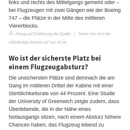
links und rechts des Mittelgangs gemeint oder –
bei Flugzeugen mit zwei Gängen wie der Boeing
747 – die Plätze in der Mitte des mittleren
Viererblocks.
Antrag auf Entfernung der Quelle
|
Sehen Sie sich die
vollständige Antwort auf nzz.ch an
Wo ist der sicherste Platz bei
einem Flugzeugabsturz?
Die unsichersten Plätze sind demnach die am
Gang im mittleren Drittel der Kabine mit einer
Sterblichkeitsrate von 44 Prozent. Eine Studie
der University of Greenwich zeigte zudem, dass
Überlebende, die in der Nähe eines
Notausgangs sitzen, nach einem Absturz höhere
Chancen haben, das Flugzeug lebend zu