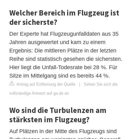
Welcher Bereich im Flugzeug ist
der sicherste?
Der Experte hat Flugzeugunfalldaten aus 35
Jahren ausgewertet und kam zu einem
Ergebnis: Die mittleren Plätze in der letzten
Reihe sind statistisch gesehen die sichersten.
Hier liegt die Unfall-Todesrate bei 28 %. Für
Sitze im Mittelgang sind es bereits 44 %.
Antrag auf Entfernung der Quelle
|
Sehen Sie sich die
vollständige Antwort auf ga.de an
Wo sind die Turbulenzen am
stärksten im Flugzeug?
Auf Plätzen in der Mitte des Flugzeugs sind