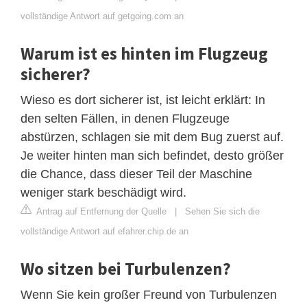
vollständige Antwort auf getgoing.com an
Warum ist es hinten im Flugzeug
sicherer?
Wieso es dort sicherer ist, ist leicht erklärt: In
den selten Fällen, in denen Flugzeuge
abstürzen, schlagen sie mit dem Bug zuerst auf.
Je weiter hinten man sich befindet, desto größer
die Chance, dass dieser Teil der Maschine
weniger stark beschädigt wird.
Antrag auf Entfernung der Quelle
|
Sehen Sie sich die
vollständige Antwort auf efahrer.chip.de an
Wo sitzen bei Turbulenzen?
Wenn Sie kein großer Freund von Turbulenzen