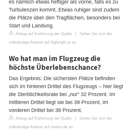
es nämlich etwas heftiger als vorne, falls es zu
Turbulenzen kommt. Etwas ruhiger sind zudem
die Plätze über den Tragflächen, besonders bei
Start und Landung.
Antrag auf Entfernung der Quelle
|
Sehen Sie sich die
vollständige Antwort auf flightright.at an
Wo hat man im Flugzeug die
höchste Überlebenschance?
Das Ergebnis: Die sichersten Plätze befinden
sich im hinteren Drittel des Flugzeugs – hier liegt
die Sterblichkeitsrate bei „nur“ 32 Prozent. Im
mittleren Drittel liegt sie bei 39 Prozent, im
vorderen Drittel bei 38 Prozent.
Antrag auf Entfernung der Quelle
|
Sehen Sie sich die
vollständige Antwort auf merkur.de an