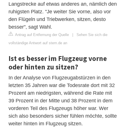
Langstrecke auf etwas anderes an, nämlich den
ruhigsten Platz. "Je weiter Sie vorne, also vor
den Flügeln und Triebwerken, sitzen, desto
besser", sagt Wahl.
Antrag auf Entfernung der Quelle
|
Sehen Sie sich die
vollständige Antwort auf stern.de an
Ist es besser im Flugzeug vorne
oder hinten zu sitzen?
In der Analyse von Flugzeugabstürzen in den
letzten 35 Jahren war die Todesrate dort mit 32
Prozent am niedrigsten, während die Rate mit
39 Prozent in der Mitte und 38 Prozent in dem
vorderen Teil des Flugzeugs höher war. Wer
sich also besonders sicher fühlen möchte, sollte
weiter hinten im Flugzeug sitzen.