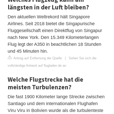
längsten in der Luft bleiben?
Den aktuellen Weltrekord hält Singapore
Airlines. Seit 2018 bietet die Singapurische
Fluggesellschaft einen Direktflug von Singapur
nach New York. Den 15.349 Kilometerlangen
Flug legt der A350 in beachtlichen 18 Stunden
und 45 Minuten hin.
Antrag auf Entfernung der Quelle
|
Sehen Sie sich die
vollständige Antwort auf flugladen.de an
Welche Flugstrecke hat die
meisten Turbulenzen?
Die fast 1900 Kilometer lange Strecke zwischen
Santiago und dem internationalen Flughafen
Viru Viru in Bolivien wurde als die turbulenteste