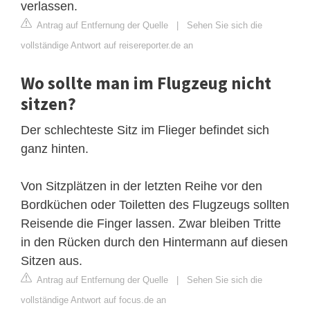
verlassen.
Antrag auf Entfernung der Quelle
|
Sehen Sie sich die
vollständige Antwort auf reisereporter.de an
Wo sollte man im Flugzeug nicht
sitzen?
Der schlechteste Sitz im Flieger befindet sich
ganz hinten.
Von Sitzplätzen in der letzten Reihe vor den
Bordküchen oder Toiletten des Flugzeugs sollten
Reisende die Finger lassen. Zwar bleiben Tritte
in den Rücken durch den Hintermann auf diesen
Sitzen aus.
Antrag auf Entfernung der Quelle
|
Sehen Sie sich die
vollständige Antwort auf focus.de an