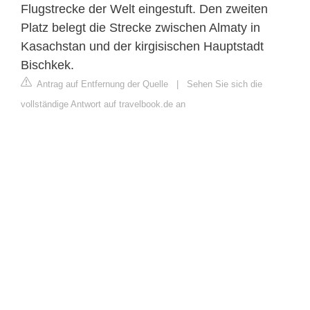
Flugstrecke der Welt eingestuft. Den zweiten
Platz belegt die Strecke zwischen Almaty in
Kasachstan und der kirgisischen Hauptstadt
Bischkek.
Antrag auf Entfernung der Quelle
|
Sehen Sie sich die
vollständige Antwort auf travelbook.de an