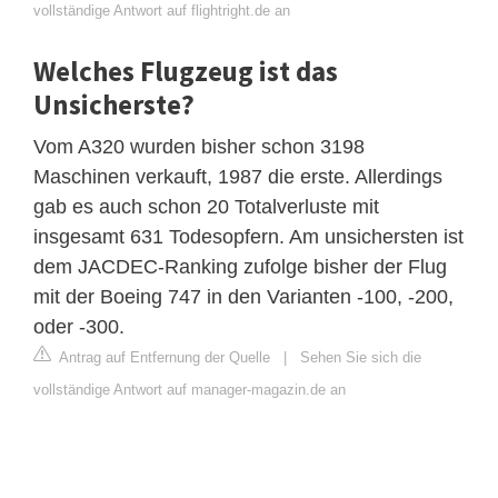
vollständige Antwort auf flightright.de an
Welches Flugzeug ist das
Unsicherste?
Vom A320 wurden bisher schon 3198
Maschinen verkauft, 1987 die erste. Allerdings
gab es auch schon 20 Totalverluste mit
insgesamt 631 Todesopfern. Am unsichersten ist
dem JACDEC-Ranking zufolge bisher der Flug
mit der Boeing 747 in den Varianten -100, -200,
oder -300.
Antrag auf Entfernung der Quelle
|
Sehen Sie sich die
vollständige Antwort auf manager-magazin.de an