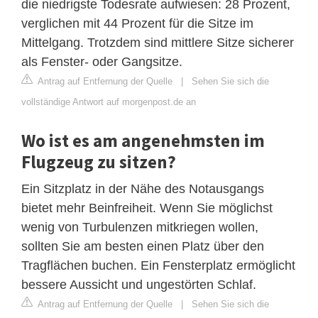
die niedrigste Todesrate aufwiesen: 28 Prozent,
verglichen mit 44 Prozent für die Sitze im
Mittelgang. Trotzdem sind mittlere Sitze sicherer
als Fenster- oder Gangsitze.
Antrag auf Entfernung der Quelle
|
Sehen Sie sich die
vollständige Antwort auf morgenpost.de an
Wo ist es am angenehmsten im
Flugzeug zu sitzen?
Ein Sitzplatz in der Nähe des Notausgangs
bietet mehr Beinfreiheit. Wenn Sie möglichst
wenig von Turbulenzen mitkriegen wollen,
sollten Sie am besten einen Platz über den
Tragflächen buchen. Ein Fensterplatz ermöglicht
bessere Aussicht und ungestörten Schlaf.
Antrag auf Entfernung der Quelle
|
Sehen Sie sich die