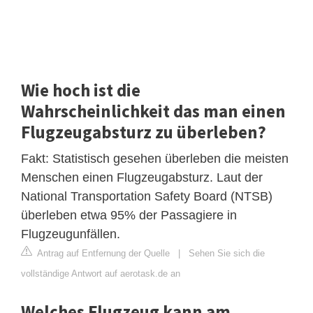
Wie hoch ist die
Wahrscheinlichkeit das man einen
Flugzeugabsturz zu überleben?
Fakt: Statistisch gesehen überleben die meisten
Menschen einen Flugzeugabsturz. Laut der
National Transportation Safety Board (NTSB)
überleben etwa 95% der Passagiere in
Flugzeugunfällen.
Antrag auf Entfernung der Quelle
|
Sehen Sie sich die
vollständige Antwort auf aerotask.de an
Welches Flugzeug kann am