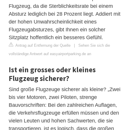
Flugzeug, da die Sterblichkeitsrate bei einem
Absturz lediglich bei 28 Prozent liegt. Addiert mit
der hohen Unwahrscheinlichkeit eines
Flugzeugabsturzes, gibt Ihnen ein solcher
Sitzplatz hoffentlich ein besseres Gefühl.
Antrag auf Entfernung der Quelle
|
Sehen Sie sich die
vollständige Antwort auf easyairportparking.de an
Ist ein grosses oder kleines
Flugzeug sicherer?
Sind große Flugzeuge sicherer als kleine? „Zwei
bis vier Motoren, zwei Piloten, strenge
Bauvorschriften: Bei den zahlreichen Auflagen,
die Verkehrsflugzeuge erfüllen müssen und den
vielen Leuten und hohen Sachwerten, die sie
transportieren, ist es logisch, dass die großen