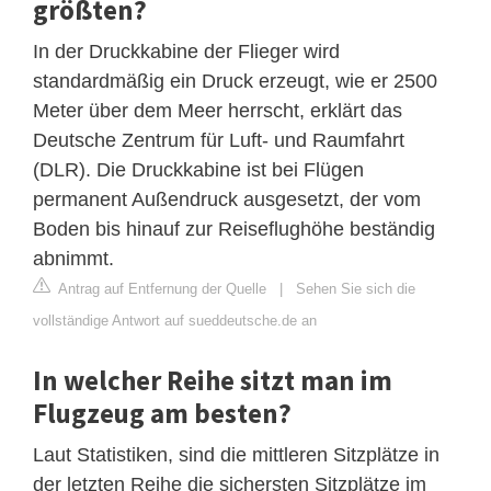
größten?
In der Druckkabine der Flieger wird
standardmäßig ein Druck erzeugt, wie er 2500
Meter über dem Meer herrscht, erklärt das
Deutsche Zentrum für Luft- und Raumfahrt
(DLR). Die Druckkabine ist bei Flügen
permanent Außendruck ausgesetzt, der vom
Boden bis hinauf zur Reiseflughöhe beständig
abnimmt.
Antrag auf Entfernung der Quelle
|
Sehen Sie sich die
vollständige Antwort auf sueddeutsche.de an
In welcher Reihe sitzt man im
Flugzeug am besten?
Laut Statistiken, sind die mittleren Sitzplätze in
der letzten Reihe die sichersten Sitzplätze im