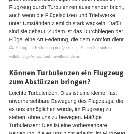
Flugzeug durch Turbulenzen auseinander bricht,
auch wenn die Flügelspitzen und Triebwerke
unter Umständen ziemlich stark wackeln. Dafür
sind sie gebaut. Zudem ist das Durchbiegen der
Flügel eine Art Federung, die dem Komfort dient.
Antrag auf Entfernung der Quelle
|
Sehen Sie sich die
vollständige Antwort auf travelbook.de an
Können Turbulenzen ein Flugzeug
zum Abstürzen bringen?
Leichte Turbulenzen: Dies ist eine kleine, fast
unvorhersehbare Bewegung des Flugzeugs, die
es uns ermöglichen würde, im Flugzeug zu
stehen, ohne uns zu bewegen. Mäßige
Turbulenzen: Dies ist eine vorhersehbare
Bewegung, die es uns nicht erlaubt, im Flugzeug