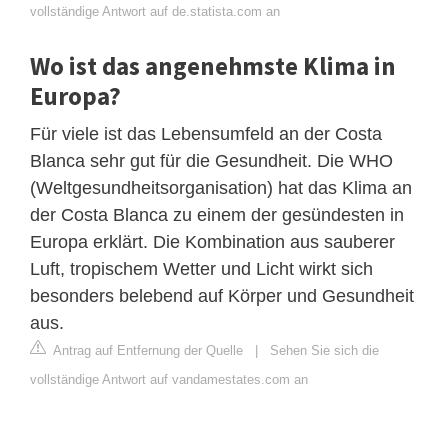
vollständige Antwort auf de.statista.com an
Wo ist das angenehmste Klima in
Europa?
Für viele ist das Lebensumfeld an der Costa
Blanca sehr gut für die Gesundheit. Die WHO
(Weltgesundheitsorganisation) hat das Klima an
der Costa Blanca zu einem der gesündesten in
Europa erklärt. Die Kombination aus sauberer
Luft, tropischem Wetter und Licht wirkt sich
besonders belebend auf Körper und Gesundheit
aus.
Antrag auf Entfernung der Quelle
|
Sehen Sie sich die
vollständige Antwort auf vandamestates.com an