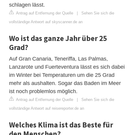
schlagen lässt.
Antrag auf Entfernung der Quelle
|
Sehen Sie sich die
vollständige Antwort auf skyscanner.de an
Wo ist das ganze Jahr über 25
Grad?
Auf Gran Canaria, Teneriffa, Las Palmas,
Lanzarote und Fuerteventura lässt es sich dabei
im Winter bei Temperaturen um die 25 Grad
mehr als aushalten. Sogar das Baden im Meer
ist noch problemlos möglich.
Antrag auf Entfernung der Quelle
|
Sehen Sie sich die
vollständige Antwort auf reisereporter.de an
Welches Klima ist das Beste für
den Menschen?