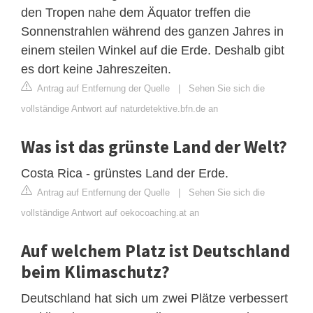
den Tropen nahe dem Äquator treffen die
Sonnenstrahlen während des ganzen Jahres in
einem steilen Winkel auf die Erde. Deshalb gibt
es dort keine Jahreszeiten.
Antrag auf Entfernung der Quelle
|
Sehen Sie sich die
vollständige Antwort auf naturdetektive.bfn.de an
Was ist das grünste Land der Welt?
Costa Rica - grünstes Land der Erde.
Antrag auf Entfernung der Quelle
|
Sehen Sie sich die
vollständige Antwort auf oekocoaching.at an
Auf welchem Platz ist Deutschland
beim Klimaschutz?
Deutschland hat sich um zwei Plätze verbessert