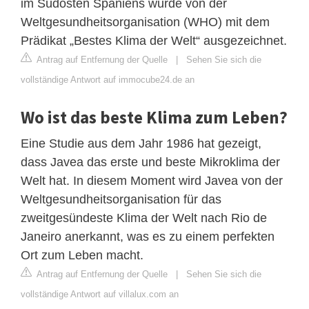
im Südosten Spaniens wurde von der
Weltgesundheitsorganisation (WHO) mit dem
Prädikat „Bestes Klima der Welt“ ausgezeichnet.
Antrag auf Entfernung der Quelle
|
Sehen Sie sich die
vollständige Antwort auf immocube24.de an
Wo ist das beste Klima zum Leben?
Eine Studie aus dem Jahr 1986 hat gezeigt,
dass Javea das erste und beste Mikroklima der
Welt hat. In diesem Moment wird Javea von der
Weltgesundheitsorganisation für das
zweitgesündeste Klima der Welt nach Rio de
Janeiro anerkannt, was es zu einem perfekten
Ort zum Leben macht.
Antrag auf Entfernung der Quelle
|
Sehen Sie sich die
vollständige Antwort auf villalux.com an