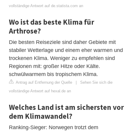
vollständige Antwort auf de.statista.com an
Wo ist das beste Klima für
Arthrose?
Die besten Reiseziele sind daher Gebiete mit
stabiler Wetterlage und einem eher warmen und
trockenen Klima. Weniger zu empfehlen sind
Regionen mit: großer Hitze oder Kälte.
schwülwarmem bis tropischem Klima.
Antrag auf Entfernung der Quelle
|
Sehen Sie sich die
vollständige Antwort auf hexal.de an
Welches Land ist am sichersten vor
dem Klimawandel?
Ranking-Sieger: Norwegen trotzt dem