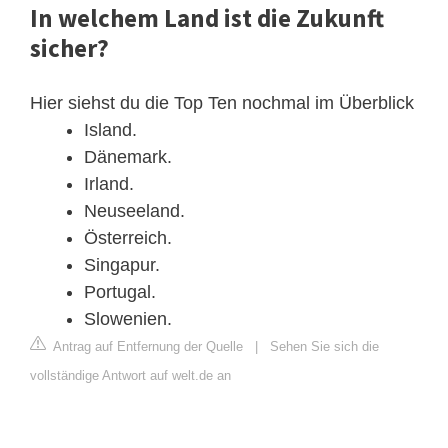
In welchem Land ist die Zukunft
sicher?
Hier siehst du die Top Ten nochmal im Überblick
Island.
Dänemark.
Irland.
Neuseeland.
Österreich.
Singapur.
Portugal.
Slowenien.
Antrag auf Entfernung der Quelle
|
Sehen Sie sich die
vollständige Antwort auf welt.de an