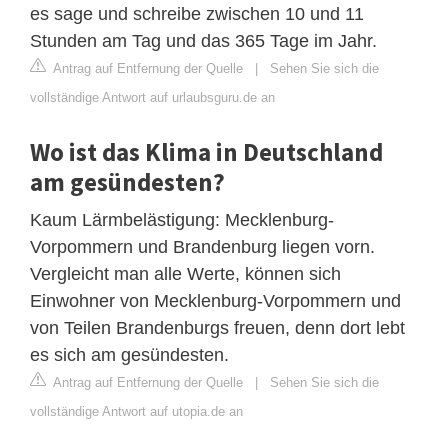
es sage und schreibe zwischen 10 und 11
Stunden am Tag und das 365 Tage im Jahr.
Antrag auf Entfernung der Quelle
|
Sehen Sie sich die
vollständige Antwort auf urlaubsguru.de an
Wo ist das Klima in Deutschland
am gesündesten?
Kaum Lärmbelästigung: Mecklenburg-
Vorpommern und Brandenburg liegen vorn.
Vergleicht man alle Werte, können sich
Einwohner von Mecklenburg-Vorpommern und
von Teilen Brandenburgs freuen, denn dort lebt
es sich am gesündesten.
Antrag auf Entfernung der Quelle
|
Sehen Sie sich die
vollständige Antwort auf utopia.de an