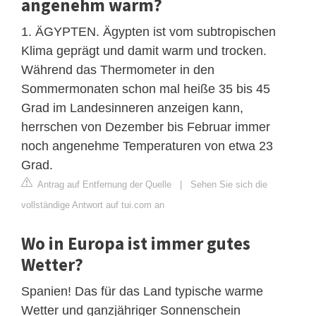
angenehm warm?
1. ÄGYPTEN. Ägypten ist vom subtropischen
Klima geprägt und damit warm und trocken.
Während das Thermometer in den
Sommermonaten schon mal heiße 35 bis 45
Grad im Landesinneren anzeigen kann,
herrschen von Dezember bis Februar immer
noch angenehme Temperaturen von etwa 23
Grad.
Antrag auf Entfernung der Quelle
|
Sehen Sie sich die
vollständige Antwort auf tui.com an
Wo in Europa ist immer gutes
Wetter?
Spanien! Das für das Land typische warme
Wetter und ganzjähriger Sonnenschein