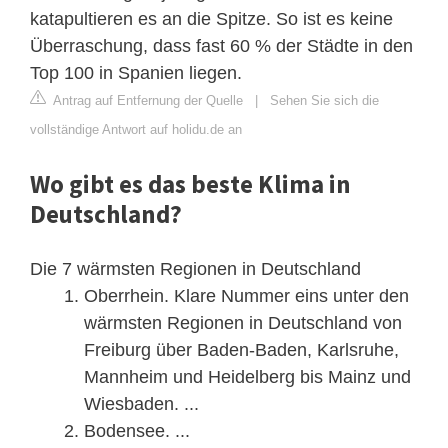
katapultieren es an die Spitze. So ist es keine
Überraschung, dass fast 60 % der Städte in den
Top 100 in Spanien liegen.
Antrag auf Entfernung der Quelle
|
Sehen Sie sich die
vollständige Antwort auf holidu.de an
Wo gibt es das beste Klima in
Deutschland?
Die 7 wärmsten Regionen in Deutschland
Oberrhein. Klare Nummer eins unter den
wärmsten Regionen in Deutschland von
Freiburg über Baden-Baden, Karlsruhe,
Mannheim und Heidelberg bis Mainz und
Wiesbaden. ...
Bodensee. ...