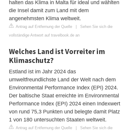
halten das Klima in Malta für ideal und wählten
die Insel damit zum Land mit dem
angenehmsten Klima weltweit.
Antrag auf Entfernung der Quelle
|
Sehen Sie sich die
vollständige Antwort auf travelbook.de an
Welches Land ist Vorreiter im
Klimaschutz?
Estland ist im Jahr 2024 das
umweltfreundlichste Land der Welt nach dem
Environmental Performance Index (EPI) 2024.
Der baltische Staat erreichte im Environmental
Performance Index (EPI) 2024 einen Indexwert
von rund 75,3 Punkten und belegte damit Platz
1 von 180 untersuchten Staaten weltweit.
Antrag auf Entfernung der Quelle
|
Sehen Sie sich die