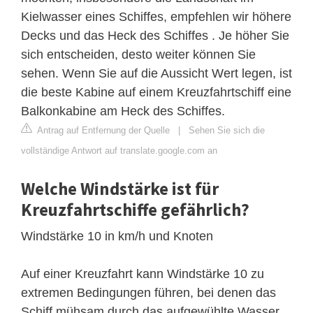
Kielwasser eines Schiffes, empfehlen wir höhere
Decks und das Heck des Schiffes . Je höher Sie
sich entscheiden, desto weiter können Sie
sehen. Wenn Sie auf die Aussicht Wert legen, ist
die beste Kabine auf einem Kreuzfahrtschiff eine
Balkonkabine am Heck des Schiffes.
Antrag auf Entfernung der Quelle
|
Sehen Sie sich die
vollständige Antwort auf translate.google.com an
Welche Windstärke ist für
Kreuzfahrtschiffe gefährlich?
Windstärke 10 in km/h und Knoten
Auf einer Kreuzfahrt kann Windstärke 10 zu
extremen Bedingungen führen, bei denen das
Schiff mühsam durch das aufgewühlte Wasser