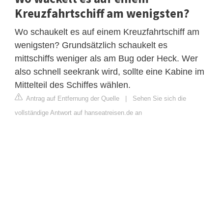
Kreuzfahrtschiff am wenigsten?
Wo schaukelt es auf einem Kreuzfahrtschiff am
wenigsten? Grundsätzlich schaukelt es
mittschiffs weniger als am Bug oder Heck. Wer
also schnell seekrank wird, sollte eine Kabine im
Mittelteil des Schiffes wählen.
Antrag auf Entfernung der Quelle
|
Sehen Sie sich die
vollständige Antwort auf hanseatreisen.de an