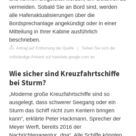
vermeiden. Sobald Sie an Bord sind, werden
alle Hafenaktualisierungen über die
Bordsprechanlage angekündigt oder in einer
Mitteilung in Ihrer Kabine ausführlich
beschrieben.
Antrag auf Entfernung der Quelle
|
Sehen Sie sich die
vollständige Antwort auf translate.google.com an
Wie sicher sind Kreuzfahrtschiffe
bei Sturm?
„Moderne große Kreuzfahrtschiffe sind so
ausgelegt, dass schwerer Seegang oder ein
Sturm das Schiff nicht zum Kentern bringen
kann“, erklärte Peter Hackmann, Sprecher der
Meyer Werft, bereits 2016 der
Nachrichtenagentur „dpa“. Alle Schiffe könnten