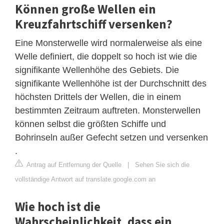
Können große Wellen ein
Kreuzfahrtschiff versenken?
Eine Monsterwelle wird normalerweise als eine
Welle definiert, die doppelt so hoch ist wie die
signifikante Wellenhöhe des Gebiets. Die
signifikante Wellenhöhe ist der Durchschnitt des
höchsten Drittels der Wellen, die in einem
bestimmten Zeitraum auftreten. Monsterwellen
können selbst die größten Schiffe und
Bohrinseln außer Gefecht setzen und versenken
.
Antrag auf Entfernung der Quelle
|
Sehen Sie sich die
vollständige Antwort auf translate.google.com an
Wie hoch ist die
Wahrscheinlichkeit, dass ein