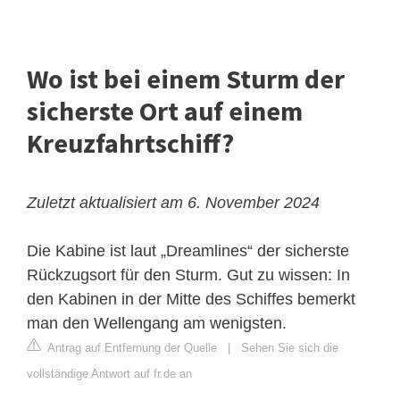
Wo ist bei einem Sturm der
sicherste Ort auf einem
Kreuzfahrtschiff?
Zuletzt aktualisiert am 6. November 2024
Die Kabine ist laut „Dreamlines“ der sicherste
Rückzugsort für den Sturm. Gut zu wissen: In
den Kabinen in der Mitte des Schiffes bemerkt
man den Wellengang am wenigsten.
Antrag auf Entfernung der Quelle
|
Sehen Sie sich die
vollständige Antwort auf fr.de an