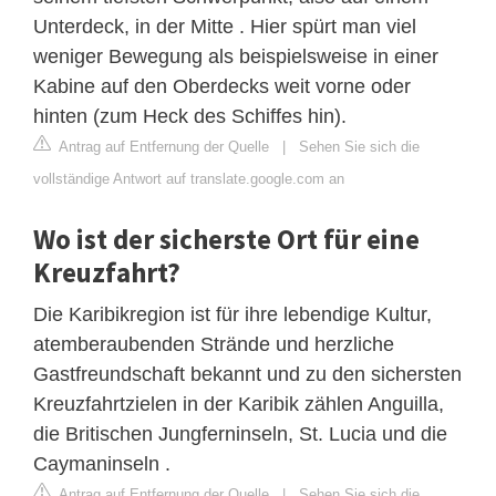
Unterdeck, in der Mitte . Hier spürt man viel
weniger Bewegung als beispielsweise in einer
Kabine auf den Oberdecks weit vorne oder
hinten (zum Heck des Schiffes hin).
Antrag auf Entfernung der Quelle
|
Sehen Sie sich die
vollständige Antwort auf translate.google.com an
Wo ist der sicherste Ort für eine
Kreuzfahrt?
Die Karibikregion ist für ihre lebendige Kultur,
atemberaubenden Strände und herzliche
Gastfreundschaft bekannt und zu den sichersten
Kreuzfahrtzielen in der Karibik zählen Anguilla,
die Britischen Jungferninseln, St. Lucia und die
Caymaninseln .
Antrag auf Entfernung der Quelle
|
Sehen Sie sich die