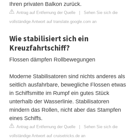
Ihren privaten Balkon zurück.
Antrag auf Entfernung der Quelle
|
Sehen Sie sich die
vollständige Antwort auf translate.google.com an
Wie stabilisiert sich ein
Kreuzfahrtschiff?
Flossen dämpfen Rollbewegungen
Moderne Stabilisatoren sind nichts anderes als
seitlich ausfahrbare, bewegliche Flossen etwas
in Schiffsmitte im Rumpf ein gutes Stück
unterhalb der Wasserlinie. Stabilisatoren
mindern das Rollen, nicht aber das Stampfen
eines Schiffs.
Antrag auf Entfernung der Quelle
|
Sehen Sie sich die
vollständige Antwort auf cruisetricks.de an