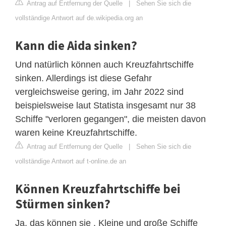
Antrag auf Entfernung der Quelle
|
Sehen Sie sich die
vollständige Antwort auf de.wikipedia.org an
Kann die Aida sinken?
Und natürlich können auch Kreuzfahrtschiffe
sinken. Allerdings ist diese Gefahr
vergleichsweise gering, im Jahr 2022 sind
beispielsweise laut Statista insgesamt nur 38
Schiffe "verloren gegangen", die meisten davon
waren keine Kreuzfahrtschiffe.
Antrag auf Entfernung der Quelle
|
Sehen Sie sich die
vollständige Antwort auf t-online.de an
Können Kreuzfahrtschiffe bei
Stürmen sinken?
Ja, das können sie . Kleine und große Schiffe