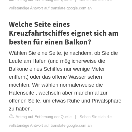
vollständige Antwort auf translate.google.com an
Welche Seite eines
Kreuzfahrtschiffes eignet sich am
besten für einen Balkon?
Wählen Sie eine Seite, je nachdem, ob Sie die
Leute am Hafen (und möglicherweise die
Balkone eines Schiffes nur wenige Meter
entfernt) oder das offene Wasser sehen
möchten. Wir wählen normalerweise die
Hafenseite , wechseln aber manchmal zur
offenen Seite, um etwas Ruhe und Privatsphäre
zu haben.
Antrag auf Entfernung der Quelle
|
Sehen Sie sich die
vollständige Antwort auf translate.google.com an