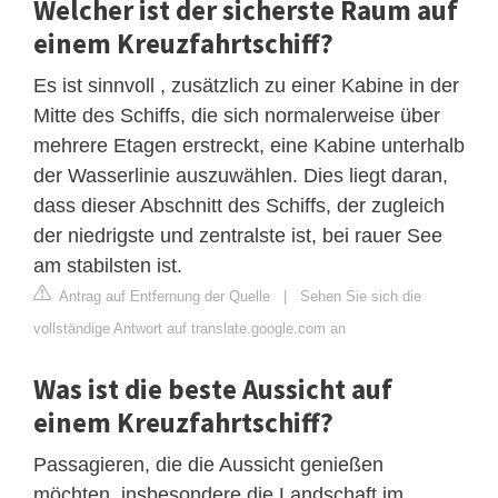
Welcher ist der sicherste Raum auf
einem Kreuzfahrtschiff?
Es ist sinnvoll , zusätzlich zu einer Kabine in der
Mitte des Schiffs, die sich normalerweise über
mehrere Etagen erstreckt, eine Kabine unterhalb
der Wasserlinie auszuwählen. Dies liegt daran,
dass dieser Abschnitt des Schiffs, der zugleich
der niedrigste und zentralste ist, bei rauer See
am stabilsten ist.
Antrag auf Entfernung der Quelle
|
Sehen Sie sich die
vollständige Antwort auf translate.google.com an
Was ist die beste Aussicht auf
einem Kreuzfahrtschiff?
Passagieren, die die Aussicht genießen
möchten, insbesondere die Landschaft im