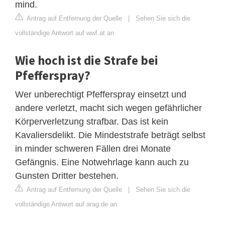
mind.
Antrag auf Entfernung der Quelle
|
Sehen Sie sich die
vollständige Antwort auf wwf.at an
Wie hoch ist die Strafe bei
Pfefferspray?
Wer unberechtigt Pfefferspray einsetzt und
andere verletzt, macht sich wegen gefährlicher
Körperverletzung strafbar. Das ist kein
Kavaliersdelikt. Die Mindeststrafe beträgt selbst
in minder schweren Fällen drei Monate
Gefängnis. Eine Notwehrlage kann auch zu
Gunsten Dritter bestehen.
Antrag auf Entfernung der Quelle
|
Sehen Sie sich die
vollständige Antwort auf arag.de an