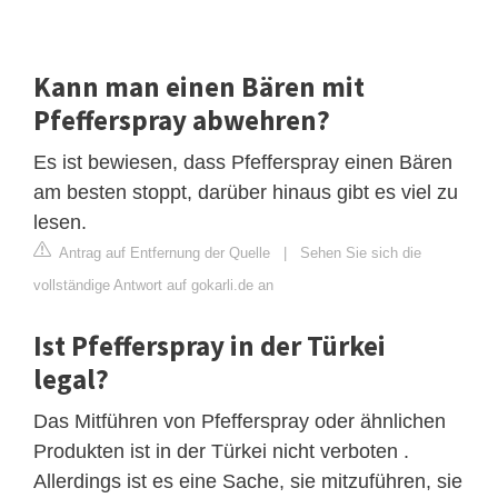
Kann man einen Bären mit
Pfefferspray abwehren?
Es ist bewiesen, dass Pfefferspray einen Bären
am besten stoppt, darüber hinaus gibt es viel zu
lesen.
Antrag auf Entfernung der Quelle
|
Sehen Sie sich die
vollständige Antwort auf gokarli.de an
Ist Pfefferspray in der Türkei
legal?
Das Mitführen von Pfefferspray oder ähnlichen
Produkten ist in der Türkei nicht verboten .
Allerdings ist es eine Sache, sie mitzuführen, sie