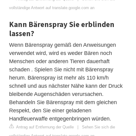
vollständige Antwort auf translate.google.com an
Kann Bärenspray Sie erblinden
lassen?
Wenn Bärenspray gemäß den Anweisungen
verwendet wird, wird es weder Bären noch
Menschen oder anderen Tieren dauerhaft
schaden . Spielen Sie nicht mit Bärenspray
herum. Bärenspray ist mehr als 110 km/h
schnell und aus nächster Nähe kann der Druck
bleibende Augenschäden verursachen.
Behandeln Sie Bärenspray mit dem gleichen
Respekt, den Sie einer geladenen
Handfeuerwaffe entgegenbringen würden.
Antrag auf Entfernung der Quelle
|
Sehen Sie sich die
vollständige Antwort auf translate.google.com an