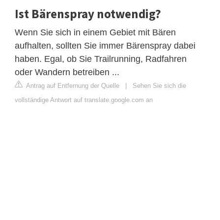
Ist Bärenspray notwendig?
Wenn Sie sich in einem Gebiet mit Bären
aufhalten, sollten Sie immer Bärenspray dabei
haben. Egal, ob Sie Trailrunning, Radfahren
oder Wandern betreiben ...
Antrag auf Entfernung der Quelle
|
Sehen Sie sich die
vollständige Antwort auf translate.google.com an