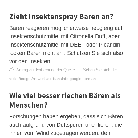
Zieht Insektenspray Bären an?
Bären reagieren möglicherweise neugierig auf
Insektenschutzmittel mit Citronella-Duft, aber
Insektenschutzmittel mit DEET oder Picaridin
locken Bären nicht an . Schützen Sie sich also
vor den Insekten.
Antrag auf Entfernung der Quelle
|
Sehen Sie sich die
vollständige Antwort auf translate.google.com an
Wie viel besser riechen Bären als
Menschen?
Forschungen haben ergeben, dass sich Bären
auch aufgrund von Duftspuren orientieren, die
ihnen vom Wind zugetragen werden. den