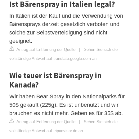
Ist Bärenspray in Italien legal?
In Italien ist der Kauf und die Verwendung von
Bärensprays derzeit gesetzlich verboten und
solche zur Selbstverteidigung sind nicht
geeignet.
Antrag auf Entfernung der Quelle
|
Sehen Sie sich die
vollständige Antwort auf translate.google.com an
Wie teuer ist Bärenspray in
Kanada?
Wir haben Bear Spray in den Nationalparks für
50$ gekauft (225g). Es ist unbenutzt und wir
brauchen es nicht mehr. Geben es für 35$ ab.
Antrag auf Entfernung der Quelle
|
Sehen Sie sich die
vollständige Antwort auf tripadvisor.de an