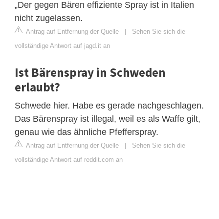
„Der gegen Bären effiziente Spray ist in Italien
nicht zugelassen.
Antrag auf Entfernung der Quelle
|
Sehen Sie sich die
vollständige Antwort auf jagd.it an
Ist Bärenspray in Schweden
erlaubt?
Schwede hier. Habe es gerade nachgeschlagen.
Das Bärenspray ist illegal, weil es als Waffe gilt,
genau wie das ähnliche Pfefferspray.
Antrag auf Entfernung der Quelle
|
Sehen Sie sich die
vollständige Antwort auf reddit.com an