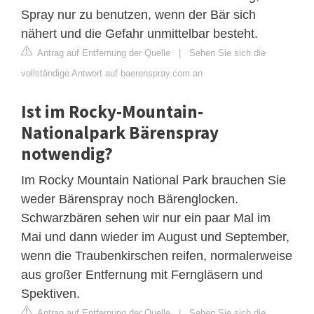
Spray nur zu benutzen, wenn der Bär sich
nähert und die Gefahr unmittelbar besteht.
Antrag auf Entfernung der Quelle
|
Sehen Sie sich die
vollständige Antwort auf baerenspray.com an
Ist im Rocky-Mountain-
Nationalpark Bärenspray
notwendig?
Im Rocky Mountain National Park brauchen Sie
weder Bärenspray noch Bärenglocken.
Schwarzbären sehen wir nur ein paar Mal im
Mai und dann wieder im August und September,
wenn die Traubenkirschen reifen, normalerweise
aus großer Entfernung mit Ferngläsern und
Spektiven.
Antrag auf Entfernung der Quelle
|
Sehen Sie sich die