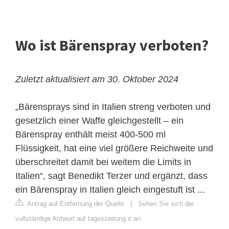
Wo ist Bärenspray verboten?
Zuletzt aktualisiert am 30. Oktober 2024
„Bärensprays sind in Italien streng verboten und
gesetzlich einer Waffe gleichgestellt – ein
Bärenspray enthält meist 400-500 ml
Flüssigkeit, hat eine viel größere Reichweite und
überschreitet damit bei weitem die Limits in
Italien“, sagt Benedikt Terzer und ergänzt, dass
ein Bärenspray in Italien gleich eingestuft ist ...
Antrag auf Entfernung der Quelle
|
Sehen Sie sich die
vollständige Antwort auf tageszeitung.it an