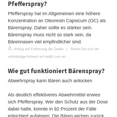
Pfefferspray?
Pfefferspray hat im Allgemeinen eine höhere
Konzentration an Oleoresin Capsicum (OC) als
Bärenspray. Daher sollte es stärker sein.
Bärenspray muss nicht so stark sein, da
Bärennasen viel empfindlicher sind.
Antrag auf Entfernung der Quelle
|
Sehen Sie sich die
vollständige Antwort auf reddit.com an
Wie gut funktioniert Bärenspray?
Abwehrspray kann Bären auch anlocken
Als deutlich effektiveres Abwehrmittel erwies
sich Pfefferspray. Wer den Schutz aus der Dose
dabei hatte, konnte in 92 Prozent der Fälle
erleichtert aufatmen: Die Bären wichen zurück.