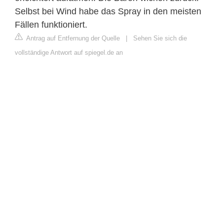
Selbst bei Wind habe das Spray in den meisten
Fällen funktioniert.
Antrag auf Entfernung der Quelle
|
Sehen Sie sich die
vollständige Antwort auf spiegel.de an