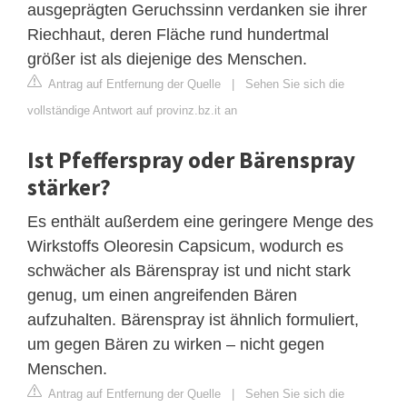
ausgeprägten Geruchssinn verdanken sie ihrer
Riechhaut, deren Fläche rund hundertmal
größer ist als diejenige des Menschen.
Antrag auf Entfernung der Quelle
|
Sehen Sie sich die
vollständige Antwort auf provinz.bz.it an
Ist Pfefferspray oder Bärenspray
stärker?
Es enthält außerdem eine geringere Menge des
Wirkstoffs Oleoresin Capsicum, wodurch es
schwächer als Bärenspray ist und nicht stark
genug, um einen angreifenden Bären
aufzuhalten. Bärenspray ist ähnlich formuliert,
um gegen Bären zu wirken – nicht gegen
Menschen.
Antrag auf Entfernung der Quelle
|
Sehen Sie sich die