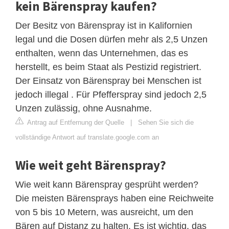
kein Bärenspray kaufen?
Der Besitz von Bärenspray ist in Kalifornien
legal und die Dosen dürfen mehr als 2,5 Unzen
enthalten, wenn das Unternehmen, das es
herstellt, es beim Staat als Pestizid registriert.
Der Einsatz von Bärenspray bei Menschen ist
jedoch illegal . Für Pfefferspray sind jedoch 2,5
Unzen zulässig, ohne Ausnahme.
Antrag auf Entfernung der Quelle
|
Sehen Sie sich die
vollständige Antwort auf translate.google.com an
Wie weit geht Bärenspray?
Wie weit kann Bärenspray gesprüht werden?
Die meisten Bärensprays haben eine Reichweite
von 5 bis 10 Metern, was ausreicht, um den
Bären auf Distanz zu halten. Es ist wichtig, das