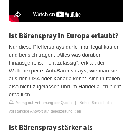
Ist Bärenspray in Europa erlaubt?
Nur diese Pfeffersprays dürfe man legal kaufen
und bei sich tragen. „Alles was darüber
hinausgeht, ist nicht zulässig“, erklärt der
Waffenexperte. Anti-Bärensprays, wie man sie
aus den USA oder Kanada kennt, sind in Italien
also nicht zugelassen und im Handel auch nicht
erhältlich.
Antrag auf Entfernung der Quelle
|
Sehen Sie sich die
vollständige Antwort auf tageszeitung.it an
Ist Bärenspray stärker als