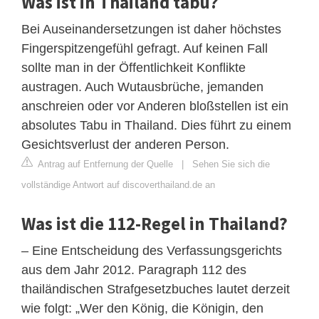
Was ist in Thailand tabu?
Bei Auseinandersetzungen ist daher höchstes
Fingerspitzengefühl gefragt. Auf keinen Fall
sollte man in der Öffentlichkeit Konflikte
austragen. Auch Wutausbrüche, jemanden
anschreien oder vor Anderen bloßstellen ist ein
absolutes Tabu in Thailand. Dies führt zu einem
Gesichtsverlust der anderen Person.
Antrag auf Entfernung der Quelle
|
Sehen Sie sich die
vollständige Antwort auf discoverthailand.de an
Was ist die 112-Regel in Thailand?
– Eine Entscheidung des Verfassungsgerichts
aus dem Jahr 2012. Paragraph 112 des
thailändischen Strafgesetzbuches lautet derzeit
wie folgt: „Wer den König, die Königin, den