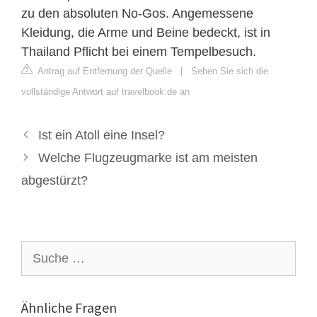
zu den absoluten No-Gos. Angemessene
Kleidung, die Arme und Beine bedeckt, ist in
Thailand Pflicht bei einem Tempelbesuch.
Antrag auf Entfernung der Quelle
|
Sehen Sie sich die
vollständige Antwort auf travelbook.de an
Ist ein Atoll eine Insel?
Welche Flugzeugmarke ist am meisten
abgestürzt?
Suche
nach:
Ähnliche Fragen