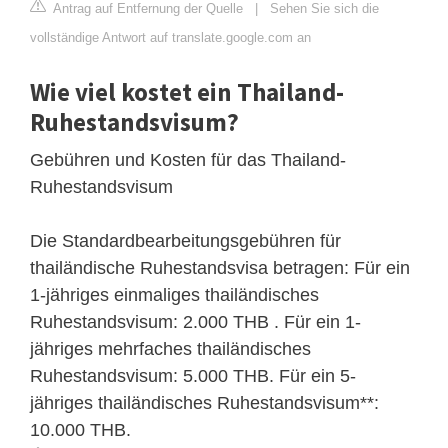
Antrag auf Entfernung der Quelle
|
Sehen Sie sich die
vollständige Antwort auf translate.google.com an
Wie viel kostet ein Thailand-
Ruhestandsvisum?
Gebühren und Kosten für das Thailand-
Ruhestandsvisum
Die Standardbearbeitungsgebühren für
thailändische Ruhestandsvisa betragen: Für ein
1-jähriges einmaliges thailändisches
Ruhestandsvisum: 2.000 THB . Für ein 1-
jähriges mehrfaches thailändisches
Ruhestandsvisum: 5.000 THB. Für ein 5-
jähriges thailändisches Ruhestandsvisum**:
10.000 THB.