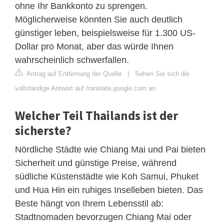
ohne Ihr Bankkonto zu sprengen.
Möglicherweise könnten Sie auch deutlich
günstiger leben, beispielsweise für 1.300 US-
Dollar pro Monat, aber das würde Ihnen
wahrscheinlich schwerfallen.
Antrag auf Entfernung der Quelle
|
Sehen Sie sich die
vollständige Antwort auf translate.google.com an
Welcher Teil Thailands ist der
sicherste?
Nördliche Städte wie Chiang Mai und Pai bieten
Sicherheit und günstige Preise, während
südliche Küstenstädte wie Koh Samui, Phuket
und Hua Hin ein ruhiges Inselleben bieten. Das
Beste hängt von Ihrem Lebensstil ab:
Stadtnomaden bevorzugen Chiang Mai oder