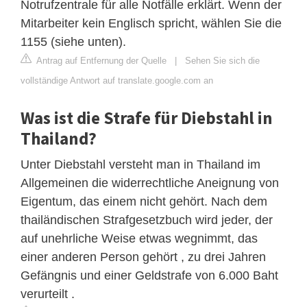
Notrufzentrale für alle Notfälle erklärt. Wenn der
Mitarbeiter kein Englisch spricht, wählen Sie die
1155 (siehe unten).
Antrag auf Entfernung der Quelle
|
Sehen Sie sich die
vollständige Antwort auf translate.google.com an
Was ist die Strafe für Diebstahl in
Thailand?
Unter Diebstahl versteht man in Thailand im
Allgemeinen die widerrechtliche Aneignung von
Eigentum, das einem nicht gehört. Nach dem
thailändischen Strafgesetzbuch wird jeder, der
auf unehrliche Weise etwas wegnimmt, das
einer anderen Person gehört , zu drei Jahren
Gefängnis und einer Geldstrafe von 6.000 Baht
verurteilt .