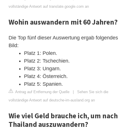
vollständige Antwort auf translate.google.com an
Wohin auswandern mit 60 Jahren?
Die Top fünf dieser Auswertung ergab folgendes
Bild:
Platz 1: Polen.
Platz 2: Tschechien.
Platz 3: Ungarn.
Platz 4: Österreich.
Platz 5: Spanien.
Antrag auf Entfernung der Quelle
|
Sehen Sie sich die
vollständige Antwort auf deutsche-im-ausland.org an
Wie viel Geld brauche ich, um nach
Thailand auszuwandern?