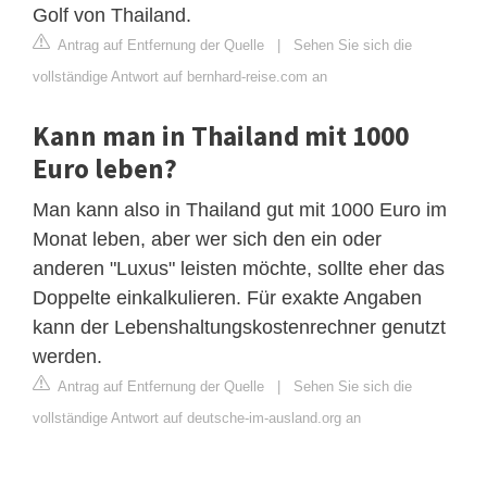
Golf von Thailand.
Antrag auf Entfernung der Quelle
|
Sehen Sie sich die
vollständige Antwort auf bernhard-reise.com an
Kann man in Thailand mit 1000
Euro leben?
Man kann also in Thailand gut mit 1000 Euro im
Monat leben, aber wer sich den ein oder
anderen "Luxus" leisten möchte, sollte eher das
Doppelte einkalkulieren. Für exakte Angaben
kann der Lebenshaltungskostenrechner genutzt
werden.
Antrag auf Entfernung der Quelle
|
Sehen Sie sich die
vollständige Antwort auf deutsche-im-ausland.org an