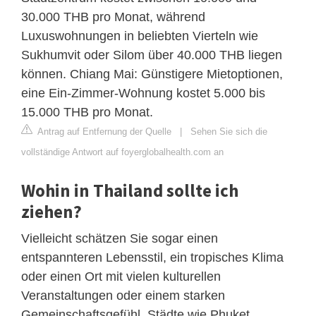
30.000 THB pro Monat, während
Luxuswohnungen in beliebten Vierteln wie
Sukhumvit oder Silom über 40.000 THB liegen
können. Chiang Mai: Günstigere Mietoptionen,
eine Ein-Zimmer-Wohnung kostet 5.000 bis
15.000 THB pro Monat.
Antrag auf Entfernung der Quelle
|
Sehen Sie sich die
vollständige Antwort auf foyerglobalhealth.com an
Wohin in Thailand sollte ich
ziehen?
Vielleicht schätzen Sie sogar einen
entspannteren Lebensstil, ein tropisches Klima
oder einen Ort mit vielen kulturellen
Veranstaltungen oder einem starken
Gemeinschaftsgefühl. Städte wie Phuket,