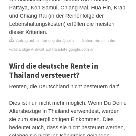
Pattaya, Koh Samui, Chiang Mai, Hua Hin, Krabi
und Chiang Rai (in der Reihenfolge der
Lebenshaltungskosten) erfüllen die meisten
dieser Kriterien.
Antrag auf Entfernung der Quelle
|
Sehen Sie sich die
vollständige Antwort auf translate.google.com an
Wird die deutsche Rente in
Thailand versteuert?
Renten, die Deutschland nicht besteuern darf
Dies ist nun nicht mehr möglich. Wenn Du Deine
Altersbezüge in Thailand verwendest, werden
sie zum steuerpflichtigen Einkommen. Dies
bedeutet auch, dass sie nicht besteuert werden,
solange sie nicht ins Königreich gelangen.