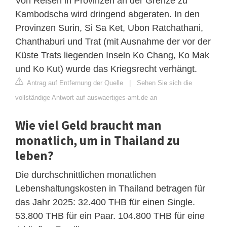
Von Reisen in Provinzen an der Grenze zu
Kambodscha wird dringend abgeraten. In den
Provinzen Surin, Si Sa Ket, Ubon Ratchathani,
Chanthaburi und Trat (mit Ausnahme der vor der
Küste Trats liegenden Inseln Ko Chang, Ko Mak
und Ko Kut) wurde das Kriegsrecht verhängt.
Antrag auf Entfernung der Quelle
|
Sehen Sie sich die
vollständige Antwort auf auswaertiges-amt.de an
Wie viel Geld braucht man
monatlich, um in Thailand zu
leben?
Die durchschnittlichen monatlichen
Lebenshaltungskosten in Thailand betragen für
das Jahr 2025: 32.400 THB für einen Single.
53.800 THB für ein Paar. 104.800 THB für eine