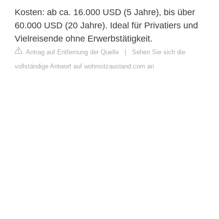
Kosten: ab ca. 16.000 USD (5 Jahre), bis über
60.000 USD (20 Jahre). Ideal für Privatiers und
Vielreisende ohne Erwerbstätigkeit.
Antrag auf Entfernung der Quelle
|
Sehen Sie sich die
vollständige Antwort auf wohnsitzausland.com an