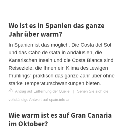
Wo ist es in Spanien das ganze
Jahr über warm?
In Spanien ist das möglich. Die Costa del Sol
und das Cabo de Gata in Andalusien, die
Kanarischen Inseln und die Costa Blanca sind
Reiseziele, die Ihnen ein Klima des „ewigen
Frühlings“ praktisch das ganze Jahr über ohne
starke Temperaturschwankungen bieten.
Antrag auf Entfernung der Quelle
|
Sehen Sie sich die
vollständige Antwort auf spain.info an
Wie warm ist es auf Gran Canaria
im Oktober?