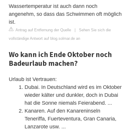
Wassertemperatur ist auch dann noch
angenehm, so dass das Schwimmen oft möglich
ist.
Antrag auf Entfernung der Quelle
|
Sehen Sie sich die
vollständige Antwort auf blog.solmar.de an
Wo kann ich Ende Oktober noch
Badeurlaub machen?
Urlaub ist Vertrauen:
Dubai. In Deutschland wird es im Oktober
wieder kälter und dunkler, doch in Dubai
hat die Sonne niemals Feierabend. ...
Kanaren. Auf den Kanareninseln
Teneriffa, Fuerteventura, Gran Canaria,
Lanzarote usw. ...