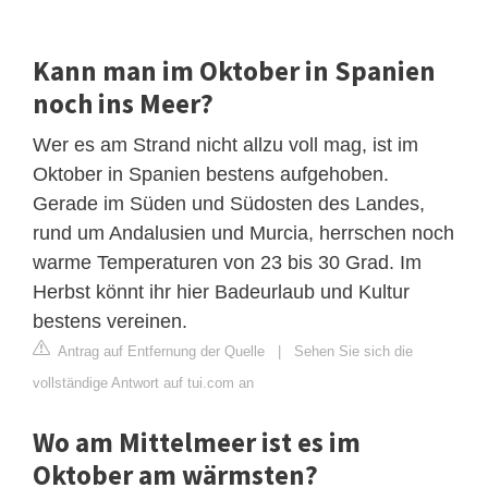
Kann man im Oktober in Spanien
noch ins Meer?
Wer es am Strand nicht allzu voll mag, ist im
Oktober in Spanien bestens aufgehoben.
Gerade im Süden und Südosten des Landes,
rund um Andalusien und Murcia, herrschen noch
warme Temperaturen von 23 bis 30 Grad. Im
Herbst könnt ihr hier Badeurlaub und Kultur
bestens vereinen.
Antrag auf Entfernung der Quelle
|
Sehen Sie sich die
vollständige Antwort auf tui.com an
Wo am Mittelmeer ist es im
Oktober am wärmsten?