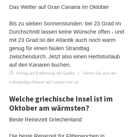
Das Wetter auf Gran Canaria im Oktober
Bis zu sieben Sonnenstunden, bei 23 Grad im
Durchschnitt lassen keine Wünsche offen - und
mit 23 Grad ist der Atlantik auch noch warm
genug für einen faulen Strandtag
zwischendurch. Jetzt also einen Herbsturlaub
auf den Kanaren buchen.
Antrag auf Entfernung der Quelle
|
Sehen Sie sich die
vollständige Antwort auf condor.com an
Welche griechische Insel ist im
Oktober am wärmsten?
Beste Reisezeit Griechenland
Die beste Reisezeit für Flitterwochen in