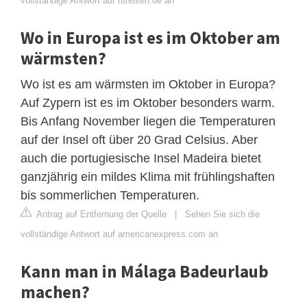
vollständige Antwort auf fitreisen.de an
Wo in Europa ist es im Oktober am
wärmsten?
Wo ist es am wärmsten im Oktober in Europa?
Auf Zypern ist es im Oktober besonders warm.
Bis Anfang November liegen die Temperaturen
auf der Insel oft über 20 Grad Celsius. Aber
auch die portugiesische Insel Madeira bietet
ganzjährig ein mildes Klima mit frühlingshaften
bis sommerlichen Temperaturen.
Antrag auf Entfernung der Quelle
|
Sehen Sie sich die
vollständige Antwort auf americanexpress.com an
Kann man in Málaga Badeurlaub
machen?