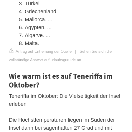
Türkei. ...
Griechenland. ...
Mallorca. ...
Ägypten. ...
Algarve. ...
Malta.
Antrag auf Entfernung der Quelle
|
Sehen Sie sich die
vollständige Antwort auf urlaubsguru.de an
Wie warm ist es auf Teneriffa im
Oktober?
Teneriffa im Oktober: Die Vielseitigkeit der Insel
erleben
Die Höchsttemperaturen liegen im Süden der
Insel dann bei sagenhaften 27 Grad und mit