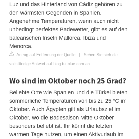
Luz und das Hinterland von Cádiz gehören zu
den wärmsten Gegenden in Spanien.
Angenehme Temperaturen, wenn auch nicht
unbedingt perfektes Badewetter, gibt es auf den
balearischen Inseln Mallorca, Ibiza und
Menorca.
Antrag auf Entfernung der Quelle
|
Sehen Sie sich die
vollständige Antwort auf blog.tui-blue.com an
Wo sind im Oktober noch 25 Grad?
Beliebte Orte wie Spanien und die Türkei bieten
sommerliche Temperaturen von bis zu 25 °C im
Oktober. Auch Ägypten gilt als Urlaubsziel im
Oktober, wo die Badesaison Mitte Oktober
besonders beliebt ist. Ihr könnt die letzten
warmen Tage nutzen, um einen Aktivurlaub im