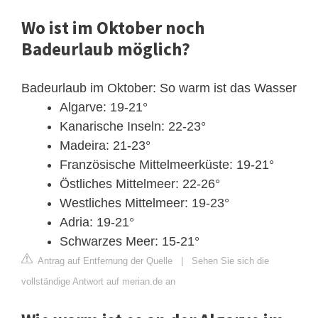
Wo ist im Oktober noch
Badeurlaub möglich?
Badeurlaub im Oktober: So warm ist das Wasser
Algarve: 19-21°
Kanarische Inseln: 22-23°
Madeira: 21-23°
Französische Mittelmeerküste: 19-21°
Östliches Mittelmeer: 22-26°
Westliches Mittelmeer: 19-23°
Adria: 19-21°
Schwarzes Meer: 15-21°
Antrag auf Entfernung der Quelle
|
Sehen Sie sich die
vollständige Antwort auf merian.de an