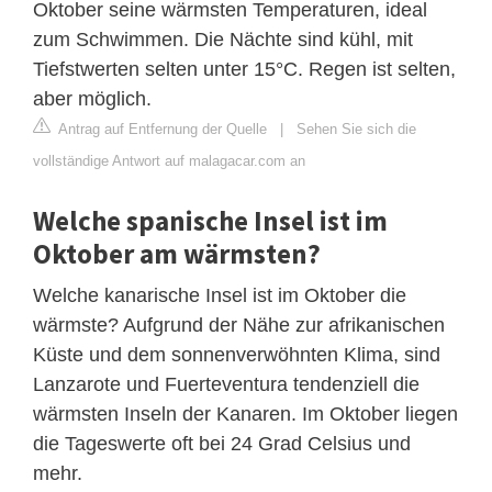
Oktober seine wärmsten Temperaturen, ideal
zum Schwimmen. Die Nächte sind kühl, mit
Tiefstwerten selten unter 15°C. Regen ist selten,
aber möglich.
Antrag auf Entfernung der Quelle
|
Sehen Sie sich die
vollständige Antwort auf malagacar.com an
Welche spanische Insel ist im
Oktober am wärmsten?
Welche kanarische Insel ist im Oktober die
wärmste? Aufgrund der Nähe zur afrikanischen
Küste und dem sonnenverwöhnten Klima, sind
Lanzarote und Fuerteventura tendenziell die
wärmsten Inseln der Kanaren. Im Oktober liegen
die Tageswerte oft bei 24 Grad Celsius und
mehr.