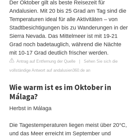
Der Oktober gilt als beste Reisezeit für
Andalusien. Mit 20 bis 25 Grad am Tag sind die
Temperaturen ideal für alle Aktivitäten – von
Stadtbesichtigungen bis zu Wanderungen in der
Sierra Nevada. Das Mittelmeer ist mit 19-21
Grad noch badetauglich, während die Nächte
mit 10-17 Grad deutlich frischer werden.
Antrag auf Entfernung der Quelle
|
Sehen Sie sich die
vollständige Antwort auf andalusien360.de an
Wie warm ist es im Oktober in
Málaga?
Herbst in Málaga
Die Tagestemperaturen liegen meist über 20°C,
und das Meer erreicht im September und