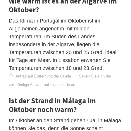
Wie warm ist es an der Algarve im
Oktober?
Das Klima in Portugal im Oktober ist im
Allgemeinen angenehm mit milden
Temperaturen. Im Süden des Landes,
insbesondere in der Algarve, liegen die
Temperaturen zwischen 20 und 25 Grad, ideal
für Tage am Meer. In Lissabon erwarten Sie
Temperaturen zwischen 18 und 23 Grad.
Antrag auf Entfernung der Quelle
|
Sehen Sie sich die
vollständige Antwort auf evaneos.de an
Ist der Strand in Málaga im
Oktober noch warm?
Im Oktober an den Strand gehen? Ja, in Málaga
können Sie das, denn die Sonne scheint