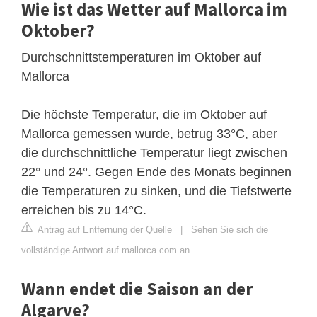
Wie ist das Wetter auf Mallorca im
Oktober?
Durchschnittstemperaturen im Oktober auf
Mallorca
Die höchste Temperatur, die im Oktober auf
Mallorca gemessen wurde, betrug 33°C, aber
die durchschnittliche Temperatur liegt zwischen
22° und 24°. Gegen Ende des Monats beginnen
die Temperaturen zu sinken, und die Tiefstwerte
erreichen bis zu 14°C.
Antrag auf Entfernung der Quelle
|
Sehen Sie sich die
vollständige Antwort auf mallorca.com an
Wann endet die Saison an der
Algarve?