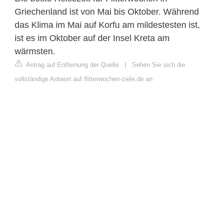
Griechenland ist von Mai bis Oktober. Während
das Klima im Mai auf Korfu am mildestesten ist,
ist es im Oktober auf der Insel Kreta am
wärmsten.
Antrag auf Entfernung der Quelle
|
Sehen Sie sich die
vollständige Antwort auf flitterwochen-ziele.de an