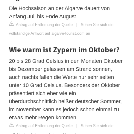
Die Hochsaison an der Algarve dauert von
Anfang Juli bis Ende August.
Antrag auf Entfernung der Quelle
|
Sehen Sie sich die
vollständige Antwort auf algarve-tourist.com an
Wie warm ist Zypern im Oktober?
20 bis 28 Grad Celsius in den Monaten Oktober
bis Dezember gelassen am Strand sonnen,
auch nachts fallen die Werte nur sehr selten
unter 10 Grad Celsius. Besonders der Oktober
präsentiert sich eher wie ein
überdurchschnittlich heißer deutscher Sommer,
im November kann es jedoch schon einmal zu
etwas mehr Regen kommen.
Antrag auf Entfernung der Quelle
|
Sehen Sie sich die