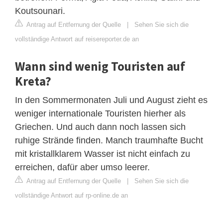
Koutsounari.
Antrag auf Entfernung der Quelle
|
Sehen Sie sich die
vollständige Antwort auf reisereporter.de an
Wann sind wenig Touristen auf
Kreta?
In den Sommermonaten Juli und August zieht es
weniger internationale Touristen hierher als
Griechen. Und auch dann noch lassen sich
ruhige Strände finden. Manch traumhafte Bucht
mit kristallklarem Wasser ist nicht einfach zu
erreichen, dafür aber umso leerer.
Antrag auf Entfernung der Quelle
|
Sehen Sie sich die
vollständige Antwort auf rp-online.de an