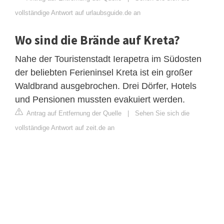
vollständige Antwort auf urlaubsguide.de an
Wo sind die Brände auf Kreta?
Nahe der Touristenstadt Ierapetra im Südosten
der beliebten Ferieninsel Kreta ist ein großer
Waldbrand ausgebrochen. Drei Dörfer, Hotels
und Pensionen mussten evakuiert werden.
Antrag auf Entfernung der Quelle
|
Sehen Sie sich die
vollständige Antwort auf zeit.de an