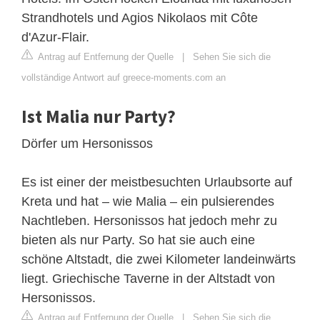
Strandhotels und Agios Nikolaos mit Côte
d'Azur-Flair.
Antrag auf Entfernung der Quelle
|
Sehen Sie sich die
vollständige Antwort auf greece-moments.com an
Ist Malia nur Party?
Dörfer um Hersonissos
Es ist einer der meistbesuchten Urlaubsorte auf
Kreta und hat – wie Malia – ein pulsierendes
Nachtleben. Hersonissos hat jedoch mehr zu
bieten als nur Party. So hat sie auch eine
schöne Altstadt, die zwei Kilometer landeinwärts
liegt. Griechische Taverne in der Altstadt von
Hersonissos.
Antrag auf Entfernung der Quelle
|
Sehen Sie sich die