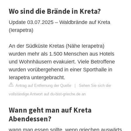
Wo sind die Brände in Kreta?
Update 03.07.2025 – Waldbrände auf Kreta
(Ierapetra)
An der Südküste Kretas (Nähe Ierapetra)
wurden mehr als 1.500 Menschen aus Hotels
und Wohnhäusern evakuiert. Viele Betroffene
wurden vorübergehend in einer Sporthalle in
Ierapetra untergebracht.
Antrag auf Entfernung der Quelle
|
Sehen Sie sich die
vollständige Antwort auf du-bist-grieche.de an
Wann geht man auf Kreta
Abendessen?
wann man essen sollte. wenn griechen auswärts