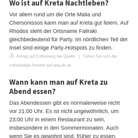
Wo ist auf Kreta Nachtleben?
Vor allem rund um die Orte Malia und
Chersonissos kann man auf Kreta gut feiern. Auf
Rhodos steht der Ortsname Faliraki
gleichbedeutend für Party. Im nördlichen Teil der
Insel sind einige Party-Hotspots zu finden.
Antrag auf Entfernung der Quelle
|
Sehen Sie sich die
vollständige Antwort auf weg.de an
Wann kann man auf Kreta zu
Abend essen?
Das Abendessen gibt es normalerweise nicht
vor 21:00 Uhr. Es ist nicht ungewöhnlich, um
23:00 Uhr in einem Restaurant zu sein,
insbesondere in den Sommermonaten. Auch
wenn Sie es gewohnt sind, früher zu essen,