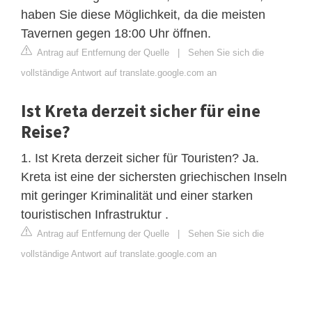
haben Sie diese Möglichkeit, da die meisten
Tavernen gegen 18:00 Uhr öffnen.
Antrag auf Entfernung der Quelle
|
Sehen Sie sich die
vollständige Antwort auf translate.google.com an
Ist Kreta derzeit sicher für eine
Reise?
1. Ist Kreta derzeit sicher für Touristen? Ja.
Kreta ist eine der sichersten griechischen Inseln
mit geringer Kriminalität und einer starken
touristischen Infrastruktur .
Antrag auf Entfernung der Quelle
|
Sehen Sie sich die
vollständige Antwort auf translate.google.com an