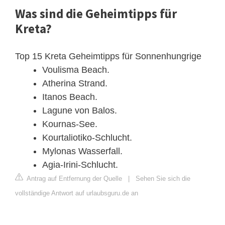
Was sind die Geheimtipps für
Kreta?
Top 15 Kreta Geheimtipps für Sonnenhungrige
Voulisma Beach.
Atherina Strand.
Itanos Beach.
Lagune von Balos.
Kournas-See.
Kourtaliotiko-Schlucht.
Mylonas Wasserfall.
Agia-Irini-Schlucht.
Antrag auf Entfernung der Quelle
|
Sehen Sie sich die
vollständige Antwort auf urlaubsguru.de an