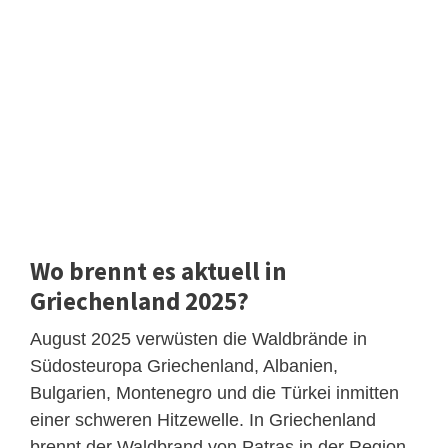
Wo brennt es aktuell in
Griechenland 2025?
August 2025 verwüsten die Waldbrände in
Südosteuropa Griechenland, Albanien,
Bulgarien, Montenegro und die Türkei inmitten
einer schweren Hitzewelle. In Griechenland
brennt der Waldbrand von Patras in der Region