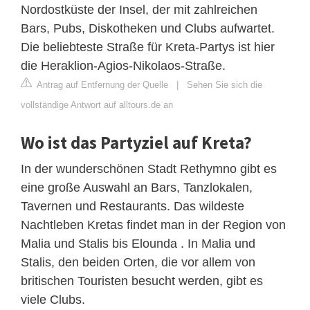
Nordostküste der Insel, der mit zahlreichen
Bars, Pubs, Diskotheken und Clubs aufwartet.
Die beliebteste Straße für Kreta-Partys ist hier
die Heraklion-Agios-Nikolaos-Straße.
Antrag auf Entfernung der Quelle
|
Sehen Sie sich die
vollständige Antwort auf alltours.de an
Wo ist das Partyziel auf Kreta?
In der wunderschönen Stadt Rethymno gibt es
eine große Auswahl an Bars, Tanzlokalen,
Tavernen und Restaurants. Das wildeste
Nachtleben Kretas findet man in der Region von
Malia und Stalis bis Elounda . In Malia und
Stalis, den beiden Orten, die vor allem von
britischen Touristen besucht werden, gibt es
viele Clubs.