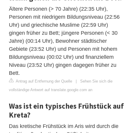
Ältere Personen (> 70 Jahre) (22:35 Uhr),
Personen mit niedrigem Bildungsniveau (22:56
Uhr) und griechische Muslime (22:59 Uhr)
gingen früher zu Bett; jüngere Personen (< 30
Jahre) (00:14 Uhr), Bewohner städtischer
Gebiete (23:52 Uhr) und Personen mit hohem
Bildungsniveau (00:02 Uhr) und finanziellem
Niveau (23:52 Uhr) gingen dagegen früher zu
Bett.
Antrag auf Entfernung der Quelle
|
Sehen Sie sich die
vollständige Antwort auf translate.google.com an
Was ist ein typisches Frühstück auf
Kreta?
Das kretische Frühstück im Aris wird durch die