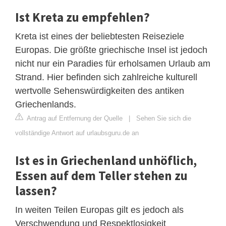
Ist Kreta zu empfehlen?
Kreta ist eines der beliebtesten Reiseziele
Europas. Die größte griechische Insel ist jedoch
nicht nur ein Paradies für erholsamen Urlaub am
Strand. Hier befinden sich zahlreiche kulturell
wertvolle Sehenswürdigkeiten des antiken
Griechenlands.
Antrag auf Entfernung der Quelle
|
Sehen Sie sich die
vollständige Antwort auf urlaubsguru.de an
Ist es in Griechenland unhöflich,
Essen auf dem Teller stehen zu
lassen?
In weiten Teilen Europas gilt es jedoch als
Verschwendung und Respektlosigkeit