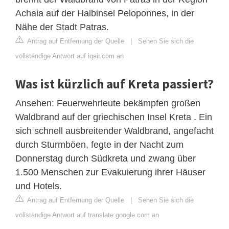
Achaia auf der Halbinsel Peloponnes, in der
Nähe der Stadt Patras.
Antrag auf Entfernung der Quelle
|
Sehen Sie sich die
vollständige Antwort auf iqair.com an
Was ist kürzlich auf Kreta passiert?
Ansehen: Feuerwehrleute bekämpfen großen
Waldbrand auf der griechischen Insel Kreta . Ein
sich schnell ausbreitender Waldbrand, angefacht
durch Sturmböen, fegte in der Nacht zum
Donnerstag durch Südkreta und zwang über
1.500 Menschen zur Evakuierung ihrer Häuser
und Hotels.
Antrag auf Entfernung der Quelle
|
Sehen Sie sich die
vollständige Antwort auf translate.google.com an