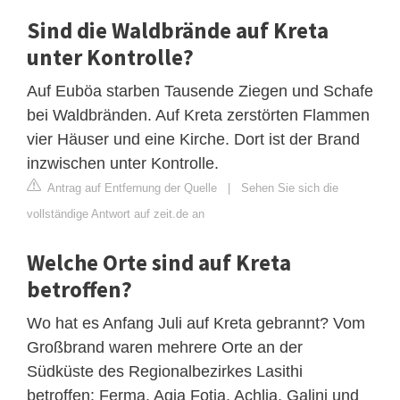
Sind die Waldbrände auf Kreta
unter Kontrolle?
Auf Euböa starben Tausende Ziegen und Schafe
bei Waldbränden. Auf Kreta zerstörten Flammen
vier Häuser und eine Kirche. Dort ist der Brand
inzwischen unter Kontrolle.
Antrag auf Entfernung der Quelle
|
Sehen Sie sich die
vollständige Antwort auf zeit.de an
Welche Orte sind auf Kreta
betroffen?
Wo hat es Anfang Juli auf Kreta gebrannt? Vom
Großbrand waren mehrere Orte an der
Südküste des Regionalbezirkes Lasithi
betroffen: Ferma, Agia Fotia, Achlia, Galini und