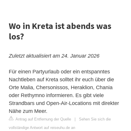
Wo in Kreta ist abends was
los?
Zuletzt aktualisiert am 24. Januar 2026
Für einen Partyurlaub oder ein entspanntes
Nachtleben auf Kreta solltet ihr euch über die
Orte
Malia
, Chersonissos, Heraklion, Chania
oder Rethymno informieren. Es gibt viele
Strandbars und Open-Air-Locations mit direkter
Nähe zum Meer.
Antrag auf Entfernung der Quelle
|
Sehen Sie sich die
vollständige Antwort auf reiseuhu.de an