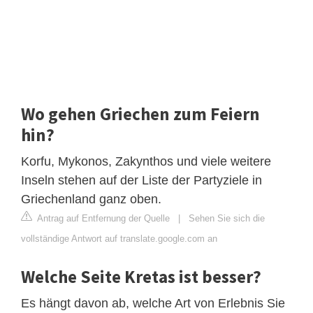
Wo gehen Griechen zum Feiern
hin?
Korfu, Mykonos, Zakynthos und viele weitere
Inseln stehen auf der Liste der Partyziele in
Griechenland ganz oben.
Antrag auf Entfernung der Quelle
|
Sehen Sie sich die
vollständige Antwort auf translate.google.com an
Welche Seite Kretas ist besser?
Es hängt davon ab, welche Art von Erlebnis Sie