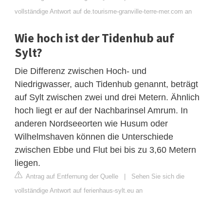
vollständige Antwort auf de.tourisme-granville-terre-mer.com an
Wie hoch ist der Tidenhub auf
Sylt?
Die Differenz zwischen Hoch- und
Niedrigwasser, auch Tidenhub genannt, beträgt
auf Sylt zwischen zwei und drei Metern. Ähnlich
hoch liegt er auf der Nachbarinsel Amrum. In
anderen Nordseeorten wie Husum oder
Wilhelmshaven können die Unterschiede
zwischen Ebbe und Flut bei bis zu 3,60 Metern
liegen.
Antrag auf Entfernung der Quelle
|
Sehen Sie sich die
vollständige Antwort auf ferienhaus-sylt.eu an