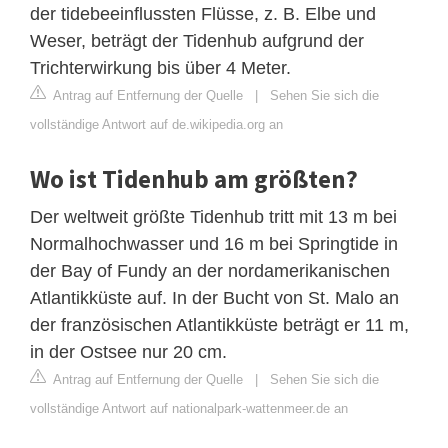
der tidebeeinflussten Flüsse, z. B. Elbe und
Weser, beträgt der Tidenhub aufgrund der
Trichterwirkung bis über 4 Meter.
Antrag auf Entfernung der Quelle
|
Sehen Sie sich die
vollständige Antwort auf de.wikipedia.org an
Wo ist Tidenhub am größten?
Der weltweit größte Tidenhub tritt mit 13 m bei
Normalhochwasser und 16 m bei Springtide in
der Bay of Fundy an der nordamerikanischen
Atlantikküste auf. In der Bucht von St. Malo an
der französischen Atlantikküste beträgt er 11 m,
in der Ostsee nur 20 cm.
Antrag auf Entfernung der Quelle
|
Sehen Sie sich die
vollständige Antwort auf nationalpark-wattenmeer.de an