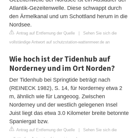
Atlantik-Gezeitenwelle. Diese schwappt durch
den Ärmelkanal und um Schottland herum in die
Nordsee.
Antrag auf Entfernung der Quelle
|
Sehen Sie sich die
vollständige Antwort auf schutzstation-wattenmeer.de an
Wie hoch ist der Tidenhub auf
Norderney und im Ort Norden?
Der Tidenhub bei Springtide beträgt nach
(REINECK 1982), S. 14, für Norderney etwa 2
m, ähnlich wie für Langeoog. Zwischen
Norderney und der westlich gelegenen Insel
Juist liegt das etwa 3.0 Kilometer breite betonnte
Spaniergat bzw.
Antrag auf Entfernung der Quelle
|
Sehen Sie sich die