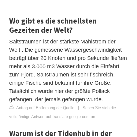
Wo gibt es die schnellsten
Gezeiten der Welt?
Saltstraumen ist der stärkste Mahlstrom der
Welt . Die gemessene Wassergeschwindigkeit
beträgt über 20 Knoten und pro Sekunde fließen
mehr als 3.000 m3 Wasser durch die Einfahrt
zum Fjord. Saltstraumen ist sehr fischreich,
einige Fische sind bekannt für ihre Größe.
Tatsächlich wurde hier der größte Pollack
gefangen, der jemals gefangen wurde.
Antrag auf Entfernung der Quelle
|
Sehen Sie sich die
vollständige Antwort auf translate.google.com an
Warum ist der Tidenhub in der