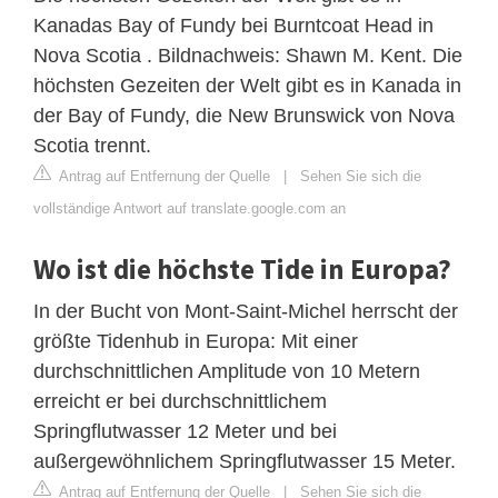
Kanadas Bay of Fundy bei Burntcoat Head in
Nova Scotia . Bildnachweis: Shawn M. Kent. Die
höchsten Gezeiten der Welt gibt es in Kanada in
der Bay of Fundy, die New Brunswick von Nova
Scotia trennt.
Antrag auf Entfernung der Quelle
|
Sehen Sie sich die
vollständige Antwort auf translate.google.com an
Wo ist die höchste Tide in Europa?
In der Bucht von Mont-Saint-Michel herrscht der
größte Tidenhub in Europa: Mit einer
durchschnittlichen Amplitude von 10 Metern
erreicht er bei durchschnittlichem
Springflutwasser 12 Meter und bei
außergewöhnlichem Springflutwasser 15 Meter.
Antrag auf Entfernung der Quelle
|
Sehen Sie sich die