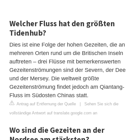
Welcher Fluss hat den größten
Tidenhub?
Dies ist eine Folge der hohen Gezeiten, die an
mehreren Orten rund um die Britischen Inseln
auftreten – drei Flüsse mit bemerkenswerten
Gezeitenströmungen sind der Severn, der Dee
und der Mersey. Die weltweit größte
Gezeitenströmung findet jedoch am Qiantang-
Fluss im Südosten Chinas statt.
Antrag auf Entfernung der Quelle
|
Sehen Sie sich die
vollständige Antwort auf translate.google.com an
Wo sind die Gezeiten an der
Nordsee am stärksten?