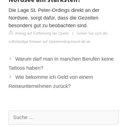
Die Lage St. Peter-Ordings direkt an der
Nordsee, sorgt dafür, dass die Gezeiten
besonders gut zu beobachten sind.
Antrag auf Entfernung der Quelle
|
Sehen Sie sich die
vollständige Antwort auf stpeterording-travel.de an
Warum darf man in manchen Berufen keine
Tattoos haben?
Wie bekomme ich Geld von einem
Reiseunternehmen zurück?
Suche
nach: