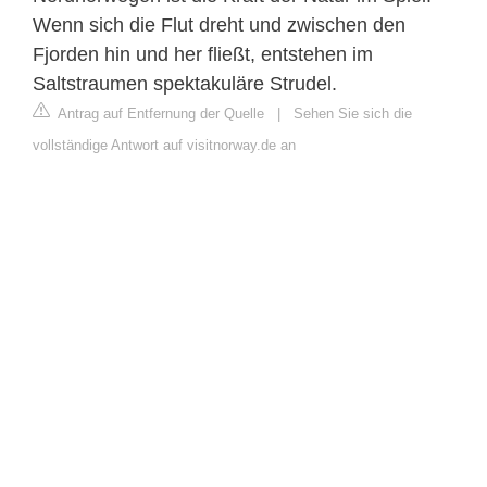
Wenn sich die Flut dreht und zwischen den
Fjorden hin und her fließt, entstehen im
Saltstraumen spektakuläre Strudel.
Antrag auf Entfernung der Quelle
|
Sehen Sie sich die
vollständige Antwort auf visitnorway.de an