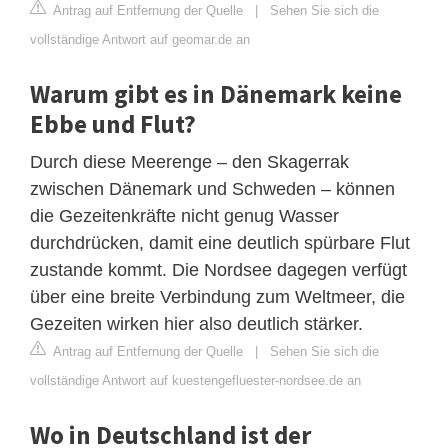
Antrag auf Entfernung der Quelle
|
Sehen Sie sich die
vollständige Antwort auf geomar.de an
Warum gibt es in Dänemark keine
Ebbe und Flut?
Durch diese Meerenge – den Skagerrak
zwischen Dänemark und Schweden – können
die Gezeitenkräfte nicht genug Wasser
durchdrücken, damit eine deutlich spürbare Flut
zustande kommt. Die Nordsee dagegen verfügt
über eine breite Verbindung zum Weltmeer, die
Gezeiten wirken hier also deutlich stärker.
Antrag auf Entfernung der Quelle
|
Sehen Sie sich die
vollständige Antwort auf kuestengefluester-nordsee.de an
Wo in Deutschland ist der