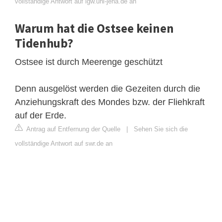
vollständige Antwort auf igw.uni-jena.de an
Warum hat die Ostsee keinen
Tidenhub?
Ostsee ist durch Meerenge geschützt
Denn ausgelöst werden die Gezeiten durch die
Anziehungskraft des Mondes bzw. der Fliehkraft
auf der Erde.
Antrag auf Entfernung der Quelle
|
Sehen Sie sich die
vollständige Antwort auf swr.de an