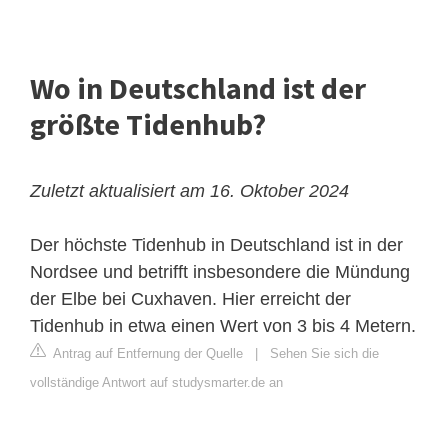
Wo in Deutschland ist der
größte Tidenhub?
Zuletzt aktualisiert am 16. Oktober 2024
Der höchste Tidenhub in Deutschland ist in der
Nordsee und betrifft insbesondere die Mündung
der Elbe bei Cuxhaven. Hier erreicht der
Tidenhub in etwa einen Wert von 3 bis 4 Metern.
Antrag auf Entfernung der Quelle
|
Sehen Sie sich die
vollständige Antwort auf studysmarter.de an