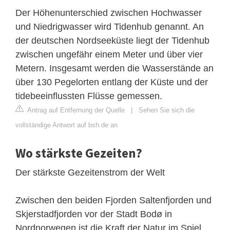
Der Höhenunterschied zwischen Hochwasser
und Niedrigwasser wird Tidenhub genannt. An
der deutschen Nordseeküste liegt der Tidenhub
zwischen ungefähr einem Meter und über vier
Metern. Insgesamt werden die Wasserstände an
über 130 Pegelorten entlang der Küste und der
tidebeeinflussten Flüsse gemessen.
Antrag auf Entfernung der Quelle
|
Sehen Sie sich die
vollständige Antwort auf bsh.de an
Wo stärkste Gezeiten?
Der stärkste Gezeitenstrom der Welt
Zwischen den beiden Fjorden Saltenfjorden und
Skjerstadfjorden vor der Stadt Bodø in
Nordnorwegen ist die Kraft der Natur im Spiel.