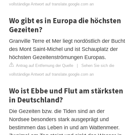
vollständige Antwort auf translate.google.com an
Wo gibt es in Europa die höchsten
Gezeiten?
Granville Terre et Mer liegt nordöstlich der Bucht
des Mont Saint-Michel und ist Schauplatz der
höchsten Gezeitenströmungen Europas.
Antrag auf Entfernung der Quelle
|
Sehen Sie sich die
vollständige Antwort auf translate.google.com an
Wo ist Ebbe und Flut am stärksten
in Deutschland?
Die Gezeiten bzw. die Tiden sind an der
Nordsee besonders stark ausgeprägt und
bestimmen das Leben in und am Wattenmeer.