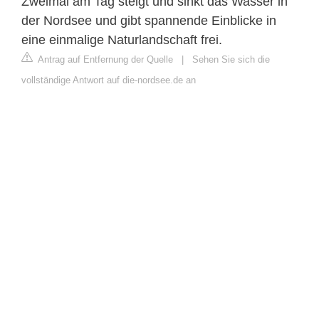
Zweimal am Tag steigt und sinkt das Wasser in
der Nordsee und gibt spannende Einblicke in
eine einmalige Naturlandschaft frei.
Antrag auf Entfernung der Quelle
|
Sehen Sie sich die
vollständige Antwort auf die-nordsee.de an