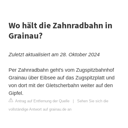
Wo hält die Zahnradbahn in
Grainau?
Zuletzt aktualisiert am 28. Oktober 2024
Per Zahnradbahn geht's vom Zugspitzbahnhof
Grainau über Eibsee auf das Zugspitzplatt und
von dort mit der Gletscherbahn weiter auf den
Gipfel.
Antrag auf Entfernung der Quelle
|
Sehen Sie sich die
vollständige Antwort auf grainau.de an