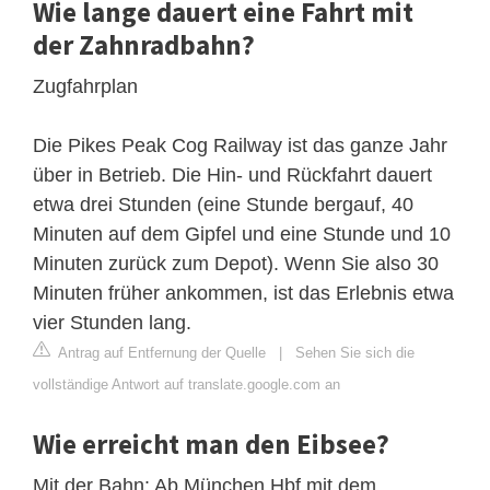
Wie lange dauert eine Fahrt mit
der Zahnradbahn?
Zugfahrplan
Die Pikes Peak Cog Railway ist das ganze Jahr
über in Betrieb. Die Hin- und Rückfahrt dauert
etwa drei Stunden (eine Stunde bergauf, 40
Minuten auf dem Gipfel und eine Stunde und 10
Minuten zurück zum Depot). Wenn Sie also 30
Minuten früher ankommen, ist das Erlebnis etwa
vier Stunden lang.
Antrag auf Entfernung der Quelle
|
Sehen Sie sich die
vollständige Antwort auf translate.google.com an
Wie erreicht man den Eibsee?
Mit der Bahn: Ab München Hbf mit dem