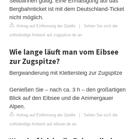
Seilbahnen gültig. Eine Ermäßigung auf das
Bergbahnticket ist mit dem Deutschland-Ticket
nicht möglich.
Antrag auf Entfernung der Quelle
|
Sehen Sie sich die
vollständige Antwort auf zugspitze.de an
Wie lange läuft man vom Eibsee
zur Zugspitze?
Bergwanderung mit Klettersteig zur Zugspitze
Genießen Sie – nach ca. 3 h – den großartigen
Blick auf den Eibsee und die Ammergauer
Alpen.
Antrag auf Entfernung der Quelle
|
Sehen Sie sich die
vollständige Antwort auf eibsee.de an