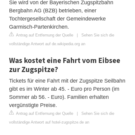
Sie wird von der Bayerischen Zugspitzbahn
Bergbahn AG (BZB) betrieben, einer
Tochtergesellschaft der Gemeindewerke
Garmisch-Partenkirchen.
Antrag auf Entfernung der Quelle
|
Sehen Sie sich die
vollständige Antwort auf de.wikipedia.org an
Was kostet eine Fahrt vom Eibsee
zur Zugspitze?
Tickets für eine Fahrt mit der Zugspitze Seilbahn
gibt es im Winter ab 45. - Euro pro Person (im
Sommer ab 56. - Euro). Familien erhalten
vergünstigte Preise.
Antrag auf Entfernung der Quelle
|
Sehen Sie sich die
vollständige Antwort auf hotel-zugspitze.de an