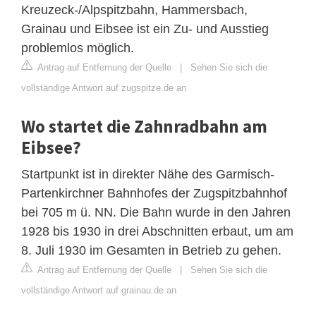
Kreuzeck-/Alpspitzbahn, Hammersbach,
Grainau und Eibsee ist ein Zu- und Ausstieg
problemlos möglich.
Antrag auf Entfernung der Quelle
|
Sehen Sie sich die
vollständige Antwort auf zugspitze.de an
Wo startet die Zahnradbahn am
Eibsee?
Startpunkt ist in direkter Nähe des Garmisch-
Partenkirchner Bahnhofes der Zugspitzbahnhof
bei 705 m ü. NN. Die Bahn wurde in den Jahren
1928 bis 1930 in drei Abschnitten erbaut, um am
8. Juli 1930 im Gesamten in Betrieb zu gehen.
Antrag auf Entfernung der Quelle
|
Sehen Sie sich die
vollständige Antwort auf grainau.de an