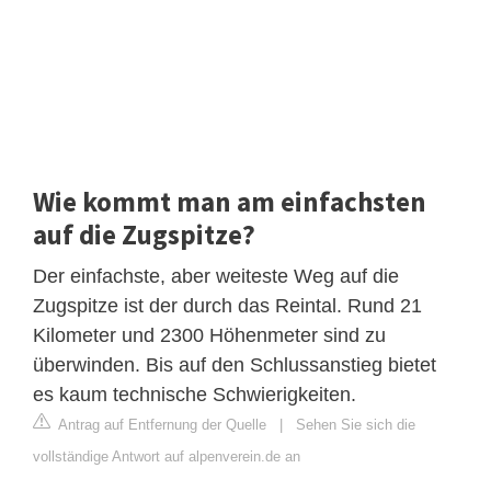
Wie kommt man am einfachsten
auf die Zugspitze?
Der einfachste, aber weiteste Weg auf die
Zugspitze ist der durch das Reintal. Rund 21
Kilometer und 2300 Höhenmeter sind zu
überwinden. Bis auf den Schlussanstieg bietet
es kaum technische Schwierigkeiten.
Antrag auf Entfernung der Quelle
|
Sehen Sie sich die
vollständige Antwort auf alpenverein.de an