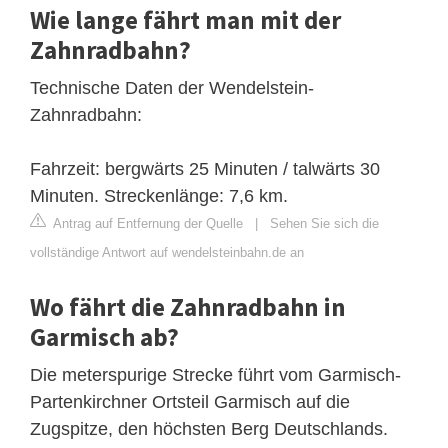
Wie lange fährt man mit der
Zahnradbahn?
Technische Daten der Wendelstein-
Zahnradbahn:
Fahrzeit: bergwärts 25 Minuten / talwärts 30
Minuten. Streckenlänge: 7,6 km.
Antrag auf Entfernung der Quelle
|
Sehen Sie sich die
vollständige Antwort auf wendelsteinbahn.de an
Wo fährt die Zahnradbahn in
Garmisch ab?
Die meterspurige Strecke führt vom Garmisch-
Partenkirchner Ortsteil Garmisch auf die
Zugspitze, den höchsten Berg Deutschlands.