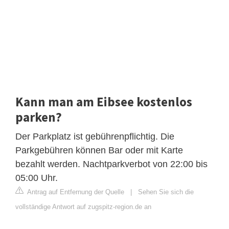
Kann man am Eibsee kostenlos
parken?
Der Parkplatz ist gebührenpflichtig. Die
Parkgebühren können Bar oder mit Karte
bezahlt werden. Nachtparkverbot von 22:00 bis
05:00 Uhr.
Antrag auf Entfernung der Quelle
|
Sehen Sie sich die
vollständige Antwort auf zugspitz-region.de an