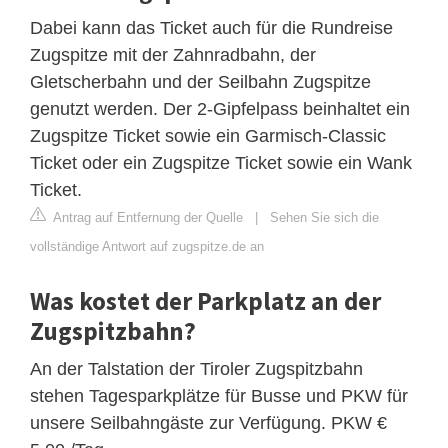
Dabei kann das Ticket auch für die Rundreise
Zugspitze mit der Zahnradbahn, der
Gletscherbahn und der Seilbahn Zugspitze
genutzt werden. Der 2-Gipfelpass beinhaltet ein
Zugspitze Ticket sowie ein Garmisch-Classic
Ticket oder ein Zugspitze Ticket sowie ein Wank
Ticket.
Antrag auf Entfernung der Quelle
|
Sehen Sie sich die
vollständige Antwort auf zugspitze.de an
Was kostet der Parkplatz an der
Zugspitzbahn?
An der Talstation der Tiroler Zugspitzbahn
stehen Tagesparkplätze für Busse und PKW für
unsere Seilbahngäste zur Verfügung. PKW €