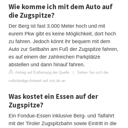
Wie komme ich mit dem Auto auf
die Zugspitze?
Der Berg ist fast 3.000 Meter hoch und mit
eurem Pkw gibt es keine Möglichkeit, dort hoch
zu fahren. Jedoch könnt ihr bequem mit dem
Auto zur Seilbahn am Fuß der Zugspitze fahren,
es auf einem der zahlreichen Parkplätze
abstellen und dann hinauf fahren.
Antrag auf Entfernung der Quelle
|
Sehen Sie sich die
vollständige Antwort auf sixt.de an
Was kostet ein Essen auf der
Zugspitze?
Ein Fondue-Essen inklusive Berg- und Talfahrt
mit der Tiroler Zugspitzbahn sowie Eintritt in die