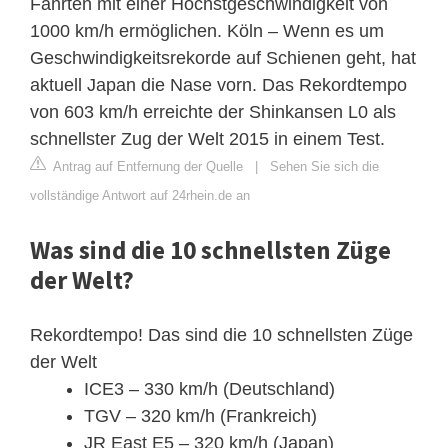
Fahrten mit einer Höchstgeschwindigkeit von
1000 km/h ermöglichen. Köln – Wenn es um
Geschwindigkeitsrekorde auf Schienen geht, hat
aktuell Japan die Nase vorn. Das Rekordtempo
von 603 km/h erreichte der Shinkansen L0 als
schnellster Zug der Welt 2015 in einem Test.
Antrag auf Entfernung der Quelle
|
Sehen Sie sich die
vollständige Antwort auf 24rhein.de an
Was sind die 10 schnellsten Züge
der Welt?
Rekordtempo! Das sind die 10 schnellsten Züge
der Welt
ICE3 – 330 km/h (Deutschland)
TGV – 320 km/h (Frankreich)
JR East E5 – 320 km/h (Japan)