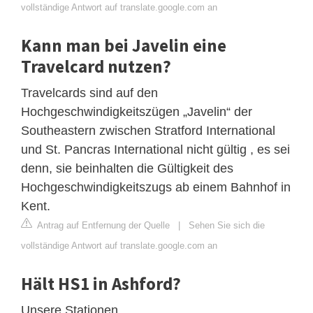
vollständige Antwort auf translate.google.com an
Kann man bei Javelin eine
Travelcard nutzen?
Travelcards sind auf den
Hochgeschwindigkeitszügen „Javelin“ der
Southeastern zwischen Stratford International
und St. Pancras International nicht gültig , es sei
denn, sie beinhalten die Gültigkeit des
Hochgeschwindigkeitszugs ab einem Bahnhof in
Kent.
Antrag auf Entfernung der Quelle
|
Sehen Sie sich die
vollständige Antwort auf translate.google.com an
Hält HS1 in Ashford?
Unsere Stationen