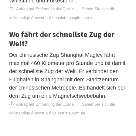
Whitstable und Folkestone .
Antrag auf Entfernung der Quelle
|
Sehen Sie sich die
vollständige Antwort auf translate.google.com an
Wo fährt der schnellste Zug der
Welt?
Der chinesische Zug Shanghai Maglev fährt
maximal 460 Kilometer pro Stunde und ist damit
der schnellste Zug der Welt. Er verbindet den
Flughafen in Shanghai mit dem Stadtzentrum
der chinesischen Metropole. Es handelt sich bei
dem Zug um eine Magnetschwebebahn.
Antrag auf Entfernung der Quelle
|
Sehen Sie sich die
vollständige Antwort auf de.statista.com an