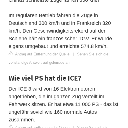
Im regulären Betrieb fahren die Züge in
Deutschland 300 km/h und in Frankreich 320
km/h. Den Geschwindigkeitsrekord auf der
Schiene hält ein französischer TGV. Er wurde
eigens umgebaut und erreichte 574,8 km/h.
Antrag auf Entfernung der Quelle
|
Sehen Sie sich die
vollständige Antwort auf golem.de an
Wie viel PS hat die ICE?
Der ICE 3 wird von 16 Elektromotoren
angetrieben, die im ganzen Zug verteilt im
Fahrwerk sitzen. Er hat etwa 11 000 PS - das ist
ungefähr soviel wie 160 normale Autos
zusammen.
Antrag auf Entfernung der Quelle
|
Sehen Sie sich die