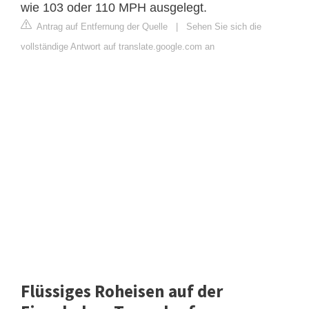
wie 103 oder 110 MPH ausgelegt.
Antrag auf Entfernung der Quelle
|
Sehen Sie sich die
vollständige Antwort auf translate.google.com an
Flüssiges Roheisen auf der