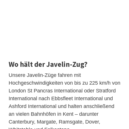
Wo hält der Javelin-Zug?
Unsere Javelin-Züge fahren mit
Hochgeschwindigkeiten von bis zu 225 km/h von
London St Pancras International oder Stratford
International nach Ebbsfleet International und
Ashford International und halten anschließend
an vielen Bahnhöfen in Kent – ​​darunter
Canterbury, Margate, Ramsgate, Dover,