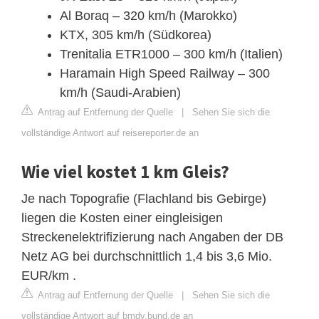
Al Boraq – 320 km/h (Marokko)
KTX, 305 km/h (Südkorea)
Trenitalia ETR1000 – 300 km/h (Italien)
Haramain High Speed ​​Railway – 300
km/h (Saudi-Arabien)
Antrag auf Entfernung der Quelle
|
Sehen Sie sich die
vollständige Antwort auf reisereporter.de an
Wie viel kostet 1 km Gleis?
Je nach Topografie (Flachland bis Gebirge)
liegen die Kosten einer eingleisigen
Streckenelektrifizierung nach Angaben der DB
Netz AG bei durchschnittlich 1,4 bis 3,6 Mio.
EUR/km .
Antrag auf Entfernung der Quelle
|
Sehen Sie sich die
vollständige Antwort auf bmdv.bund.de an