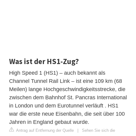
Was ist der HS1-Zug?
High Speed ​​1 (HS1) – auch bekannt als
Channel Tunnel Rail Link – ist eine 109 km (68
Meilen) lange Hochgeschwindigkeitsstrecke, die
zwischen dem Bahnhof St. Pancras International
in London und dem Eurotunnel verläuft . HS1
war die erste neue Eisenbahn, die seit über 100
Jahren in England gebaut wurde.
Antrag auf Entfernung der Quelle
|
Sehen Sie sich die