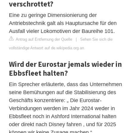
verschrottet?
Eine zu geringe Dimensionierung der
Antriebstechnik galt als Hauptursache für den
Ausfall vieler Lokomotiven der Baureihe 101.
Antrag auf Entfernung der Quelle
|
Sehen Sie sich die
vollständige Antwort auf de.wikipedia.org an
Wird der Eurostar jemals wieder in
Ebbsfleet halten?
Ein Sprecher erläuterte, dass das Unternehmen
seine Bemühungen auf die Stabilisierung des
Geschäfts konzentriere: „ Die Eurostar-
Verbindungen werden im Jahr 2024 weder in
Ebbsfleet noch in Ashford International halten
oder direkt nach Disney fahren , und für 2025
können wir keine Zusage machen.“