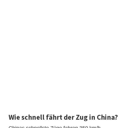
Wie schnell fährt der Zug in China?
Chinas schnellste Züge fahren 350 km/h