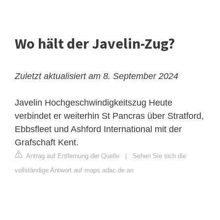
Wo hält der Javelin-Zug?
Zuletzt aktualisiert am 8. September 2024
Javelin Hochgeschwindigkeitszug
Heute
verbindet er weiterhin St Pancras über Stratford,
Ebbsfleet und Ashford International mit der
Grafschaft Kent.
Antrag auf Entfernung der Quelle
|
Sehen Sie sich die
vollständige Antwort auf maps.adac.de an