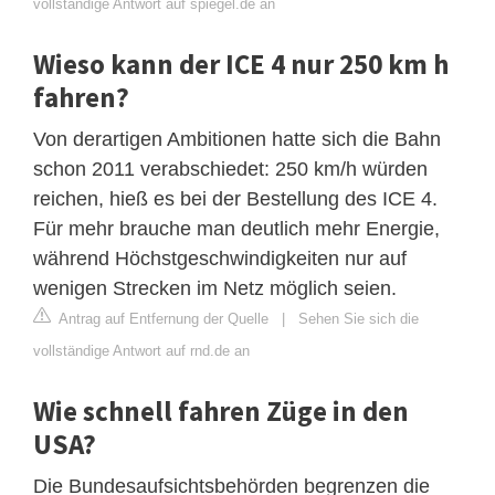
vollständige Antwort auf spiegel.de an
Wieso kann der ICE 4 nur 250 km h
fahren?
Von derartigen Ambitionen hatte sich die Bahn
schon 2011 verabschiedet: 250 km/h würden
reichen, hieß es bei der Bestellung des ICE 4.
Für mehr brauche man deutlich mehr Energie,
während Höchstgeschwindigkeiten nur auf
wenigen Strecken im Netz möglich seien.
Antrag auf Entfernung der Quelle
|
Sehen Sie sich die
vollständige Antwort auf rnd.de an
Wie schnell fahren Züge in den
USA?
Die Bundesaufsichtsbehörden begrenzen die