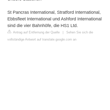
St Pancras International, Stratford International,
Ebbsfleet International und Ashford International
sind die vier Bahnhöfe, die HS1 Ltd.
Antrag auf Entfernung der Quelle
|
Sehen Sie sich die
vollständige Antwort auf translate.google.com an