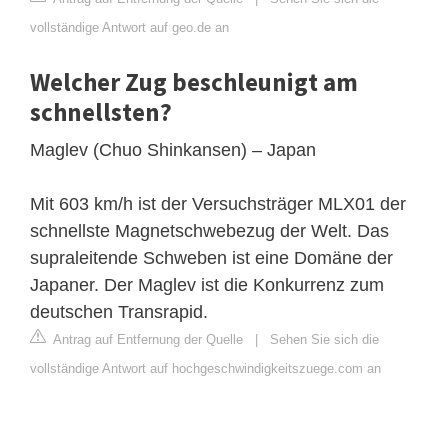
vollständige Antwort auf geo.de an
Welcher Zug beschleunigt am
schnellsten?
Maglev (Chuo Shinkansen) – Japan
Mit 603 km/h ist der Versuchsträger MLX01 der
schnellste Magnetschwebezug der Welt. Das
supraleitende Schweben ist eine Domäne der
Japaner. Der Maglev ist die Konkurrenz zum
deutschen Transrapid.
Antrag auf Entfernung der Quelle
|
Sehen Sie sich die
vollständige Antwort auf hochgeschwindigkeitszuege.com an