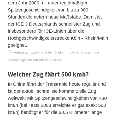
dem Jahr 2000 mit einer regelmäßigen
Spitzengeschwindigkeit von bis zu 300
Stundenkilometern neue Maßstäbe. Damit ist
der ICE 3 Deutschlands schnellster Zug und
insbesondere für ICE-Linien über die
Hochgeschwindigkeitsstrecke Köln - Rhein/Main
geeignet.
Antrag auf Entfernung der Quelle
|
Sehen Sie sich die
vollständige Antwort auf bahn.de an
Welcher Zug fährt 500 kmh?
In China fährt der Transrapid heute regulär und
ist der aktuell schnellste kommerzielle Zug
weltweit: Mit Spitzengeschwindigkeiten von 430
km/h (bei Tests 2003 erreichte er gar exakt 500
km/h) benötigt er für die 30,5 Kilometer lange