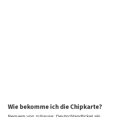
Wie bekomme ich die Chipkarte?
Bequem von zuhause: Deutschlandticket als