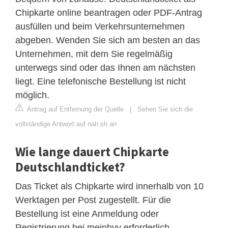
Chipkarte online beantragen oder PDF-Antrag
ausfüllen und beim Verkehrsunternehmen
abgeben. Wenden Sie sich am besten an das
Unternehmen, mit dem Sie regelmäßig
unterwegs sind oder das Ihnen am nächsten
liegt. Eine telefonische Bestellung ist nicht
möglich.
Antrag auf Entfernung der Quelle
|
Sehen Sie sich die
vollständige Antwort auf nah.sh an
Wie lange dauert Chipkarte
Deutschlandticket?
Das Ticket als Chipkarte wird innerhalb von 10
Werktagen per Post zugestellt. Für die
Bestellung ist eine Anmeldung oder
Registrierung bei meinhvv erforderlich.