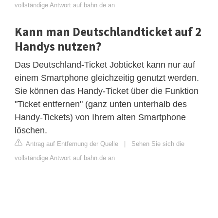
vollständige Antwort auf bahn.de an
Kann man Deutschlandticket auf 2
Handys nutzen?
Das Deutschland-Ticket Jobticket kann nur auf
einem Smartphone gleichzeitig genutzt werden.
Sie können das Handy-Ticket über die Funktion
"Ticket entfernen" (ganz unten unterhalb des
Handy-Tickets) von Ihrem alten Smartphone
löschen.
Antrag auf Entfernung der Quelle
|
Sehen Sie sich die
vollständige Antwort auf bahn.de an