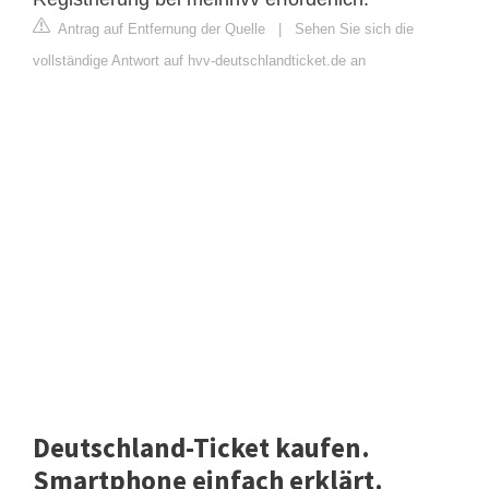
Antrag auf Entfernung der Quelle
|
Sehen Sie sich die
vollständige Antwort auf hvv-deutschlandticket.de an
Deutschland-Ticket kaufen.
Smartphone einfach erklärt.