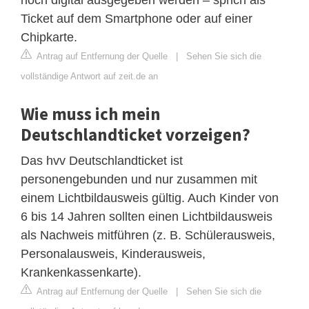
Ticket auf dem Smartphone oder auf einer
Chipkarte.
Antrag auf Entfernung der Quelle
|
Sehen Sie sich die
vollständige Antwort auf zeit.de an
Wie muss ich mein
Deutschlandticket vorzeigen?
Das hvv Deutschlandticket ist
personengebunden und nur zusammen mit
einem Lichtbildausweis gültig. Auch Kinder von
6 bis 14 Jahren sollten einen Lichtbildausweis
als Nachweis mitführen (z. B. Schülerausweis,
Personalausweis, Kinderausweis,
Krankenkassenkarte).
Antrag auf Entfernung der Quelle
|
Sehen Sie sich die