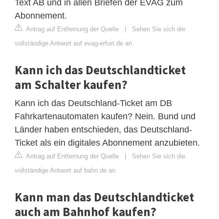
Text AB und in allen Briefen der EVAG zum
Abonnement.
Antrag auf Entfernung der Quelle
|
Sehen Sie sich die
vollständige Antwort auf evag-erfurt.de an
Kann ich das Deutschlandticket
am Schalter kaufen?
Kann ich das Deutschland-Ticket am DB
Fahrkartenautomaten kaufen? Nein. Bund und
Länder haben entschieden, das Deutschland-
Ticket als ein digitales Abonnement anzubieten.
Antrag auf Entfernung der Quelle
|
Sehen Sie sich die
vollständige Antwort auf bahn.de an
Kann man das Deutschlandticket
auch am Bahnhof kaufen?