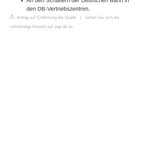
An den Schaltern der Deutschen Bahn in
den DB-Vertriebszentren.
Antrag auf Entfernung der Quelle
|
Sehen Sie sich die
vollständige Antwort auf swp.de an