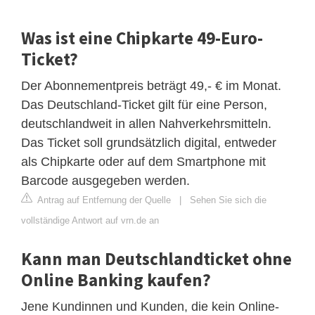
Was ist eine Chipkarte 49-Euro-
Ticket?
Der Abonnementpreis beträgt 49,- € im Monat.
Das Deutschland-Ticket gilt für eine Person,
deutschlandweit in allen Nahverkehrsmitteln.
Das Ticket soll grundsätzlich digital, entweder
als Chipkarte oder auf dem Smartphone mit
Barcode ausgegeben werden.
Antrag auf Entfernung der Quelle
|
Sehen Sie sich die
vollständige Antwort auf vrn.de an
Kann man Deutschlandticket ohne
Online Banking kaufen?
Jene Kundinnen und Kunden, die kein Online-