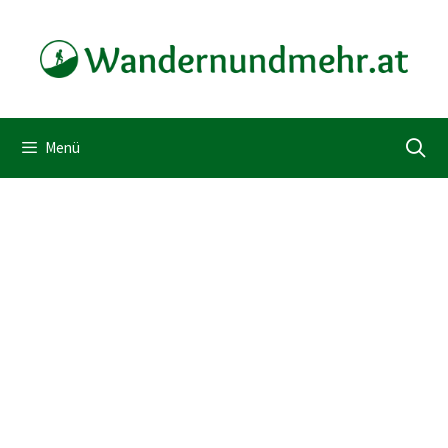
Zum
Inhalt
springen
Menü