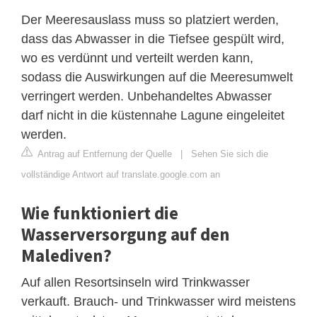
Der Meeresauslass muss so platziert werden,
dass das Abwasser in die Tiefsee gespült wird,
wo es verdünnt und verteilt werden kann,
sodass die Auswirkungen auf die Meeresumwelt
verringert werden. Unbehandeltes Abwasser
darf nicht in die küstennahe Lagune eingeleitet
werden.
Antrag auf Entfernung der Quelle
|
Sehen Sie sich die
vollständige Antwort auf translate.google.com an
Wie funktioniert die
Wasserversorgung auf den
Malediven?
Auf allen Resortsinseln wird Trinkwasser
verkauft. Brauch- und Trinkwasser wird meistens