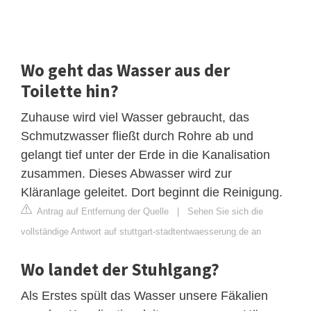
Wo geht das Wasser aus der
Toilette hin?
Zuhause wird viel Wasser gebraucht, das
Schmutzwasser fließt durch Rohre ab und
gelangt tief unter der Erde in die Kanalisation
zusammen. Dieses Abwasser wird zur
Kläranlage geleitet. Dort beginnt die Reinigung.
Antrag auf Entfernung der Quelle
|
Sehen Sie sich die
vollständige Antwort auf stuttgart-stadtentwaesserung.de an
Wo landet der Stuhlgang?
Als Erstes spült das Wasser unsere Fäkalien