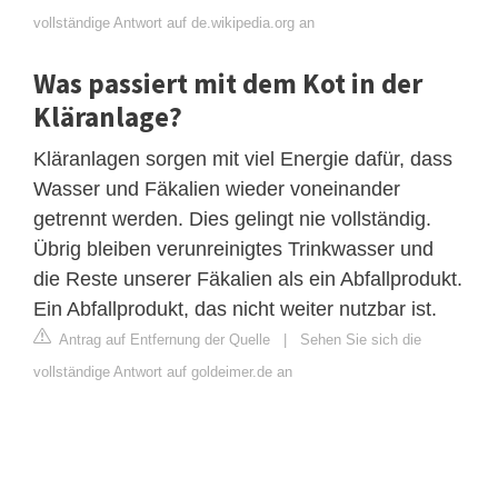
vollständige Antwort auf de.wikipedia.org an
Was passiert mit dem Kot in der
Kläranlage?
Kläranlagen sorgen mit viel Energie dafür, dass
Wasser und Fäkalien wieder voneinander
getrennt werden. Dies gelingt nie vollständig.
Übrig bleiben verunreinigtes Trinkwasser und
die Reste unserer Fäkalien als ein Abfallprodukt.
Ein Abfallprodukt, das nicht weiter nutzbar ist.
Antrag auf Entfernung der Quelle
|
Sehen Sie sich die
vollständige Antwort auf goldeimer.de an