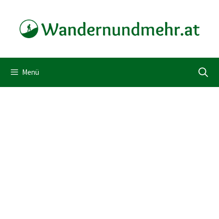
Zum
Inhalt
springen
Menü