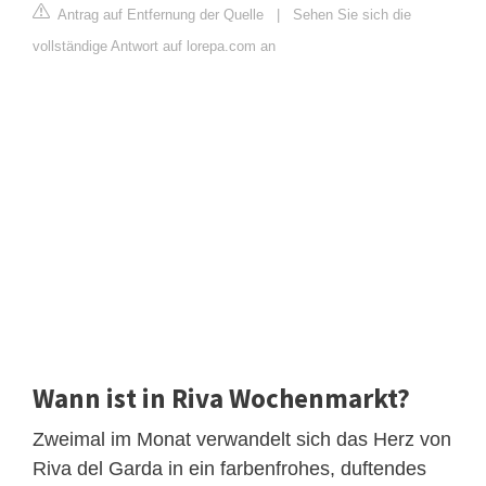
Antrag auf Entfernung der Quelle
|
Sehen Sie sich die
vollständige Antwort auf lorepa.com an
Wann ist in Riva Wochenmarkt?
Zweimal im Monat verwandelt sich das Herz von
Riva del Garda in ein farbenfrohes, duftendes