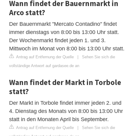
Wann findet der Bauernmarkt in
Arco statt?
Der Bauernmarkt "Mercato Contadino" findet
immer dienstags von 8:00 bis 13:00 Uhr statt.
Der Wochenmarkt findet jeden 1. und 3.
Mittwoch im Monat von 8:00 bis 13:00 Uhr statt.
Antrag auf Entfernung der Quelle
|
Sehen Sie sich die
vollständige Antwort auf gardasee.de an
Wann findet der Markt in Torbole
statt?
Der Markt in Torbole findet immer jeden 2. und
4. Dienstag des Monats von 8:00 bis 13:00 Uhr
statt in den Monaten April bis September.
Antrag auf Entfernung der Quelle
|
Sehen Sie sich die