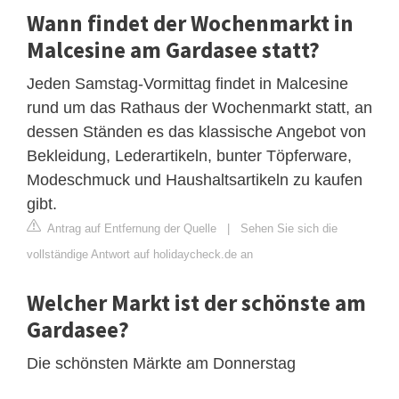
Wann findet der Wochenmarkt in
Malcesine am Gardasee statt?
Jeden Samstag-Vormittag findet in Malcesine
rund um das Rathaus der Wochenmarkt statt, an
dessen Ständen es das klassische Angebot von
Bekleidung, Lederartikeln, bunter Töpferware,
Modeschmuck und Haushaltsartikeln zu kaufen
gibt.
Antrag auf Entfernung der Quelle
|
Sehen Sie sich die
vollständige Antwort auf holidaycheck.de an
Welcher Markt ist der schönste am
Gardasee?
Die schönsten Märkte am Donnerstag