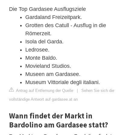
Die Top Gardasee Ausflugsziele
Gardaland Freizeitpark.
Grotten des Catull - Ausflug in die
Römerzeit.
Isola del Garda.
Ledrosee.
Monte Baldo.
Movieland Studios.
Museen am Gardasee.
Museum Vittoriale degli italiani.
Antrag auf Entfernung der Quelle
|
Sehen Sie sich die
vollständige Antwort auf gardasee.at an
Wann findet der Markt in
Bardolino am Gardasee statt?