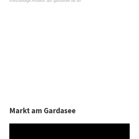
vollständige Antwort auf gardasee.de an
Markt am Gardasee