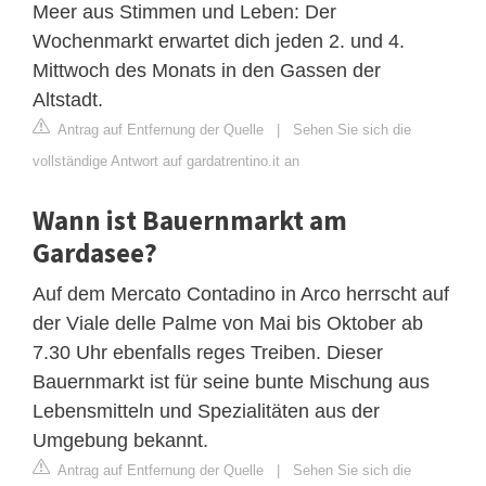
Meer aus Stimmen und Leben: Der
Wochenmarkt erwartet dich jeden 2. und 4.
Mittwoch des Monats in den Gassen der
Altstadt.
Antrag auf Entfernung der Quelle
|
Sehen Sie sich die
vollständige Antwort auf gardatrentino.it an
Wann ist Bauernmarkt am
Gardasee?
Auf dem Mercato Contadino in Arco herrscht auf
der Viale delle Palme von Mai bis Oktober ab
7.30 Uhr ebenfalls reges Treiben. Dieser
Bauernmarkt ist für seine bunte Mischung aus
Lebensmitteln und Spezialitäten aus der
Umgebung bekannt.
Antrag auf Entfernung der Quelle
|
Sehen Sie sich die