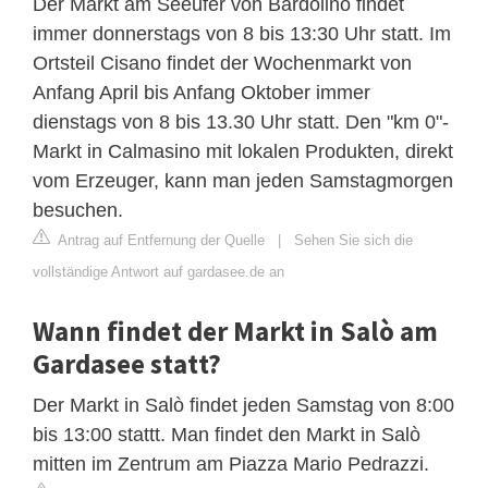
Der Markt am Seeufer von Bardolino findet
immer donnerstags von 8 bis 13:30 Uhr statt. Im
Ortsteil Cisano findet der Wochenmarkt von
Anfang April bis Anfang Oktober immer
dienstags von 8 bis 13.30 Uhr statt. Den "km 0"-
Markt in Calmasino mit lokalen Produkten, direkt
vom Erzeuger, kann man jeden Samstagmorgen
besuchen.
Antrag auf Entfernung der Quelle
|
Sehen Sie sich die
vollständige Antwort auf gardasee.de an
Wann findet der Markt in Salò am
Gardasee statt?
Der Markt in Salò findet jeden Samstag von 8:00
bis 13:00 stattt. Man findet den Markt in Salò
mitten im Zentrum am Piazza Mario Pedrazzi.