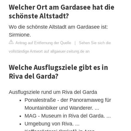
Welcher Ort am Gardasee hat die
schönste Altstadt?
Wo die schönste Altstadt am Gardasee ist:
Sirmione.
Antrag auf Entfernung der Quelle
|
Sehen Sie sich die
vollständige Antwort auf allgaeuer-zeitung.de an
Welche Ausflugsziele gibt es in
Riva del Garda?
Ausflugsziele rund um Riva del Garda
Ponalestraße - der Panoramaweg für
Mountainbiker und Wanderer. ...
MAG - Museum in Riva del Garda. ...
Umgebung von Riva. ...