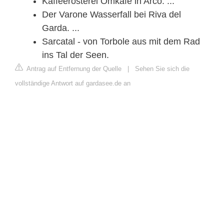
Kaffeerösterei Omkafè in Arco. ...
Der Varone Wasserfall bei Riva del
Garda. ...
Sarcatal - von Torbole aus mit dem Rad
ins Tal der Seen.
Antrag auf Entfernung der Quelle
|
Sehen Sie sich die
vollständige Antwort auf gardasee.de an