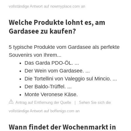
vollständige Antwort auf nowmyplace.com an
Welche Produkte lohnt es, am
Gardasee zu kaufen?
5 typische Produkte vom Gardasee als perfekte
Souvenirs von Ihrem...
Das Garda PDO-ÖL. ...
Der Wein vom Gardasee. ...
Die Tortellini von Valeggio sul Mincio. ...
Der Baldo-Trüffel. ...
Monte Veronese Käse.
Antrag auf Entfernung der Quelle
|
Sehen Sie sich die
vollständige Antwort auf boffenigo.com an
Wann findet der Wochenmarkt in