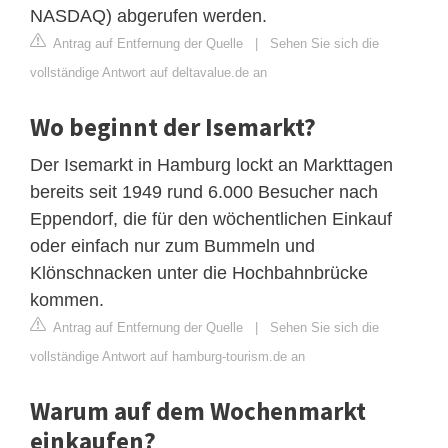
NASDAQ) abgerufen werden.
Antrag auf Entfernung der Quelle
|
Sehen Sie sich die
vollständige Antwort auf deltavalue.de an
Wo beginnt der Isemarkt?
Der Isemarkt in Hamburg lockt an Markttagen
bereits seit 1949 rund 6.000 Besucher nach
Eppendorf, die für den wöchentlichen Einkauf
oder einfach nur zum Bummeln und
Klönschnacken unter die Hochbahnbrücke
kommen.
Antrag auf Entfernung der Quelle
|
Sehen Sie sich die
vollständige Antwort auf hamburg-tourism.de an
Warum auf dem Wochenmarkt
einkaufen?