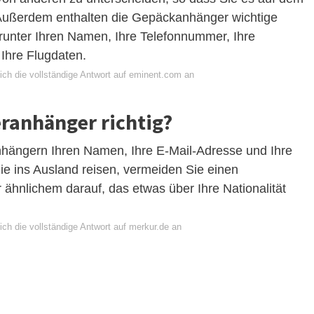
Außerdem enthalten die Gepäckanhänger wichtige
arunter Ihren Namen, Ihre Telefonnummer, Ihre
hre Flugdaten.
ich die vollständige Antwort auf eminent.com an
eranhänger richtig?
nhängern Ihren Namen, Ihre E-Mail-Adresse und Ihre
 ins Ausland reisen, vermeiden Sie einen
ähnlichem darauf, das etwas über Ihre Nationalität
ch die vollständige Antwort auf merkur.de an