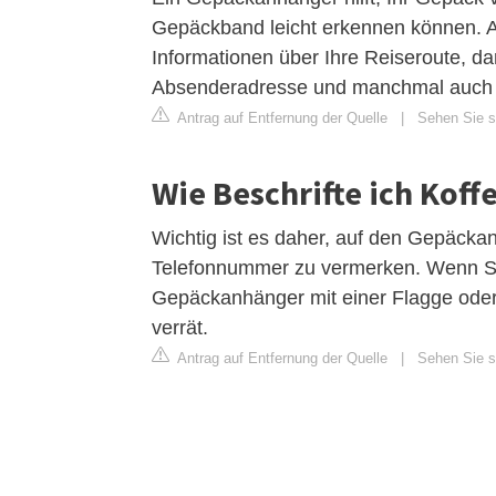
Gepäckband leicht erkennen können. 
Informationen über Ihre Reiseroute, d
Absenderadresse und manchmal auch I
Antrag auf Entfernung der Quelle
|
Sehen Sie s
Wie Beschrifte ich Koff
Wichtig ist es daher, auf den Gepäcka
Telefonnummer zu vermerken. Wenn Sie
Gepäckanhänger mit einer Flagge oder 
verrät.
Antrag auf Entfernung der Quelle
|
Sehen Sie si