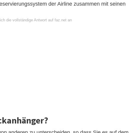
servierungssystem der Airline zusammen mit seinen
ch die vollständige Antwort auf faz.net an
ckanhänger?
von anderen zu unterscheiden, so dass Sie es auf dem