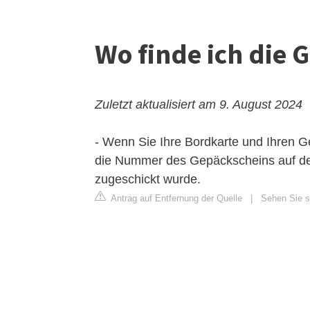
Wo finde ich di
Zuletzt aktualisiert am 9. August 2024
- Wenn Sie Ihre Bordkarte und Ihren 
die Nummer des Gepäckscheins auf der
zugeschickt wurde.
Antrag auf Entfernung der Quelle
|
Sehen Sie s