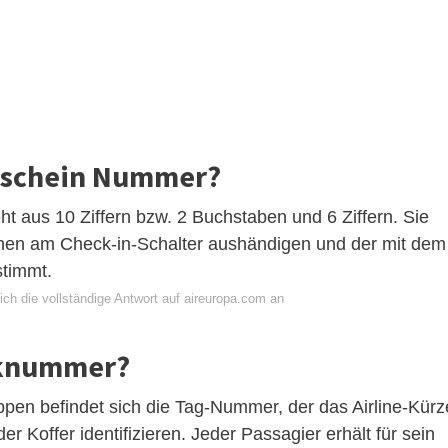
ckschein Nummer?
 aus 10 Ziffern bzw. 2 Buchstaben und 6 Ziffern. Sie
Ihnen am Check-in-Schalter aushändigen und der mit dem
stimmt.
ch die vollständige Antwort auf aireuropa.com an
cknummer?
pen befindet sich die Tag-Nummer, der das Airline-Kürz
 der Koffer identifizieren. Jeder Passagier erhält für sein