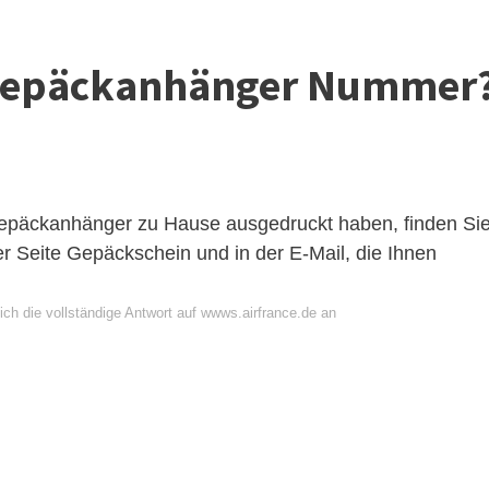
e Gepäckanhänger Nummer
Gepäckanhänger zu Hause ausgedruckt haben, finden Si
 Seite Gepäckschein und in der E-Mail, die Ihnen
ich die vollständige Antwort auf wwws.airfrance.de an