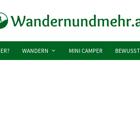
IER?
WANDERN
MINI CAMPER
BEWUSST