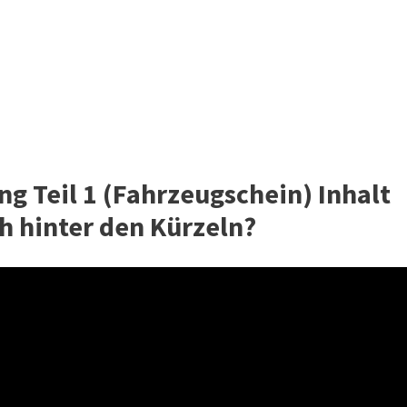
g Teil 1 (Fahrzeugschein) Inhalt
ch hinter den Kürzeln?