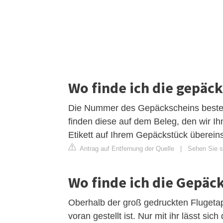
Wo finde ich die gepä
Die Nummer des Gepäckscheins besteht
finden diese auf dem Beleg, den wir 
Etikett auf Ihrem Gepäckstück überein
Antrag auf Entfernung der Quelle
|
Sehen Sie si
Wo finde ich die Gepä
Oberhalb der groß gedruckten Flugetap
voran gestellt ist. Nur mit ihr lässt sich