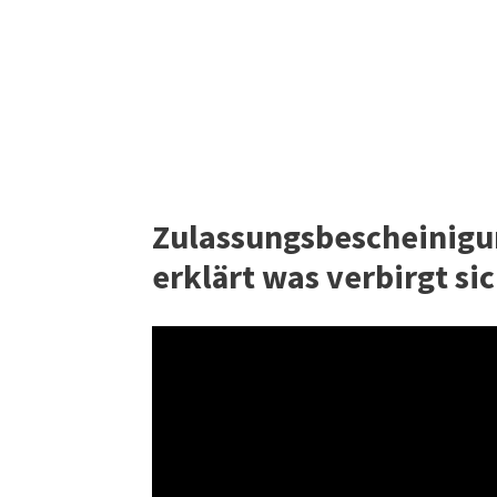
Zulassungsbescheinigun
erklärt was verbirgt si