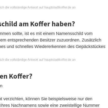
ch die vollständige Antwort auf hauptstadtkoffer.de an
child am Koffer haben?
men sollte, ist es mit einem Namensschild vom
dem entsprechenden Besitzer zuzuordnen. Zusätzlich
aches und schnelles Wiedererkennen des Gepäckstückes
ch die vollständige Antwort auf hauptstadtkoffer.de an
en Koffer?
en
t verzichten, können Sie beispielsweise nur den
Ihres Nachnamens sowie eine zweistellige Nummer