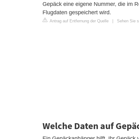
Gepäck eine eigene Nummer, die im Re
Flugdaten gespeichert wird.
Antrag auf Entfernung der Quelle
|
Sehen Sie si
Welche Daten auf Gepä
Ein Gepäckanhänger hilft, Ihr Gepäck 