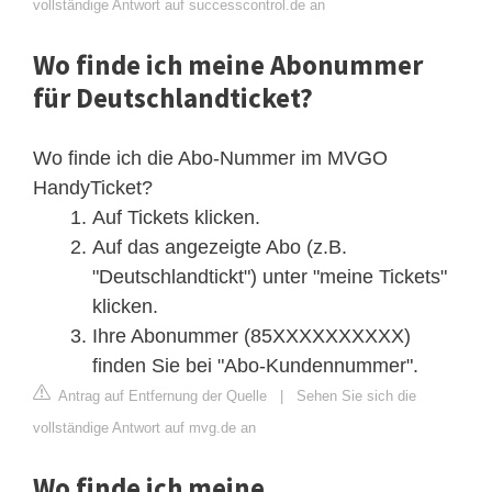
vollständige Antwort auf successcontrol.de an
Wo finde ich meine Abonummer
für Deutschlandticket?
Wo finde ich die Abo-Nummer im MVGO
HandyTicket?
Auf Tickets klicken.
Auf das angezeigte Abo (z.B.
"Deutschlandtickt") unter "meine Tickets"
klicken.
Ihre Abonummer (85XXXXXXXXXX)
finden Sie bei "Abo-Kundennummer".
Antrag auf Entfernung der Quelle
|
Sehen Sie sich die
vollständige Antwort auf mvg.de an
Wo finde ich meine