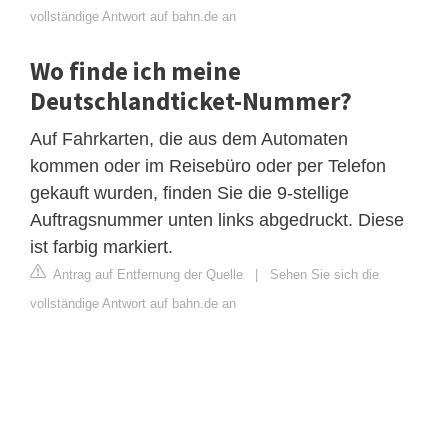
vollständige Antwort auf bahn.de an
Wo finde ich meine
Deutschlandticket-Nummer?
Auf Fahrkarten, die aus dem Automaten
kommen oder im Reisebüro oder per Telefon
gekauft wurden, finden Sie die 9-stellige
Auftragsnummer unten links abgedruckt. Diese
ist farbig markiert.
Antrag auf Entfernung der Quelle
|
Sehen Sie sich die
vollständige Antwort auf bahn.de an