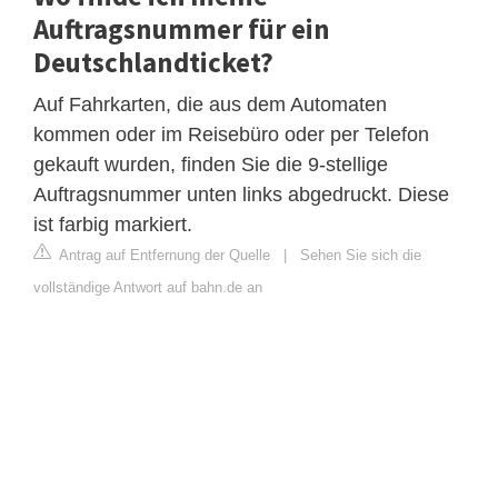
Auftragsnummer für ein
Deutschlandticket?
Auf Fahrkarten, die aus dem Automaten
kommen oder im Reisebüro oder per Telefon
gekauft wurden, finden Sie die 9-stellige
Auftragsnummer unten links abgedruckt. Diese
ist farbig markiert.
Antrag auf Entfernung der Quelle
|
Sehen Sie sich die
vollständige Antwort auf bahn.de an