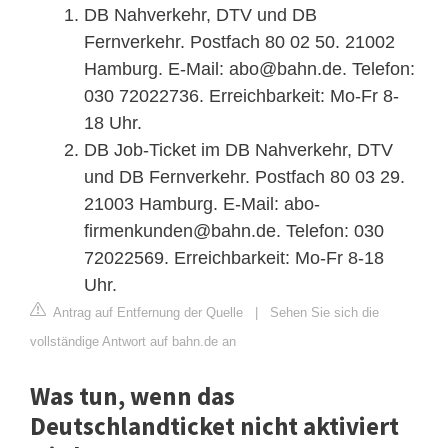
DB Nahverkehr, DTV und DB
Fernverkehr. Postfach 80 02 50. 21002
Hamburg. E-Mail:
abo@bahn.de
. Telefon:
030 72022736. Erreichbarkeit: Mo-Fr 8-
18 Uhr.
DB Job-Ticket im DB Nahverkehr, DTV
und DB Fernverkehr. Postfach 80 03 29.
21003 Hamburg. E-Mail:
abo-
firmenkunden@bahn.de
. Telefon: 030
72022569. Erreichbarkeit: Mo-Fr 8-18
Uhr.
Antrag auf Entfernung der Quelle
|
Sehen Sie sich die
vollständige Antwort auf bahn.de an
Was tun, wenn das
Deutschlandticket nicht aktiviert