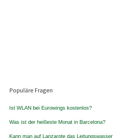
Populäre Fragen
Ist WLAN bei Eurowings kostenlos?
Was ist der heißeste Monat in Barcelona?
Kann man auf Lanzarote das Leitungswasser