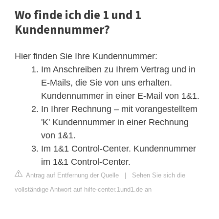
Wo finde ich die 1 und 1
Kundennummer?
Hier finden Sie Ihre Kundennummer:
Im Anschreiben zu Ihrem Vertrag und in
E-Mails, die Sie von uns erhalten.
Kundennummer in einer E-Mail von 1&1.
In Ihrer Rechnung – mit vorangestelltem
'K' Kundennummer in einer Rechnung
von 1&1.
Im 1&1 Control-Center. Kundennummer
im 1&1 Control-Center.
Antrag auf Entfernung der Quelle
|
Sehen Sie sich die
vollständige Antwort auf hilfe-center.1und1.de an