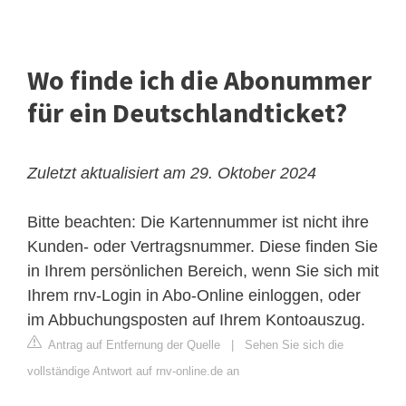
Wo finde ich die Abonummer
für ein Deutschlandticket?
Zuletzt aktualisiert am 29. Oktober 2024
Bitte beachten: Die Kartennummer ist nicht ihre
Kunden- oder Vertragsnummer. Diese finden Sie
in Ihrem persönlichen Bereich, wenn Sie sich mit
Ihrem rnv-Login in Abo-Online einloggen, oder
im Abbuchungsposten auf Ihrem Kontoauszug.
Antrag auf Entfernung der Quelle
|
Sehen Sie sich die
vollständige Antwort auf rnv-online.de an