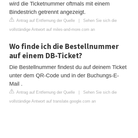
wird die Ticketnummer oftmals mit einem
Bindestrich getrennt angezeigt.
Antrag auf Entfernung der Quelle
|
Sehen Sie sich die
vollständige Antwort auf miles-and-more.com an
Wo finde ich die Bestellnummer
auf einem DB-Ticket?
Die Bestellnummer findest du auf deinem Ticket
unter dem QR-Code und in der Buchungs-E-
Mail .
Antrag auf Entfernung der Quelle
|
Sehen Sie sich die
vollständige Antwort auf translate.google.com an