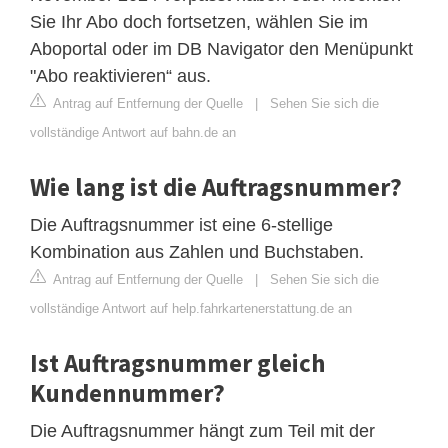
Sie Ihr Abo doch fortsetzen, wählen Sie im
Aboportal oder im DB Navigator den Menüpunkt
"Abo reaktivieren“ aus.
Antrag auf Entfernung der Quelle
|
Sehen Sie sich die
vollständige Antwort auf bahn.de an
Wie lang ist die Auftragsnummer?
Die Auftragsnummer ist eine 6-stellige
Kombination aus Zahlen und Buchstaben.
Antrag auf Entfernung der Quelle
|
Sehen Sie sich die
vollständige Antwort auf help.fahrkartenerstattung.de an
Ist Auftragsnummer gleich
Kundennummer?
Die Auftragsnummer hängt zum Teil mit der