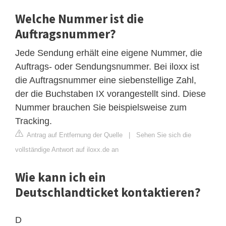
Welche Nummer ist die
Auftragsnummer?
Jede Sendung erhält eine eigene Nummer, die
Auftrags- oder Sendungsnummer. Bei iloxx ist
die Auftragsnummer eine siebenstellige Zahl,
der die Buchstaben IX vorangestellt sind. Diese
Nummer brauchen Sie beispielsweise zum
Tracking.
Antrag auf Entfernung der Quelle
|
Sehen Sie sich die
vollständige Antwort auf iloxx.de an
Wie kann ich ein
Deutschlandticket kontaktieren?
D