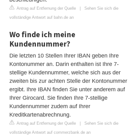
Antrag auf Entfernung der Quelle
|
Sehen Sie sich die
vollständige Antwort auf bahn.de an
Wo finde ich meine
Kundennummer?
Die letzten 10 Stellen Ihrer IBAN geben Ihre
Kontonummer an. Darin enthalten ist Ihre 7-
stellige Kundennummer, welche sich aus der
zweiten bis zur achten Stelle der Kontonummer
ergibt. Ihre IBAN finden Sie unter anderem auf
Ihrer Girocard. Sie finden Ihre 7-stellige
Kundennummer zudem auf Ihrer
Kreditkartenabrechnung.
Antrag auf Entfernung der Quelle
|
Sehen Sie sich die
vollständige Antwort auf commerzbank.de an