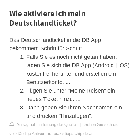
Wie aktiviere ich mein
Deutschlandticket?
Das Deutschlandticket in die DB App
bekommen: Schritt für Schritt
Falls Sie es noch nicht getan haben,
laden Sie sich die DB App (Android | iOS)
kostenfrei herunter und erstellen ein
Benutzerkonto. ...
Fügen Sie unter "Meine Reisen" ein
neues Ticket hinzu. ...
Dann geben Sie Ihren Nachnamen ein
und drücken "Hinzufügen".
Antrag auf Entfernung der Quelle
|
Sehen Sie sich die
vollständige Antwort auf praxistipps.chip.de an