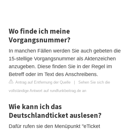
Wo finde ich meine
Vorgangsnummer?
In manchen Fällen werden Sie auch gebeten die
15-stellige Vorgangsnummer als Aktenzeichen
anzugeben. Diese finden Sie in der Regel im
Betreff oder im Text des Anschreibens.
Antrag auf Entfernung der Quelle
|
Sehen Sie sich die
vollständige Antwort auf rundfunkbeitrag.de an
Wie kann ich das
Deutschlandticket auslesen?
Dafür rufen sie den Menüpunkt "eTicket