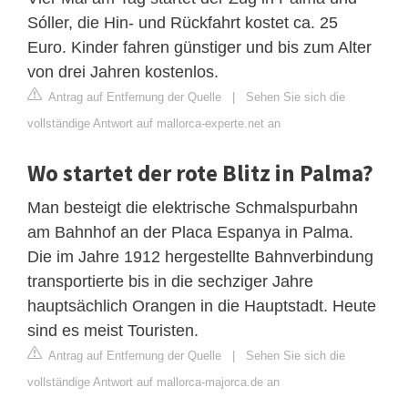
Sóller, die Hin- und Rückfahrt kostet ca. 25
Euro. Kinder fahren günstiger und bis zum Alter
von drei Jahren kostenlos.
Antrag auf Entfernung der Quelle
|
Sehen Sie sich die
vollständige Antwort auf mallorca-experte.net an
Wo startet der rote Blitz in Palma?
Man besteigt die elektrische Schmalspurbahn
am Bahnhof an der Placa Espanya in Palma.
Die im Jahre 1912 hergestellte Bahnverbindung
transportierte bis in die sechziger Jahre
hauptsächlich Orangen in die Hauptstadt. Heute
sind es meist Touristen.
Antrag auf Entfernung der Quelle
|
Sehen Sie sich die
vollständige Antwort auf mallorca-majorca.de an