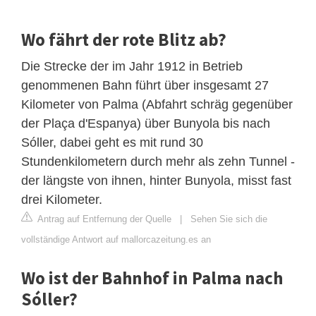
Wo fährt der rote Blitz ab?
Die Strecke der im Jahr 1912 in Betrieb
genommenen Bahn führt über insgesamt 27
Kilometer von Palma (Abfahrt schräg gegenüber
der Plaça d'Espanya) über Bunyola bis nach
Sóller, dabei geht es mit rund 30
Stundenkilometern durch mehr als zehn Tunnel -
der längste von ihnen, hinter Bunyola, misst fast
drei Kilometer.
Antrag auf Entfernung der Quelle
|
Sehen Sie sich die
vollständige Antwort auf mallorcazeitung.es an
Wo ist der Bahnhof in Palma nach
Sóller?