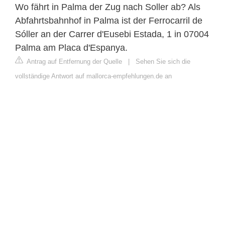
Wo fährt in Palma der Zug nach Soller ab? Als
Abfahrtsbahnhof in Palma ist der Ferrocarril de
Sóller an der Carrer d'Eusebi Estada, 1 in 07004
Palma am Placa d'Espanya.
Antrag auf Entfernung der Quelle
|
Sehen Sie sich die
vollständige Antwort auf mallorca-empfehlungen.de an