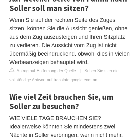
Soller soll man sitzen?
Wenn Sie auf der rechten Seite des Zuges
sitzen, können Sie die Aussicht genießen, ohne
aus dem Zug auszusteigen und Ihren Sitzplatz
zu verlieren. Die Aussicht vom Zug ist nicht
übermäßig beeindruckend, obwohl dies in vielen
Werbeanzeigen behauptet wird.
Antrag auf Entfernung der Quelle
|
Sehen Sie sich die
vollständige Antwort auf translate.google.com an
Wie viel Zeit brauchen Sie, um
Soller zu besuchen?
WIE VIELE TAGE BRAUCHEN SIE?
Idealerweise könnten Sie mindestens zwei
Nächte in Soller verbringen, wenn nicht mehr.