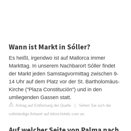
Wann ist Markt in Sóller?
Es heißt, irgendwo ist auf Mallorca immer
Markttag. In unserem Nachbarort Sóller findet
der Markt jeden Samstagvormittag zwischen 9-
14 Uhr auf dem Platz vor der St. Bartholomäus-
Kirche ("Plaza Constitución") und in den
umliegenden Gassen statt.
Antrag auf Entfernung der Quelle
|
Sehen Sie sich die
vollständige Antwort auf bikini-hotels.com an
Auf welcher Seite von Palma nach