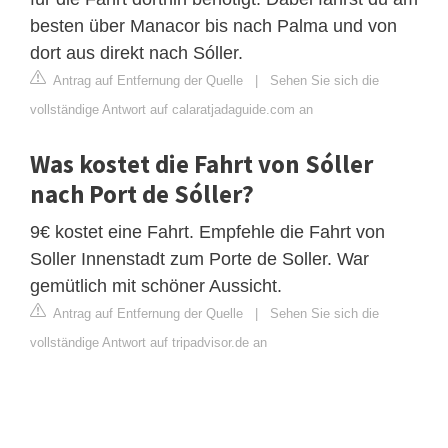
besten über Manacor bis nach Palma und von
dort aus direkt nach Sóller.
Antrag auf Entfernung der Quelle
|
Sehen Sie sich die
vollständige Antwort auf calaratjadaguide.com an
Was kostet die Fahrt von Sóller
nach Port de Sóller?
9€ kostet eine Fahrt. Empfehle die Fahrt von
Soller Innenstadt zum Porte de Soller. War
gemütlich mit schöner Aussicht.
Antrag auf Entfernung der Quelle
|
Sehen Sie sich die
vollständige Antwort auf tripadvisor.de an