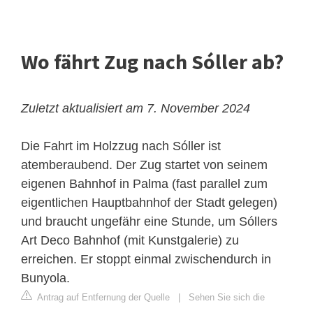
Wo fährt Zug nach Sóller ab?
Zuletzt aktualisiert am 7. November 2024
Die Fahrt im Holzzug nach Sóller ist
atemberaubend. Der Zug startet von seinem
eigenen Bahnhof in Palma (fast parallel zum
eigentlichen Hauptbahnhof der Stadt gelegen)
und braucht ungefähr eine Stunde, um Sóllers
Art Deco Bahnhof (mit Kunstgalerie) zu
erreichen. Er stoppt einmal zwischendurch in
Bunyola.
Antrag auf Entfernung der Quelle
|
Sehen Sie sich die