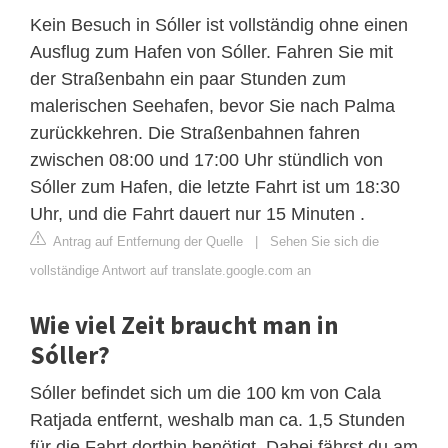
Kein Besuch in Sóller ist vollständig ohne einen
Ausflug zum Hafen von Sóller. Fahren Sie mit
der Straßenbahn ein paar Stunden zum
malerischen Seehafen, bevor Sie nach Palma
zurückkehren. Die Straßenbahnen fahren
zwischen 08:00 und 17:00 Uhr stündlich von
Sóller zum Hafen, die letzte Fahrt ist um 18:30
Uhr, und die Fahrt dauert nur 15 Minuten .
Antrag auf Entfernung der Quelle
|
Sehen Sie sich die
vollständige Antwort auf translate.google.com an
Wie viel Zeit braucht man in
Sóller?
Sóller befindet sich um die 100 km von Cala
Ratjada entfernt, weshalb man ca. 1,5 Stunden
für die Fahrt dorthin benötigt. Dabei fährst du am