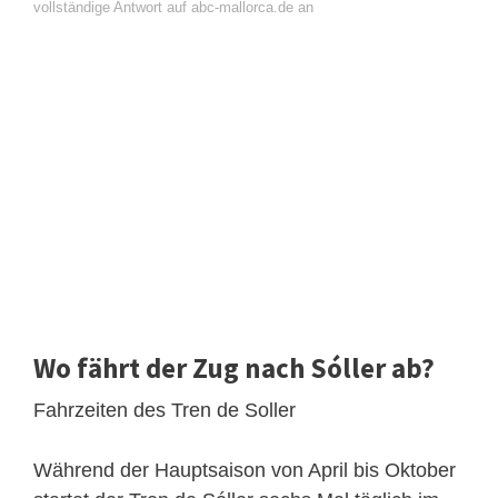
vollständige Antwort auf abc-mallorca.de an
Wo fährt der Zug nach Sóller ab?
Fahrzeiten des Tren de Soller
Während der Hauptsaison von April bis Oktober