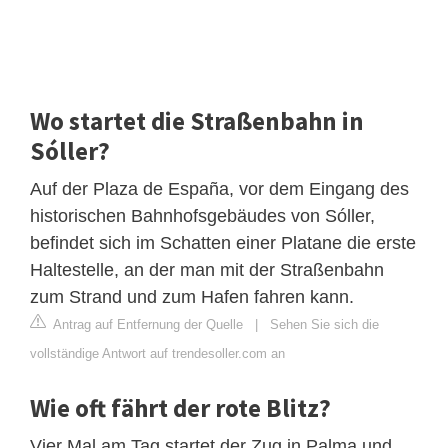
Wo startet die Straßenbahn in
Sóller?
Auf der Plaza de España, vor dem Eingang des
historischen Bahnhofsgebäudes von Sóller,
befindet sich im Schatten einer Platane die erste
Haltestelle, an der man mit der Straßenbahn
zum Strand und zum Hafen fahren kann.
Antrag auf Entfernung der Quelle
|
Sehen Sie sich die
vollständige Antwort auf trendesoller.com an
Wie oft fährt der rote Blitz?
Vier Mal am Tag startet der Zug in Palma und