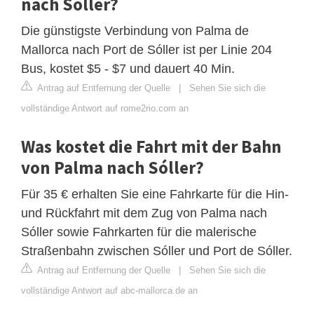
nach Sóller?
Die günstigste Verbindung von Palma de
Mallorca nach Port de Sóller ist per Linie 204
Bus, kostet $5 - $7 und dauert 40 Min.
Antrag auf Entfernung der Quelle
|
Sehen Sie sich die
vollständige Antwort auf rome2rio.com an
Was kostet die Fahrt mit der Bahn
von Palma nach Sóller?
Für 35 € erhalten Sie eine Fahrkarte für die Hin-
und Rückfahrt mit dem Zug von Palma nach
Sóller sowie Fahrkarten für die malerische
Straßenbahn zwischen Sóller und Port de Sóller.
Antrag auf Entfernung der Quelle
|
Sehen Sie sich die
vollständige Antwort auf abc-mallorca.de an