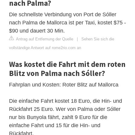
nach Palma?
Die schnellste Verbindung von Port de Sóller
nach Palma de Mallorca ist per Taxi, kostet $75 -
$90 und dauert 30 Min.
Antrag auf Entfernung der Quelle
|
Sehen Sie sich die
vollständige Antwort auf rome2rio.com an
Was kostet die Fahrt mit dem roten
Blitz von Palma nach Sóller?
Fahrplan und Kosten: Roter Blitz auf Mallorca
Die einfache Fahrt kostet 18 Euro, die Hin- und
Rückfahrt 25 Euro. Wer von Palma oder Sóller
nur bis Bunyola fährt, zahlt 9 Euro für die
einfache Fahrt und 15 für die Hin- und
Rückfahrt.