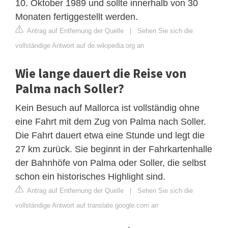
10. Oktober 1989 und sollte innerhalb von 30
Monaten fertiggestellt werden.
Antrag auf Entfernung der Quelle
|
Sehen Sie sich die
vollständige Antwort auf de.wikipedia.org an
Wie lange dauert die Reise von
Palma nach Soller?
Kein Besuch auf Mallorca ist vollständig ohne
eine Fahrt mit dem Zug von Palma nach Soller.
Die Fahrt dauert etwa eine Stunde und legt die
27 km zurück. Sie beginnt in der Fahrkartenhalle
der Bahnhöfe von Palma oder Soller, die selbst
schon ein historisches Highlight sind.
Antrag auf Entfernung der Quelle
|
Sehen Sie sich die
vollständige Antwort auf translate.google.com an