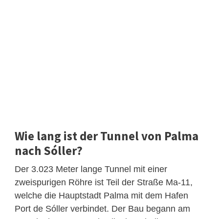
Wie lang ist der Tunnel von Palma
nach Sóller?
Der 3.023 Meter lange Tunnel mit einer
zweispurigen Röhre ist Teil der Straße Ma-11,
welche die Hauptstadt Palma mit dem Hafen
Port de Sóller verbindet. Der Bau begann am