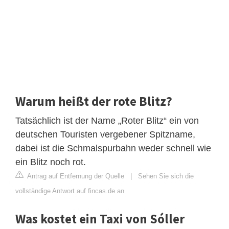
Warum heißt der rote Blitz?
Tatsächlich ist der Name „Roter Blitz“ ein von
deutschen Touristen vergebener Spitzname,
dabei ist die Schmalspurbahn weder schnell wie
ein Blitz noch rot.
Antrag auf Entfernung der Quelle
|
Sehen Sie sich die
vollständige Antwort auf fincas.de an
Was kostet ein Taxi von Sóller