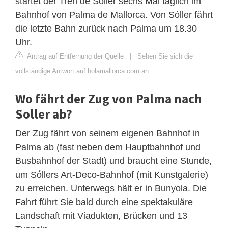
startet der Tren de Sóller sechs Mal täglich im
Bahnhof von Palma de Mallorca. Von Sóller fährt
die letzte Bahn zurück nach Palma um 18.30
Uhr.
Antrag auf Entfernung der Quelle
|
Sehen Sie sich die
vollständige Antwort auf holamallorca.com an
Wo fährt der Zug von Palma nach
Soller ab?
Der Zug fährt von seinem eigenen Bahnhof in
Palma ab (fast neben dem Hauptbahnhof und
Busbahnhof der Stadt) und braucht eine Stunde,
um Sóllers Art-Deco-Bahnhof (mit Kunstgalerie)
zu erreichen. Unterwegs hält er in Bunyola. Die
Fahrt führt Sie bald durch eine spektakuläre
Landschaft mit Viadukten, Brücken und 13