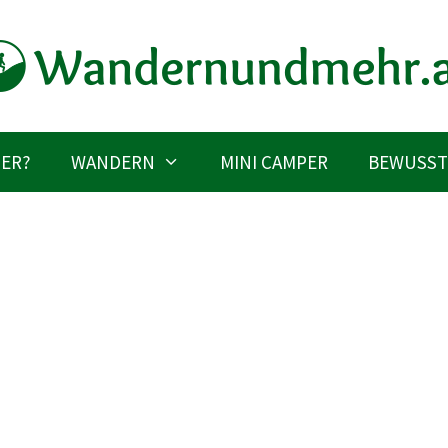
IER?
WANDERN
MINI CAMPER
BEWUSST