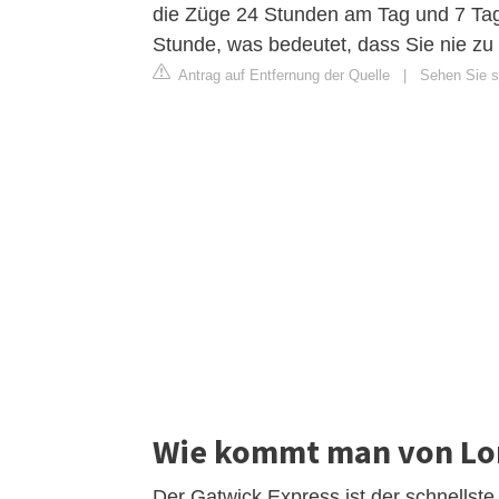
die Züge 24 Stunden am Tag und 7 Tag
Stunde, was bedeutet, dass Sie nie zu 
Antrag auf Entfernung der Quelle
|
Sehen Sie si
Wie kommt man von Lon
Der Gatwick Express ist der schnellst