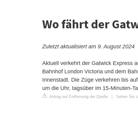
Wo fährt der Gatw
Zuletzt aktualisiert am 9. August 2024
Aktuell verkehrt der
Gatwick
Express a
Bahnhof London Victoria und dem Bahn
Innenstadt. Die Züge verkehren bis auf
um die Uhr, tagsüber im 15-Minuten-Ta
Antrag auf Entfernung der Quelle
|
Sehen Sie si