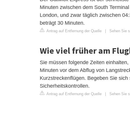
Minuten zwischen dem South Terminal d
London, und zwar täglich zwischen 04:3
beträgt 30 Minuten.
Antrag auf Entfernung der Quelle
|
Sehen Sie si
Wie viel früher am Flu
Sie müssen folgende Zeiten einhalten,
Minuten vor dem Abflug von Langstrec
Kurzstreckenflügen. Begeben Sie sich 
Sicherheitskontrollen.
Antrag auf Entfernung der Quelle
|
Sehen Sie si