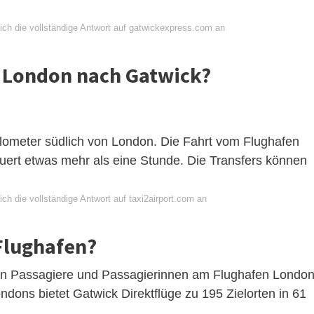
ich die vollständige Antwort auf gatwickexpress.com an
n London nach Gatwick?
ilometer südlich von London. Die Fahrt vom Flughafen
uert etwas mehr als eine Stunde. Die Transfers können
ch die vollständige Antwort auf taxi2airport.com an
 Flughafen?
nen Passagiere und Passagierinnen am Flughafen London
ndons bietet Gatwick Direktflüge zu 195 Zielorten in 61