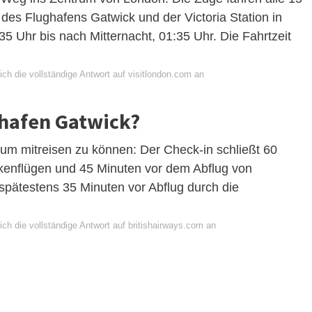
es Flughafens Gatwick und der Victoria Station in
5 Uhr bis nach Mitternacht, 01:35 Uhr. Die Fahrtzeit
ch die vollständige Antwort auf visitlondon.com an
ghafen Gatwick?
 um mitreisen zu können: Der Check-in schließt 60
kenflügen und 45 Minuten vor dem Abflug von
spätestens 35 Minuten vor Abflug durch die
ch die vollständige Antwort auf britishairways.com an