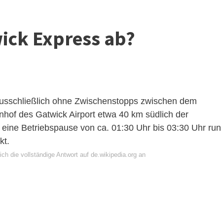
ick Express ab?
usschließlich ohne Zwischenstopps zwischen dem
hof des Gatwick Airport etwa 40 km südlich der
 eine Betriebspause von ca. 01:30 Uhr bis 03:30 Uhr ru
kt.
ch die vollständige Antwort auf de.wikipedia.org an