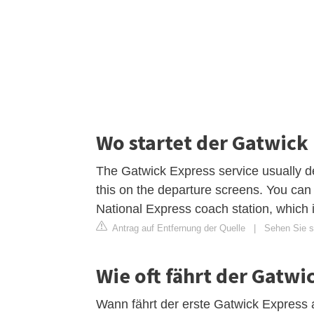
Wo startet der Gatwick
The Gatwick Express service usually d
this on the departure screens. You can 
National Express coach station, which 
Antrag auf Entfernung der Quelle
|
Sehen Sie s
Wie oft fährt der Gatwi
Wann fährt der erste Gatwick Express 