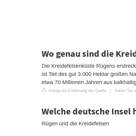
Wo genau sind die Krei
Die Kreidefelsenküste Rügens erstreck
ist Teil des gut 3.000 Hektar großen 
etwa 70 Millionen Jahren aus kalkhalt
Antrag auf Entfernung der Quelle
|
Sehen Sie si
Welche deutsche Insel 
Rügen und die Kreidefelsen