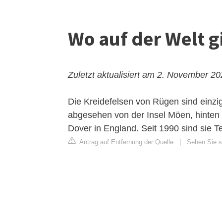
Wo auf der Welt g
Zuletzt aktualisiert am 2. November 2
Die Kreidefelsen von Rügen sind einziga
abgesehen von der Insel Möen, hinten
Dover in England. Seit 1990 sind sie T
Antrag auf Entfernung der Quelle
|
Sehen Sie si