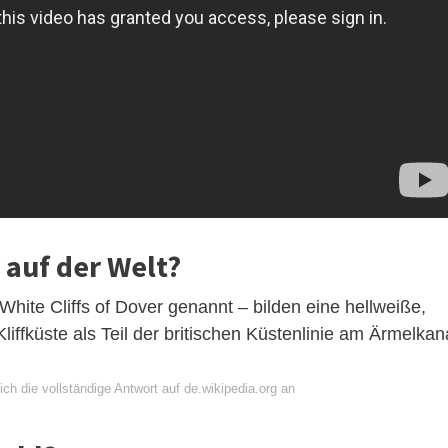
 auf der Welt?
White Cliffs of Dover genannt – bilden eine hellweiße,
iffküste als Teil der britischen Küstenlinie am Ärmelkan
ch die vollständige Antwort auf de.wikipedia.org an