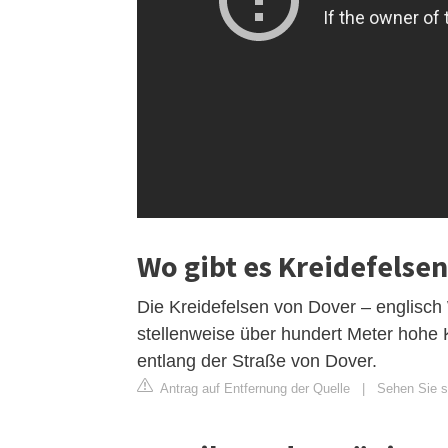
Wo gibt es Kreidefelsen
Die Kreidefelsen von Dover – englisch 
stellenweise über hundert Meter hohe Kl
entlang der Straße von Dover.
Antrag auf Entfernung der Quelle
|
Sehen Sie si