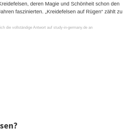
reidefelsen, deren Magie und Schönheit schon den
ahren faszinierten. „Kreidefelsen auf Rügen“ zählt zu
ch die vollständige Antwort auf study-in-germany.de an
lsen?