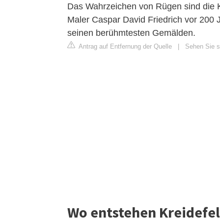
Das Wahrzeichen von Rügen sind die K
Maler Caspar David Friedrich vor 200 J
seinen berühmtesten Gemälden.
Antrag auf Entfernung der Quelle
|
Sehen Sie si
Wo entstehen Kreidefe