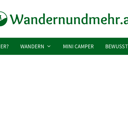
IER?
WANDERN
MINI CAMPER
BEWUSST