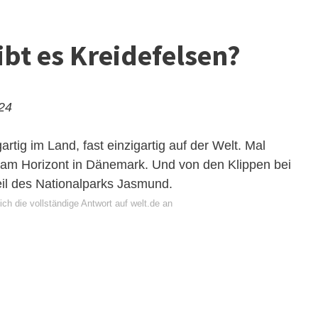
ibt es Kreidefelsen?
024
rtig im Land, fast einzigartig auf der Welt. Mal
 am Horizont in Dänemark. Und von den Klippen bei
eil des Nationalparks
Jasmund
.
ch die vollständige Antwort auf welt.de an