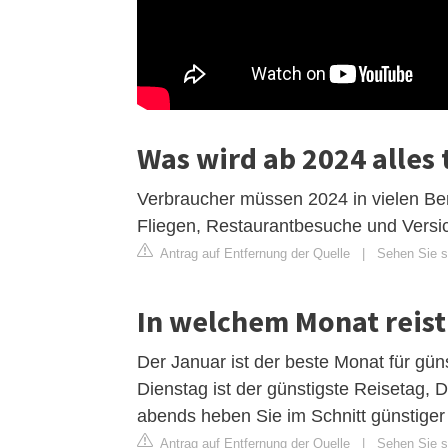
Was wird ab 2024 alles 
Verbraucher müssen 2024 in vielen Ber
Fliegen, Restaurantbesuche und Versi
Antrag auf Entfernung der Quelle
|
Sehen Sie si
In welchem Monat reis
Der Januar ist der beste Monat für güns
Dienstag ist der günstigste Reisetag, 
abends heben Sie im Schnitt günstiger 
Antrag auf Entfernung der Quelle
|
Sehen Sie s