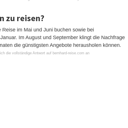
n zu reisen?
e Reise im Mai und Juni buchen sowie bei
Januar. Im August und September klingt die Nachfrage
onaten die günstigsten Angebote herausholen können.
ch die vollständige Antwort auf bernhard-reise.com an