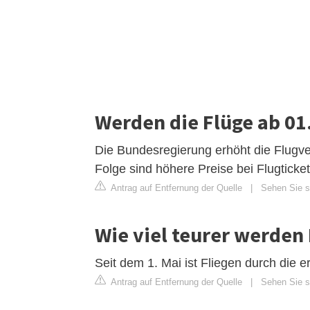
Werden die Flüge ab 01
Die Bundesregierung erhöht die Flugve
Folge sind höhere Preise bei Flugticket
Antrag auf Entfernung der Quelle
|
Sehen Sie s
Wie viel teurer werden
Seit dem 1. Mai ist Fliegen durch die e
Antrag auf Entfernung der Quelle
|
Sehen Sie si