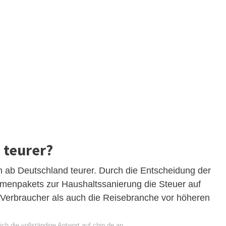
 teurer?
en ab Deutschland teurer. Durch die Entscheidung der
hmenpakets zur Haushaltssanierung die Steuer auf
 Verbraucher als auch die Reisebranche vor höheren
ch die vollständige Antwort auf chip.de an