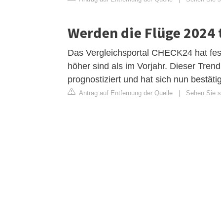
Werden die Flüge 2024 
Das Vergleichsportal CHECK24 hat fest
höher sind als im Vorjahr. Dieser Tren
prognostiziert und hat sich nun bestätig
Antrag auf Entfernung der Quelle
|
Sehen Sie si