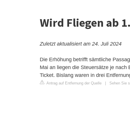
Wird Fliegen ab 1
Zuletzt aktualisiert am 24. Juli 2024
Die Erhöhung betrifft sämtliche Passa
Mai an liegen die Steuersätze je nach
Ticket. Bislang waren in drei Entfernu
Antrag auf Entfernung der Quelle
|
Sehen Sie si