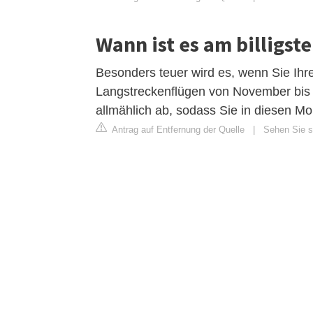
Wann ist es am billigste
Besonders teuer wird es, wenn Sie Ihr
Langstreckenflügen von November bis 
allmählich ab, sodass Sie in diesen M
Antrag auf Entfernung der Quelle
|
Sehen Sie si