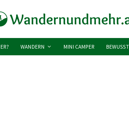
IER?
WANDERN
MINI CAMPER
BEWUSST