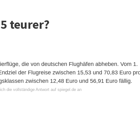
.5 teurer?
gierflüge, die von deutschen Flughäfen abheben. Vom 1.
 Endziel der Flugreise zwischen 15,53 und 70,83 Euro pr
ngsklassen zwischen 12,48 Euro und 56,91 Euro fällig.
ch die vollständige Antwort auf spiegel.de an