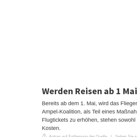
Werden Reisen ab 1 Mai
Bereits ab dem 1. Mai, wird das Flieg
Ampel-Koalition, als Teil eines Maßna
Flugtickets zu erhöhen, stehen sowohl
Kosten.
Antrag auf Entfernung der Quelle
|
Sehen Sie si