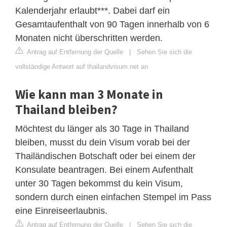
Kalenderjahr erlaubt***. Dabei darf ein
Gesamtaufenthalt von 90 Tagen innerhalb von 6
Monaten nicht überschritten werden.
Antrag auf Entfernung der Quelle
|
Sehen Sie sich die
vollständige Antwort auf thailandvisum.net an
Wie kann man 3 Monate in
Thailand bleiben?
Möchtest du länger als 30 Tage in Thailand
bleiben, musst du dein Visum vorab bei der
Thailändischen Botschaft oder bei einem der
Konsulate beantragen. Bei einem Aufenthalt
unter 30 Tagen bekommst du kein Visum,
sondern durch einen einfachen Stempel im Pass
eine Einreiseerlaubnis.
Antrag auf Entfernung der Quelle
|
Sehen Sie sich die