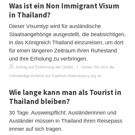
Was ist ein Non Immigrant Visum
in Thailand?
Dieser Visumtyp wird für ausländische
Staatsangehörige ausgestellt, die beabsichtigen,
in das Königreich Thailand einzureisen, um dort
für einen längeren Zeitraum ihren Ruhestand
und ihre Erholung zu verbringen.
Antrag auf Entfernung der Quelle
|
Sehen Sie sich die
vollständige Antwort auf frankfurt.thaiembassy.org an
Wie lange kann man als Tourist in
Thailand bleiben?
30 Tage. Ausweispflicht: Ausländerinnen und
Ausländer müssen in Thailand ihren Reisepass
immer auf sich tragen.