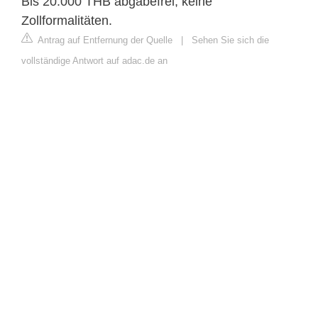
Bis 20.000 THB abgabefrei, keine
Zollformalitäten.
Antrag auf Entfernung der Quelle
|
Sehen Sie sich die
vollständige Antwort auf adac.de an