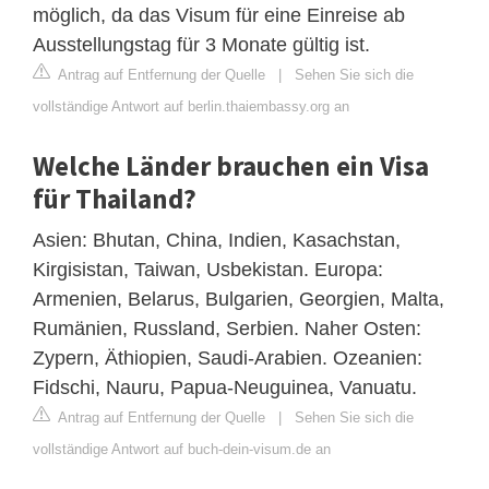
möglich, da das Visum für eine Einreise ab
Ausstellungstag für 3 Monate gültig ist.
Antrag auf Entfernung der Quelle
|
Sehen Sie sich die
vollständige Antwort auf berlin.thaiembassy.org an
Welche Länder brauchen ein Visa
für Thailand?
Asien: Bhutan, China, Indien, Kasachstan,
Kirgisistan, Taiwan, Usbekistan. Europa:
Armenien, Belarus, Bulgarien, Georgien, Malta,
Rumänien, Russland, Serbien. Naher Osten:
Zypern, Äthiopien, Saudi-Arabien. Ozeanien:
Fidschi, Nauru, Papua-Neuguinea, Vanuatu.
Antrag auf Entfernung der Quelle
|
Sehen Sie sich die
vollständige Antwort auf buch-dein-visum.de an