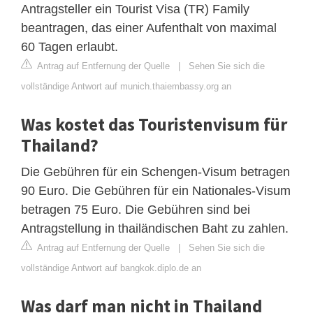
Antragsteller ein Tourist Visa (TR) Family
beantragen, das einer Aufenthalt von maximal
60 Tagen erlaubt.
Antrag auf Entfernung der Quelle
|
Sehen Sie sich die
vollständige Antwort auf munich.thaiembassy.org an
Was kostet das Touristenvisum für
Thailand?
Die Gebühren für ein Schengen-Visum betragen
90 Euro. Die Gebühren für ein Nationales-Visum
betragen 75 Euro. Die Gebühren sind bei
Antragstellung in thailändischen Baht zu zahlen.
Antrag auf Entfernung der Quelle
|
Sehen Sie sich die
vollständige Antwort auf bangkok.diplo.de an
Was darf man nicht in Thailand