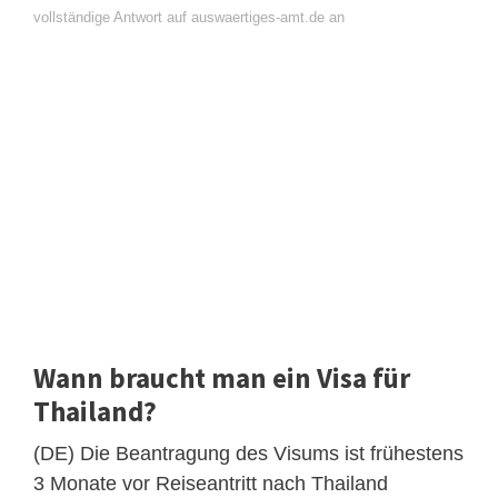
vollständige Antwort auf auswaertiges-amt.de an
Wann braucht man ein Visa für
Thailand?
(DE) Die Beantragung des Visums ist frühestens
3 Monate vor Reiseantritt nach Thailand