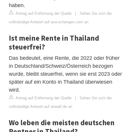
haben.
Antrag auf Entfernung der Quelle
|
Sehen Sie sich die
vollständige Antwort auf axa-schengen.com an
Ist meine Rente in Thailand
steuerfrei?
Das bedeutet, eine Rente, die 2022 oder früher
in Deutschland/Schweiz/Österreich bezogen
wurde, bleibt steuerfrei, wenn sie erst 2023 oder
später auf ein Konto in Thailand überwiesen
wird.
Antrag auf Entfernung der Quelle
|
Sehen Sie sich die
vollständige Antwort auf anwalt.de an
Wo leben die meisten deutschen
Rentner in Thailand?