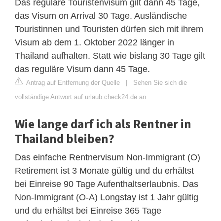
Das reguläre Touristenvisum gilt dann 45 Tage,
das Visum on Arrival 30 Tage. Ausländische
Touristinnen und Touristen dürfen sich mit ihrem
Visum ab dem 1. Oktober 2022 länger in
Thailand aufhalten. Statt wie bislang 30 Tage gilt
das reguläre Visum dann 45 Tage.
Antrag auf Entfernung der Quelle
|
Sehen Sie sich die
vollständige Antwort auf urlaub.check24.de an
Wie lange darf ich als Rentner in
Thailand bleiben?
Das einfache Rentnervisum Non-Immigrant (O)
Retirement ist 3 Monate gültig und du erhältst
bei Einreise 90 Tage Aufenthaltserlaubnis. Das
Non-Immigrant (O-A) Longstay ist 1 Jahr gültig
und du erhältst bei Einreise 365 Tage