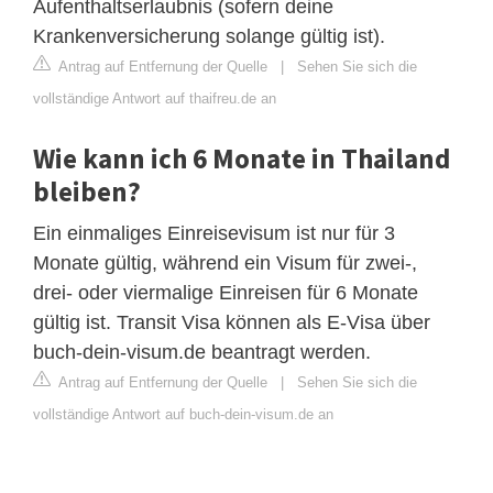
Aufenthaltserlaubnis (sofern deine
Krankenversicherung solange gültig ist).
Antrag auf Entfernung der Quelle
|
Sehen Sie sich die
vollständige Antwort auf thaifreu.de an
Wie kann ich 6 Monate in Thailand
bleiben?
Ein einmaliges Einreisevisum ist nur für 3
Monate gültig, während ein Visum für zwei-,
drei- oder viermalige Einreisen für 6 Monate
gültig ist. Transit Visa können als E-Visa über
buch-dein-visum.de beantragt werden.
Antrag auf Entfernung der Quelle
|
Sehen Sie sich die
vollständige Antwort auf buch-dein-visum.de an