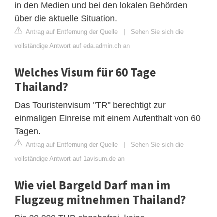
in den Medien und bei den lokalen Behörden
über die aktuelle Situation.
Antrag auf Entfernung der Quelle
|
Sehen Sie sich die
vollständige Antwort auf eda.admin.ch an
Welches Visum für 60 Tage
Thailand?
Das Touristenvisum "TR" berechtigt zur
einmaligen Einreise mit einem Aufenthalt von 60
Tagen.
Antrag auf Entfernung der Quelle
|
Sehen Sie sich die
vollständige Antwort auf 1avisum.de an
Wie viel Bargeld Darf man im
Flugzeug mitnehmen Thailand?