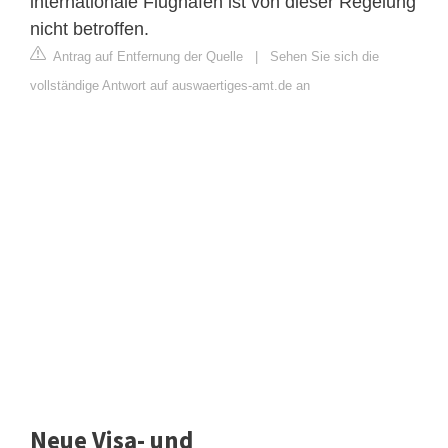
internationale Flughäfen ist von dieser Regelung
nicht betroffen.
Antrag auf Entfernung der Quelle
|
Sehen Sie sich die
vollständige Antwort auf auswaertiges-amt.de an
Neue Visa- und