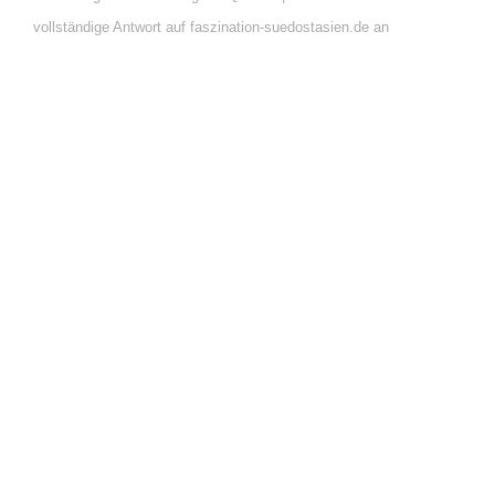
vollständige Antwort auf faszination-suedostasien.de an