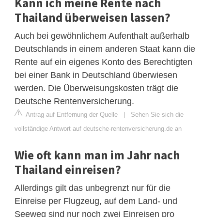
Kann ich meine Rente nach
Thailand überweisen lassen?
Auch bei gewöhnlichem Aufenthalt außerhalb
Deutschlands in einem anderen Staat kann die
Rente auf ein eigenes Konto des Berechtigten
bei einer Bank in Deutschland überwiesen
werden. Die Überweisungskosten trägt die
Deutsche Rentenversicherung.
Antrag auf Entfernung der Quelle
|
Sehen Sie sich die
vollständige Antwort auf deutsche-rentenversicherung.de an
Wie oft kann man im Jahr nach
Thailand einreisen?
Allerdings gilt das unbegrenzt nur für die
Einreise per Flugzeug, auf dem Land- und
Seeweg sind nur noch zwei Einreisen pro