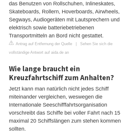
das Benutzen von Rollschuhen, Inlineskates,
Skateboards, Rollern, Hoverboards, Airwheels,
Segways, Audiogeräten mit Lautsprechern und
elektrisch sowie batteriebetriebenen
Transportmitteln an Bord nicht gestattet.
Antrag auf Entfernung der Quelle
|
Sehen Sie sich die
vollständige Antwort auf aida.de an
Wie lange braucht ein
Kreuzfahrtschiff zum Anhalten?
Jetzt kann man natürlich nicht jedes Schiff
miteinander vergleichen, weswegen die
Internationale Seeschifffahrtsorganisation
vorschreibt das Schiffe bei voller Fahrt nach 15
maximal 20 Schiffslängen zum stehen kommen
sollten.