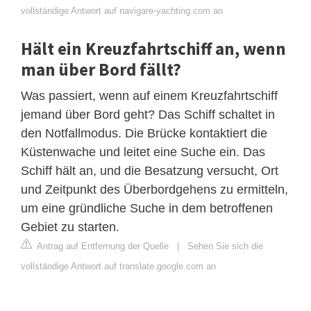
vollständige Antwort auf navigare-yachting.com an
Hält ein Kreuzfahrtschiff an, wenn
man über Bord fällt?
Was passiert, wenn auf einem Kreuzfahrtschiff
jemand über Bord geht? Das Schiff schaltet in
den Notfallmodus. Die Brücke kontaktiert die
Küstenwache und leitet eine Suche ein. Das
Schiff hält an, und die Besatzung versucht, Ort
und Zeitpunkt des Überbordgehens zu ermitteln,
um eine gründliche Suche in dem betroffenen
Gebiet zu starten.
Antrag auf Entfernung der Quelle
|
Sehen Sie sich die
vollständige Antwort auf translate.google.com an