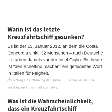
Wann ist das letzte
Kreuzfahrtschiff gesunken?
Es ist der 13. Januar 2012, an dem die Costa
Concordia sinkt. 32 Menschen – auch Deutsche
– starben damals vor der Insel Giglio. Bis heute
ist "den Schettino machen" ein geflügeltes Wort
in Italien für Feigheit.
Antrag auf Entfernung der Quelle
|
Sehen Sie sich die
vollständige Antwort auf stern.de an
Was ist die Wahrscheinlichkeit,
dass ein Kreuzfahrtschiff