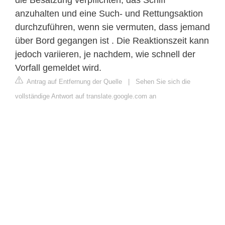
die Besatzung verpflichten, das Schiff
anzuhalten und eine Such- und Rettungsaktion
durchzuführen, wenn sie vermuten, dass jemand
über Bord gegangen ist . Die Reaktionszeit kann
jedoch variieren, je nachdem, wie schnell der
Vorfall gemeldet wird.
Antrag auf Entfernung der Quelle
|
Sehen Sie sich die
vollständige Antwort auf translate.google.com an