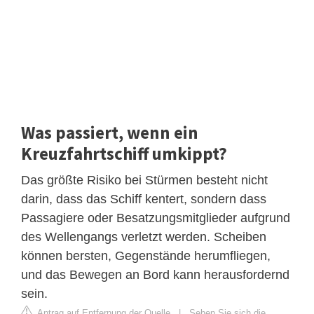
Was passiert, wenn ein
Kreuzfahrtschiff umkippt?
Das größte Risiko bei Stürmen besteht nicht
darin, dass das Schiff kentert, sondern dass
Passagiere oder Besatzungsmitglieder aufgrund
des Wellengangs verletzt werden. Scheiben
können bersten, Gegenstände herumfliegen,
und das Bewegen an Bord kann herausfordernd
sein.
Antrag auf Entfernung der Quelle
|
Sehen Sie sich die