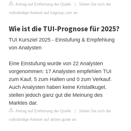
Antrag auf Entfernung der Quelle
|
Sehen Sie sich die
vollständige Antwort auf tuigroup.com an
Wie ist die TUI-Prognose für 2025?
TUI Kursziel 2025 - Einstufung & Empfehlung
von Analysten
Eine Einstufung wurde von 22 Analysten
vorgenommen: 17 Analysten empfehlen TUI
zum Kauf, 5 zum Halten und 0 zum Verkauf.
Auch Analysten haben keine Kristallkugel,
stellen jedoch ganz gut die Meinung des
Marktes dar.
Antrag auf Entfernung der Quelle
|
Sehen Sie sich die
vollständige Antwort auf aktien.guide an