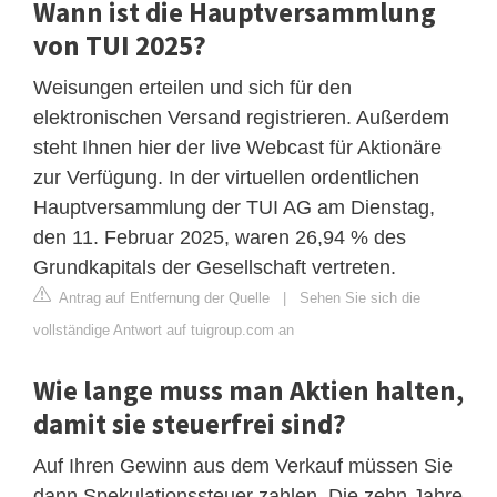
Wann ist die Hauptversammlung
von TUI 2025?
Weisungen erteilen und sich für den
elektronischen Versand registrieren. Außerdem
steht Ihnen hier der live Webcast für Aktionäre
zur Verfügung. In der virtuellen ordentlichen
Hauptversammlung der TUI AG am Dienstag,
den 11. Februar 2025, waren 26,94 % des
Grundkapitals der Gesellschaft vertreten.
Antrag auf Entfernung der Quelle
|
Sehen Sie sich die
vollständige Antwort auf tuigroup.com an
Wie lange muss man Aktien halten,
damit sie steuerfrei sind?
Auf Ihren Gewinn aus dem Verkauf müssen Sie
dann Spekulationssteuer zahlen. Die zehn Jahre