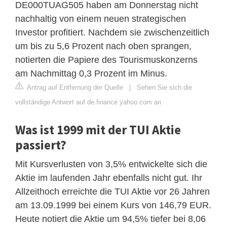
DE000TUAG505 haben am Donnerstag nicht
nachhaltig von einem neuen strategischen
Investor profitiert. Nachdem sie zwischenzeitlich
um bis zu 5,6 Prozent nach oben sprangen,
notierten die Papiere des Tourismuskonzerns
am Nachmittag 0,3 Prozent im Minus.
Antrag auf Entfernung der Quelle
|
Sehen Sie sich die
vollständige Antwort auf de.finance.yahoo.com an
Was ist 1999 mit der TUI Aktie
passiert?
Mit Kursverlusten von 3,5% entwickelte sich die
Aktie im laufenden Jahr ebenfalls nicht gut. Ihr
Allzeithoch erreichte die TUI Aktie vor 26 Jahren
am 13.09.1999 bei einem Kurs von 146,79 EUR.
Heute notiert die Aktie um 94,5% tiefer bei 8,06