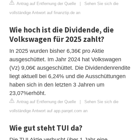
Antrag auf Entfernung der Quelle
|
Sehen Sie sich die
vollständige Antwort auf finanztip.de an
Wie hoch ist die Dividende, die
Volkswagen für 2025 zahlt?
In 2025 wurden bisher 6,36€ pro Aktie
ausgeschüttet. Im Jahr 2024 hat Volkswagen
(Vz) 9,06€ ausgeschüttet. Die Dividendenrendite
liegt aktuell bei 6,24% und die Ausschüttungen
haben sich in den letzten 3 Jahren um
23,07%erhöht.
Antrag auf Entfernung der Quelle
|
Sehen Sie sich die
vollständige Antwort auf app.parqet.com an
Wie gut steht TUI da?
Die TUI Aktie verbucht über 1 Jahr eine