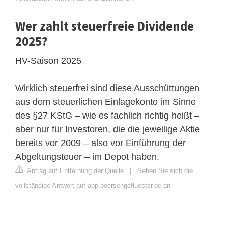
Wer zahlt steuerfreie Dividende
2025?
HV-Saison 2025
Wirklich steuerfrei sind diese Ausschüttungen
aus dem steuerlichen Einlagekonto im Sinne
des §27 KStG – wie es fachlich richtig heißt –
aber nur für Investoren, die die jeweilige Aktie
bereits vor 2009 – also vor Einführung der
Abgeltungsteuer – im Depot haben.
Antrag auf Entfernung der Quelle
|
Sehen Sie sich die
vollständige Antwort auf app.boersengefluester.de an