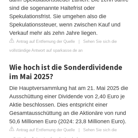
sind die sogenannte Haltefrist oder
Spekulationsfrist. Sie umgehen also die
Spekulationssteuer, wenn zwischen Kauf und
Verkauf mehr als zehn Jahre liegen.
Antrag auf Entfernung der Quelle
|
Sehen Sie sich die
vollständige Antwort auf sparkasse.de an
Wie hoch ist die Sonderdividende
im Mai 2025?
Die Hauptversammlung hat am 21. Mai 2025 die
Ausschüttung einer Dividende von 2,40 Euro je
Aktie beschlossen. Dies entspricht einer
Gesamtausschüttung an die Aktionäre von rund
50,6 Millionen Euro (2024: 23,8 Millionen Euro).
Antrag auf Entfernung der Quelle
|
Sehen Sie sich die