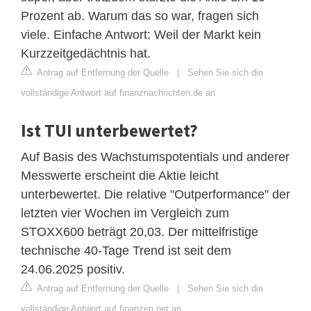
Prozent ab. Warum das so war, fragen sich
viele. Einfache Antwort: Weil der Markt kein
Kurzzeitgedächtnis hat.
Antrag auf Entfernung der Quelle
|
Sehen Sie sich die
vollständige Antwort auf finanznachrichten.de an
Ist TUI unterbewertet?
Auf Basis des Wachstumspotentials und anderer
Messwerte erscheint die Aktie leicht
unterbewertet. Die relative "Outperformance" der
letzten vier Wochen im Vergleich zum
STOXX600 beträgt 20,03. Der mittelfristige
technische 40-Tage Trend ist seit dem
24.06.2025 positiv.
Antrag auf Entfernung der Quelle
|
Sehen Sie sich die
vollständige Antwort auf finanzen.net an