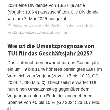
2024 eine Dividende von 1,85 € je Aktie
(Vorjahr: 1,85 €) auszuschütten. Die Dividende
wird am 7. Mai 2025 ausgezahlt.
Antrag auf Entfernung der Quelle
|
Sehen Sie sich die
vollständige Antwort auf group.dhl.com an
Wie ist die Umsatzprognose von
TUI für das Geschäftsjahr 2025?
Das Unternehmen erwartet für das Gesamtjahr
ein um +9 bis 11 % höheres bereinigtes EBIT im
Vergleich zum Vorjahr (zuvor: +7 bis 10 %; GJ
2024: 1,296 Mio. €). Gleichzeitig erwartet TUI
nun einen Umsatzanstieg gegenüber dem
Vorjahr am unteren Ende der angegebenen
Spanne von +5 bis 10 % (GJ 2024: 23,167 Mio.
€).