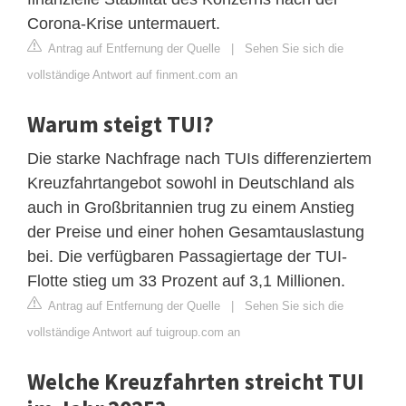
Corona-Krise untermauert.
Antrag auf Entfernung der Quelle
|
Sehen Sie sich die
vollständige Antwort auf finment.com an
Warum steigt TUI?
Die starke Nachfrage nach TUIs differenziertem
Kreuzfahrtangebot sowohl in Deutschland als
auch in Großbritannien trug zu einem Anstieg
der Preise und einer hohen Gesamtauslastung
bei. Die verfügbaren Passagiertage der TUI-
Flotte stieg um 33 Prozent auf 3,1 Millionen.
Antrag auf Entfernung der Quelle
|
Sehen Sie sich die
vollständige Antwort auf tuigroup.com an
Welche Kreuzfahrten streicht TUI