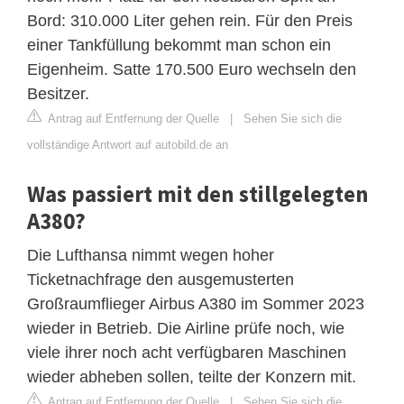
Bord: 310.000 Liter gehen rein. Für den Preis
einer Tankfüllung bekommt man schon ein
Eigenheim. Satte 170.500 Euro wechseln den
Besitzer.
Antrag auf Entfernung der Quelle
|
Sehen Sie sich die
vollständige Antwort auf autobild.de an
Was passiert mit den stillgelegten
A380?
Die Lufthansa nimmt wegen hoher
Ticketnachfrage den ausgemusterten
Großraumflieger Airbus A380 im Sommer 2023
wieder in Betrieb. Die Airline prüfe noch, wie
viele ihrer noch acht verfügbaren Maschinen
wieder abheben sollen, teilte der Konzern mit.
Antrag auf Entfernung der Quelle
|
Sehen Sie sich die