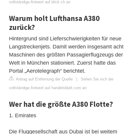
vollständige Antwort auf blick.ch an
Warum holt Lufthansa A380
zurück?
Hintergrund sind Lieferschwierigkeiten für neue
Langstreckenjets. Damit werden insgesamt acht
Maschinen des größten Passagierflugzeugs der
Welt in München stationiert. Zuerst hatte das
Portal „Aerotelegraph“ berichtet.
Antrag auf Entfernung der Quelle
|
Sehen Sie sich die
vollständige Antwort auf handelsblatt.com an
Wer hat die größte A380 Flotte?
1. Emirates
Die Fluggesellschaft aus Dubai ist bei weitem