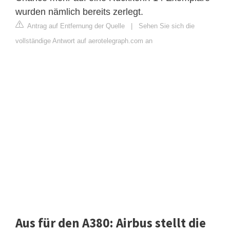
wurden nämlich bereits zerlegt.
Antrag auf Entfernung der Quelle
|
Sehen Sie sich die
vollständige Antwort auf aerotelegraph.com an
Aus für den A380: Airbus stellt die