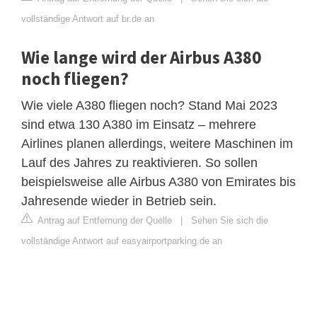
vollständige Antwort auf br.de an
Wie lange wird der Airbus A380
noch fliegen?
Wie viele A380 fliegen noch? Stand Mai 2023
sind etwa 130 A380 im Einsatz – mehrere
Airlines planen allerdings, weitere Maschinen im
Lauf des Jahres zu reaktivieren. So sollen
beispielsweise alle Airbus A380 von Emirates bis
Jahresende wieder in Betrieb sein.
Antrag auf Entfernung der Quelle
|
Sehen Sie sich die
vollständige Antwort auf easyairportparking.de an