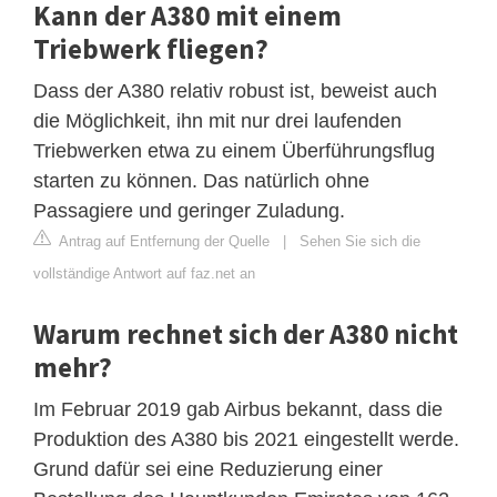
Kann der A380 mit einem
Triebwerk fliegen?
Dass der A380 relativ robust ist, beweist auch
die Möglichkeit, ihn mit nur drei laufenden
Triebwerken etwa zu einem Überführungsflug
starten zu können. Das natürlich ohne
Passagiere und geringer Zuladung.
Antrag auf Entfernung der Quelle
|
Sehen Sie sich die
vollständige Antwort auf faz.net an
Warum rechnet sich der A380 nicht
mehr?
Im Februar 2019 gab Airbus bekannt, dass die
Produktion des A380 bis 2021 eingestellt werde.
Grund dafür sei eine Reduzierung einer