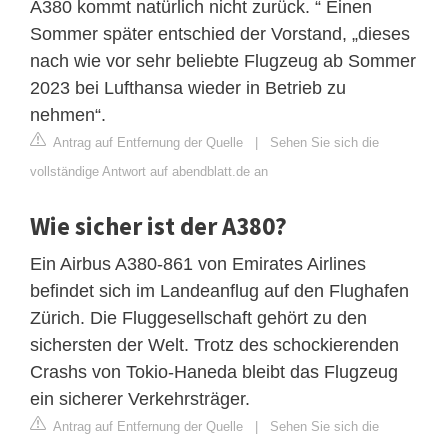
A380 kommt natürlich nicht zurück. “ Einen
Sommer später entschied der Vorstand, „dieses
nach wie vor sehr beliebte Flugzeug ab Sommer
2023 bei Lufthansa wieder in Betrieb zu
nehmen“.
Antrag auf Entfernung der Quelle
|
Sehen Sie sich die
vollständige Antwort auf abendblatt.de an
Wie sicher ist der A380?
Ein Airbus A380-861 von Emirates Airlines
befindet sich im Landeanflug auf den Flughafen
Zürich. Die Fluggesellschaft gehört zu den
sichersten der Welt. Trotz des schockierenden
Crashs von Tokio-Haneda bleibt das Flugzeug
ein sicherer Verkehrsträger.
Antrag auf Entfernung der Quelle
|
Sehen Sie sich die