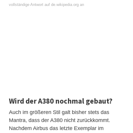
vollständige Antwort auf de.wikipedia.org an
Wird der A380 nochmal gebaut?
Auch im größeren Stil galt bisher stets das
Mantra, dass der A380 nicht zurückkommt.
Nachdem Airbus das letzte Exemplar im