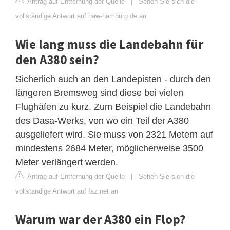
Antrag auf Entfernung der Quelle
|
Sehen Sie sich die
vollständige Antwort auf haw-hamburg.de an
Wie lang muss die Landebahn für
den A380 sein?
Sicherlich auch an den Landepisten - durch den
längeren Bremsweg sind diese bei vielen
Flughäfen zu kurz. Zum Beispiel die Landebahn
des Dasa-Werks, von wo ein Teil der A380
ausgeliefert wird. Sie muss von 2321 Metern auf
mindestens 2684 Meter, möglicherweise 3500
Meter verlängert werden.
Antrag auf Entfernung der Quelle
|
Sehen Sie sich die
vollständige Antwort auf faz.net an
Warum war der A380 ein Flop?