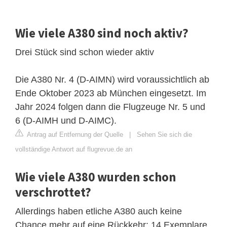
Wie viele A380 sind noch aktiv?
Drei Stück sind schon wieder aktiv
Die A380 Nr. 4 (D-AIMN) wird voraussichtlich ab
Ende Oktober 2023 ab München eingesetzt. Im
Jahr 2024 folgen dann die Flugzeuge Nr. 5 und
6 (D-AIMH und D-AIMC).
Antrag auf Entfernung der Quelle
|
Sehen Sie sich die
vollständige Antwort auf flugrevue.de an
Wie viele A380 wurden schon
verschrottet?
Allerdings haben etliche A380 auch keine
Chance mehr auf eine Rückkehr: 14 Exemplare