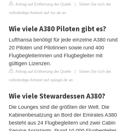
Antrag auf Entfernung der Quelle
|
Sehen Sie sich die
vollständige Antwort auf mz.de an
Wie viele A380 Piloten gibt es?
Lufthansa benötigt für jede einzelne A380 rund
20 Piloten und Pilotinnen sowie rund 400
Flugbegleiterinnen und Flugbegleiter mit
gültigen Lizenzen.
Antrag auf Entfernung der Quelle
|
Sehen Sie sich die
vollständige Antwort auf spiegel.de an
Wie viele Stewardessen A380?
Die Lounges sind die größten der Welt. Die
Kabinenbesatzung an Bord der Emirates A380
besteht aus 24 Flugbegleitern und zwei Cabin
Service Assistants. Rund 10.000 Flugbegleiter