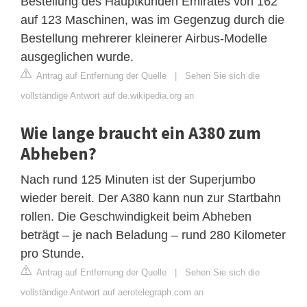
Bestellung des Hauptkunden Emirates von 162
auf 123 Maschinen, was im Gegenzug durch die
Bestellung mehrerer kleinerer Airbus-Modelle
ausgeglichen wurde.
Antrag auf Entfernung der Quelle
|
Sehen Sie sich die
vollständige Antwort auf de.wikipedia.org an
Wie lange braucht ein A380 zum
Abheben?
Nach rund 125 Minuten ist der Superjumbo
wieder bereit. Der A380 kann nun zur Startbahn
rollen. Die Geschwindigkeit beim Abheben
beträgt – je nach Beladung – rund 280 Kilometer
pro Stunde.
Antrag auf Entfernung der Quelle
|
Sehen Sie sich die
vollständige Antwort auf aerotelegraph.com an