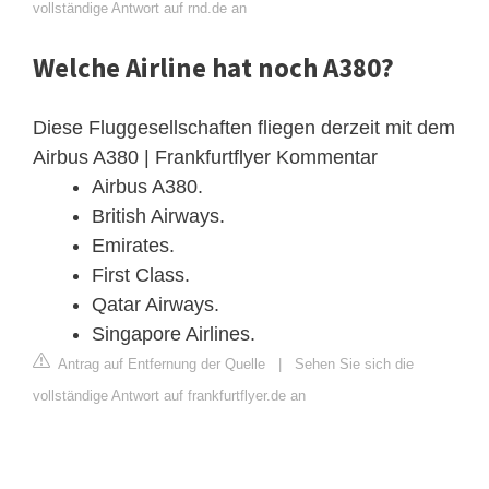
vollständige Antwort auf rnd.de an
Welche Airline hat noch A380?
Diese Fluggesellschaften fliegen derzeit mit dem
Airbus A380 | Frankfurtflyer Kommentar
Airbus A380.
British Airways.
Emirates.
First Class.
Qatar Airways.
Singapore Airlines.
Antrag auf Entfernung der Quelle
|
Sehen Sie sich die
vollständige Antwort auf frankfurtflyer.de an