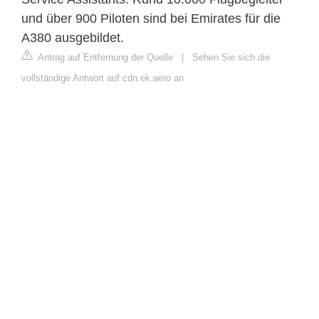
und über 900 Piloten sind bei Emirates für die
A380 ausgebildet.
Antrag auf Entfernung der Quelle
|
Sehen Sie sich die
vollständige Antwort auf cdn.ek.aero an