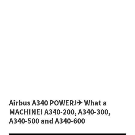
Airbus A340 POWER!✈ What a
MACHINE! A340-200, A340-300,
A340-500 and A340-600