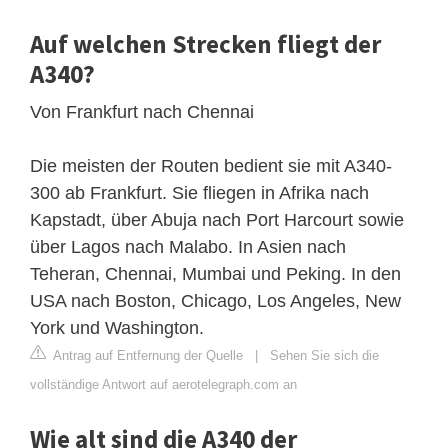
Auf welchen Strecken fliegt der
A340?
Von Frankfurt nach Chennai
Die meisten der Routen bedient sie mit A340-
300 ab Frankfurt. Sie fliegen in Afrika nach
Kapstadt, über Abuja nach Port Harcourt sowie
über Lagos nach Malabo. In Asien nach
Teheran, Chennai, Mumbai und Peking. In den
USA nach Boston, Chicago, Los Angeles, New
York und Washington.
Antrag auf Entfernung der Quelle
|
Sehen Sie sich die
vollständige Antwort auf aerotelegraph.com an
Wie alt sind die A340 der