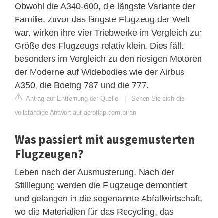
Obwohl die A340-600, die längste Variante der
Familie, zuvor das längste Flugzeug der Welt
war, wirken ihre vier Triebwerke im Vergleich zur
Größe des Flugzeugs relativ klein. Dies fällt
besonders im Vergleich zu den riesigen Motoren
der Moderne auf Widebodies wie der Airbus
A350, die Boeing 787 und die 777.
Antrag auf Entfernung der Quelle
|
Sehen Sie sich die
vollständige Antwort auf aeroflap.com.br an
Was passiert mit ausgemusterten
Flugzeugen?
Leben nach der Ausmusterung. Nach der
Stilllegung werden die Flugzeuge demontiert
und gelangen in die sogenannte Abfallwirtschaft,
wo die Materialien für das Recycling, das