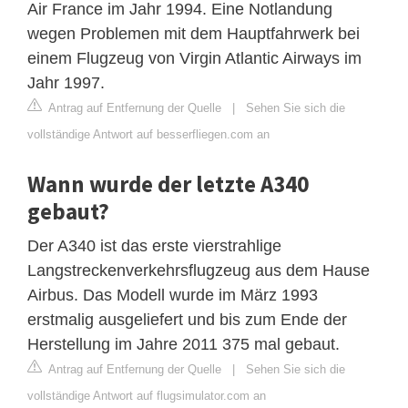
Air France im Jahr 1994. Eine Notlandung
wegen Problemen mit dem Hauptfahrwerk bei
einem Flugzeug von Virgin Atlantic Airways im
Jahr 1997.
Antrag auf Entfernung der Quelle
|
Sehen Sie sich die
vollständige Antwort auf besserfliegen.com an
Wann wurde der letzte A340
gebaut?
Der A340 ist das erste vierstrahlige
Langstreckenverkehrsflugzeug aus dem Hause
Airbus. Das Modell wurde im März 1993
erstmalig ausgeliefert und bis zum Ende der
Herstellung im Jahre 2011 375 mal gebaut.
Antrag auf Entfernung der Quelle
|
Sehen Sie sich die
vollständige Antwort auf flugsimulator.com an