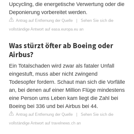
Upcycling, die energetische Verwertung oder die
Deponierung vorbereitet werden.
Antrag auf Entfernung der Quelle
|
Sehen Sie sich die
vollständige Antwort auf easa.europa.eu an
Was stürzt öfter ab Boeing oder
Airbus?
Ein Totalschaden wird zwar als fataler Unfall
eingestuft, muss aber nicht zwingend
Todesopfer fordern. Schaut man sich die Vorfälle
an, bei denen auf einer Million Flüge mindestens
eine Person ums Leben kam liegt die Zahl bei
Boeing bei 336 und bei Airbus bei 44.
Antrag auf Entfernung der Quelle
|
Sehen Sie sich die
vollständige Antwort auf travelnews.ch an