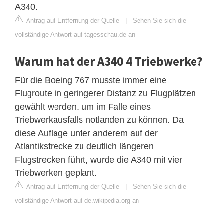
A340.
Antrag auf Entfernung der Quelle
|
Sehen Sie sich die
vollständige Antwort auf tagesschau.de an
Warum hat der A340 4 Triebwerke?
Für die Boeing 767 musste immer eine
Flugroute in geringerer Distanz zu Flugplätzen
gewählt werden, um im Falle eines
Triebwerkausfalls notlanden zu können. Da
diese Auflage unter anderem auf der
Atlantikstrecke zu deutlich längeren
Flugstrecken führt, wurde die A340 mit vier
Triebwerken geplant.
Antrag auf Entfernung der Quelle
|
Sehen Sie sich die
vollständige Antwort auf de.wikipedia.org an