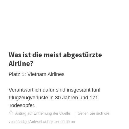
Was ist die meist abgestürzte
Airline?
Platz 1: Vietnam Airlines
Verantwortlich dafür sind insgesamt fünf
Flugzeugverluste in 30 Jahren und 171
Todesopfer.
Antrag auf Entfernung der Quelle
|
Sehen Sie sich die
vollständige Antwort auf qz-online.de an