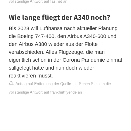
vollständige Antwort auf faz.net an
Wie lange fliegt der A340 noch?
Bis 2028 will Lufthansa nach aktueller Planung
die Boeing 747-400, den Airbus A340-600 und
den Airbus A380 wieder aus der Flotte
verabschieden. Alles Flugzeuge, die man
eigentlich schon in der Corona Pandemie einmal
stillgelegt hatte und nun doch wieder
reaktivieren musst.
Antrag auf Entfernung der Quelle
|
Sehen Sie sich die
vollständige Antwort auf frankfurtflyer.de an