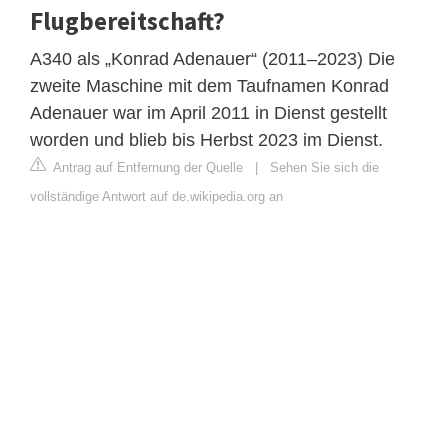
Flugbereitschaft?
A340 als „Konrad Adenauer“ (2011–2023) Die
zweite Maschine mit dem Taufnamen Konrad
Adenauer war im April 2011 in Dienst gestellt
worden und blieb bis Herbst 2023 im Dienst.
Antrag auf Entfernung der Quelle
|
Sehen Sie sich die
vollständige Antwort auf de.wikipedia.org an