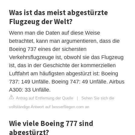
Was ist das meist abgestürzte
Flugzeug der Welt?
Wenn man die Daten auf diese Weise
betrachtet, kann man argumentieren, dass die
Boeing 737 eines der sichersten
Verkehrsflugzeuge ist, obwohl sie das Flugzeug
ist, das in der Geschichte der kommerziellen
Luftfahrt am häufigsten abgestürzt ist: Boeing
737: 149 Unfälle. Boeing 747: 49 Unfälle. Airbus
A300: 33 Unfälle.
Antrag auf Entfernung der Quelle
|
Sehen Sie sich die
vollständige Antwort auf besserfliegen.com an
Wie viele Boeing 777 sind
abgestürzt?