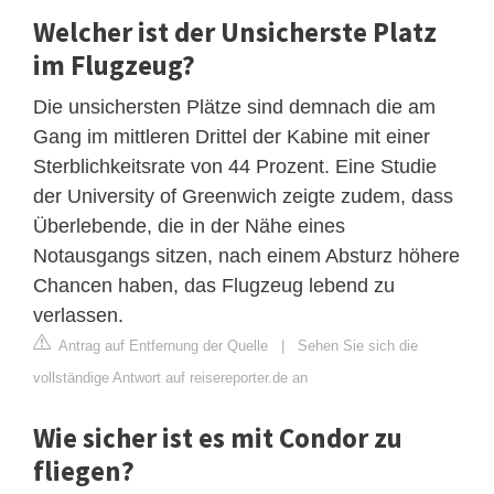
Welcher ist der Unsicherste Platz
im Flugzeug?
Die unsichersten Plätze sind demnach die am
Gang im mittleren Drittel der Kabine mit einer
Sterblichkeitsrate von 44 Prozent. Eine Studie
der University of Greenwich zeigte zudem, dass
Überlebende, die in der Nähe eines
Notausgangs sitzen, nach einem Absturz höhere
Chancen haben, das Flugzeug lebend zu
verlassen.
Antrag auf Entfernung der Quelle
|
Sehen Sie sich die
vollständige Antwort auf reisereporter.de an
Wie sicher ist es mit Condor zu
fliegen?