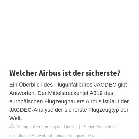
Welcher Airbus ist der sicherste?
Ein Überblick des Flugunfallbüros JACDEC gibt
Antworten. Der Mittelstreckenjet A319 des
europäischen Flugzeugbauers Airbus ist laut der
JACDEC-Analyse der sicherste Flugzeugtyp der
Welt.
Antrag auf Entfernung der Quelle
|
Sehen Sie sich die
vollständige Antwort auf manager-magazin.de an