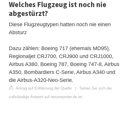
Welches Flugzeug ist noch nie
abgestürzt?
Diese Flugzeugtypen hatten noch nie einen
Absturz
Dazu zählen: Boeing 717 (ehemals MD95),
Regionaljet CRJ700, CRJ900 und CRJ1000,
Airbus A380, Boeing 787, Boeing 747-8, Airbus
A350, Bombardiers C-Serie, Airbus A340 und
die Airbus-A320-Neo-Serie.
Antrag auf Entfernung der Quelle
|
Sehen Sie sich die
vollständige Antwort auf reisereporter.de an