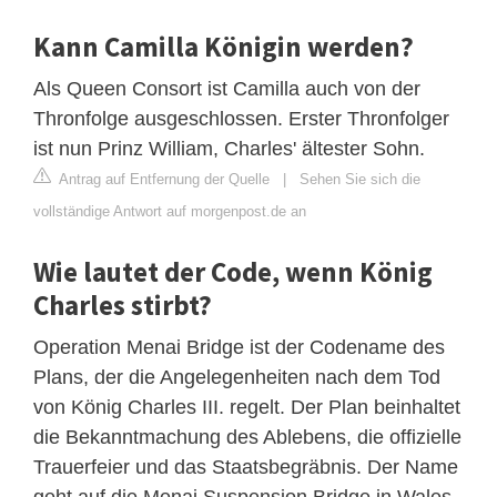
Kann Camilla Königin werden?
Als Queen Consort ist Camilla auch von der
Thronfolge ausgeschlossen. Erster Thronfolger
ist nun Prinz William, Charles' ältester Sohn.
Antrag auf Entfernung der Quelle
|
Sehen Sie sich die
vollständige Antwort auf morgenpost.de an
Wie lautet der Code, wenn König
Charles stirbt?
Operation Menai Bridge ist der Codename des
Plans, der die Angelegenheiten nach dem Tod
von König Charles III. regelt. Der Plan beinhaltet
die Bekanntmachung des Ablebens, die offizielle
Trauerfeier und das Staatsbegräbnis. Der Name
geht auf die Menai Suspension Bridge in Wales