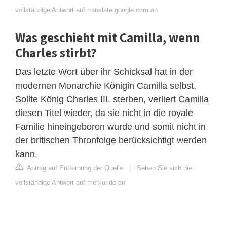
vollständige Antwort auf translate.google.com an
Was geschieht mit Camilla, wenn
Charles stirbt?
Das letzte Wort über ihr Schicksal hat in der
modernen Monarchie Königin Camilla selbst.
Sollte König Charles III. sterben, verliert Camilla
diesen Titel wieder, da sie nicht in die royale
Familie hineingeboren wurde und somit nicht in
der britischen Thronfolge berücksichtigt werden
kann.
Antrag auf Entfernung der Quelle
|
Sehen Sie sich die
vollständige Antwort auf merkur.de an