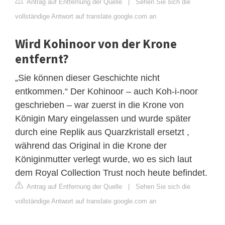
Antrag auf Entfernung der Quelle
|
Sehen Sie sich die
vollständige Antwort auf translate.google.com an
Wird Kohinoor von der Krone
entfernt?
„Sie können dieser Geschichte nicht
entkommen.“ Der Kohinoor – auch Koh-i-noor
geschrieben – war zuerst in die Krone von
Königin Mary eingelassen und wurde später
durch eine Replik aus Quarzkristall ersetzt ,
während das Original in die Krone der
Königinmutter verlegt wurde, wo es sich laut
dem Royal Collection Trust noch heute befindet.
Antrag auf Entfernung der Quelle
|
Sehen Sie sich die
vollständige Antwort auf translate.google.com an