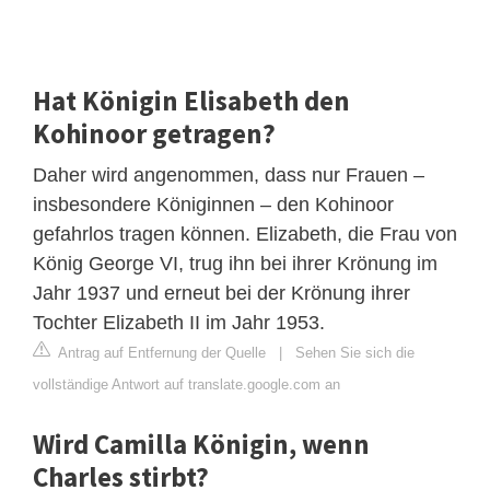
Hat Königin Elisabeth den
Kohinoor getragen?
Daher wird angenommen, dass nur Frauen –
insbesondere Königinnen – den Kohinoor
gefahrlos tragen können. Elizabeth, die Frau von
König George VI, trug ihn bei ihrer Krönung im
Jahr 1937 und erneut bei der Krönung ihrer
Tochter Elizabeth II im Jahr 1953.
Antrag auf Entfernung der Quelle
|
Sehen Sie sich die
vollständige Antwort auf translate.google.com an
Wird Camilla Königin, wenn
Charles stirbt?