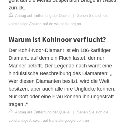
zurück.
Antrag auf Entfernung der Quelle
|
Sehen Sie sich die
vollständige Antwort auf de.wikipedia.org an
Warum ist Kohinoor verflucht?
Der Koh-i-Noor-Diamant ist ein 186-karätiger
Diamant, auf dem ein Fluch lastet, der nur
Männer betrifft. Der Legende nach warnt eine
hinduistische Beschreibung des Diamanten: „
Wer diesen Diamanten besitzt, wird die Welt
besitzen, aber auch alle ihre Unglücke kennen.
Nur Gott oder eine Frau können ihn ungestraft
tragen .“
Antrag auf Entfernung der Quelle
|
Sehen Sie sich die
vollständige Antwort auf translate.google.com an