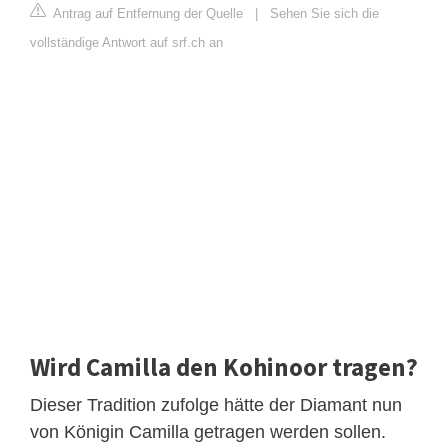
Antrag auf Entfernung der Quelle
|
Sehen Sie sich die
vollständige Antwort auf srf.ch an
Wird Camilla den Kohinoor tragen?
Dieser Tradition zufolge hätte der Diamant nun
von Königin Camilla getragen werden sollen.