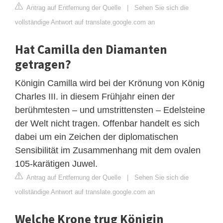
Antrag auf Entfernung der Quelle
|
Sehen Sie sich die
vollständige Antwort auf translate.google.com an
Hat Camilla den Diamanten
getragen?
Königin Camilla wird bei der Krönung von König
Charles III. in diesem Frühjahr einen der
berühmtesten – und umstrittensten – Edelsteine ​​
der Welt nicht tragen. Offenbar handelt es sich
dabei um ein Zeichen der diplomatischen
Sensibilität im Zusammenhang mit dem ovalen
105-karätigen Juwel.
Antrag auf Entfernung der Quelle
|
Sehen Sie sich die
vollständige Antwort auf translate.google.com an
Welche Krone trug Königin