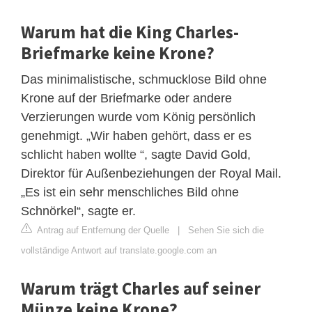
Warum hat die King Charles-
Briefmarke keine Krone?
Das minimalistische, schmucklose Bild ohne
Krone auf der Briefmarke oder andere
Verzierungen wurde vom König persönlich
genehmigt. „Wir haben gehört, dass er es
schlicht haben wollte “, sagte David Gold,
Direktor für Außenbeziehungen der Royal Mail.
„Es ist ein sehr menschliches Bild ohne
Schnörkel“, sagte er.
Antrag auf Entfernung der Quelle
|
Sehen Sie sich die
vollständige Antwort auf translate.google.com an
Warum trägt Charles auf seiner
Münze keine Krone?