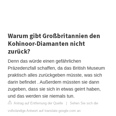
Warum gibt Großbritannien den
Kohinoor-Diamanten nicht
zurück?
Denn das würde einen gefährlichen
Präzedenzfall schaffen, da das British Museum
praktisch alles zurückgeben müsste, was sich
darin befindet . Außerdem müssten sie dann
zugeben, dass sie sich in etwas geirrt haben,
und das werden sie niemals tun.
Antrag auf Entfernung der Quelle
|
Sehen Sie sich die
vollständige Antwort auf translate.google.com an