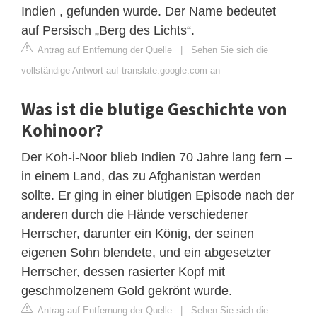
Indien , gefunden wurde. Der Name bedeutet
auf Persisch „Berg des Lichts“.
Antrag auf Entfernung der Quelle
|
Sehen Sie sich die
vollständige Antwort auf translate.google.com an
Was ist die blutige Geschichte von
Kohinoor?
Der Koh-i-Noor blieb Indien 70 Jahre lang fern –
in einem Land, das zu Afghanistan werden
sollte. Er ging in einer blutigen Episode nach der
anderen durch die Hände verschiedener
Herrscher, darunter ein König, der seinen
eigenen Sohn blendete, und ein abgesetzter
Herrscher, dessen rasierter Kopf mit
geschmolzenem Gold gekrönt wurde.
Antrag auf Entfernung der Quelle
|
Sehen Sie sich die