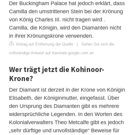
Der Buckingham Palace hat jedoch erklärt, dass
Camilla den umstrittenen Stein bei der Krönung
von König Charles III. nicht tragen wird .
Camilla, die Königin, wird den Diamanten nicht
in ihrer Krönungskrone verwenden.
Antrag auf Entfernung der Quelle
|
Sehen Sie sich die
vollständige Antwort auf translate.google.com an
Wer trägt jetzt die Kohinoor-
Krone?
Der Diamant ist derzeit in der Krone von Königin
Elisabeth, der Königinmutter, eingefasst. Über
den Ursprung des Diamanten gibt es mehrere
widersprüchliche Legenden. In den Worten des
Kolonialverwalters Theo Metcalfe gibt es jedoch
„sehr dürftige und unvollständige“ Beweise für