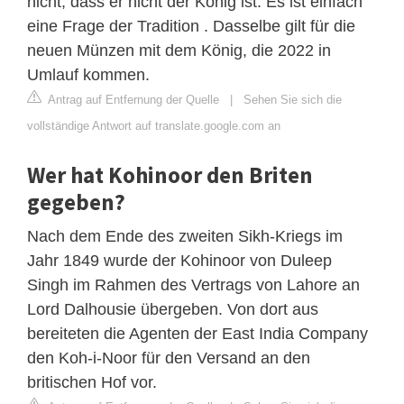
nicht, dass er nicht der König ist. Es ist einfach
eine Frage der Tradition . Dasselbe gilt für die
neuen Münzen mit dem König, die 2022 in
Umlauf kommen.
Antrag auf Entfernung der Quelle
|
Sehen Sie sich die
vollständige Antwort auf translate.google.com an
Wer hat Kohinoor den Briten
gegeben?
Nach dem Ende des zweiten Sikh-Kriegs im
Jahr 1849 wurde der Kohinoor von Duleep
Singh im Rahmen des Vertrags von Lahore an
Lord Dalhousie übergeben. Von dort aus
bereiteten die Agenten der East India Company
den Koh-i-Noor für den Versand an den
britischen Hof vor.