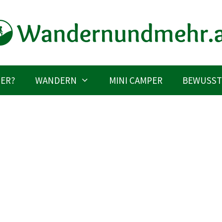
IER?
WANDERN
MINI CAMPER
BEWUSST