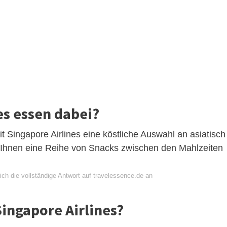
nes essen dabei?
 Singapore Airlines eine köstliche Auswahl an asiatisch
ht Ihnen eine Reihe von Snacks zwischen den Mahlzeiten
ch die vollständige Antwort auf travelessence.de an
Singapore Airlines?