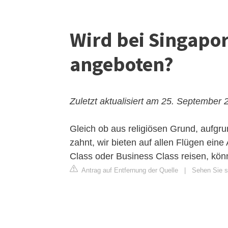
Wird bei Singapor
angeboten?
Zuletzt aktualisiert am 25. September 
Gleich ob aus religiösen Grund, aufgrun
zahnt, wir bieten auf allen Flügen ein
Class oder Business Class reisen, kö
Antrag auf Entfernung der Quelle
|
Sehen Sie si