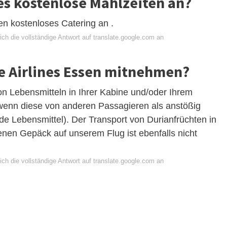
es kostenlose Mahlzeiten an?
gen kostenloses Catering an .
ch die vollständige Antwort auf translate.google.com an
e Airlines Essen mitnehmen?
on Lebensmitteln in Ihrer Kabine und/oder Ihrem
enn diese von anderen Passagieren als anstößig
de Lebensmittel). Der Transport von Durianfrüchten in
nen Gepäck auf unserem Flug ist ebenfalls nicht
ch die vollständige Antwort auf translate.google.com an