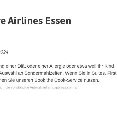
e Airlines Essen
2024
d einer Diät oder einer Allergie oder etwa weil Ihr Kind
e Auswahl an Sondermahlzeiten. Wenn Sie in Suites, First
nnen Sie unseren Book the Cook-Service nutzen.
ch die vollständige Antwort auf singaporeair.com an