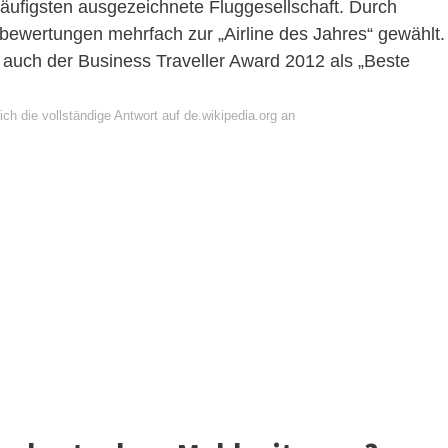
 häufigsten ausgezeichnete Fluggesellschaft. Durch
bewertungen mehrfach zur „Airline des Jahres“ gewählt.
auch der Business Traveller Award 2012 als „Beste
ch die vollständige Antwort auf de.wikipedia.org an