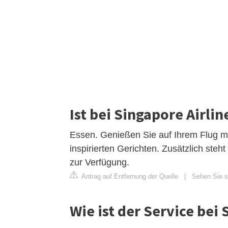
Ist bei Singapore Airli
Essen. Genießen Sie auf Ihrem Flug mit
inspirierten Gerichten. Zusätzlich ste
zur Verfügung.
Antrag auf Entfernung der Quelle
|
Sehen Sie si
Wie ist der Service bei 