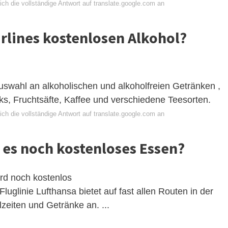
ch die vollständige Antwort auf translate.google.com an
irlines kostenlosen Alkohol?
swahl an alkoholischen und alkoholfreien Getränken ,
nks, Fruchtsäfte, Kaffee und verschiedene Teesorten.
ch die vollständige Antwort auf translate.google.com an
t es noch kostenloses Essen?
ord noch kostenlos
luglinie Lufthansa bietet auf fast allen Routen in der
eiten und Getränke an. ...