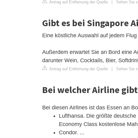
Antrag auf Entfernung der Quelle
|
Sehen Sie si
Gibt es bei Singapore A
Eine köstliche Auswahl auf jedem Flug
Außerdem erwartet Sie an Bord eine Au
darunter Wein, Cocktails, Bier, Softdri
Antrag auf Entfernung der Quelle
|
Sehen Sie si
Bei welcher Airline gib
Bei diesen Airlines ist das Essen an B
Lufthansa. Die größte deutsche F
Economy Class kostenlose Mahlz
Condor. ...