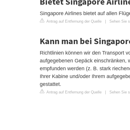
Bietet Singapore Airlin
Singapore Airlines bietet auf allen Flü
Antrag auf Entfernung der Quelle
|
Sehen Sie si
Kann man bei Singapor
Richtlinien können wir den Transport v
aufgegebenen Gepäck einschränken, w
empfunden werden (z. B. stark riechen
Ihrer Kabine und/oder Ihrem aufgegebe
gestattet.
Antrag auf Entfernung der Quelle
|
Sehen Sie si