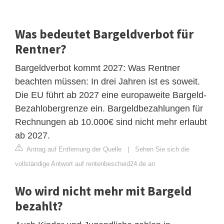
Was bedeutet Bargeldverbot für
Rentner?
Bargeldverbot kommt 2027: Was Rentner
beachten müssen: In drei Jahren ist es soweit.
Die EU führt ab 2027 eine europaweite Bargeld-
Bezahlobergrenze ein. Bargeldbezahlungen für
Rechnungen ab 10.000€ sind nicht mehr erlaubt
ab 2027.
Antrag auf Entfernung der Quelle
|
Sehen Sie sich die
vollständige Antwort auf rentenbescheid24.de an
Wo wird nicht mehr mit Bargeld
bezahlt?