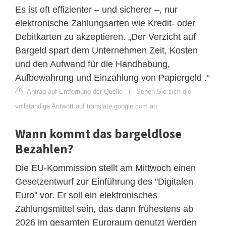
Es ist oft effizienter – und sicherer –, nur
elektronische Zahlungsarten wie Kredit- oder
Debitkarten zu akzeptieren. „Der Verzicht auf
Bargeld spart dem Unternehmen Zeit, Kosten
und den Aufwand für die Handhabung,
Aufbewahrung und Einzahlung von Papiergeld .“
Antrag auf Entfernung der Quelle
|
Sehen Sie sich die
vollständige Antwort auf translate.google.com an
Wann kommt das bargeldlose
Bezahlen?
Die EU-Kommission stellt am Mittwoch einen
Gesetzentwurf zur Einführung des "Digitalen
Euro" vor. Er soll ein elektronisches
Zahlungsmittel sein, das dann frühestens ab
2026 im gesamten Euroraum genutzt werden