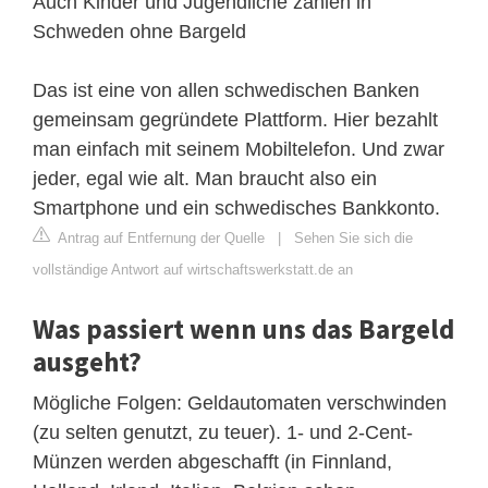
Auch Kinder und Jugendliche zahlen in
Schweden ohne Bargeld
Das ist eine von allen schwedischen Banken
gemeinsam gegründete Plattform. Hier bezahlt
man einfach mit seinem Mobiltelefon. Und zwar
jeder, egal wie alt. Man braucht also ein
Smartphone und ein schwedisches Bankkonto.
Antrag auf Entfernung der Quelle
|
Sehen Sie sich die
vollständige Antwort auf wirtschaftswerkstatt.de an
Was passiert wenn uns das Bargeld
ausgeht?
Mögliche Folgen: Geldautomaten verschwinden
(zu selten genutzt, zu teuer). 1- und 2-Cent-
Münzen werden abgeschafft (in Finnland,