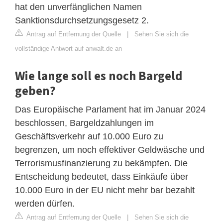
hat den unverfänglichen Namen
Sanktionsdurchsetzungsgesetz 2.
Antrag auf Entfernung der Quelle
|
Sehen Sie sich die
vollständige Antwort auf anwalt.de an
Wie lange soll es noch Bargeld
geben?
Das Europäische Parlament hat im Januar 2024
beschlossen, Bargeldzahlungen im
Geschäftsverkehr auf 10.000 Euro zu
begrenzen, um noch effektiver Geldwäsche und
Terrorismusfinanzierung zu bekämpfen. Die
Entscheidung bedeutet, dass Einkäufe über
10.000 Euro in der EU nicht mehr bar bezahlt
werden dürfen.
Antrag auf Entfernung der Quelle
|
Sehen Sie sich die