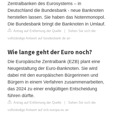
Zentralbanken des Eurosystems – in
Deutschland die Bundesbank - neue Banknoten
herstellen lassen. Sie haben das Notenmonopol.
Die Bundesbank bringt die Banknoten in Umlauf.
Antrag auf Entfernung der Quelle
|
Sehen Sie sich die
vollständige Antwort auf bundesbank.de an
Wie lange geht der Euro noch?
Die Europäische Zentralbank (EZB) plant eine
Neugestaltung der Euro-Banknoten. Sie wird
dabei mit den europäischen Bürgerinnen und
Bürgern in einem Verfahren zusammenarbeiten,
das 2024 zu einer endgültigen Entscheidung
führen dürfte.
Antrag auf Entfernung der Quelle
|
Sehen Sie sich die
vollständige Antwort auf ecb.europa.eu an