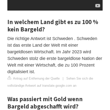
In welchem ​​Land gibt es zu 100 %
kein Bargeld?
Die richtige Antwort ist Schweden . Schweden
ist das erste Land der Welt mit einer
bargeldlosen Wirtschaft. Im Jahr 2023 wird
Schweden stolz die erste bargeldlose Nation der
Welt mit einer Wirtschaft, die zu 100 Prozent
digitalisiert ist.
Antrag auf Entfernung der Quelle
|
Sehen Sie sich die
vollständige Antwort auf translate.google.com an
Was passiert mit Gold wenn
Bargeld abgeschafft wird?