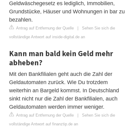
Geldwäschegesetz es lediglich, Immobilien,
Grundstücke, Häuser und Wohnungen in bar zu
bezahlen.
Antrag auf Entfernung der Quelle
|
Sehen Sie sich die
vollständige Antwort auf inside-digital.de an
Kann man bald kein Geld mehr
abheben?
Mit den Bankfilialen geht auch die Zahl der
Geldautomaten zurück. Wie Du trotzdem
weiterhin an Bargeld kommst. In Deutschland
sinkt nicht nur die Zahl der Bankfilialen, auch
Geldautomaten werden immer weniger.
Antrag auf Entfernung der Quelle
|
Sehen Sie sich die
vollständige Antwort auf finanztip.de an