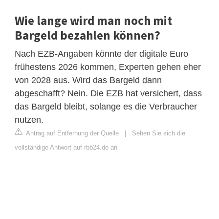
Wie lange wird man noch mit
Bargeld bezahlen können?
Nach EZB-Angaben könnte der digitale Euro
frühestens 2026 kommen, Experten gehen eher
von 2028 aus. Wird das Bargeld dann
abgeschafft? Nein. Die EZB hat versichert, dass
das Bargeld bleibt, solange es die Verbraucher
nutzen.
Antrag auf Entfernung der Quelle
|
Sehen Sie sich die
vollständige Antwort auf rbb24.de an