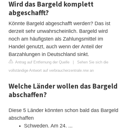
Wird das Bargeld komplett
abgeschafft?
Könnte Bargeld abgeschafft werden? Das ist
derzeit sehr unwahrscheinlich. Bargeld wird
noch am häufigsten als Zahlungsmittel im
Handel genutzt, auch wenn der Anteil der
Barzahlungen in Deutschland sinkt.
Antrag auf Entfernung der Quelle
|
Sehen Sie sich die
vollständige Antwort auf verbraucherzentrale.nrw an
Welche Länder wollen das Bargeld
abschaffen?
Diese 5 Länder könnten schon bald das Bargeld
abschaffen
Schweden. Am 24. ...