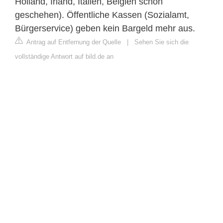
Holland, Irland, Italien, Belgien schon
geschehen). Öffentliche Kassen (Sozialamt,
Bürgerservice) geben kein Bargeld mehr aus.
Antrag auf Entfernung der Quelle
|
Sehen Sie sich die
vollständige Antwort auf bild.de an