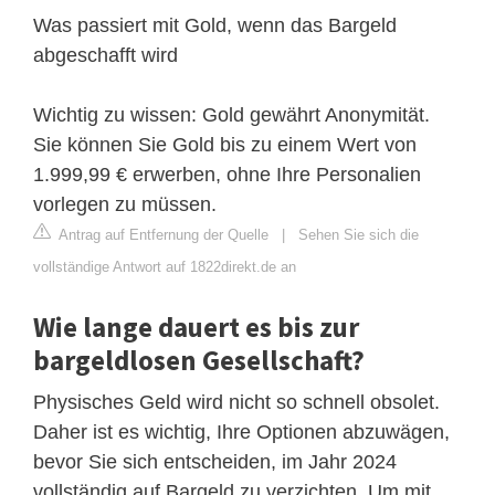
Was passiert mit Gold, wenn das Bargeld
abgeschafft wird
Wichtig zu wissen: Gold gewährt Anonymität.
Sie können Sie Gold bis zu einem Wert von
1.999,99 € erwerben, ohne Ihre Personalien
vorlegen zu müssen.
Antrag auf Entfernung der Quelle
|
Sehen Sie sich die
vollständige Antwort auf 1822direkt.de an
Wie lange dauert es bis zur
bargeldlosen Gesellschaft?
Physisches Geld wird nicht so schnell obsolet.
Daher ist es wichtig, Ihre Optionen abzuwägen,
bevor Sie sich entscheiden, im Jahr 2024
vollständig auf Bargeld zu verzichten. Um mit