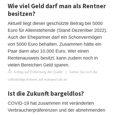
Wie viel Geld darf man als Rentner
besitzen?
Aktuell liegt dieser geschützte Betrag bei 5000
Euro für Alleinstehende (Stand Dezember 2022).
Auch der Ehepartner darf ein Schonvermögen
von 5000 Euro behalten. Zusammen hätte ein
Paar dann also 10.000 Euro. Wer einen
Rentenausweis besitzt, kann zudem noch in
vielen Bereichen Geld sparen.
Antrag auf Entfernung der Quelle
|
Sehen Sie sich die
vollständige Antwort auf mainpost.de an
Ist die Zukunft bargeldlos?
COVID-19 hat zusammen mit veränderten
Verbraucherpräferenzen und der abnehmenden