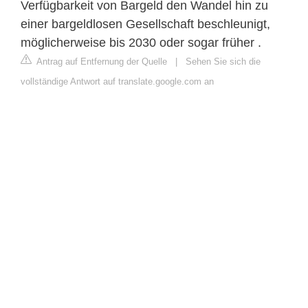
Verfügbarkeit von Bargeld den Wandel hin zu
einer bargeldlosen Gesellschaft beschleunigt,
möglicherweise bis 2030 oder sogar früher .
Antrag auf Entfernung der Quelle
|
Sehen Sie sich die
vollständige Antwort auf translate.google.com an