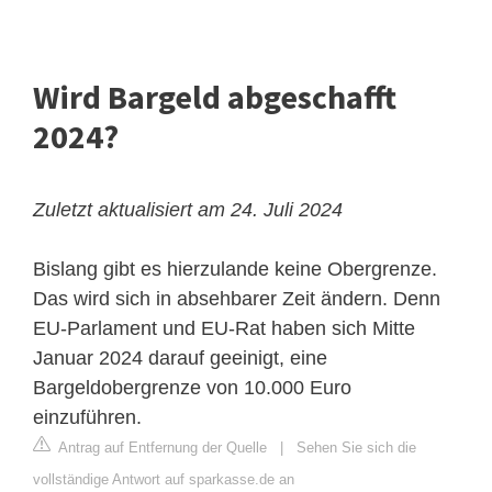
Wird Bargeld abgeschafft
2024?
Zuletzt aktualisiert am 24. Juli 2024
Bislang gibt es hierzulande keine Obergrenze.
Das wird sich in absehbarer Zeit ändern. Denn
EU-Parlament und EU-Rat haben sich Mitte
Januar 2024 darauf geeinigt, eine
Bargeldobergrenze von 10.000 Euro
einzuführen.
Antrag auf Entfernung der Quelle
|
Sehen Sie sich die
vollständige Antwort auf sparkasse.de an