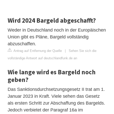
Wird 2024 Bargeld abgeschafft?
Weder in Deutschland noch in der Europäischen
Union gibt es Pläne, Bargeld vollständig
abzuschaffen.
Antrag auf Entfernung der Quelle
|
Sehen Sie sich die
vollständige Antwort auf deutschlandfunk.de an
Wie lange wird es Bargeld noch
geben?
Das Sanktionsdurchsetzungsgesetz II trat am 1.
Januar 2023 in Kraft. Viele sehen das Gesetz
als ersten Schritt zur Abschaffung des Bargelds.
Jedoch verbietet der Paragraf 16a im