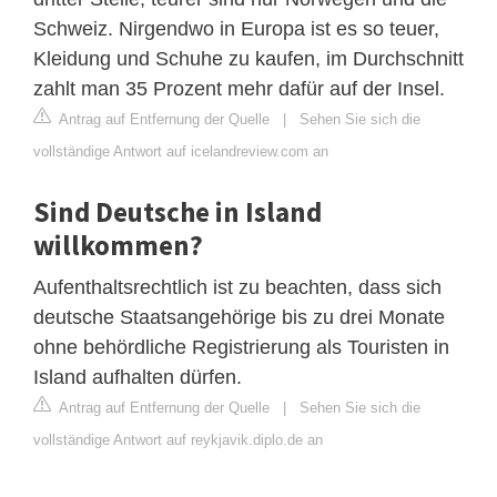
Schweiz. Nirgendwo in Europa ist es so teuer,
Kleidung und Schuhe zu kaufen, im Durchschnitt
zahlt man 35 Prozent mehr dafür auf der Insel.
Antrag auf Entfernung der Quelle
|
Sehen Sie sich die
vollständige Antwort auf icelandreview.com an
Sind Deutsche in Island
willkommen?
Aufenthaltsrechtlich ist zu beachten, dass sich
deutsche Staatsangehörige bis zu drei Monate
ohne behördliche Registrierung als Touristen in
Island aufhalten dürfen.
Antrag auf Entfernung der Quelle
|
Sehen Sie sich die
vollständige Antwort auf reykjavik.diplo.de an