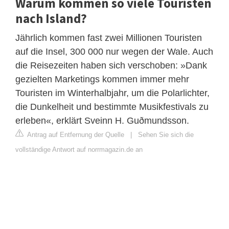
Warum kommen so viele Touristen
nach Island?
Jährlich kommen fast zwei Millionen Touristen
auf die Insel, 300 000 nur wegen der Wale. Auch
die Reisezeiten haben sich verschoben: »Dank
gezielten Marketings kommen immer mehr
Touristen im Winterhalbjahr, um die Polarlichter,
die Dunkelheit und bestimmte Musikfestivals zu
erleben«, erklärt Sveinn H. Guðmundsson.
Antrag auf Entfernung der Quelle
|
Sehen Sie sich die
vollständige Antwort auf norrmagazin.de an