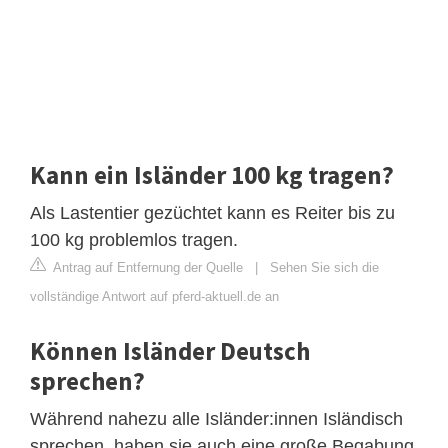
Kann ein Isländer 100 kg tragen?
Als Lastentier gezüchtet kann es Reiter bis zu
100 kg problemlos tragen.
Antrag auf Entfernung der Quelle
|
Sehen Sie sich die
vollständige Antwort auf pferd-aktuell.de an
Können Isländer Deutsch
sprechen?
Während nahezu alle Isländer:innen Isländisch
sprechen, haben sie auch eine große Begabung