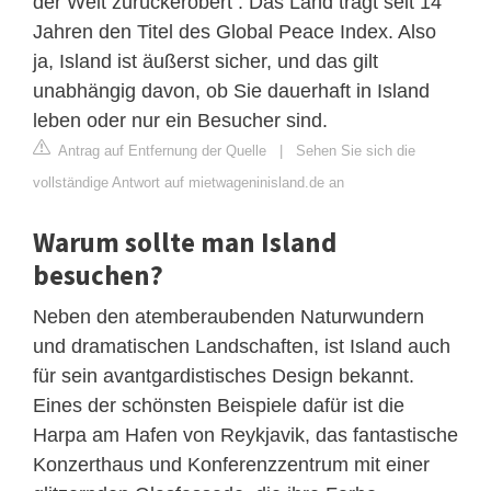
der Welt zurückerobert . Das Land trägt seit 14
Jahren den Titel des Global Peace Index. Also
ja, Island ist äußerst sicher, und das gilt
unabhängig davon, ob Sie dauerhaft in Island
leben oder nur ein Besucher sind.
Antrag auf Entfernung der Quelle
|
Sehen Sie sich die
vollständige Antwort auf mietwageninisland.de an
Warum sollte man Island
besuchen?
Neben den atemberaubenden Naturwundern
und dramatischen Landschaften, ist Island auch
für sein avantgardistisches Design bekannt.
Eines der schönsten Beispiele dafür ist die
Harpa am Hafen von Reykjavik, das fantastische
Konzerthaus und Konferenzzentrum mit einer