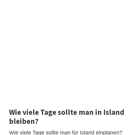
Wie viele Tage sollte man in Island
bleiben?
Wie viele Tage sollte man für Island einplanen?