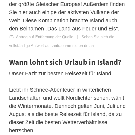
der größte Gletscher Europas! Außerdem finden
Sie hier auch einige der aktivsten Vulkane der
Welt. Diese Kombination brachte Island auch
den Beinamen „Das Land aus Feuer und Eis“.
Antrag auf Entfernung der Quelle
|
Sehen Sie sich die
vollständige Antwort auf zeitraeume-reisen.de an
Wann lohnt sich Urlaub in Island?
Unser Fazit zur besten Reisezeit für Island
Liebt ihr Schnee-Abenteuer in winterlichen
Landschaften und wollt Nordlichter sehen, wählt
die Wintermonate. Dennoch gelten Juni, Juli und
August als die beste Reisezeit für Island, da zu
dieser Zeit die besten Wetterverhältnisse
herrschen.