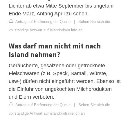
Lichter ab etwa Mitte September bis ungefähr
Ende März, Anfang April zu sehen.
Antrag auf Entfernung der Quelle
|
Sehen Sie sich die
vollständige Antwort auf islandreisen.info an
Was darf man nicht mit nach
Island nehmen?
Geräucherte, gesalzene oder getrocknete
Fleischwaren (z.B. Speck, Samali, Würste,
usw-) dürfen nicht eingeführt werden. Ebenso ist
die Einfuhr von ungekochten Milchprodukten
und Eiern verboten.
Antrag auf Entfernung der Quelle
|
Sehen Sie sich die
vollständige Antwort auf islandprotravel.ch an