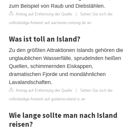
zum Beispiel von Raub und Diebstählen.
Antrag auf Entfernung der Quelle
|
Sehen Sie sich die
vollständige Antwort auf aachener-zeitung.de an
Was ist toll an Island?
Zu den größten Attraktionen Islands gehören die
unglaublichen Wasserfälle, sprudelnden heißen
Quellen, schimmernden Eiskappen,
dramatischen Fjorde und mondähnlichen
Lavalandschaften.
Antrag auf Entfernung der Quelle
|
Sehen Sie sich die
vollständige Antwort auf guidetoiceland.is an
Wie lange sollte man nach Island
reisen?