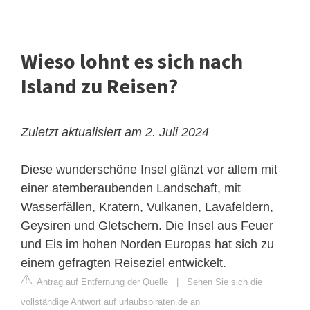
Wieso lohnt es sich nach
Island zu Reisen?
Zuletzt aktualisiert am 2. Juli 2024
Diese wunderschöne Insel glänzt vor allem mit
einer atemberaubenden Landschaft, mit
Wasserfällen, Kratern, Vulkanen, Lavafeldern,
Geysiren und Gletschern. Die Insel aus Feuer
und Eis im hohen Norden Europas hat sich zu
einem gefragten Reiseziel entwickelt.
Antrag auf Entfernung der Quelle
|
Sehen Sie sich die
vollständige Antwort auf urlaubspiraten.de an