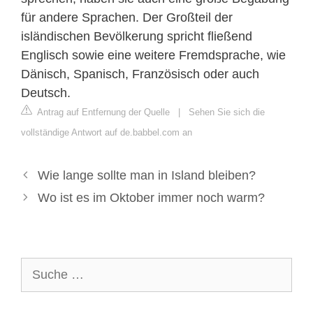
für andere Sprachen. Der Großteil der
isländischen Bevölkerung spricht fließend
Englisch sowie eine weitere Fremdsprache, wie
Dänisch, Spanisch, Französisch oder auch
Deutsch.
Antrag auf Entfernung der Quelle
|
Sehen Sie sich die
vollständige Antwort auf de.babbel.com an
Wie lange sollte man in Island bleiben?
Wo ist es im Oktober immer noch warm?
Suche
nach: