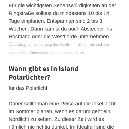
Für die wichtigsten Sehenswürdigkeiten an der
Ringstraße solltest du mindestens 10 bis 14
Tage einplanen. Entspannter sind 2 bis 3
Wochen. Dann kannst du auch Abstecher ins
Hochland oder die Westfjorde unternehmen.
Antrag auf Entfernung der Quelle
|
Sehen Sie sich die
vollständige Antwort auf viel-unterwegs.de an
Wann gibt es in Island
Polarlichter?
für das Polarlicht
Daher sollte man eine Reise auf die Insel nicht
im Sommer planen, wenn es darum geht ein
Nordlicht zu sehen. Zu dieser Zeit wird es
nämlich nie richtig dunkel. Im Idealfall sind die