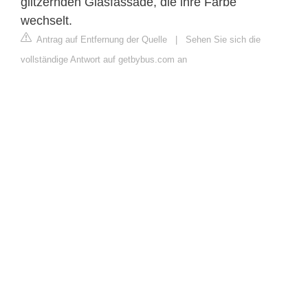
glitzernden Glasfassade, die ihre Farbe
wechselt.
Antrag auf Entfernung der Quelle
|
Sehen Sie sich die
vollständige Antwort auf getbybus.com an