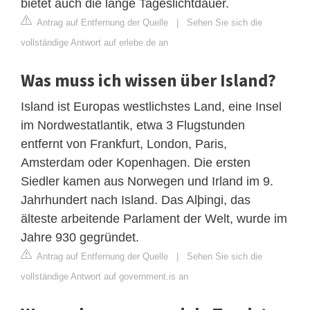
bietet auch die lange Tageslichtdauer.
Antrag auf Entfernung der Quelle
|
Sehen Sie sich die
vollständige Antwort auf erlebe.de an
Was muss ich wissen über Island?
Island ist Europas westlichstes Land, eine Insel
im Nordwestatlantik, etwa 3 Flugstunden
entfernt von Frankfurt, London, Paris,
Amsterdam oder Kopenhagen. Die ersten
Siedler kamen aus Norwegen und Irland im 9.
Jahrhundert nach Island. Das Alþingi, das
älteste arbeitende Parlament der Welt, wurde im
Jahre 930 gegründet.
Antrag auf Entfernung der Quelle
|
Sehen Sie sich die
vollständige Antwort auf government.is an