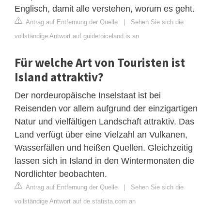
Englisch, damit alle verstehen, worum es geht.
Antrag auf Entfernung der Quelle
|
Sehen Sie sich die
vollständige Antwort auf guidetoiceland.is an
Für welche Art von Touristen ist
Island attraktiv?
Der nordeuropäische Inselstaat ist bei
Reisenden vor allem aufgrund der einzigartigen
Natur und vielfältigen Landschaft attraktiv. Das
Land verfügt über eine Vielzahl an Vulkanen,
Wasserfällen und heißen Quellen. Gleichzeitig
lassen sich in Island in den Wintermonaten die
Nordlichter beobachten.
Antrag auf Entfernung der Quelle
|
Sehen Sie sich die
vollständige Antwort auf de.statista.com an