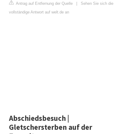
Antrag auf Entfernung der Quelle
|
Sehen Sie sich die
vollständige Antwort auf welt.de an
Abschiedsbesuch |
Gletschersterben auf der