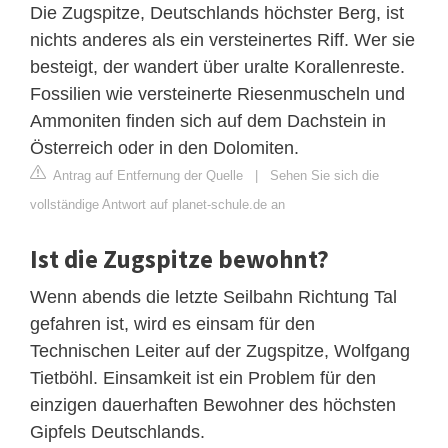
Die Zugspitze, Deutschlands höchster Berg, ist
nichts anderes als ein versteinertes Riff. Wer sie
besteigt, der wandert über uralte Korallenreste.
Fossilien wie versteinerte Riesenmuscheln und
Ammoniten finden sich auf dem Dachstein in
Österreich oder in den Dolomiten.
Antrag auf Entfernung der Quelle
|
Sehen Sie sich die
vollständige Antwort auf planet-schule.de an
Ist die Zugspitze bewohnt?
Wenn abends die letzte Seilbahn Richtung Tal
gefahren ist, wird es einsam für den
Technischen Leiter auf der Zugspitze, Wolfgang
Tietböhl. Einsamkeit ist ein Problem für den
einzigen dauerhaften Bewohner des höchsten
Gipfels Deutschlands.