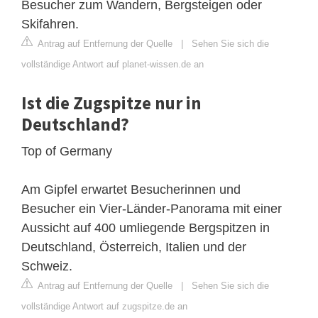
Besucher zum Wandern, Bergsteigen oder
Skifahren.
Antrag auf Entfernung der Quelle
|
Sehen Sie sich die
vollständige Antwort auf planet-wissen.de an
Ist die Zugspitze nur in
Deutschland?
Top of Germany
Am Gipfel erwartet Besucherinnen und
Besucher ein Vier-Länder-Panorama mit einer
Aussicht auf 400 umliegende Bergspitzen in
Deutschland, Österreich, Italien und der
Schweiz.
Antrag auf Entfernung der Quelle
|
Sehen Sie sich die
vollständige Antwort auf zugspitze.de an