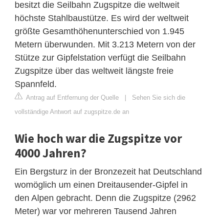
besitzt die Seilbahn Zugspitze die weltweit
höchste Stahlbaustütze. Es wird der weltweit
größte Gesamthöhenunterschied von 1.945
Metern überwunden. Mit 3.213 Metern von der
Stütze zur Gipfelstation verfügt die Seilbahn
Zugspitze über das weltweit längste freie
Spannfeld.
Antrag auf Entfernung der Quelle
|
Sehen Sie sich die
vollständige Antwort auf zugspitze.de an
Wie hoch war die Zugspitze vor
4000 Jahren?
Ein Bergsturz in der Bronzezeit hat Deutschland
womöglich um einen Dreitausender-Gipfel in
den Alpen gebracht. Denn die Zugspitze (2962
Meter) war vor mehreren Tausend Jahren