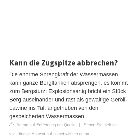
Kann die Zugspitze abbrechen?
Die enorme Sprengkraft der Wassermassen
kann ganze Bergflanken absprengen, es kommt
zum Bergsturz: Explosionsartig bricht ein Stück
Berg auseinander und rast als gewaltige Geröll-
Lawine ins Tal, angetrieben von den
gespeicherten Wassermassen.
Antrag auf Entfernung der Quelle
|
Sehen Sie sich die
vollständige Antwort auf planet-wissen.de an