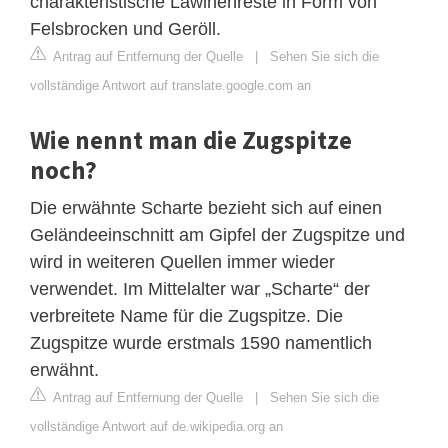
charakteristische Lawinenreste in Form von
Felsbrocken und Geröll.
Antrag auf Entfernung der Quelle
|
Sehen Sie sich die
vollständige Antwort auf translate.google.com an
Wie nennt man die Zugspitze
noch?
Die erwähnte Scharte bezieht sich auf einen
Geländeeinschnitt am Gipfel der Zugspitze und
wird in weiteren Quellen immer wieder
verwendet. Im Mittelalter war „Scharte“ der
verbreitete Name für die Zugspitze. Die
Zugspitze wurde erstmals 1590 namentlich
erwähnt.
Antrag auf Entfernung der Quelle
|
Sehen Sie sich die
vollständige Antwort auf de.wikipedia.org an