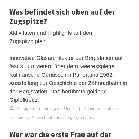
Was befindet sich oben auf der
Zugspitze?
Aktivitäten und Highlights auf dem
Zugspitzgipfel:
Innovative Glasarchitektur der Bergstation auf
fast 3.000 Metern über dem Meeresspiegel .
Kulinarische Genüsse im Panorama 2962.
Ausstellung zur Geschichte der Zahnradbahn in
der Bergstation. Das berühmte goldene
Gipfelkreuz.
Antrag auf Entfernung der Quelle
|
Sehen Sie sich die
vollständige Antwort auf translate.google.com an
Wer war die erste Frau auf der