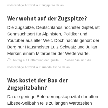
vollständige Antwort auf zugspitze.de an
Wer wohnt auf der Zugspitze?
Die Zugspitze, Deutschlands höchster Gipfel, ist
Sehnsuchtsort für Alpinisten, Politiker und
Youtuber aus aller Welt. Doch nachts gehört der
Berg nur Hausmeister Luiz Schwatz und Julian
Merker, einem Mitarbeiter der Wetterwarte.
Antrag auf Entfernung der Quelle
|
Sehen Sie sich die
vollständige Antwort auf sueddeutsche.de an
Was kostet der Bau der
Zugspitzbahn?
Da die geringe Beförderungskapazität der alten
Eibsee-Seilbahn teils zu langen Wartezeiten