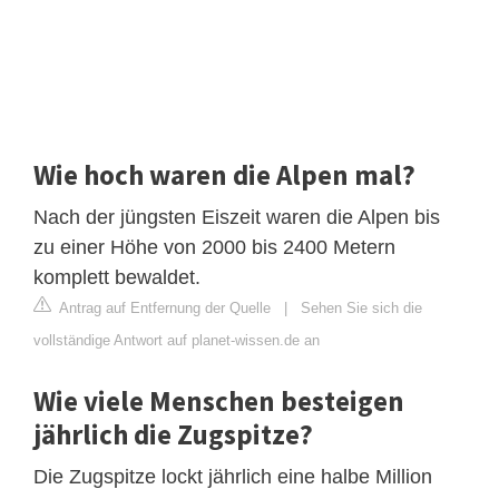
Wie hoch waren die Alpen mal?
Nach der jüngsten Eiszeit waren die Alpen bis
zu einer Höhe von 2000 bis 2400 Metern
komplett bewaldet.
Antrag auf Entfernung der Quelle
|
Sehen Sie sich die
vollständige Antwort auf planet-wissen.de an
Wie viele Menschen besteigen
jährlich die Zugspitze?
Die Zugspitze lockt jährlich eine halbe Million