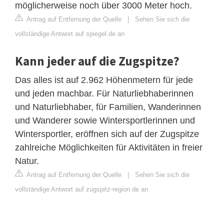
möglicherweise noch über 3000 Meter hoch.
Antrag auf Entfernung der Quelle
|
Sehen Sie sich die
vollständige Antwort auf spiegel.de an
Kann jeder auf die Zugspitze?
Das alles ist auf 2.962 Höhenmetern für jede
und jeden machbar. Für Naturliebhaberinnen
und Naturliebhaber, für Familien, Wanderinnen
und Wanderer sowie Wintersportlerinnen und
Wintersportler, eröffnen sich auf der Zugspitze
zahlreiche Möglichkeiten für Aktivitäten in freier
Natur.
Antrag auf Entfernung der Quelle
|
Sehen Sie sich die
vollständige Antwort auf zugspitz-region.de an