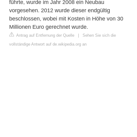
führte, wurde im Jahr 2008 ein Neubau
vorgesehen. 2012 wurde dieser endgültig
beschlossen, wobei mit Kosten in Höhe von 30
Millionen Euro gerechnet wurde.
Antrag auf Entfernung der Quelle
|
Sehen Sie sich die
vollständige Antwort auf de.wikipedia.org an