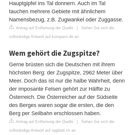
Hauptgipfel ins Tal donnern. Auch im Tal
tauchen mehrere Gebiete mit ähnlichem
Namensbezug, z.B. Zugwankel oder Zuggasse.
Antrag auf Entfernung der Quelle
|
Sehen Sie sich die
vollständige Antwort auf kompass.de an
Wem gehört die Zugspitze?
Gerne brüsten sich die Deutschen mit ihrem
höchsten Berg: der Zugspitze, 2962 Meter über
Meer. Doch das ist nur die halbe Wahrheit, denn
der imposante Felsen gehört zur Hälfte zu
Österreich. Die Österreicher auf der Südseite
des Berges waren sogar die ersten, die den
Berg per Seilbahn erschlossen haben.
Antrag auf Entfernung der Quelle
|
Sehen Sie sich die
vollständige Antwort auf tagblatt.ch an