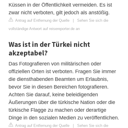
Küssen in der Öffentlichkeit vermeiden. Es ist
zwar nicht verboten, gilt jedoch als anstößig.
Antrag auf Entfernung der Quelle
|
Sehen Sie sich die
vollständige Antwort auf reisereporter.de an
Was ist in der Türkei nicht
akzeptabel?
Das Fotografieren von militärischen oder
offiziellen Orten ist verboten. Fragen Sie immer
die diensthabenden Beamten um Erlaubnis,
bevor Sie in diesen Bereichen fotografieren.
Achten Sie darauf, keine beleidigenden
Äußerungen über die türkische Nation oder die
türkische Flagge zu machen oder derartige
Dinge in den sozialen Medien zu veröffentlichen.
Antrag auf Entfernung der Quelle
|
Sehen Sie sich die