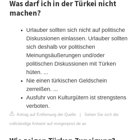
Was darf ich in der Türkei nicht
machen?
Urlauber sollten sich nicht auf politische
Diskussionen einlassen. Urlauber sollten
sich deshalb vor politischen
Meinungsäußerungen und/oder
politischen Diskussionen mit Türken
hüten. ...
Nie einen türkischen Geldschein
zerreißen. ...
Ausfuhr von Kulturgütern ist strengstens
verboten.
Antrag auf Entfernung der Quelle
|
Sehen Sie sich die
vollständige Antwort auf morgenpost.de an