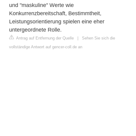
und "maskuline" Werte wie
Konkurrenzbereitschaft, Bestimmtheit,
Leistungsorientierung spielen eine eher
untergeordnete Rolle.
Antrag auf Entfernung der Quelle
|
Sehen Sie sich die
vollständige Antwort auf gencer-coll.de an