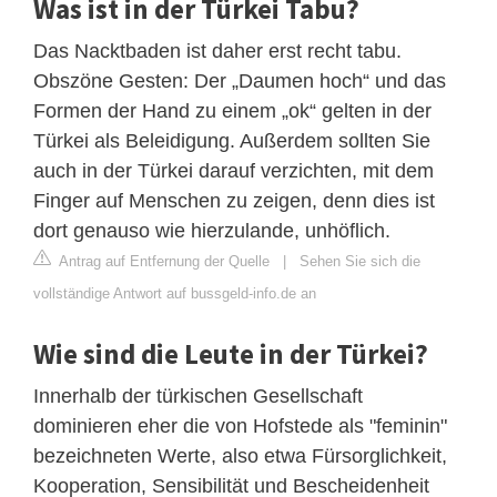
Was ist in der Türkei Tabu?
Das Nacktbaden ist daher erst recht tabu.
Obszöne Gesten: Der „Daumen hoch“ und das
Formen der Hand zu einem „ok“ gelten in der
Türkei als Beleidigung. Außerdem sollten Sie
auch in der Türkei darauf verzichten, mit dem
Finger auf Menschen zu zeigen, denn dies ist
dort genauso wie hierzulande, unhöflich.
Antrag auf Entfernung der Quelle
|
Sehen Sie sich die
vollständige Antwort auf bussgeld-info.de an
Wie sind die Leute in der Türkei?
Innerhalb der türkischen Gesellschaft
dominieren eher die von Hofstede als "feminin"
bezeichneten Werte, also etwa Fürsorglichkeit,
Kooperation, Sensibilität und Bescheidenheit