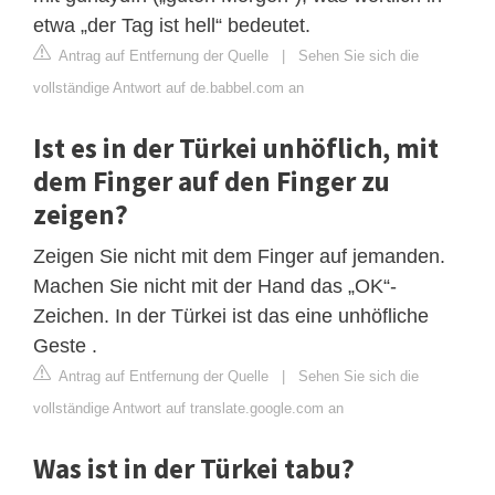
etwa „der Tag ist hell“ bedeutet.
Antrag auf Entfernung der Quelle
|
Sehen Sie sich die
vollständige Antwort auf de.babbel.com an
Ist es in der Türkei unhöflich, mit
dem Finger auf den Finger zu
zeigen?
Zeigen Sie nicht mit dem Finger auf jemanden.
Machen Sie nicht mit der Hand das „OK“-
Zeichen. In der Türkei ist das eine unhöfliche
Geste .
Antrag auf Entfernung der Quelle
|
Sehen Sie sich die
vollständige Antwort auf translate.google.com an
Was ist in der Türkei tabu?