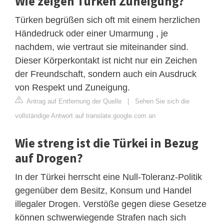
Wie zeigen Türken Zuneigung?
Türken begrüßen sich oft mit einem herzlichen
Händedruck oder einer Umarmung , je
nachdem, wie vertraut sie miteinander sind.
Dieser Körperkontakt ist nicht nur ein Zeichen
der Freundschaft, sondern auch ein Ausdruck
von Respekt und Zuneigung.
Antrag auf Entfernung der Quelle
|
Sehen Sie sich die
vollständige Antwort auf translate.google.com an
Wie streng ist die Türkei in Bezug
auf Drogen?
In der Türkei herrscht eine Null-Toleranz-Politik
gegenüber dem Besitz, Konsum und Handel
illegaler Drogen. Verstöße gegen diese Gesetze
können schwerwiegende Strafen nach sich