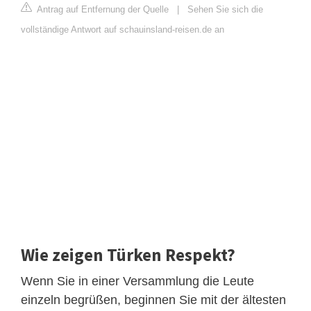
Antrag auf Entfernung der Quelle
|
Sehen Sie sich die
vollständige Antwort auf schauinsland-reisen.de an
Wie zeigen Türken Respekt?
Wenn Sie in einer Versammlung die Leute
einzeln begrüßen, beginnen Sie mit der ältesten