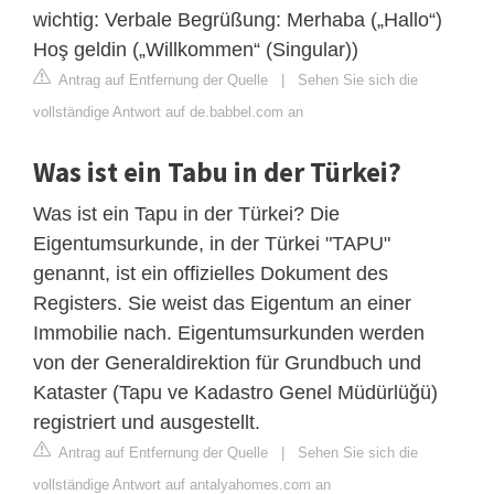
wichtig: Verbale Begrüßung: Merhaba („Hallo“)
Hoş geldin („Willkommen“ (Singular))
Antrag auf Entfernung der Quelle
|
Sehen Sie sich die
vollständige Antwort auf de.babbel.com an
Was ist ein Tabu in der Türkei?
Was ist ein Tapu in der Türkei? Die
Eigentumsurkunde, in der Türkei "TAPU"
genannt, ist ein offizielles Dokument des
Registers. Sie weist das Eigentum an einer
Immobilie nach. Eigentumsurkunden werden
von der Generaldirektion für Grundbuch und
Kataster (Tapu ve Kadastro Genel Müdürlüğü)
registriert und ausgestellt.
Antrag auf Entfernung der Quelle
|
Sehen Sie sich die
vollständige Antwort auf antalyahomes.com an