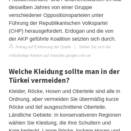
desselben Jahres von einer Gruppe
verschiedener Oppositionsparteien unter
Führung der Republikanischen Volkspartei
(CHP) herausgefordert. Erdogan und die von
der AKP geführte Koalition setzten sich durch.
Antrag auf Entfernung der Quelle
|
Sehen Sie sich die
vollständige Antwort auf translate.google.com an
Welche Kleidung sollte man in der
Türkei vermeiden?
Kleider, Röcke, Hosen und Oberteile sind alle in
Ordnung, aber vermeiden Sie übermäßig kurze
Röcke und tief ausgeschnittene Oberteile.
Ländliche Gebiete: In konservativeren Regionen
wählen Sie Kleidung, die Ihre Schultern und
Knie bedeckt. Lange Röcke, lockere Hosen und