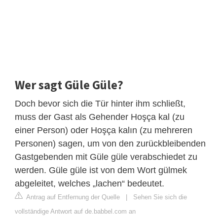
Wer sagt Güle Güle?
Doch bevor sich die Tür hinter ihm schließt,
muss der Gast als Gehender Hoşça kal (zu
einer Person) oder Hoşça kalın (zu mehreren
Personen) sagen, um von den zurückbleibenden
Gastgebenden mit Güle güle verabschiedet zu
werden. Güle güle ist von dem Wort gülmek
abgeleitet, welches „lachen“ bedeutet.
Antrag auf Entfernung der Quelle
|
Sehen Sie sich die
vollständige Antwort auf de.babbel.com an