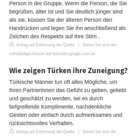
Person in der Gruppe. Wenn die Person, die Sie
begrüßen, älter ist und Sie deutlich jünger sind
als sie, küssen Sie der älteren Person den
Handrücken und legen Sie ihn anschließend als
Zeichen des Respekts auf Ihre Stirn .
Antrag auf Entfernung der Quelle
|
Sehen Sie sich die
vollständige Antwort auf translate.google.com an
Wie zeigen Türken ihre Zuneigung?
Türkische Männer tun oft alles Mögliche, um
ihren Partnerinnen das Gefühl zu geben, geliebt
und geschätzt zu werden, sei es durch
tiefgreifende Komplimente, nachdenkliche
Gesten oder einfach durch aufmerksames und
rücksichtsvolles Verhalten.
Antrag auf Entfernung der Quelle
|
Sehen Sie sich die