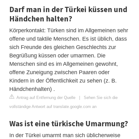
Darf man in der Türkei küssen und
Händchen halten?
Körperkontakt: Türken sind im Allgemeinen sehr
offene und taktile Menschen. Es ist üblich, dass
sich Freunde des gleichen Geschlechts zur
Begrüßung küssen oder umarmen. Die
Menschen sind es im Allgemeinen gewohnt,
offene Zuneigung zwischen Paaren oder
Kindern in der Öffentlichkeit zu sehen (z. B.
Händchenhalten) .
Antrag auf Entfernung der Quelle
|
Sehen Sie sich die
vollständige Antwort auf translate.google.com an
Was ist eine türkische Umarmung?
In der Türkei umarmt man sich üblicherweise