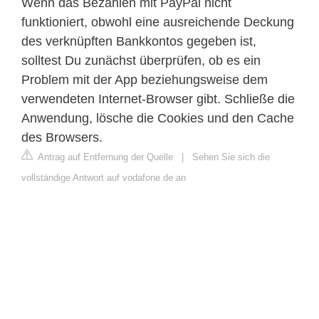
Wenn das Bezahlen mit PayPal nicht
funktioniert, obwohl eine ausreichende Deckung
des verknüpften Bankkontos gegeben ist,
solltest Du zunächst überprüfen, ob es ein
Problem mit der App beziehungsweise dem
verwendeten Internet-Browser gibt. Schließe die
Anwendung, lösche die Cookies und den Cache
des Browsers.
Antrag auf Entfernung der Quelle
|
Sehen Sie sich die
vollständige Antwort auf vodafone.de an