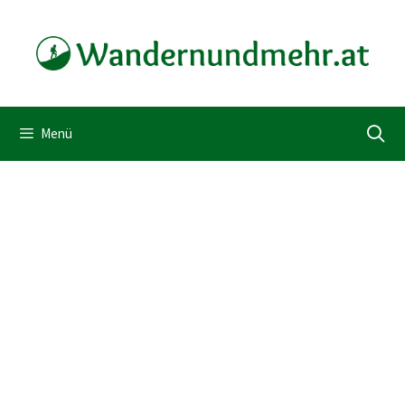
Zum
Inhalt
springen
Menü