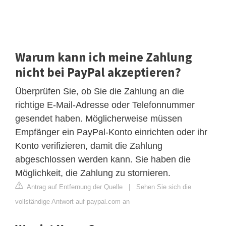
Warum kann ich meine Zahlung
nicht bei PayPal akzeptieren?
Überprüfen Sie, ob Sie die Zahlung an die
richtige E-Mail-Adresse oder Telefonnummer
gesendet haben. Möglicherweise müssen
Empfänger ein PayPal-Konto einrichten oder ihr
Konto verifizieren, damit die Zahlung
abgeschlossen werden kann. Sie haben die
Möglichkeit, die Zahlung zu stornieren.
Antrag auf Entfernung der Quelle
|
Sehen Sie sich die
vollständige Antwort auf paypal.com an