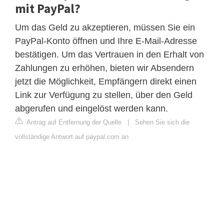
mit PayPal?
Um das Geld zu akzeptieren, müssen Sie ein
PayPal-Konto öffnen und Ihre E-Mail-Adresse
bestätigen. Um das Vertrauen in den Erhalt von
Zahlungen zu erhöhen, bieten wir Absendern
jetzt die Möglichkeit, Empfängern direkt einen
Link zur Verfügung zu stellen, über den Geld
abgerufen und eingelöst werden kann.
Antrag auf Entfernung der Quelle
|
Sehen Sie sich die
vollständige Antwort auf paypal.com an