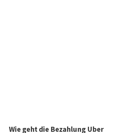
Wie geht die Bezahlung Uber