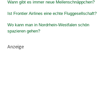
Wann gibt es immer neue Meilenschnäppchen?
Ist Frontier Airlines eine echte Fluggesellschaft?
Wo kann man in Nordrhein-Westfalen schön
spazieren gehen?
Anzeige