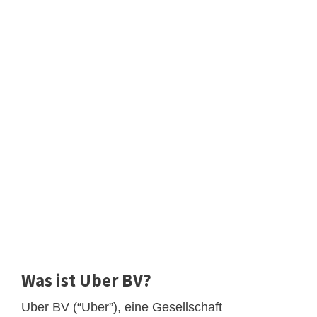
Was ist Uber BV?
Uber BV (“Uber”), eine Gesellschaft