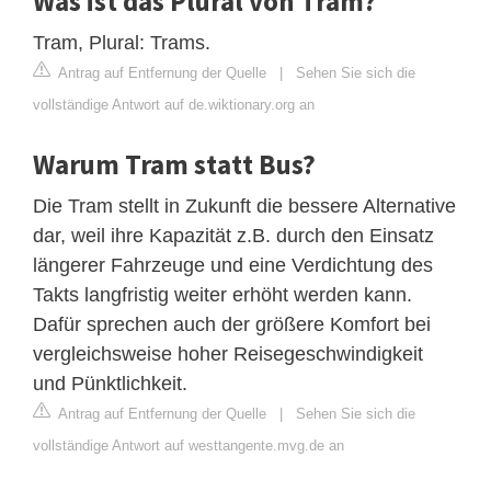
Was ist das Plural von Tram?
Tram, Plural: Trams.
Antrag auf Entfernung der Quelle
|
Sehen Sie sich die
vollständige Antwort auf de.wiktionary.org an
Warum Tram statt Bus?
Die Tram stellt in Zukunft die bessere Alternative
dar, weil ihre Kapazität z.B. durch den Einsatz
längerer Fahrzeuge und eine Verdichtung des
Takts langfristig weiter erhöht werden kann.
Dafür sprechen auch der größere Komfort bei
vergleichsweise hoher Reisegeschwindigkeit
und Pünktlichkeit.
Antrag auf Entfernung der Quelle
|
Sehen Sie sich die
vollständige Antwort auf westtangente.mvg.de an