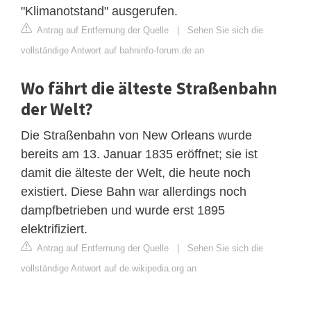
"Klimanotstand" ausgerufen.
Antrag auf Entfernung der Quelle
|
Sehen Sie sich die
vollständige Antwort auf bahninfo-forum.de an
Wo fährt die älteste Straßenbahn
der Welt?
Die Straßenbahn von New Orleans wurde
bereits am 13. Januar 1835 eröffnet; sie ist
damit die älteste der Welt, die heute noch
existiert. Diese Bahn war allerdings noch
dampfbetrieben und wurde erst 1895
elektrifiziert.
Antrag auf Entfernung der Quelle
|
Sehen Sie sich die
vollständige Antwort auf de.wikipedia.org an