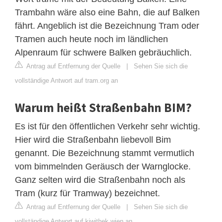
Trambahn wäre also eine Bahn, die auf Balken
fährt. Angeblich ist die Bezeichnung Tram oder
Tramen auch heute noch im ländlichen
Alpenraum für schwere Balken gebräuchlich.
Antrag auf Entfernung der Quelle
|
Sehen Sie sich die
vollständige Antwort auf tram.org an
Warum heißt Straßenbahn BIM?
Es ist für den öffentlichen Verkehr sehr wichtig.
Hier wird die Straßenbahn liebevoll Bim
genannt. Die Bezeichnung stammt vermutlich
vom bimmelnden Geräusch der Warnglocke.
Ganz selten wird die Straßenbahn noch als
Tram (kurz für Tramway) bezeichnet.
Antrag auf Entfernung der Quelle
|
Sehen Sie sich die
vollständige Antwort auf kiwithek.wien an