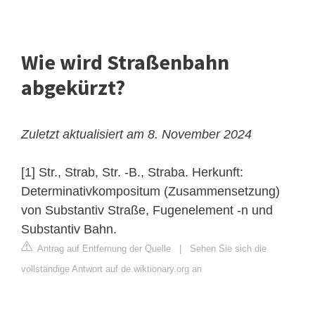
Wie wird Straßenbahn
abgekürzt?
Zuletzt aktualisiert am 8. November 2024
[1] Str., Strab, Str. -B., Straba. Herkunft:
Determinativkompositum (Zusammensetzung)
von Substantiv Straße, Fugenelement -n und
Substantiv Bahn.
Antrag auf Entfernung der Quelle
|
Sehen Sie sich die
vollständige Antwort auf de.wiktionary.org an