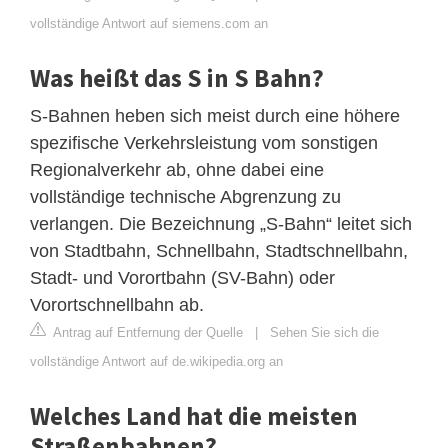
vollständige Antwort auf siemens.com an
Was heißt das S in S Bahn?
S-Bahnen heben sich meist durch eine höhere
spezifische Verkehrsleistung vom sonstigen
Regionalverkehr ab, ohne dabei eine
vollständige technische Abgrenzung zu
verlangen. Die Bezeichnung „S-Bahn“ leitet sich
von Stadtbahn, Schnellbahn, Stadtschnellbahn,
Stadt- und Vorortbahn (SV-Bahn) oder
Vorortschnellbahn ab.
Antrag auf Entfernung der Quelle
|
Sehen Sie sich die
vollständige Antwort auf de.wikipedia.org an
Welches Land hat die meisten
Straßenbahnen?