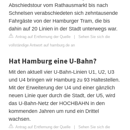
Abschiedstour vom Rathausmarkt bis nach
Schnelsen verabschiedeten sich zehntausende
Fahrgäste von der Hamburger Tram, die bis
dahin auf 20 Linien in der Stadt unterwegs war.
Antrag auf Entfernung der Quelle
|
Sehen Sie sich die
vollständige Antwort auf hamburg.de an
Hat Hamburg eine U-Bahn?
Mit den aktuell vier U-Bahn-Linien U1, U2, U3
und U4 bringen wir Hamburg zu 93 Haltestellen.
Mit der Erweiterung der U4 und einer gänzlich
neuen Linie quer durch die Stadt, der U5, wird
das U-Bahn-Netz der HOCHBAHN in den
kommenden Jahren um rund ein Drittel
wachsen.
Antrag auf Entfernung der Quelle
|
Sehen Sie sich die