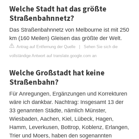
Welche Stadt hat das größte
Straßenbahnnetz?
Das Straßenbahnnetz von Melbourne ist mit 250
km (160 Meilen) Gleisen das größte der Welt.
Antrag auf Entfernung der Quelle
|
Sehen Sie sich die
vollständige Antwort auf translate.google.com an
Welche Großstadt hat keine
Straßenbahn?
Für Anregungen, Ergänzungen und Korrekturen
wäre ich dankbar. Nachtrag: Insgesamt 13 der
33 genannten Städte, nämlich Münster,
Wiesbaden, Aachen, Kiel, Lübeck, Hagen,
Hamm, Leverkusen, Bottrop, Koblenz, Erlangen,
Trier und Moers, haben den sogenannten