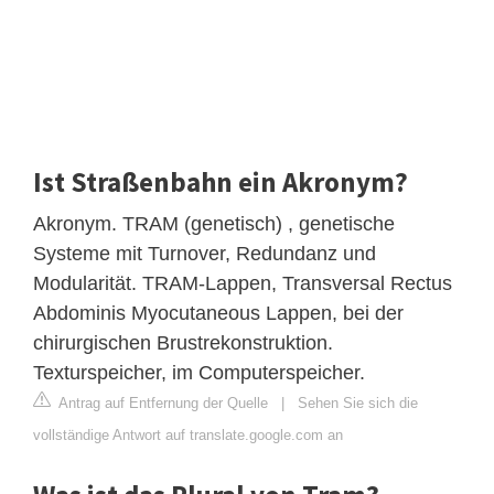
Ist Straßenbahn ein Akronym?
Akronym. TRAM (genetisch) , genetische
Systeme mit Turnover, Redundanz und
Modularität. TRAM-Lappen, Transversal Rectus
Abdominis Myocutaneous Lappen, bei der
chirurgischen Brustrekonstruktion.
Texturspeicher, im Computerspeicher.
Antrag auf Entfernung der Quelle
|
Sehen Sie sich die
vollständige Antwort auf translate.google.com an