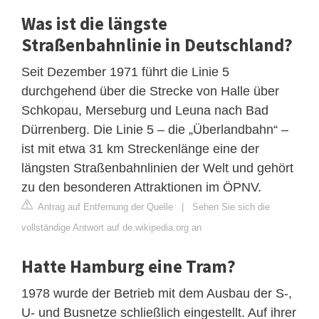
Was ist die längste
Straßenbahnlinie in Deutschland?
Seit Dezember 1971 führt die Linie 5
durchgehend über die Strecke von Halle über
Schkopau, Merseburg und Leuna nach Bad
Dürrenberg. Die Linie 5 – die „Überlandbahn“ –
ist mit etwa 31 km Streckenlänge eine der
längsten Straßenbahnlinien der Welt und gehört
zu den besonderen Attraktionen im ÖPNV.
Antrag auf Entfernung der Quelle
|
Sehen Sie sich die
vollständige Antwort auf de.wikipedia.org an
Hatte Hamburg eine Tram?
1978 wurde der Betrieb mit dem Ausbau der S-,
U- und Busnetze schließlich eingestellt. Auf ihrer