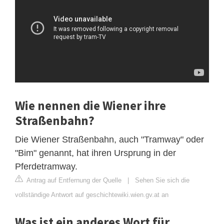
Wie nennen die Wiener ihre
Straßenbahn?
Die Wiener Straßenbahn, auch "Tramway" oder
"Bim" genannt, hat ihren Ursprung in der
Pferdetramway.
Antrag auf Entfernung der Quelle
|
Sehen Sie sich die
vollständige Antwort auf geschichtewiki.wien.gv.at an
Was ist ein anderes Wort für