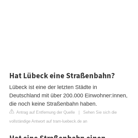
Hat Lübeck eine Straßenbahn?
Lübeck ist eine der letzten Städte in
Deutschland mit über 200.000 Einwohner:innen,
die noch keine Straßenbahn haben.
Antrag auf Entfernung der Quelle
|
Sehen Sie sich die
vollständige Antwort auf tram-luebeck.de an
Hat eine Straßenbahn einen