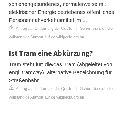
schienengebundenes, normalerweise mit
elektrischer Energie betriebenes öffentliches
Personennahverkehrsmittel im ...
Antrag auf Entfernung der Quelle
|
Sehen Sie sich die
vollständige Antwort auf de.wikipedia.org an
Ist Tram eine Abkürzung?
Tram steht für: die/das Tram (abgeleitet von
engl. tramway), alternative Bezeichnung für
Straßenbahn.
Antrag auf Entfernung der Quelle
|
Sehen Sie sich die
vollständige Antwort auf de.wikipedia.org an