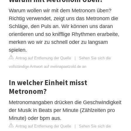
Warum wollen wir mit dem Metronom üben?
Richtig verwendet, zeigt uns das Metronom die
Schläge, den Puls an. Wir können uns daran
orientieren und so knifflige Rhythmen erarbeite,
merken wo wir zu schnell oder zu langsam
spielen.
Antrag auf Entfernung der Quelle
|
Sehen Sie sich die
vollständige Antwort auf melinapaetzold.de an
In welcher Einheit misst
Metronom?
Metronomangaben drücken die Geschwindigkeit
der Musik in Beats per Minute (Zählzeiten pro
Minute) oder bpm aus.
Antrag auf Entfernung der Quelle
|
Sehen Sie sich die