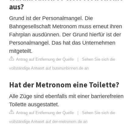
aus?
Grund ist der Personalmangel. Die
Bahngesellschaft Metronom muss erneut ihren
Fahrplan ausdünnen. Der Grund hierfür ist der
Personalmangel. Das hat das Unternehmen
mitgeteilt.
Antrag auf Entfernung der Quelle
|
Sehen Sie sich die
vollständige Antwort auf butenunbinnen.de an
Hat der Metronom eine Toilette?
Alle Züge sind ebenfalls mit einer barrierefreien
Toilette ausgestattet.
Antrag auf Entfernung der Quelle
|
Sehen Sie sich die
vollständige Antwort auf der-metronom.de an