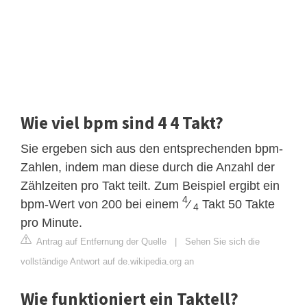
Wie viel bpm sind 4 4 Takt?
Sie ergeben sich aus den entsprechenden bpm-
Zahlen, indem man diese durch die Anzahl der
Zählzeiten pro Takt teilt. Zum Beispiel ergibt ein
4
bpm-Wert von 200 bei einem
⁄
Takt 50 Takte
4
pro Minute.
Antrag auf Entfernung der Quelle
|
Sehen Sie sich die
vollständige Antwort auf de.wikipedia.org an
Wie funktioniert ein Taktell?