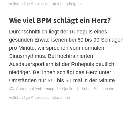
vollständige Antwort auf steinberg.help an
Wie viel BPM schlägt ein Herz?
Durchschnittlich liegt der Ruhepuls eines
gesunden Erwachsenen bei 60 bis 90 Schlägen
pro Minute, wir sprechen vom normalen
Sinusrhythmus. Bei hochtrainierten
Ausdauersportlern ist der Ruhepuls deutlich
niedriger. Bei ihnen schlägt das Herz unter
Umständen nur 35- bis 50-mal in der Minute.
Antrag auf Entfernung der Quelle
|
Sehen Sie sich die
vollständige Antwort auf luks.ch an