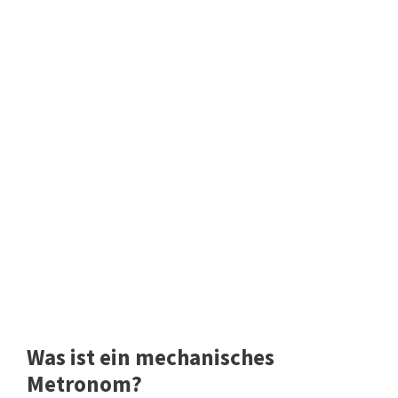
Was ist ein mechanisches
Metronom?