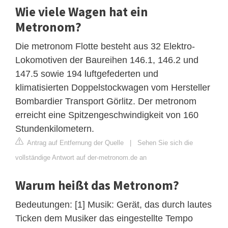
Wie viele Wagen hat ein
Metronom?
Die metronom Flotte besteht aus 32 Elektro-
Lokomotiven der Baureihen 146.1, 146.2 und
147.5 sowie 194 luftgefederten und
klimatisierten Doppelstockwagen vom Hersteller
Bombardier Transport Görlitz. Der metronom
erreicht eine Spitzengeschwindigkeit von 160
Stundenkilometern.
Antrag auf Entfernung der Quelle
|
Sehen Sie sich die
vollständige Antwort auf der-metronom.de an
Warum heißt das Metronom?
Bedeutungen: [1] Musik: Gerät, das durch lautes
Ticken dem Musiker das eingestellte Tempo