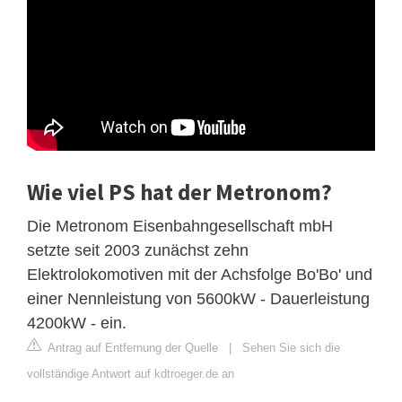
Wie viel PS hat der Metronom?
Die Metronom Eisenbahngesellschaft mbH
setzte seit 2003 zunächst zehn
Elektrolokomotiven mit der Achsfolge Bo'Bo' und
einer Nennleistung von 5600kW - Dauerleistung
4200kW - ein.
Antrag auf Entfernung der Quelle
|
Sehen Sie sich die
vollständige Antwort auf kdtroeger.de an