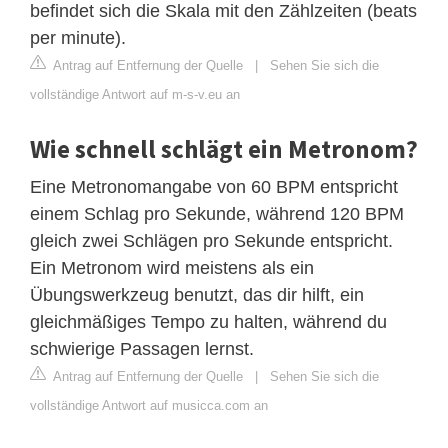
befindet sich die Skala mit den Zählzeiten (beats
per minute).
Antrag auf Entfernung der Quelle
|
Sehen Sie sich die
vollständige Antwort auf m-s-v.eu an
Wie schnell schlägt ein Metronom?
Eine Metronomangabe von 60 BPM entspricht
einem Schlag pro Sekunde, während 120 BPM
gleich zwei Schlägen pro Sekunde entspricht.
Ein Metronom wird meistens als ein
Übungswerkzeug benutzt, das dir hilft, ein
gleichmäßiges Tempo zu halten, während du
schwierige Passagen lernst.
Antrag auf Entfernung der Quelle
|
Sehen Sie sich die
vollständige Antwort auf musicca.com an