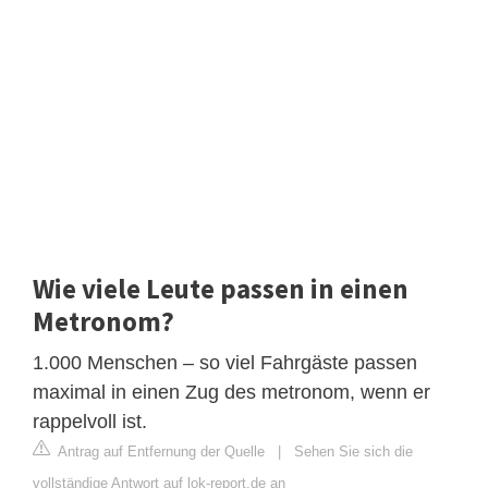
Wie viele Leute passen in einen
Metronom?
1.000 Menschen – so viel Fahrgäste passen
maximal in einen Zug des metronom, wenn er
rappelvoll ist.
Antrag auf Entfernung der Quelle
|
Sehen Sie sich die
vollständige Antwort auf lok-report.de an