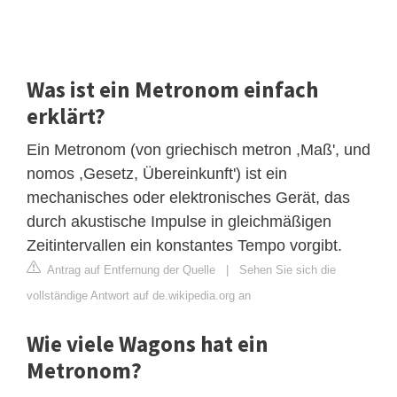
Was ist ein Metronom einfach
erklärt?
Ein Metronom (von griechisch metron ,Maß', und
nomos ,Gesetz, Übereinkunft') ist ein
mechanisches oder elektronisches Gerät, das
durch akustische Impulse in gleichmäßigen
Zeitintervallen ein konstantes Tempo vorgibt.
Antrag auf Entfernung der Quelle
|
Sehen Sie sich die
vollständige Antwort auf de.wikipedia.org an
Wie viele Wagons hat ein
Metronom?