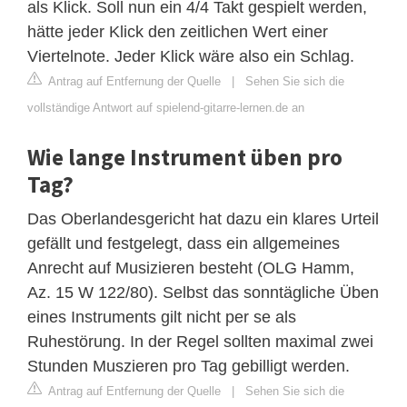
als Klick. Soll nun ein 4/4 Takt gespielt werden,
hätte jeder Klick den zeitlichen Wert einer
Viertelnote. Jeder Klick wäre also ein Schlag.
Antrag auf Entfernung der Quelle
|
Sehen Sie sich die
vollständige Antwort auf spielend-gitarre-lernen.de an
Wie lange Instrument üben pro
Tag?
Das Oberlandesgericht hat dazu ein klares Urteil
gefällt und festgelegt, dass ein allgemeines
Anrecht auf Musizieren besteht (OLG Hamm,
Az. 15 W 122/80). Selbst das sonntägliche Üben
eines Instruments gilt nicht per se als
Ruhestörung. In der Regel sollten maximal zwei
Stunden Muszieren pro Tag gebilligt werden.
Antrag auf Entfernung der Quelle
|
Sehen Sie sich die