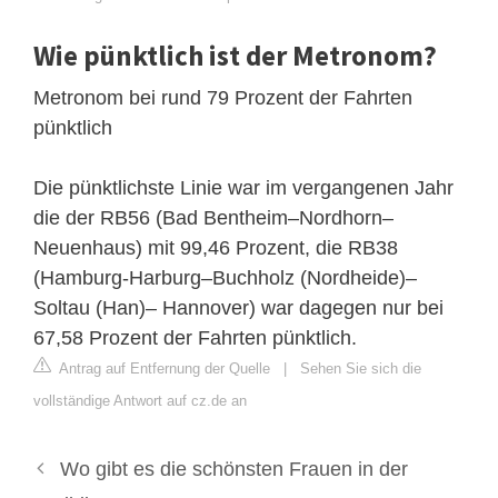
Wie pünktlich ist der Metronom?
Metronom bei rund 79 Prozent der Fahrten
pünktlich
Die pünktlichste Linie war im vergangenen Jahr
die der RB56 (Bad Bentheim–Nordhorn–
Neuenhaus) mit 99,46 Prozent, die RB38
(Hamburg-Harburg–Buchholz (Nordheide)–
Soltau (Han)– Hannover) war dagegen nur bei
67,58 Prozent der Fahrten pünktlich.
Antrag auf Entfernung der Quelle
|
Sehen Sie sich die
vollständige Antwort auf cz.de an
Wo gibt es die schönsten Frauen in der