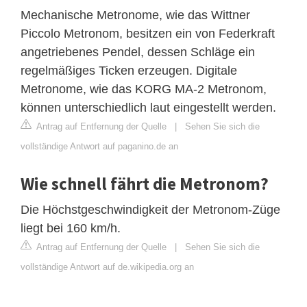
Mechanische Metronome, wie das Wittner
Piccolo Metronom, besitzen ein von Federkraft
angetriebenes Pendel, dessen Schläge ein
regelmäßiges Ticken erzeugen. Digitale
Metronome, wie das KORG MA-2 Metronom,
können unterschiedlich laut eingestellt werden.
Antrag auf Entfernung der Quelle
|
Sehen Sie sich die
vollständige Antwort auf paganino.de an
Wie schnell fährt die Metronom?
Die Höchstgeschwindigkeit der Metronom-Züge
liegt bei 160 km/h.
Antrag auf Entfernung der Quelle
|
Sehen Sie sich die
vollständige Antwort auf de.wikipedia.org an