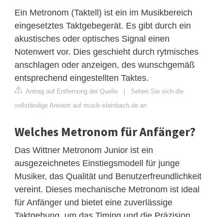
Ein Metronom (Taktell) ist ein im Musikbereich
eingesetztes Taktgebegerät. Es gibt durch ein
akustisches oder optisches Signal einen
Notenwert vor. Dies geschieht durch rytmisches
anschlagen oder anzeigen, des wunschgemäß
entsprechend eingestellten Taktes.
Antrag auf Entfernung der Quelle
|
Sehen Sie sich die
vollständige Antwort auf musik-steinbach.de an
Welches Metronom für Anfänger?
Das Wittner Metronom Junior ist ein
ausgezeichnetes Einstiegsmodell für junge
Musiker, das Qualität und Benutzerfreundlichkeit
vereint. Dieses mechanische Metronom ist ideal
für Anfänger und bietet eine zuverlässige
Taktgebung, um das Timing und die Präzision