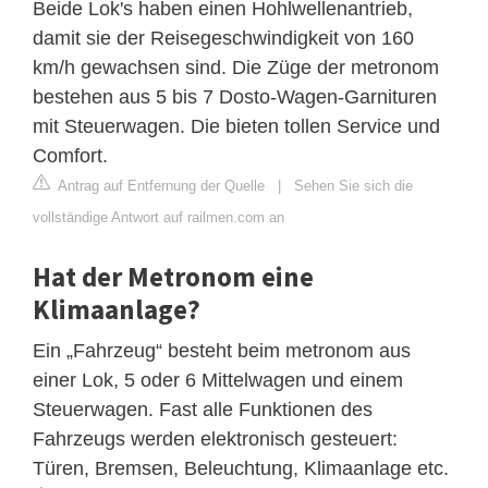
Beide Lok's haben einen Hohlwellenantrieb,
damit sie der Reisegeschwindigkeit von 160
km/h gewachsen sind. Die Züge der metronom
bestehen aus 5 bis 7 Dosto-Wagen-Garnituren
mit Steuerwagen. Die bieten tollen Service und
Comfort.
Antrag auf Entfernung der Quelle
|
Sehen Sie sich die
vollständige Antwort auf railmen.com an
Hat der Metronom eine
Klimaanlage?
Ein „Fahrzeug“ besteht beim metronom aus
einer Lok, 5 oder 6 Mittelwagen und einem
Steuerwagen. Fast alle Funktionen des
Fahrzeugs werden elektronisch gesteuert:
Türen, Bremsen, Beleuchtung, Klimaanlage etc.