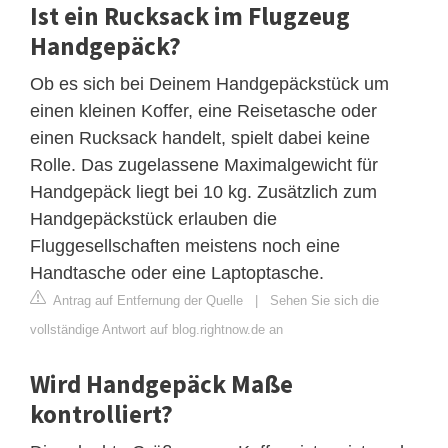
Ist ein Rucksack im Flugzeug
Handgepäck?
Ob es sich bei Deinem Handgepäckstück um
einen kleinen Koffer, eine Reisetasche oder
einen Rucksack handelt, spielt dabei keine
Rolle. Das zugelassene Maximalgewicht für
Handgepäck liegt bei 10 kg. Zusätzlich zum
Handgepäckstück erlauben die
Fluggesellschaften meistens noch eine
Handtasche oder eine Laptoptasche.
Antrag auf Entfernung der Quelle
|
Sehen Sie sich die
vollständige Antwort auf blog.rightnow.de an
Wird Handgepäck Maße
kontrolliert?