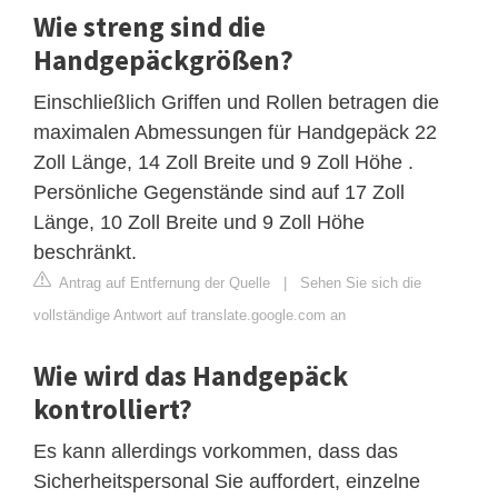
Wie streng sind die
Handgepäckgrößen?
Einschließlich Griffen und Rollen betragen die
maximalen Abmessungen für Handgepäck 22
Zoll Länge, 14 Zoll Breite und 9 Zoll Höhe .
Persönliche Gegenstände sind auf 17 Zoll
Länge, 10 Zoll Breite und 9 Zoll Höhe
beschränkt.
Antrag auf Entfernung der Quelle
|
Sehen Sie sich die
vollständige Antwort auf translate.google.com an
Wie wird das Handgepäck
kontrolliert?
Es kann allerdings vorkommen, dass das
Sicherheitspersonal Sie auffordert, einzelne