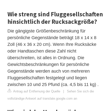
Wie streng sind Fluggesellschaften
hinsichtlich der Rucksackgröße?
Die gängigste Größenbeschränkung für
persönliche Gegenstände beträgt 18 x 14 x 8
Zoll (46 x 36 x 20 cm). Wenn Ihre Rucksäcke
oder Handtaschen diese Zahl nicht
überschreiten, ist alles in Ordnung. Die
Gewichtsbeschränkungen für persönliche
Gegenstände werden auch von mehreren
Fluggesellschaften festgelegt und liegen
zwischen 10 und 25 Pfund (ca. 4,5 bis 11 kg) .
Antrag auf Entfernung der Quelle
|
Sehen Sie sich die
vollständige Antwort auf translate.google.com an