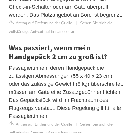
Check-in-Schalter oder am Gate überprüft
werden. Das Platzangebot an Bord ist begrenzt.
Antrag auf Entfernung der Quelle
|
Sehen Sie sich die
vollständige Antwort auf finnair.com an
Was passiert, wenn mein
Handgepäck 2 cm zu groß ist?
Passagier:innen, deren Handgepäck die
zulässigen Abmessungen (55 x 40 x 23 cm)
oder das zulässige Gewicht (8 kg) überschreitet,
müssen am Gate eine Zusatzgebühr entrichten.
Das Gepäckstück wird im Frachtraum des
Flugzeugs verstaut. Diese Regelung gilt für alle
Passagier:innen.
Antrag auf Entfernung der Quelle
|
Sehen Sie sich die
vollständige Antwort auf eurowings.com an