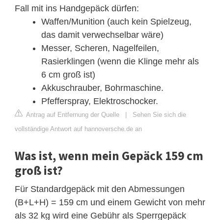
Fall mit ins Handgepäck dürfen:
Waffen/Munition (auch kein Spielzeug,
das damit verwechselbar wäre)
Messer, Scheren, Nagelfeilen,
Rasierklingen (wenn die Klinge mehr als
6 cm groß ist)
Akkuschrauber, Bohrmaschine.
Pfefferspray, Elektroschocker.
Antrag auf Entfernung der Quelle
|
Sehen Sie sich die
vollständige Antwort auf hannoversche.de an
Was ist, wenn mein Gepäck 159 cm
groß ist?
Für Standardgepäck mit den Abmessungen
(B+L+H) = 159 cm und einem Gewicht von mehr
als 32 kg wird eine Gebühr als Sperrgepäck