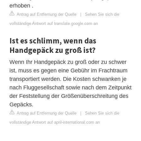
erhoben .
Antrag auf Entfernung der Quelle
|
Sehen Sie sich die
vollständige Antwort auf translate.google.com an
Ist es schlimm, wenn das
Handgepäck zu groß ist?
Wenn Ihr Handgepäck zu groß oder zu schwer
ist, muss es gegen eine Gebühr im Frachtraum
transportiert werden. Die Kosten schwanken je
nach Fluggesellschaft sowie nach dem Zeitpunkt
der Feststellung der Größenüberschreitung des
Gepäcks.
Antrag auf Entfernung der Quelle
|
Sehen Sie sich die
vollständige Antwort auf april-international.com an