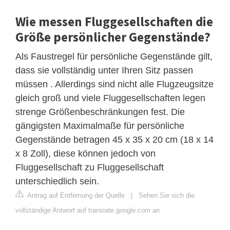
Wie messen Fluggesellschaften die
Größe persönlicher Gegenstände?
Als Faustregel für persönliche Gegenstände gilt,
dass sie vollständig unter Ihren Sitz passen
müssen . Allerdings sind nicht alle Flugzeugsitze
gleich groß und viele Fluggesellschaften legen
strenge Größenbeschränkungen fest. Die
gängigsten Maximalmaße für persönliche
Gegenstände betragen 45 x 35 x 20 cm (18 x 14
x 8 Zoll), diese können jedoch von
Fluggesellschaft zu Fluggesellschaft
unterschiedlich sein.
Antrag auf Entfernung der Quelle
|
Sehen Sie sich die
vollständige Antwort auf translate.google.com an