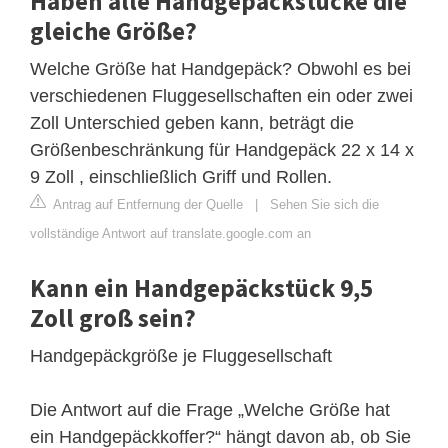
Haben alle Handgepäckstücke die
gleiche Größe?
Welche Größe hat Handgepäck? Obwohl es bei
verschiedenen Fluggesellschaften ein oder zwei
Zoll Unterschied geben kann, beträgt die
Größenbeschränkung für Handgepäck 22 x 14 x
9 Zoll , einschließlich Griff und Rollen.
Antrag auf Entfernung der Quelle
|
Sehen Sie sich die
vollständige Antwort auf translate.google.com an
Kann ein Handgepäckstück 9,5
Zoll groß sein?
Handgepäckgröße je Fluggesellschaft
Die Antwort auf die Frage „Welche Größe hat
ein Handgepäckkoffer?“ hängt davon ab, ob Sie