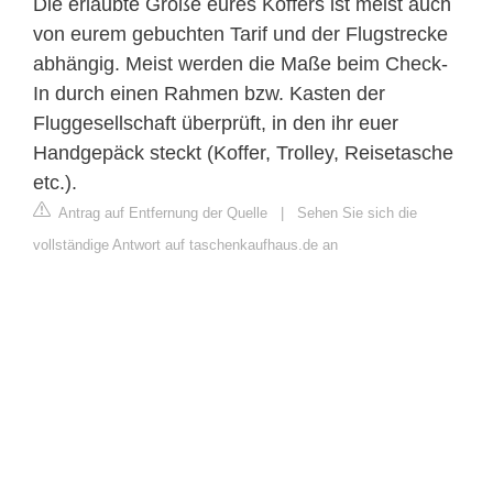
Die erlaubte Größe eures Koffers ist meist auch
von eurem gebuchten Tarif und der Flugstrecke
abhängig. Meist werden die Maße beim Check-
In durch einen Rahmen bzw. Kasten der
Fluggesellschaft überprüft, in den ihr euer
Handgepäck steckt (Koffer, Trolley, Reisetasche
etc.).
Antrag auf Entfernung der Quelle
|
Sehen Sie sich die
vollständige Antwort auf taschenkaufhaus.de an