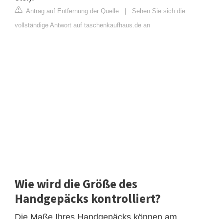
Antrag auf Entfernung der Quelle
|
Sehen Sie sich die
vollständige Antwort auf taschenkaufhaus.de an
Wie wird die Größe des
Handgepäcks kontrolliert?
Die Maße Ihres Handgepäcks können am