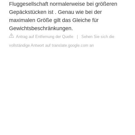
Fluggesellschaft normalerweise bei größeren
Gepäckstücken ist . Genau wie bei der
maximalen Größe gilt das Gleiche für
Gewichtsbeschränkungen.
Antrag auf Entfernung der Quelle
|
Sehen Sie sich die
vollständige Antwort auf translate.google.com an