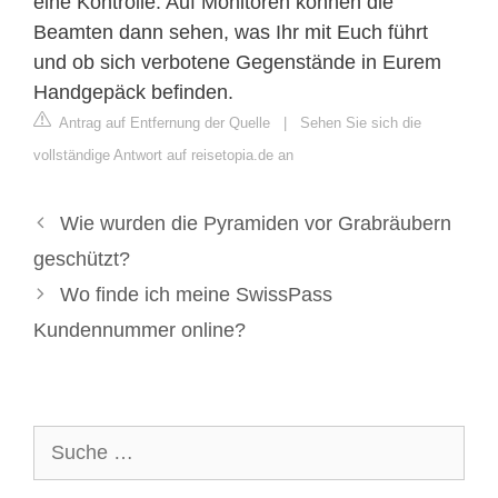
eine Kontrolle. Auf Monitoren können die
Beamten dann sehen, was Ihr mit Euch führt
und ob sich verbotene Gegenstände in Eurem
Handgepäck befinden.
Antrag auf Entfernung der Quelle
|
Sehen Sie sich die
vollständige Antwort auf reisetopia.de an
Wie wurden die Pyramiden vor Grabräubern
geschützt?
Wo finde ich meine SwissPass
Kundennummer online?
Suche
nach: