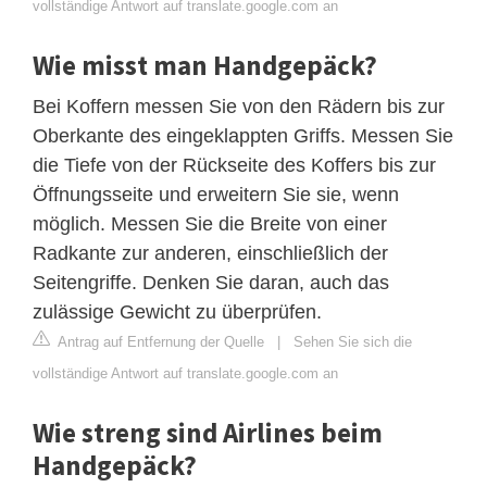
vollständige Antwort auf translate.google.com an
Wie misst man Handgepäck?
Bei Koffern messen Sie von den Rädern bis zur
Oberkante des eingeklappten Griffs. Messen Sie
die Tiefe von der Rückseite des Koffers bis zur
Öffnungsseite und erweitern Sie sie, wenn
möglich. Messen Sie die Breite von einer
Radkante zur anderen, einschließlich der
Seitengriffe. Denken Sie daran, auch das
zulässige Gewicht zu überprüfen.
Antrag auf Entfernung der Quelle
|
Sehen Sie sich die
vollständige Antwort auf translate.google.com an
Wie streng sind Airlines beim
Handgepäck?