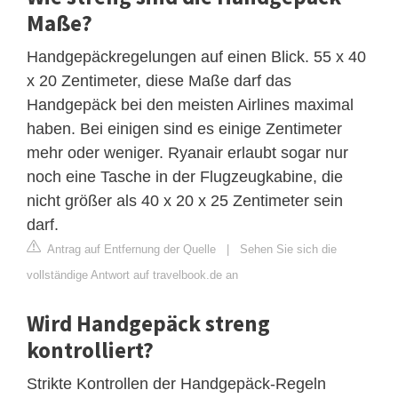
Maße?
Handgepäckregelungen auf einen Blick. 55 x 40
x 20 Zentimeter, diese Maße darf das
Handgepäck bei den meisten Airlines maximal
haben. Bei einigen sind es einige Zentimeter
mehr oder weniger. Ryanair erlaubt sogar nur
noch eine Tasche in der Flugzeugkabine, die
nicht größer als 40 x 20 x 25 Zentimeter sein
darf.
Antrag auf Entfernung der Quelle
|
Sehen Sie sich die
vollständige Antwort auf travelbook.de an
Wird Handgepäck streng
kontrolliert?
Strikte Kontrollen der Handgepäck-Regeln