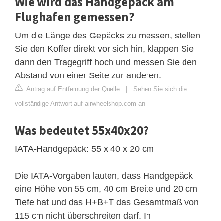
Wie wird das Handgepäck am
Flughafen gemessen?
Um die Länge des Gepäcks zu messen, stellen
Sie den Koffer direkt vor sich hin, klappen Sie
dann den Tragegriff hoch und messen Sie den
Abstand von einer Seite zur anderen.
Antrag auf Entfernung der Quelle
|
Sehen Sie sich die
vollständige Antwort auf airwheelshop.com an
Was bedeutet 55x40x20?
IATA-Handgepäck: 55 x 40 x 20 cm
Die IATA-Vorgaben lauten, dass Handgepäck
eine Höhe von 55 cm, 40 cm Breite und 20 cm
Tiefe hat und das H+B+T das Gesamtmaß von
115 cm nicht überschreiten darf. In