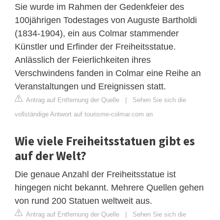
Sie wurde im Rahmen der Gedenkfeier des
100jährigen Todestages von Auguste Bartholdi
(1834-1904), ein aus Colmar stammender
Künstler und Erfinder der Freiheitsstatue.
Anlässlich der Feierlichkeiten ihres
Verschwindens fanden in Colmar eine Reihe an
Veranstaltungen und Ereignissen statt.
Antrag auf Entfernung der Quelle
|
Sehen Sie sich die
vollständige Antwort auf tourisme-colmar.com an
Wie viele Freiheitsstatuen gibt es
auf der Welt?
Die genaue Anzahl der Freiheitsstatue ist
hingegen nicht bekannt. Mehrere Quellen gehen
von rund 200 Statuen weltweit aus.
Antrag auf Entfernung der Quelle
|
Sehen Sie sich die