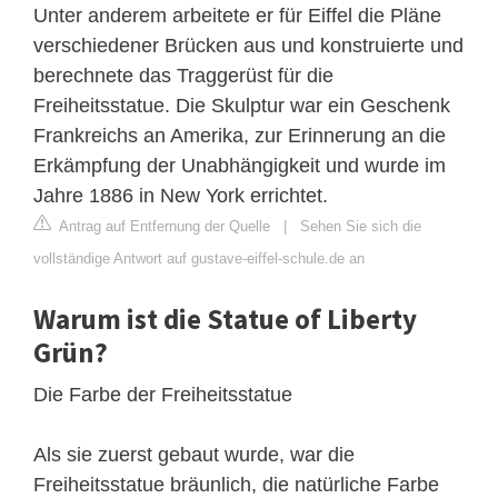
Unter anderem arbeitete er für Eiffel die Pläne
verschiedener Brücken aus und konstruierte und
berechnete das Traggerüst für die
Freiheitsstatue. Die Skulptur war ein Geschenk
Frankreichs an Amerika, zur Erinnerung an die
Erkämpfung der Unabhängigkeit und wurde im
Jahre 1886 in New York errichtet.
Antrag auf Entfernung der Quelle
|
Sehen Sie sich die
vollständige Antwort auf gustave-eiffel-schule.de an
Warum ist die Statue of Liberty
Grün?
Die Farbe der Freiheitsstatue
Als sie zuerst gebaut wurde, war die
Freiheitsstatue bräunlich, die natürliche Farbe