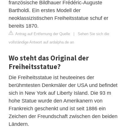
französische Bildhauer Frédéric-Auguste
Bartholdi. Ein erstes Modell der
neoklassizistischen Freiheitsstatue schuf er
bereits 1870.
Antrag auf Entfernung der Quelle
|
Sehen Sie sich die
vollständige Antwort auf ardalpha.de an
Wo steht das Original der
Freiheitsstatue?
Die Freiheitsstatue ist heuteeines der
berühmtesten Denkmäler der USA und befindet
sich in New York auf Liberty Island. Die 93 m
hohe Statue wurde den Amerikanern von
Frankreich geschenkt und ist seit 1886 ein
Zeichen der Freundschaft zwischen den beiden
Ländern.