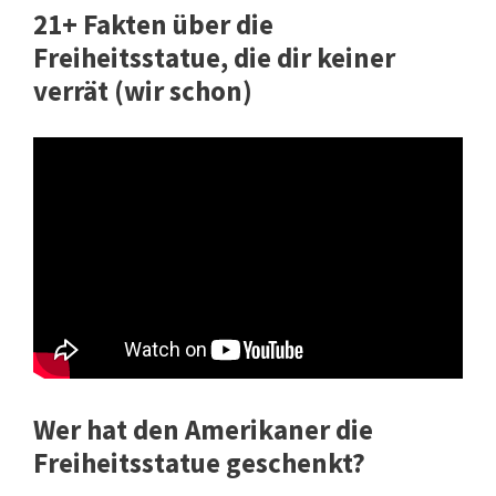
21+ Fakten über die
Freiheitsstatue, die dir keiner
verrät (wir schon)
Wer hat den Amerikaner die
Freiheitsstatue geschenkt?