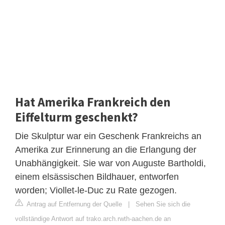
Hat Amerika Frankreich den
Eiffelturm geschenkt?
Die Skulptur war ein Geschenk Frankreichs an
Amerika zur Erinnerung an die Erlangung der
Unabhängigkeit. Sie war von Auguste Bartholdi,
einem elsässischen Bildhauer, entworfen
worden; Viollet-le-Duc zu Rate gezogen.
Antrag auf Entfernung der Quelle
|
Sehen Sie sich die
vollständige Antwort auf trako.arch.rwth-aachen.de an