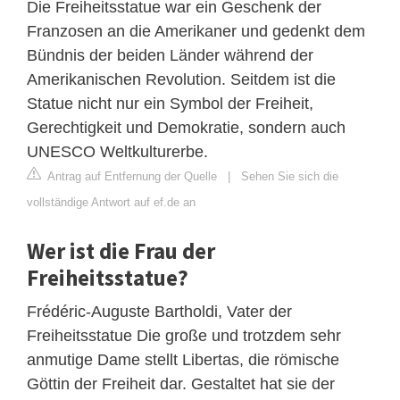
Die Freiheitsstatue war ein Geschenk der
Franzosen an die Amerikaner und gedenkt dem
Bündnis der beiden Länder während der
Amerikanischen Revolution. Seitdem ist die
Statue nicht nur ein Symbol der Freiheit,
Gerechtigkeit und Demokratie, sondern auch
UNESCO Weltkulturerbe.
Antrag auf Entfernung der Quelle
|
Sehen Sie sich die
vollständige Antwort auf ef.de an
Wer ist die Frau der
Freiheitsstatue?
Frédéric-Auguste Bartholdi, Vater der
Freiheitsstatue Die große und trotzdem sehr
anmutige Dame stellt Libertas, die römische
Göttin der Freiheit dar. Gestaltet hat sie der