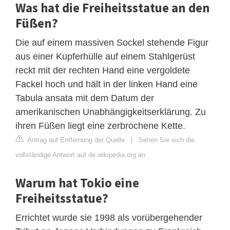
Was hat die Freiheitsstatue an den
Füßen?
Die auf einem massiven Sockel stehende Figur
aus einer Kupferhülle auf einem Stahlgerüst
reckt mit der rechten Hand eine vergoldete
Fackel hoch und hält in der linken Hand eine
Tabula ansata mit dem Datum der
amerikanischen Unabhängigkeitserklärung. Zu
ihren Füßen liegt eine zerbrochene Kette.
Antrag auf Entfernung der Quelle
|
Sehen Sie sich die
vollständige Antwort auf de.wikipedia.org an
Warum hat Tokio eine
Freiheitsstatue?
Errichtet wurde sie 1998 als vorübergehender