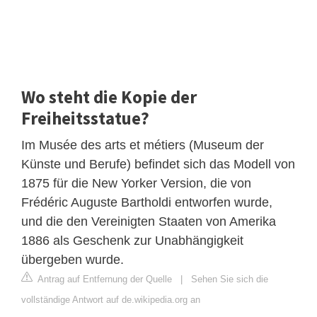
Wo steht die Kopie der
Freiheitsstatue?
Im Musée des arts et métiers (Museum der
Künste und Berufe) befindet sich das Modell von
1875 für die New Yorker Version, die von
Frédéric Auguste Bartholdi entworfen wurde,
und die den Vereinigten Staaten von Amerika
1886 als Geschenk zur Unabhängigkeit
übergeben wurde.
Antrag auf Entfernung der Quelle
|
Sehen Sie sich die
vollständige Antwort auf de.wikipedia.org an