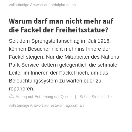
vollständige Antwort auf ardalpha.de an
Warum darf man nicht mehr auf
die Fackel der Freiheitsstatue?
Seit dem Sprengstoffanschlag im Juli 1916,
können Besucher nicht mehr ins Innere der
Fackel steigen. Nur die Mitarbeiter des National
Park Service klettern gelegentlich die schmale
Leiter im Inneren der Fackel hoch, um das
Beleuchtungssystem zu warten oder zu
reparieren.
Antrag auf Entfernung der Quelle
|
Sehen Sie sich die
vollständige Antwort auf esta-antrag.com an