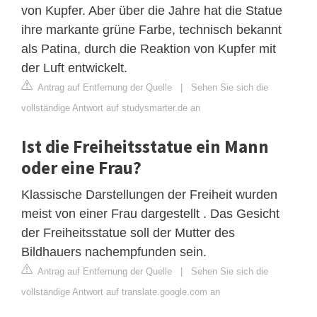
von Kupfer. Aber über die Jahre hat die Statue
ihre markante grüne Farbe, technisch bekannt
als Patina, durch die Reaktion von Kupfer mit
der Luft entwickelt.
Antrag auf Entfernung der Quelle
|
Sehen Sie sich die
vollständige Antwort auf studysmarter.de an
Ist die Freiheitsstatue ein Mann
oder eine Frau?
Klassische Darstellungen der Freiheit wurden
meist von einer Frau dargestellt . Das Gesicht
der Freiheitsstatue soll der Mutter des
Bildhauers nachempfunden sein.
Antrag auf Entfernung der Quelle
|
Sehen Sie sich die
vollständige Antwort auf translate.google.com an