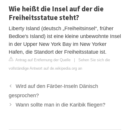
Wie heißt die Insel auf der die
Freiheitsstatue steht?
Liberty Island (deutsch „Freiheitsinsel“, früher
Bedloe's Island) ist eine kleine unbewohnte Insel
in der Upper New York Bay im New Yorker
Hafen, die Standort der Freiheitsstatue ist.
Antrag auf Entfernung der Quelle
|
Sehen Sie sich die
vollständige Antwort auf de.wikipedia.org an
Wird auf den Färöer-Inseln Dänisch
gesprochen?
Wann sollte man in die Karibik fliegen?