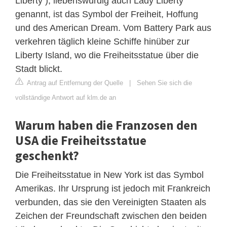
Liberty ), liebenswürdig auch Lady Liberty
genannt, ist das Symbol der Freiheit, Hoffung
und des American Dream. Vom Battery Park aus
verkehren täglich kleine Schiffe hinüber zur
Liberty Island, wo die Freiheitsstatue über die
Stadt blickt.
Antrag auf Entfernung der Quelle
|
Sehen Sie sich die
vollständige Antwort auf klm.de an
Warum haben die Franzosen den
USA die Freiheitsstatue
geschenkt?
Die Freiheitsstatue in New York ist das Symbol
Amerikas. Ihr Ursprung ist jedoch mit Frankreich
verbunden, das sie den Vereinigten Staaten als
Zeichen der Freundschaft zwischen den beiden