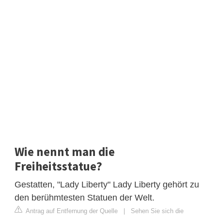
Wie nennt man die
Freiheitsstatue?
Gestatten, "Lady Liberty" Lady Liberty gehört zu
den berühmtesten Statuen der Welt.
Antrag auf Entfernung der Quelle
|
Sehen Sie sich die