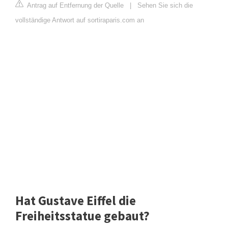
Antrag auf Entfernung der Quelle
|
Sehen Sie sich die
vollständige Antwort auf sortiraparis.com an
Hat Gustave Eiffel die
Freiheitsstatue gebaut?