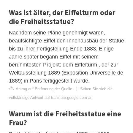
Was ist älter, der Eiffelturm oder
die Freiheitsstatue?
Nachdem seine Pläne genehmigt waren,
beaufsichtigte Eiffel den Innenausbau der Statue
bis zu ihrer Fertigstellung Ende 1883. Einige
Jahre später begann Eiffel mit seinem
berühmtesten Projekt: dem Eiffelturm , der zur
Weltausstellung 1889 (Exposition Universelle de
1889) in Paris fertiggestellt wurde.
Antrag auf Entfernung der Quelle
|
Sehen Sie sich die
vollständige Antwort auf translate.google.com an
Warum ist die Freiheitsstatue eine
Frau?