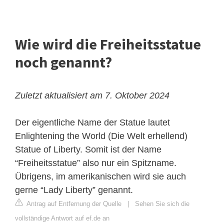
Wie wird die Freiheitsstatue
noch genannt?
Zuletzt aktualisiert am 7. Oktober 2024
Der eigentliche Name der Statue lautet
Enlightening the World (Die Welt erhellend)
Statue of Liberty. Somit ist der Name
“Freiheitsstatue” also nur ein Spitzname.
Übrigens, im amerikanischen wird sie auch
gerne “Lady Liberty” genannt.
Antrag auf Entfernung der Quelle
|
Sehen Sie sich die
vollständige Antwort auf ef.de an