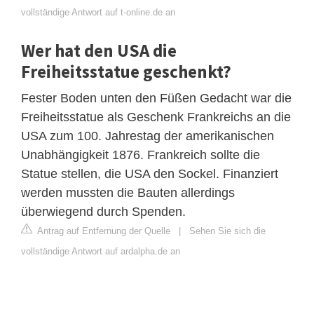
vollständige Antwort auf t-online.de an
Wer hat den USA die
Freiheitsstatue geschenkt?
Fester Boden unten den Füßen Gedacht war die
Freiheitsstatue als Geschenk Frankreichs an die
USA zum 100. Jahrestag der amerikanischen
Unabhängigkeit 1876. Frankreich sollte die
Statue stellen, die USA den Sockel. Finanziert
werden mussten die Bauten allerdings
überwiegend durch Spenden.
Antrag auf Entfernung der Quelle
|
Sehen Sie sich die
vollständige Antwort auf ardalpha.de an