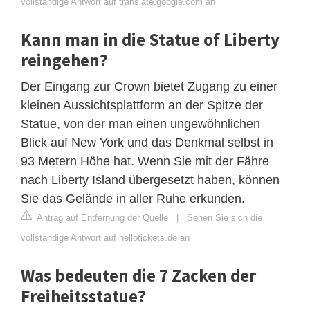
vollständige Antwort auf translate.google.com an
Kann man in die Statue of Liberty
reingehen?
Der Eingang zur Crown bietet Zugang zu einer
kleinen Aussichtsplattform an der Spitze der
Statue, von der man einen ungewöhnlichen
Blick auf New York und das Denkmal selbst in
93 Metern Höhe hat. Wenn Sie mit der Fähre
nach Liberty Island übergesetzt haben, können
Sie das Gelände in aller Ruhe erkunden.
Antrag auf Entfernung der Quelle
|
Sehen Sie sich die
vollständige Antwort auf hellotickets.de an
Was bedeuten die 7 Zacken der
Freiheitsstatue?