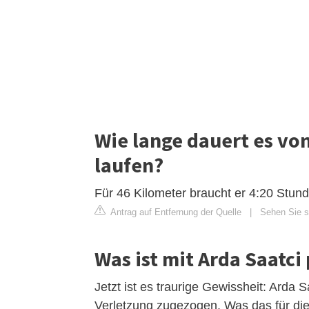
Wie lange dauert es vo
laufen?
Für 46 Kilometer braucht er 4:20 Stund
Antrag auf Entfernung der Quelle
|
Sehen Sie si
Was ist mit Arda Saatci 
Jetzt ist es traurige Gewissheit: Arda
Verletzung zugezogen. Was das für di