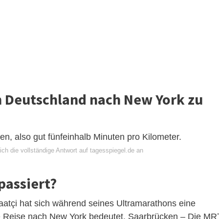
n Deutschland nach New York zu
en, also gut fünfeinhalb Minuten pro Kilometer.
ch die vollständige Antwort auf tagesspiegel.de an
passiert?
 Saatçi hat sich während seines Ultramarathons eine
e Reise nach New York bedeutet. Saarbrücken – Die MR