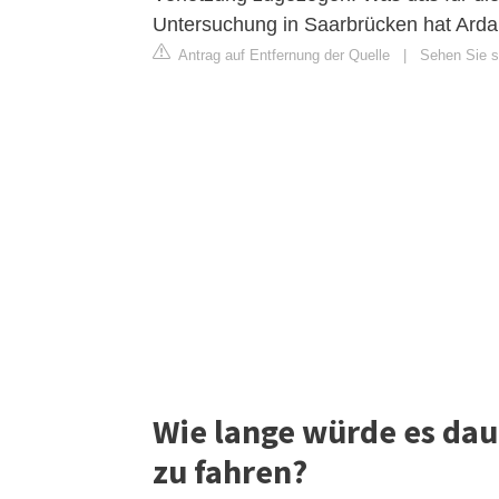
Untersuchung in Saarbrücken hat Arda 
Antrag auf Entfernung der Quelle
|
Sehen Sie s
Wie lange würde es dau
zu fahren?