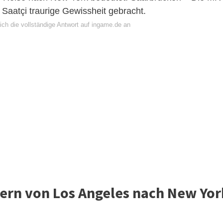
Saatçi traurige Gewissheit gebracht.
ich die vollständige Antwort auf ingame.de an
ern von Los Angeles nach New Yor