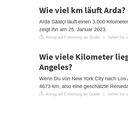
Wie viel km läuft Arda?
Arda Saatçi läuft einen 3.000 Kilomet
zeigt ihn am 25. Januar 2023.
Antrag auf Entfernung der Quelle
|
Sehen Sie si
Wie viele Kilometer li
Angeles?
Wenn Du von New York City nach Los A
4673 km, also eine geschätzte Reised
Antrag auf Entfernung der Quelle
|
Sehen Sie si