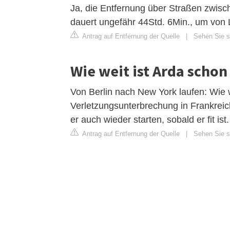
Ja, die Entfernung über Straßen zwis
dauert ungefähr 44Std. 6Min., um von
Antrag auf Entfernung der Quelle
|
Sehen Sie s
Wie weit ist Arda schon
Von Berlin nach New York laufen: Wie
Verletzungsunterbrechung in Frankreich
er auch wieder starten, sobald er fit i
Antrag auf Entfernung der Quelle
|
Sehen Sie si