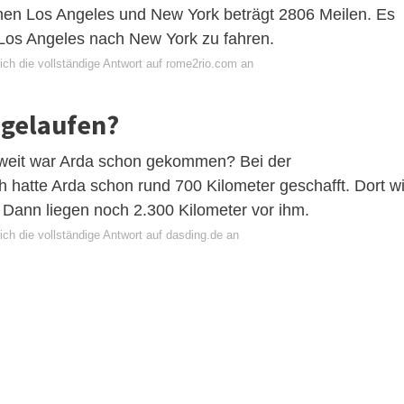
chen Los Angeles und New York beträgt 2806 Meilen. Es
 Los Angeles nach New York zu fahren.
ich die vollständige Antwort auf rome2rio.com an
 gelaufen?
 weit war Arda schon gekommen? Bei der
 hatte Arda schon rund 700 Kilometer geschafft. Dort wi
st. Dann liegen noch 2.300 Kilometer vor ihm.
ch die vollständige Antwort auf dasding.de an