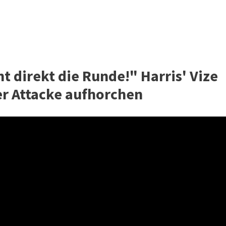
 direkt die Runde!" Harris' Vize
er Attacke aufhorchen