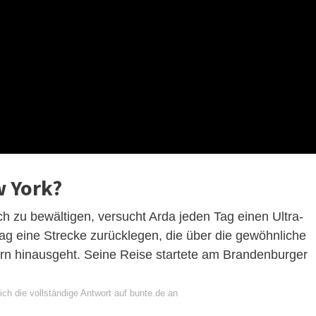
w York?
h zu bewältigen, versucht Arda jeden Tag einen Ultra-
Tag eine Strecke zurücklegen, die über die gewöhnliche
rn hinausgeht. Seine Reise startete am Brandenburger
ch die vollständige Antwort auf bunte.de an