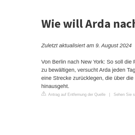
Wie will Arda nac
Zuletzt aktualisiert am 9. August 2024
Von Berlin nach New York: So soll die
zu bewältigen, versucht Arda jeden Tag
eine Strecke zurücklegen, die über di
hinausgeht.
Antrag auf Entfernung der Quelle
|
Sehen Sie si