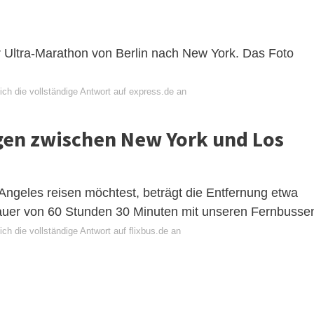
er Ultra-Marathon von Berlin nach New York. Das Foto
ch die vollständige Antwort auf express.de an
egen zwischen New York und Los
ngeles reisen möchtest, beträgt die Entfernung etwa
auer von 60 Stunden 30 Minuten mit unseren Fernbusse
ch die vollständige Antwort auf flixbus.de an