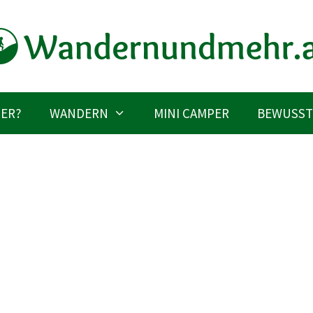
IER?
WANDERN
MINI CAMPER
BEWUSST