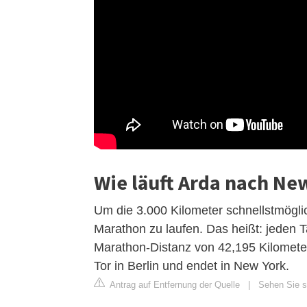
Wie läuft Arda nach Ne
Um die 3.000 Kilometer schnellstmöglic
Marathon zu laufen. Das heißt: jeden 
Marathon-Distanz von 42,195 Kilomete
Tor in Berlin und endet in New York.
Antrag auf Entfernung der Quelle
|
Sehen Sie si