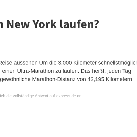
h New York laufen?
 Reise aussehen
Um die 3.000 Kilometer schnellstmöglic
 einen Ultra-Marathon zu laufen. Das heißt: jeden Tag
e gewöhnliche Marathon-Distanz von 42,195 Kilometern
ch die vollständige Antwort auf express.de an