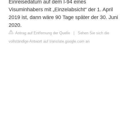
Einreisedatum auf dem I-94 eines
Visuminhabers mit „Einzelabsicht“ der 1. April
2019 ist, dann wäre 90 Tage später der 30. Juni
2020.
Antrag auf Entfernung der Quelle
|
Sehen Sie sich die
vollständige Antwort auf translate.google.com an