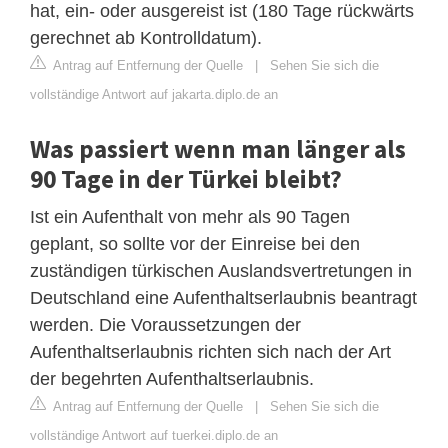
hat, ein- oder ausgereist ist (180 Tage rückwärts
gerechnet ab Kontrolldatum).
Antrag auf Entfernung der Quelle
|
Sehen Sie sich die
vollständige Antwort auf jakarta.diplo.de an
Was passiert wenn man länger als
90 Tage in der Türkei bleibt?
Ist ein Aufenthalt von mehr als 90 Tagen
geplant, so sollte vor der Einreise bei den
zuständigen türkischen Auslandsvertretungen in
Deutschland eine Aufenthaltserlaubnis beantragt
werden. Die Voraussetzungen der
Aufenthaltserlaubnis richten sich nach der Art
der begehrten Aufenthaltserlaubnis.
Antrag auf Entfernung der Quelle
|
Sehen Sie sich die
vollständige Antwort auf tuerkei.diplo.de an