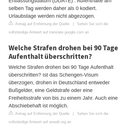
Entlassungsdatum (DDATE) . Aufenthalte am
selben Tag werden daher als 0 kodiert.
Urlaubstage werden nicht abgezogen.
Antrag auf Entfernung der Quelle
|
Sehen Sie sich die
vollständige Antwort auf translate.google.com an
Welche Strafen drohen bei 90 Tage
Aufenthalt überschritten?
Welche Strafen drohen bei 90 Tage Aufenthalt
überschritten? Ist das Schengen-Visum
überzogen, drohen in Deutschland entweder
Bußgelder, eine Geldstrafe oder eine
Freiheitsstrafe von bis zu einem Jahr. Auch eine
Abschiebehaft ist möglich.
Antrag auf Entfernung der Quelle
|
Sehen Sie sich die
vollständige Antwort auf anwalt.org an