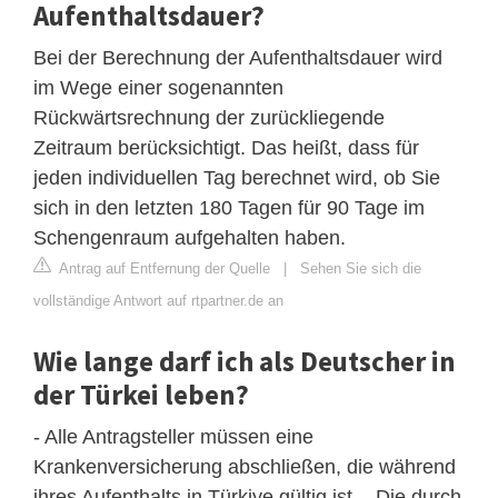
Aufenthaltsdauer?
Bei der Berechnung der Aufenthaltsdauer wird
im Wege einer sogenannten
Rückwärtsrechnung der zurückliegende
Zeitraum berücksichtigt. Das heißt, dass für
jeden individuellen Tag berechnet wird, ob Sie
sich in den letzten 180 Tagen für 90 Tage im
Schengenraum aufgehalten haben.
Antrag auf Entfernung der Quelle
|
Sehen Sie sich die
vollständige Antwort auf rtpartner.de an
Wie lange darf ich als Deutscher in
der Türkei leben?
- Alle Antragsteller müssen eine
Krankenversicherung abschließen, die während
ihres Aufenthalts in Türkiye gültig ist. - Die durch