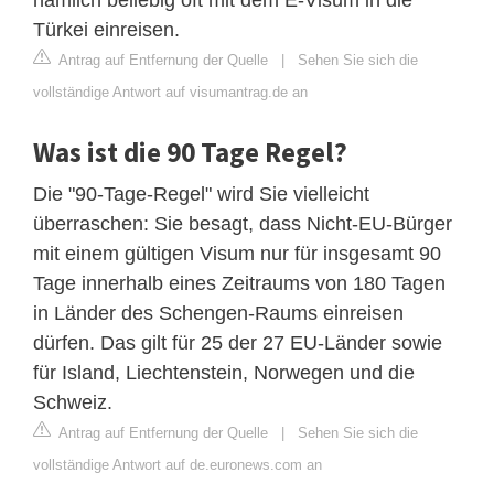
Türkei einreisen.
Antrag auf Entfernung der Quelle
|
Sehen Sie sich die
vollständige Antwort auf visumantrag.de an
Was ist die 90 Tage Regel?
Die "90-Tage-Regel" wird Sie vielleicht
überraschen: Sie besagt, dass Nicht-EU-Bürger
mit einem gültigen Visum nur für insgesamt 90
Tage innerhalb eines Zeitraums von 180 Tagen
in Länder des Schengen-Raums einreisen
dürfen. Das gilt für 25 der 27 EU-Länder sowie
für Island, Liechtenstein, Norwegen und die
Schweiz.
Antrag auf Entfernung der Quelle
|
Sehen Sie sich die
vollständige Antwort auf de.euronews.com an