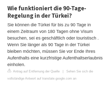
Wie funktioniert die 90-Tage-
Regelung in der Türkei?
Sie können die Türkei für bis zu 90 Tage in
einem Zeitraum von 180 Tagen ohne Visum
besuchen, sei es geschäftlich oder touristisch .
Wenn Sie länger als 90 Tage in der Türkei
bleiben möchten, müssen Sie vor Ende Ihres
Aufenthalts eine kurzfristige Aufenthaltserlaubnis
einholen.
Antrag auf Entfernung der Quelle
|
Sehen Sie sich die
vollständige Antwort auf translate.google.com an