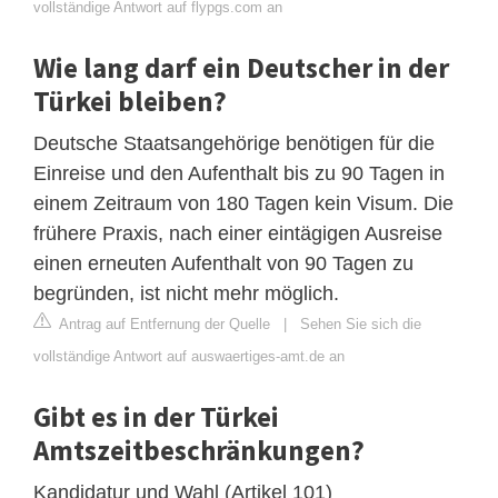
vollständige Antwort auf flypgs.com an
Wie lang darf ein Deutscher in der
Türkei bleiben?
Deutsche Staatsangehörige benötigen für die
Einreise und den Aufenthalt bis zu 90 Tagen in
einem Zeitraum von 180 Tagen kein Visum. Die
frühere Praxis, nach einer eintägigen Ausreise
einen erneuten Aufenthalt von 90 Tagen zu
begründen, ist nicht mehr möglich.
Antrag auf Entfernung der Quelle
|
Sehen Sie sich die
vollständige Antwort auf auswaertiges-amt.de an
Gibt es in der Türkei
Amtszeitbeschränkungen?
Kandidatur und Wahl (Artikel 101)