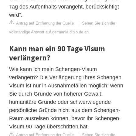
Tag des Aufenthalts vorangeht, berücksichtigt
wird“.
Antrag auf Entfernung der Quelle
|
Sehen Sie sich die
vollständige Antwort auf germania.diplo.de an
Kann man ein 90 Tage Visum
verlängern?
Wie kann ich mein Schengen-Visum
verlängern? Die Verlängerung Ihres Schengen-
Visum ist nur in Ausnahmefällen möglich: wenn
Sie durch Gründe von höherer Gewalt,
humanitäre Gründe oder schwerwiegende
persönliche Gründe nicht aus dem Schengen-
Raum ausreisen können, bevor Ihr Schengen-
Visum 90 Tage überschritten hat.
Antrag auf Entfernung der Quelle
|
Sehen Sie sich die