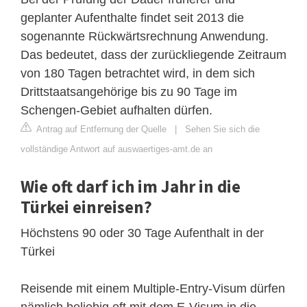
geplanter Aufenthalte findet seit 2013 die
sogenannte Rückwärtsrechnung Anwendung.
Das bedeutet, dass der zurückliegende Zeitraum
von 180 Tagen betrachtet wird, in dem sich
Drittstaatsangehörige bis zu 90 Tage im
Schengen-Gebiet aufhalten dürfen.
Antrag auf Entfernung der Quelle
|
Sehen Sie sich die
vollständige Antwort auf auswaertiges-amt.de an
Wie oft darf ich im Jahr in die
Türkei einreisen?
Höchstens 90 oder 30 Tage Aufenthalt in der
Türkei
Reisende mit einem Multiple-Entry-Visum dürfen
nämlich beliebig oft mit dem E-Visum in die