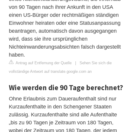
von 90 Tagen nach ihrer Ankunft in den USA
einen US-Bürger oder rechtmäßigen ständigen
Einwohner heiraten oder eine Statusanpassung
beantragen, automatisch davon ausgegangen
wird, dass sie ihre ursprünglichen
Nichteinwanderungsabsichten falsch dargestellt
haben.
Antrag auf Entfernung der Quelle
|
Sehen Sie sich die
vollständige Antwort auf translate.google.com an
Wie werden die 90 Tage berechnet?
Ohne Erlaubnis zum Daueraufenthalt sind nur
Kurzaufenthalte in den Schengener Staaten
zulässig. Kurzaufenthalte sind alle Aufenthalte
„bis zu 90 Tagen je Zeitraum von 180 Tagen,
wobei der Zeitraum von 180 Tagen, der jedem