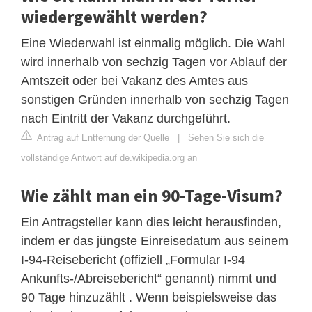
wiedergewählt werden?
Eine Wiederwahl ist einmalig möglich. Die Wahl
wird innerhalb von sechzig Tagen vor Ablauf der
Amtszeit oder bei Vakanz des Amtes aus
sonstigen Gründen innerhalb von sechzig Tagen
nach Eintritt der Vakanz durchgeführt.
Antrag auf Entfernung der Quelle
|
Sehen Sie sich die
vollständige Antwort auf de.wikipedia.org an
Wie zählt man ein 90-Tage-Visum?
Ein Antragsteller kann dies leicht herausfinden,
indem er das jüngste Einreisedatum aus seinem
I-94-Reisebericht (offiziell „Formular I-94
Ankunfts-/Abreisebericht“ genannt) nimmt und
90 Tage hinzuzählt . Wenn beispielsweise das