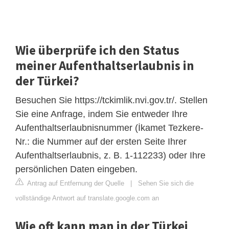
Wie überprüfe ich den Status
meiner Aufenthaltserlaubnis in
der Türkei?
Besuchen Sie https://tckimlik.nvi.gov.tr/. Stellen
Sie eine Anfrage, indem Sie entweder Ihre
Aufenthaltserlaubnisnummer (İkamet Tezkere-
Nr.: die Nummer auf der ersten Seite Ihrer
Aufenthaltserlaubnis, z. B. 1-112233) oder Ihre
persönlichen Daten eingeben.
Antrag auf Entfernung der Quelle
|
Sehen Sie sich die
vollständige Antwort auf translate.google.com an
Wie oft kann man in der Türkei