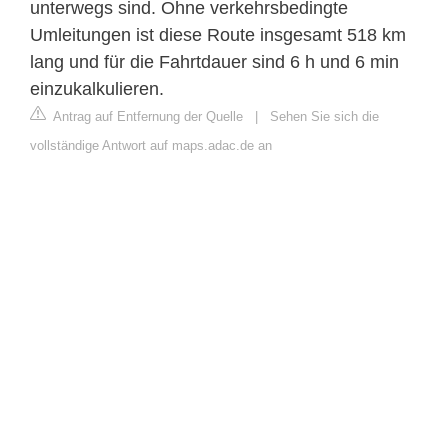
unterwegs sind. Ohne verkehrsbedingte
Umleitungen ist diese Route insgesamt 518 km
lang und für die Fahrtdauer sind 6 h und 6 min
einzukalkulieren.
Antrag auf Entfernung der Quelle
|
Sehen Sie sich die
vollständige Antwort auf maps.adac.de an