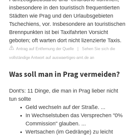
insbesondere in den touristisch frequentierten
Städten wie Prag und den Urlaubsgebieten
Tschechiens, vor. Insbesondere an touristischen
Brennpunkten ist bei Taxifahrten Vorsicht
geboten; oft warten dort nicht lizenzierte Taxis.
Antrag auf Entfernung der Quelle
|
Sehen Sie sich die
vollständige Antwort auf auswaertiges-amt.de an
Was soll man in Prag vermeiden?
Dont's: 11 Dinge, die man in Prag lieber nicht
tun sollte
Geld wechseln auf der Straße. ...
In Wechselstuben das Versprechen "0%
Commission" glauben. ...
Wertsachen (im Gedränge) zu leicht