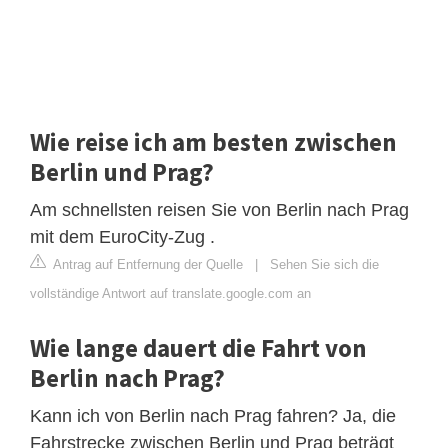
Wie reise ich am besten zwischen
Berlin und Prag?
Am schnellsten reisen Sie von Berlin nach Prag
mit dem EuroCity-Zug .
Antrag auf Entfernung der Quelle
|
Sehen Sie sich die
vollständige Antwort auf translate.google.com an
Wie lange dauert die Fahrt von
Berlin nach Prag?
Kann ich von Berlin nach Prag fahren? Ja, die
Fahrstrecke zwischen Berlin und Prag beträgt