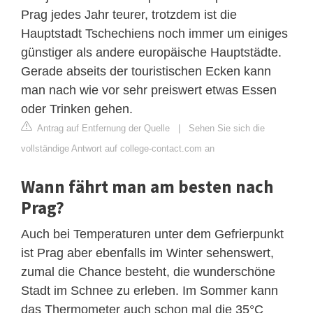
Prag jedes Jahr teurer, trotzdem ist die
Hauptstadt Tschechiens noch immer um einiges
günstiger als andere europäische Hauptstädte.
Gerade abseits der touristischen Ecken kann
man nach wie vor sehr preiswert etwas Essen
oder Trinken gehen.
Antrag auf Entfernung der Quelle
|
Sehen Sie sich die
vollständige Antwort auf college-contact.com an
Wann fährt man am besten nach
Prag?
Auch bei Temperaturen unter dem Gefrierpunkt
ist Prag aber ebenfalls im Winter sehenswert,
zumal die Chance besteht, die wunderschöne
Stadt im Schnee zu erleben. Im Sommer kann
das Thermometer auch schon mal die 35°C