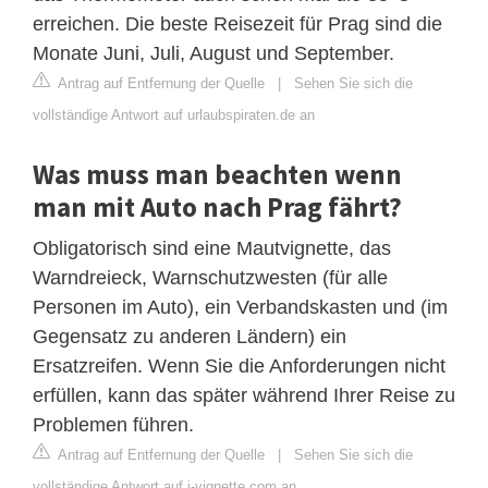
erreichen. Die beste Reisezeit für Prag sind die
Monate Juni, Juli, August und September.
Antrag auf Entfernung der Quelle
|
Sehen Sie sich die
vollständige Antwort auf urlaubspiraten.de an
Was muss man beachten wenn
man mit Auto nach Prag fährt?
Obligatorisch sind eine Mautvignette, das
Warndreieck, Warnschutzwesten (für alle
Personen im Auto), ein Verbandskasten und (im
Gegensatz zu anderen Ländern) ein
Ersatzreifen. Wenn Sie die Anforderungen nicht
erfüllen, kann das später während Ihrer Reise zu
Problemen führen.
Antrag auf Entfernung der Quelle
|
Sehen Sie sich die
vollständige Antwort auf i-vignette.com an