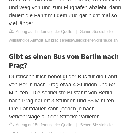
und Weg von und zum Flughafen abzieht, dann
dauert die Fahrt mit dem Zug gar nicht mal so
viel länger.
Antrag auf Entfernung der Quelle
|
Sehen Sie sich die
vollständige Antwort auf prag.sehenswuerdigkeiten-online.de an
Gibt es einen Bus von Berlin nach
Prag?
Durchschnittlich benötigt der Bus für die Fahrt
von Berlin nach Prag etwa 4 Stunden und 52
Minuten . Die schnellste Busfahrt von Berlin
nach Prag dauert 3 Stunden und 55 Minuten,
Ihre Fahrtdauer kann jedoch je nach
Verkehrslage auf der Strecke variieren.
Antrag auf Entfernung der Quelle
|
Sehen Sie sich die