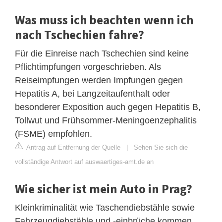
Was muss ich beachten wenn ich
nach Tschechien fahre?
Für die Einreise nach Tschechien sind keine
Pflichtimpfungen vorgeschrieben. Als
Reiseimpfungen werden Impfungen gegen
Hepatitis A, bei Langzeitaufenthalt oder
besonderer Exposition auch gegen Hepatitis B,
Tollwut und Frühsommer-Meningoenzephalitis
(FSME) empfohlen.
Antrag auf Entfernung der Quelle
|
Sehen Sie sich die
vollständige Antwort auf auswaertiges-amt.de an
Wie sicher ist mein Auto in Prag?
Kleinkriminalität wie Taschendiebstähle sowie
Fahrzeugdiebstähle und -einbrüche kommen,