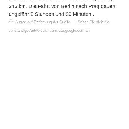
346 km. Die Fahrt von Berlin nach Prag dauert
ungefähr 3 Stunden und 20 Minuten .
Antrag auf Entfernung der Quelle
|
Sehen Sie sich die
vollständige Antwort auf translate.google.com an