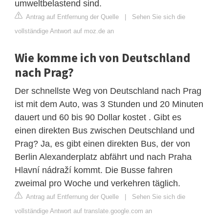
umweltbelastend sind.
Antrag auf Entfernung der Quelle
|
Sehen Sie sich die
vollständige Antwort auf moz.de an
Wie komme ich von Deutschland
nach Prag?
Der schnellste Weg von Deutschland nach Prag
ist mit dem Auto, was 3 Stunden und 20 Minuten
dauert und 60 bis 90 Dollar kostet . Gibt es
einen direkten Bus zwischen Deutschland und
Prag? Ja, es gibt einen direkten Bus, der von
Berlin Alexanderplatz abfährt und nach Praha
Hlavní nádraží kommt. Die Busse fahren
zweimal pro Woche und verkehren täglich.
Antrag auf Entfernung der Quelle
|
Sehen Sie sich die
vollständige Antwort auf translate.google.com an