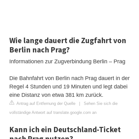
Wie lange dauert die Zugfahrt von
Berlin nach Prag?
Informationen zur Zugverbindung Berlin – Prag
Die Bahnfahrt von Berlin nach Prag dauert in der
Regel 4 Stunden und 19 Minuten und legt dabei
eine Distanz von etwa 381 km zurück.
Antrag auf Entfernung der Quelle
|
Sehen Sie sich die
vollständige Antwort auf translate.google.com an
Kann ich ein Deutschland-Ticket
nach Prag nutzen?