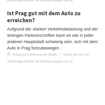
vollständige Antwort auf translate.google.com an
Ist Prag gut mit dem Auto zu
erreichen?
Aufgrund der starken Verkehrsbelastung und der
strengen Parkvorschriften kann es wie in jeder
anderen Hauptstadt schwierig sein, sich mit dem
Auto in Prag fortzubewegen .
Antrag auf Entfernung der Quelle
|
Sehen Sie sich die
vollständige Antwort auf translate.google.com an