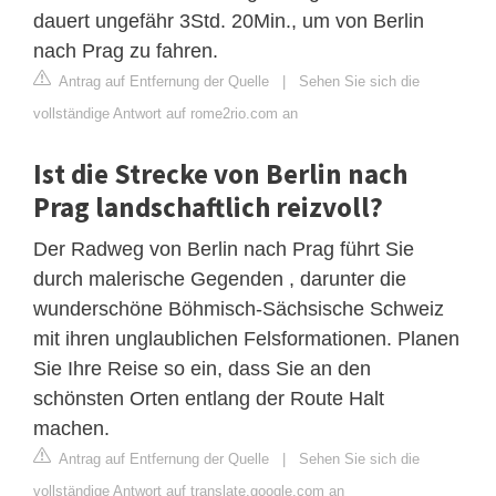
dauert ungefähr 3Std. 20Min., um von Berlin
nach Prag zu fahren.
Antrag auf Entfernung der Quelle
|
Sehen Sie sich die
vollständige Antwort auf rome2rio.com an
Ist die Strecke von Berlin nach
Prag landschaftlich reizvoll?
Der Radweg von Berlin nach Prag führt Sie
durch malerische Gegenden , darunter die
wunderschöne Böhmisch-Sächsische Schweiz
mit ihren unglaublichen Felsformationen. Planen
Sie Ihre Reise so ein, dass Sie an den
schönsten Orten entlang der Route Halt
machen.
Antrag auf Entfernung der Quelle
|
Sehen Sie sich die
vollständige Antwort auf translate.google.com an