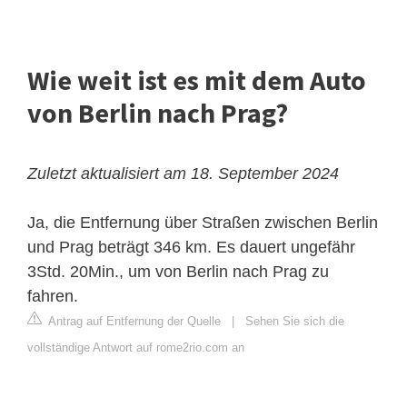
Wie weit ist es mit dem Auto
von Berlin nach Prag?
Zuletzt aktualisiert am 18. September 2024
Ja, die Entfernung über Straßen zwischen Berlin
und Prag beträgt 346 km. Es dauert ungefähr
3Std. 20Min., um von Berlin nach Prag zu
fahren.
Antrag auf Entfernung der Quelle
|
Sehen Sie sich die
vollständige Antwort auf rome2rio.com an