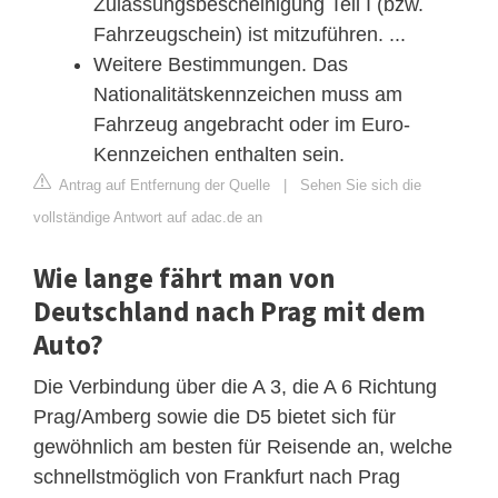
Zulassungsbescheinigung Teil I (bzw.
Fahrzeugschein) ist mitzuführen. ...
Weitere Bestimmungen. Das
Nationalitätskennzeichen muss am
Fahrzeug angebracht oder im Euro-
Kennzeichen enthalten sein.
Antrag auf Entfernung der Quelle
|
Sehen Sie sich die
vollständige Antwort auf adac.de an
Wie lange fährt man von
Deutschland nach Prag mit dem
Auto?
Die Verbindung über die A 3, die A 6 Richtung
Prag/Amberg sowie die D5 bietet sich für
gewöhnlich am besten für Reisende an, welche
schnellstmöglich von Frankfurt nach Prag