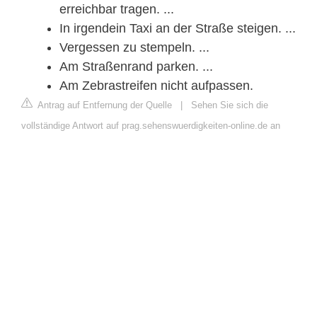
erreichbar tragen. ...
In irgendein Taxi an der Straße steigen. ...
Vergessen zu stempeln. ...
Am Straßenrand parken. ...
Am Zebrastreifen nicht aufpassen.
Antrag auf Entfernung der Quelle
|
Sehen Sie sich die
vollständige Antwort auf prag.sehenswuerdigkeiten-online.de an